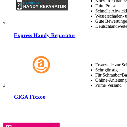
Kurze Reparaturz
Faire Preise
Schnelle Abwick
Wasserschaden- u
Gute Bewertungen
2
Deutschlandweite
Express Handy Reparatur
Ersatzteile zur Se
Sehr günstig
Für Schrauber/Bas
Online-Anleitung
3
Prime-Versand
GIGA Fixxoo