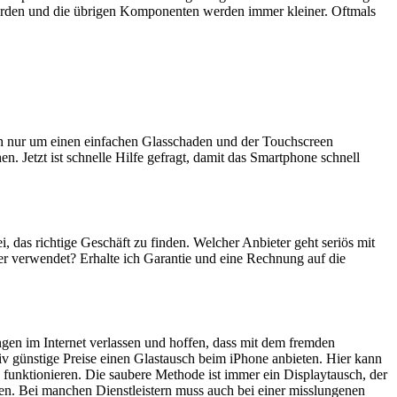
erden und die übrigen Komponenten werden immer kleiner. Oftmals
ich nur um einen einfachen Glasschaden und der Touchscreen
n. Jetzt ist schnelle Hilfe gefragt, damit das Smartphone schnell
ei, das richtige Geschäft zu finden. Welcher Anbieter geht seriös mit
er verwendet? Erhalte ich Garantie und eine Rechnung auf die
ngen im Internet verlassen und hoffen, dass mit dem fremden
iv günstige Preise einen Glastausch beim iPhone anbieten. Hier kann
 funktionieren. Die saubere Methode ist immer ein Displaytausch, der
en. Bei manchen Dienstleistern muss auch bei einer misslungenen