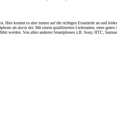
ren. Hier kommt es aber immer auf die richtigen Ersatzteile an und le
hone als davor der. Mit einem qualifizierten Lieferanten, einer guten
führt werden. Von allen anderen Smartphones z.B. Sony, HTC, Samsung