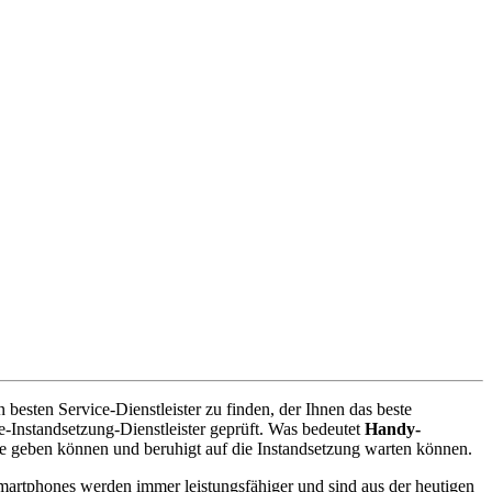
besten Service-Dienstleister zu finden, der Ihnen das beste
-Instandsetzung-Dienstleister geprüft. Was bedeutet
Handy-
e geben können und beruhigt auf die Instandsetzung warten können.
artphones werden immer leistungsfähiger und sind aus der heutigen