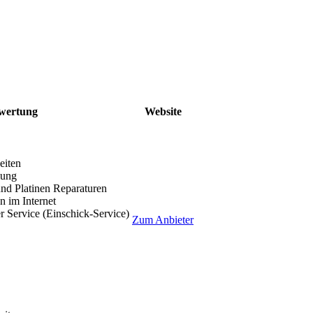
wertung
Website
eiten
lung
nd Platinen Reparaturen
 im Internet
r Service (Einschick-Service)
Zum Anbieter