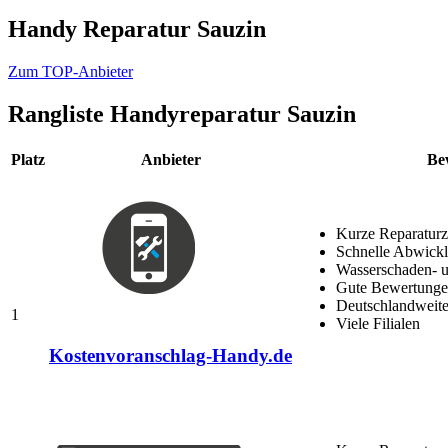
Handy Reparatur Sauzin
Zum TOP-Anbieter
Rangliste
Handyreparatur Sauzin
Platz
Anbieter
Be
Kurze Reparaturz
Schnelle Abwick
Wasserschaden- u
Gute Bewertungen
Deutschlandweite
1
Viele Filialen
Kostenvoranschlag-Handy.de