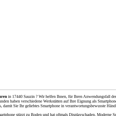
uren
in 17440 Sauzin ? Wir helfen Ihnen, für Ihren Anwendungsfall den 
unden haben verschiedene Werkstätten auf Ihre Eignung als Smartphone
s, damit Sie Ihr geliebtes Smartphone in verantwortungsbewusste Händ
artphone stürzt zu Boden und hat oftmals Displayschaden. Moderne Sm