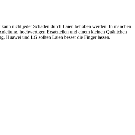
ider kann nicht jeder Schaden durch Laien behoben werden. In manchen
 Anleitung, hochwertigen Ersatzteilen und einem kleinen Quäntchen
, Huawei und LG sollten Laien besser die Finger lassen.