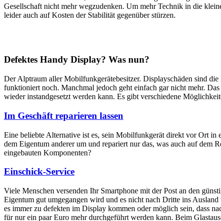
Gesellschaft nicht mehr wegzudenken. Um mehr Technik in die klein
leider auch auf Kosten der Stabilität gegenüber stürzen.
Defektes Handy Display? Was nun?
Der Alptraum aller Mobilfunkgerätebesitzer. Displayschäden sind di
funktioniert noch. Manchmal jedoch geht einfach gar nicht mehr. Das M
wieder instandgesetzt werden kann. Es gibt verschiedene Möglichkei
Im Geschäft reparieren lassen
Eine beliebte Alternative ist es, sein Mobilfunkgerät direkt vor Ort i
dem Eigentum anderer um und repariert nur das, was auch auf dem Rep
eingebauten Komponenten?
Einschick-Service
Viele Menschen versenden Ihr Smartphone mit der Post an den günstig
Eigentum gut umgegangen wird und es nicht nach Dritte ins Ausland we
es immer zu defekten im Display kommen oder möglich sein, dass nach
für nur ein paar Euro mehr durchgeführt werden kann. Beim Glastaus