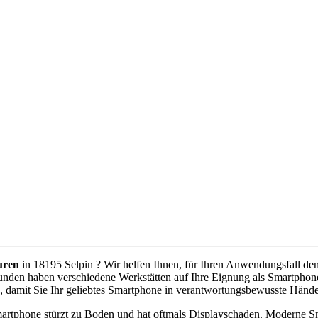
uren
in 18195 Selpin ? Wir helfen Ihnen, für Ihren Anwendungsfall den 
unden haben verschiedene Werkstätten auf Ihre Eignung als Smartphone
, damit Sie Ihr geliebtes Smartphone in verantwortungsbewusste Händ
artphone stürzt zu Boden und hat oftmals Displayschaden. Moderne Sm