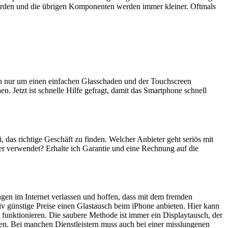
erden und die übrigen Komponenten werden immer kleiner. Oftmals
ich nur um einen einfachen Glasschaden und der Touchscreen
n. Jetzt ist schnelle Hilfe gefragt, damit das Smartphone schnell
i, das richtige Geschäft zu finden. Welcher Anbieter geht seriös mit
er verwendet? Erhalte ich Garantie und eine Rechnung auf die
ngen im Internet verlassen und hoffen, dass mit dem fremden
iv günstige Preise einen Glastausch beim iPhone anbieten. Hier kann
 funktionieren. Die saubere Methode ist immer ein Displaytausch, der
en. Bei manchen Dienstleistern muss auch bei einer misslungenen