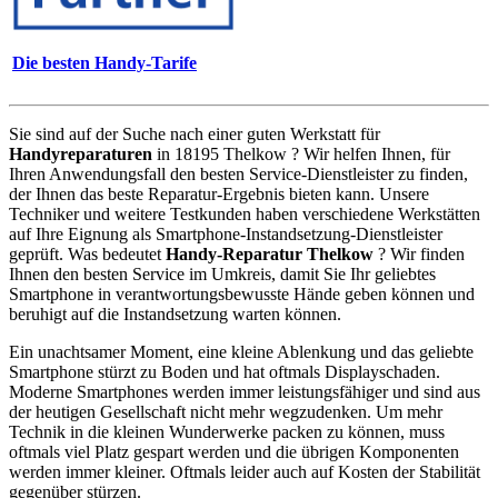
Die besten Handy-Tarife
Sie sind auf der Suche nach einer guten Werkstatt für
Handyreparaturen
in 18195 Thelkow ? Wir helfen Ihnen, für
Ihren Anwendungsfall den besten Service-Dienstleister zu finden,
der Ihnen das beste Reparatur-Ergebnis bieten kann. Unsere
Techniker und weitere Testkunden haben verschiedene Werkstätten
auf Ihre Eignung als Smartphone-Instandsetzung-Dienstleister
geprüft. Was bedeutet
Handy-Reparatur Thelkow
? Wir finden
Ihnen den besten Service im Umkreis, damit Sie Ihr geliebtes
Smartphone in verantwortungsbewusste Hände geben können und
beruhigt auf die Instandsetzung warten können.
Ein unachtsamer Moment, eine kleine Ablenkung und das geliebte
Smartphone stürzt zu Boden und hat oftmals Displayschaden.
Moderne Smartphones werden immer leistungsfähiger und sind aus
der heutigen Gesellschaft nicht mehr wegzudenken. Um mehr
Technik in die kleinen Wunderwerke packen zu können, muss
oftmals viel Platz gespart werden und die übrigen Komponenten
werden immer kleiner. Oftmals leider auch auf Kosten der Stabilität
gegenüber stürzen.