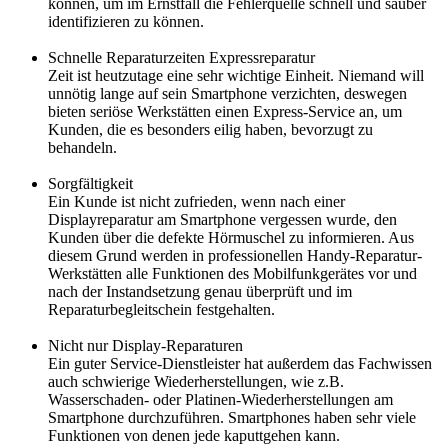
können, um im Ernstfall die Fehlerquelle schnell und sauber
identifizieren zu können.
Schnelle Reparaturzeiten Expressreparatur
Zeit ist heutzutage eine sehr wichtige Einheit. Niemand will
unnötig lange auf sein Smartphone verzichten, deswegen
bieten seriöse Werkstätten einen Express-Service an, um
Kunden, die es besonders eilig haben, bevorzugt zu
behandeln.
Sorgfältigkeit
Ein Kunde ist nicht zufrieden, wenn nach einer
Displayreparatur am Smartphone vergessen wurde, den
Kunden über die defekte Hörmuschel zu informieren. Aus
diesem Grund werden in professionellen Handy-Reparatur-
Werkstätten alle Funktionen des Mobilfunkgerätes vor und
nach der Instandsetzung genau überprüft und im
Reparaturbegleitschein festgehalten.
Nicht nur Display-Reparaturen
Ein guter Service-Dienstleister hat außerdem das Fachwissen
auch schwierige Wiederherstellungen, wie z.B.
Wasserschaden- oder Platinen-Wiederherstellungen am
Smartphone durchzuführen. Smartphones haben sehr viele
Funktionen von denen jede kaputtgehen kann.