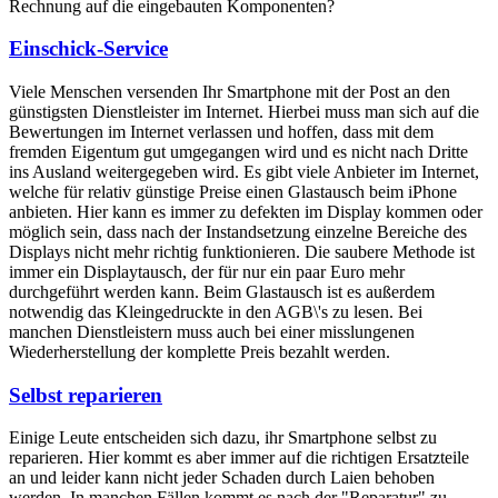
Rechnung auf die eingebauten Komponenten?
Einschick-Service
Viele Menschen versenden Ihr Smartphone mit der Post an den
günstigsten Dienstleister im Internet. Hierbei muss man sich auf die
Bewertungen im Internet verlassen und hoffen, dass mit dem
fremden Eigentum gut umgegangen wird und es nicht nach Dritte
ins Ausland weitergegeben wird. Es gibt viele Anbieter im Internet,
welche für relativ günstige Preise einen Glastausch beim iPhone
anbieten. Hier kann es immer zu defekten im Display kommen oder
möglich sein, dass nach der Instandsetzung einzelne Bereiche des
Displays nicht mehr richtig funktionieren. Die saubere Methode ist
immer ein Displaytausch, der für nur ein paar Euro mehr
durchgeführt werden kann. Beim Glastausch ist es außerdem
notwendig das Kleingedruckte in den AGB\'s zu lesen. Bei
manchen Dienstleistern muss auch bei einer misslungenen
Wiederherstellung der komplette Preis bezahlt werden.
Selbst reparieren
Einige Leute entscheiden sich dazu, ihr Smartphone selbst zu
reparieren. Hier kommt es aber immer auf die richtigen Ersatzteile
an und leider kann nicht jeder Schaden durch Laien behoben
werden. In manchen Fällen kommt es nach der "Reparatur" zu