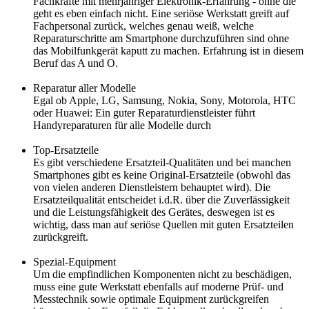
Fachkräfte mit mehrjähriger Elektronik-Erfahrung - ohne die
geht es eben einfach nicht. Eine seriöse Werkstatt greift auf
Fachpersonal zurück, welches genau weiß, welche
Reparaturschritte am Smartphone durchzuführen sind ohne
das Mobilfunkgerät kaputt zu machen. Erfahrung ist in diesem
Beruf das A und O.
Reparatur aller Modelle
Egal ob Apple, LG, Samsung, Nokia, Sony, Motorola, HTC
oder Huawei: Ein guter Reparaturdienstleister führt
Handyreparaturen für alle Modelle durch
Top-Ersatzteile
Es gibt verschiedene Ersatzteil-Qualitäten und bei manchen
Smartphones gibt es keine Original-Ersatzteile (obwohl das
von vielen anderen Dienstleistern behauptet wird). Die
Ersatzteilqualität entscheidet i.d.R. über die Zuverlässigkeit
und die Leistungsfähigkeit des Gerätes, deswegen ist es
wichtig, dass man auf seriöse Quellen mit guten Ersatzteilen
zurückgreift.
Spezial-Equipment
Um die empfindlichen Komponenten nicht zu beschädigen,
muss eine gute Werkstatt ebenfalls auf moderne Prüf- und
Messtechnik sowie optimale Equipment zurückgreifen