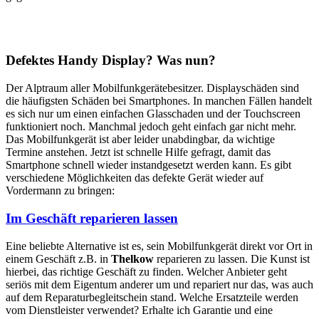
Defektes Handy Display? Was nun?
Der Alptraum aller Mobilfunkgerätebesitzer. Displayschäden sind
die häufigsten Schäden bei Smartphones. In manchen Fällen handelt
es sich nur um einen einfachen Glasschaden und der Touchscreen
funktioniert noch. Manchmal jedoch geht einfach gar nicht mehr.
Das Mobilfunkgerät ist aber leider unabdingbar, da wichtige
Termine anstehen. Jetzt ist schnelle Hilfe gefragt, damit das
Smartphone schnell wieder instandgesetzt werden kann. Es gibt
verschiedene Möglichkeiten das defekte Gerät wieder auf
Vordermann zu bringen:
Im Geschäft reparieren lassen
Eine beliebte Alternative ist es, sein Mobilfunkgerät direkt vor Ort in
einem Geschäft z.B. in
Thelkow
reparieren zu lassen. Die Kunst ist
hierbei, das richtige Geschäft zu finden. Welcher Anbieter geht
seriös mit dem Eigentum anderer um und repariert nur das, was auch
auf dem Reparaturbegleitschein stand. Welche Ersatzteile werden
vom Dienstleister verwendet? Erhalte ich Garantie und eine