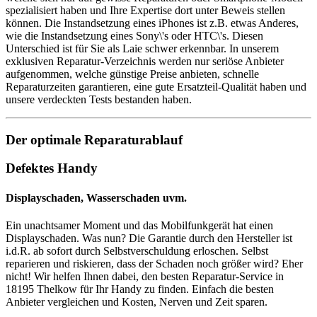
spezialisiert haben und Ihre Expertise dort unter Beweis stellen
können. Die Instandsetzung eines iPhones ist z.B. etwas Anderes,
wie die Instandsetzung eines Sony\'s oder HTC\'s. Diesen
Unterschied ist für Sie als Laie schwer erkennbar. In unserem
exklusiven Reparatur-Verzeichnis werden nur seriöse Anbieter
aufgenommen, welche günstige Preise anbieten, schnelle
Reparaturzeiten garantieren, eine gute Ersatzteil-Qualität haben und
unsere verdeckten Tests bestanden haben.
Der optimale Reparaturablauf
Defektes Handy
Displayschaden, Wasserschaden uvm.
Ein unachtsamer Moment und das Mobilfunkgerät hat einen
Displayschaden. Was nun? Die Garantie durch den Hersteller ist
i.d.R. ab sofort durch Selbstverschuldung erloschen. Selbst
reparieren und riskieren, dass der Schaden noch größer wird? Eher
nicht! Wir helfen Ihnen dabei, den besten Reparatur-Service in
18195 Thelkow für Ihr Handy zu finden. Einfach die besten
Anbieter vergleichen und Kosten, Nerven und Zeit sparen.