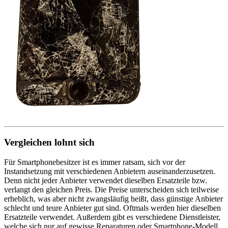
Vergleichen lohnt sich
Für Smartphonebesitzer ist es immer ratsam, sich vor der
Instandsetzung mit verschiedenen Anbietern auseinanderzusetzen.
Denn nicht jeder Anbieter verwendet dieselben Ersatzteile bzw.
verlangt den gleichen Preis. Die Preise unterscheiden sich teilweise
erheblich, was aber nicht zwangsläufig heißt, dass günstige Anbieter
schlecht und teure Anbieter gut sind. Oftmals werden hier dieselben
Ersatzteile verwendet. Außerdem gibt es verschiedene Dienstleister,
welche sich nur auf gewisse Reparaturen oder Smartphone-Modell