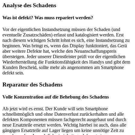
Analyse des Schadens
Was ist defekt? Was muss repariert werden?
Vor der eigentlichen Instandsetzung müssen der Schaden (und
eventuelle Zusatzschäden) erfasst und katalogisiert werden. Erst
nach diesem wichtigen Schritt lohnt es sich, eine Instandsetzung zu
beginnen. Was bringt es, wenn das Display funktioniert, das Gerä
aber weitere Defekte hat, welche den Neuanschaffungspreis
übersteigen. Jeder unserer Dienstleister prüft vor der eigentlichen
Wiederherstellung die Funktionsfähigkeit des Handys und gibt dem
Kunden Bescheid, sollte mehr als angenommen am Smartphone
defekt sein.
Reparatur des Schadens
Volle Konzentration auf die Behebung des Schadens
Ab jetzt wird es ernst. Der Kunde will sein Smartphone
schnellstmöglich und ohne Datenverlust zurückerhalten und alle
defekten Komponenten müssen fachgerecht ausgebaut und durch
neue Ersatzteile ersetzt werden. Wichtig hierbei ist auch, dass alle
gängigen Ersatzteile auf Lager liegen um keine unnötige Zeit zu