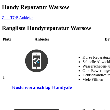
Handy Reparatur Warsow
Zum TOP-Anbieter
Rangliste
Handyreparatur Warsow
Platz
Anbieter
Be
Kurze Reparaturz
Schnelle Abwick
Wasserschaden- u
Gute Bewertungen
Deutschlandweite
1
Viele Filialen
Kostenvoranschlag-Handy.de