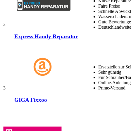
Kurze Reparaturz
Faire Preise
Schnelle Abwick
Wasserschaden- u
Gute Bewertungen
2
Deutschlandweite
Express Handy Reparatur
Ersatzteile zur Se
Sehr günstig
Für Schrauber/Bas
Online-Anleitung
3
Prime-Versand
GIGA Fixxoo