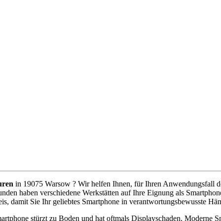
uren
in 19075 Warsow ? Wir helfen Ihnen, für Ihren Anwendungsfall den
unden haben verschiedene Werkstätten auf Ihre Eignung als Smartphone
is, damit Sie Ihr geliebtes Smartphone in verantwortungsbewusste Hä
artphone stürzt zu Boden und hat oftmals Displayschaden. Moderne Sm