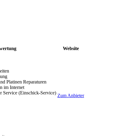
wertung
Website
eiten
lung
nd Platinen Reparaturen
 im Internet
r Service (Einschick-Service)
Zum Anbieter