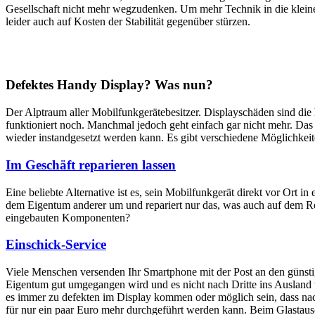
Gesellschaft nicht mehr wegzudenken. Um mehr Technik in die klein
leider auch auf Kosten der Stabilität gegenüber stürzen.
Defektes Handy Display? Was nun?
Der Alptraum aller Mobilfunkgerätebesitzer. Displayschäden sind di
funktioniert noch. Manchmal jedoch geht einfach gar nicht mehr. Das M
wieder instandgesetzt werden kann. Es gibt verschiedene Möglichkei
Im Geschäft reparieren lassen
Eine beliebte Alternative ist es, sein Mobilfunkgerät direkt vor Ort i
dem Eigentum anderer um und repariert nur das, was auch auf dem Rep
eingebauten Komponenten?
Einschick-Service
Viele Menschen versenden Ihr Smartphone mit der Post an den günstig
Eigentum gut umgegangen wird und es nicht nach Dritte ins Ausland we
es immer zu defekten im Display kommen oder möglich sein, dass nach
für nur ein paar Euro mehr durchgeführt werden kann. Beim Glastaus