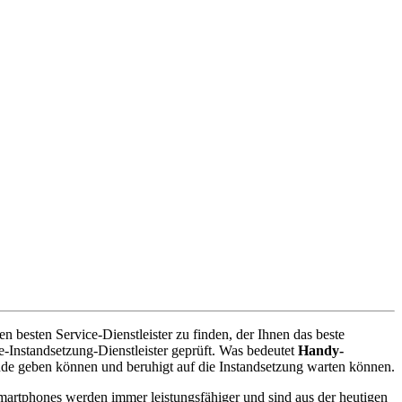
 besten Service-Dienstleister zu finden, der Ihnen das beste
-Instandsetzung-Dienstleister geprüft. Was bedeutet
Handy-
nde geben können und beruhigt auf die Instandsetzung warten können.
artphones werden immer leistungsfähiger und sind aus der heutigen