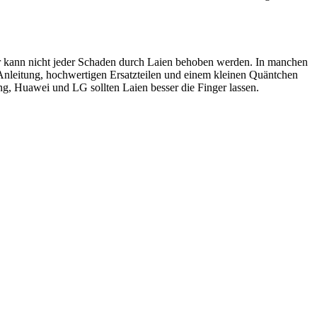
ider kann nicht jeder Schaden durch Laien behoben werden. In manchen
 Anleitung, hochwertigen Ersatzteilen und einem kleinen Quäntchen
, Huawei und LG sollten Laien besser die Finger lassen.