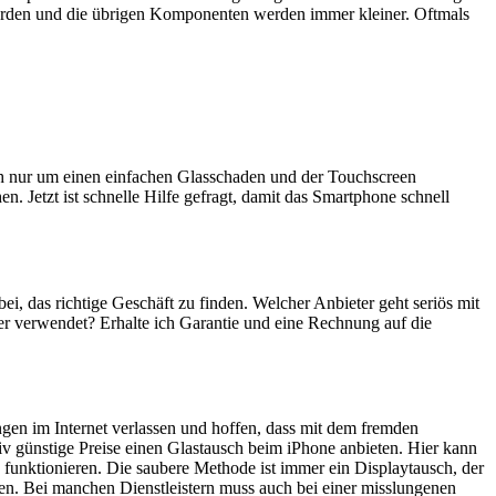
erden und die übrigen Komponenten werden immer kleiner. Oftmals
ich nur um einen einfachen Glasschaden und der Touchscreen
n. Jetzt ist schnelle Hilfe gefragt, damit das Smartphone schnell
bei, das richtige Geschäft zu finden. Welcher Anbieter geht seriös mit
er verwendet? Erhalte ich Garantie und eine Rechnung auf die
ngen im Internet verlassen und hoffen, dass mit dem fremden
iv günstige Preise einen Glastausch beim iPhone anbieten. Hier kann
 funktionieren. Die saubere Methode ist immer ein Displaytausch, der
en. Bei manchen Dienstleistern muss auch bei einer misslungenen