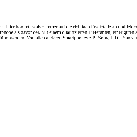
ren. Hier kommt es aber immer auf die richtigen Ersatzteile an und le
hone als davor der. Mit einem qualifizierten Lieferanten, einer guten
führt werden. Von allen anderen Smartphones z.B. Sony, HTC, Samsung