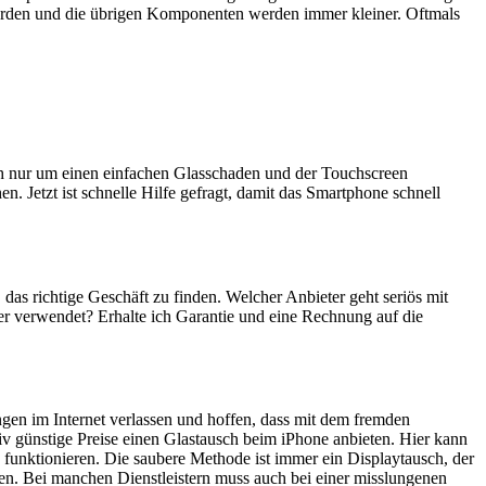
erden und die übrigen Komponenten werden immer kleiner. Oftmals
ich nur um einen einfachen Glasschaden und der Touchscreen
n. Jetzt ist schnelle Hilfe gefragt, damit das Smartphone schnell
, das richtige Geschäft zu finden. Welcher Anbieter geht seriös mit
er verwendet? Erhalte ich Garantie und eine Rechnung auf die
ngen im Internet verlassen und hoffen, dass mit dem fremden
iv günstige Preise einen Glastausch beim iPhone anbieten. Hier kann
 funktionieren. Die saubere Methode ist immer ein Displaytausch, der
en. Bei manchen Dienstleistern muss auch bei einer misslungenen