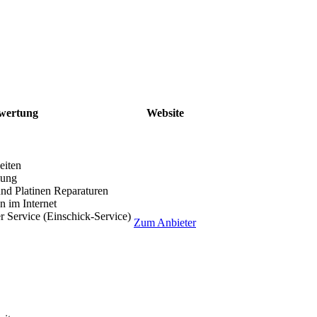
wertung
Website
eiten
lung
nd Platinen Reparaturen
 im Internet
r Service (Einschick-Service)
Zum Anbieter