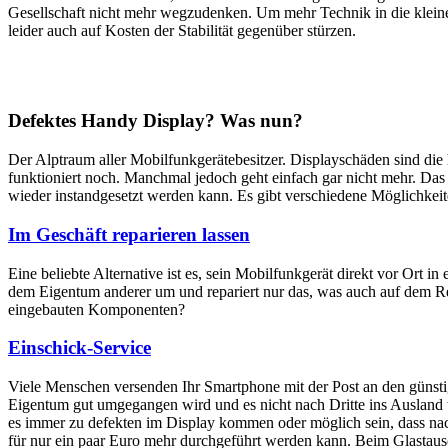
Gesellschaft nicht mehr wegzudenken. Um mehr Technik in die klein
leider auch auf Kosten der Stabilität gegenüber stürzen.
Defektes Handy Display? Was nun?
Der Alptraum aller Mobilfunkgerätebesitzer. Displayschäden sind di
funktioniert noch. Manchmal jedoch geht einfach gar nicht mehr. Das M
wieder instandgesetzt werden kann. Es gibt verschiedene Möglichkei
Im Geschäft reparieren lassen
Eine beliebte Alternative ist es, sein Mobilfunkgerät direkt vor Ort i
dem Eigentum anderer um und repariert nur das, was auch auf dem Rep
eingebauten Komponenten?
Einschick-Service
Viele Menschen versenden Ihr Smartphone mit der Post an den günstig
Eigentum gut umgegangen wird und es nicht nach Dritte ins Ausland we
es immer zu defekten im Display kommen oder möglich sein, dass nach
für nur ein paar Euro mehr durchgeführt werden kann. Beim Glastaus