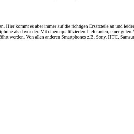
ren. Hier kommt es aber immer auf die richtigen Ersatzteile an und le
hone als davor der. Mit einem qualifizierten Lieferanten, einer guten
führt werden. Von allen anderen Smartphones z.B. Sony, HTC, Samsung