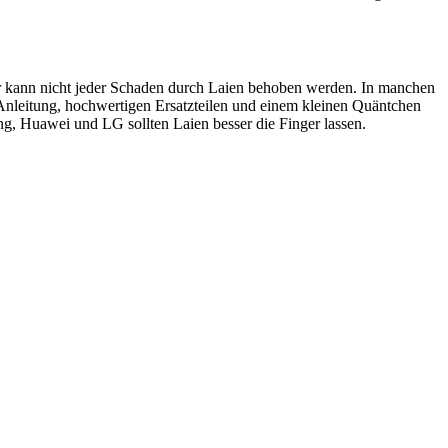
ider kann nicht jeder Schaden durch Laien behoben werden. In manchen
 Anleitung, hochwertigen Ersatzteilen und einem kleinen Quäntchen
, Huawei und LG sollten Laien besser die Finger lassen.