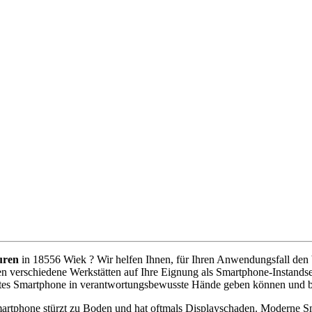
uren
in 18556 Wiek ? Wir helfen Ihnen, für Ihren Anwendungsfall den be
n verschiedene Werkstätten auf Ihre Eignung als Smartphone-Instandse
ebtes Smartphone in verantwortungsbewusste Hände geben können und b
artphone stürzt zu Boden und hat oftmals Displayschaden. Moderne Sm