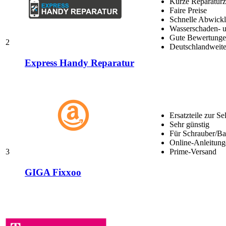
Kurze Reparaturz
Faire Preise
Schnelle Abwick
Wasserschaden- u
Gute Bewertungen
2
Deutschlandweite
Express Handy Reparatur
Ersatzteile zur Se
Sehr günstig
Für Schrauber/Bas
Online-Anleitung
3
Prime-Versand
GIGA Fixxoo