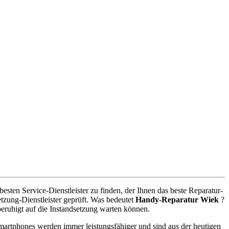
sten Service-Dienstleister zu finden, der Ihnen das beste Reparatur-
tzung-Dienstleister geprüft. Was bedeutet
Handy-Reparatur Wiek
?
eruhigt auf die Instandsetzung warten können.
artphones werden immer leistungsfähiger und sind aus der heutigen