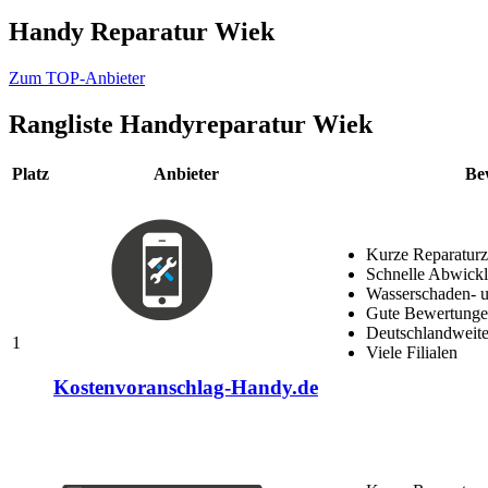
Handy Reparatur Wiek
Zum TOP-Anbieter
Rangliste
Handyreparatur Wiek
Platz
Anbieter
Be
Kurze Reparaturz
Schnelle Abwick
Wasserschaden- u
Gute Bewertungen
Deutschlandweite
1
Viele Filialen
Kostenvoranschlag-Handy.de