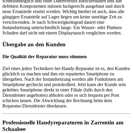
schnellstmöglich und ohne Datenverlust zurückerhalten und alle
defekten Komponenten müssen fachgerecht ausgebaut und durch
neue Ersatzteile ersetzt werden. Wichtig hierbei ist auch, dass alle
gängigen Ersatzteile auf Lager liegen um keine unnötige Zeit zu
verschwenden. Je nach Schwierigkeitsgrad dauert eine
Instandsetzung unterschiedlich lange. Ein Wasser- oder Platinen
Schaden darf nicht mit einem Displaytausch verglichen werden.
Übergabe an den Kunden
Die Qualität der Reparatur muss stimmen
Ziel eines jeden Technikers bei Handy-Reparatur ist es, den Kunden
glücklich zu machen und ihm ein repariertes Smartphone zu
übergeben. Nach der Instandsetzung werden alle Funktionen am
Smartphone gecheckt und protokolliert. Jetzt kann der Kunde sein
geliebtes Smartphone direkt in einer Filiale (falls durch den
Dienstleister angeboten) abholen oder es sich bequem per Post
schicken lassen. Die Abwicklung der Rechnung beim dem
Reparatur-Dienstleister überlassen.
Professionelle Handyreparaturen in Zarrentin am
Schaalsee