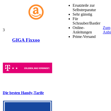
Ersatzteile zur
Selbstreparatur
Sehr günstig
Für
Schrauber/Bastler
Online-
Zum
3
Anleitungen
Anbi
Prime-Versand
GIGA Fixxoo
Die besten Handy-Tarife