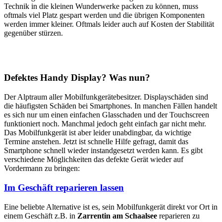
Technik in die kleinen Wunderwerke packen zu können, muss
oftmals viel Platz gespart werden und die übrigen Komponenten
werden immer kleiner. Oftmals leider auch auf Kosten der Stabilität
gegenüber stürzen.
Defektes Handy Display? Was nun?
Der Alptraum aller Mobilfunkgerätebesitzer. Displayschäden sind
die häufigsten Schäden bei Smartphones. In manchen Fällen handelt
es sich nur um einen einfachen Glasschaden und der Touchscreen
funktioniert noch. Manchmal jedoch geht einfach gar nicht mehr.
Das Mobilfunkgerät ist aber leider unabdingbar, da wichtige
Termine anstehen. Jetzt ist schnelle Hilfe gefragt, damit das
Smartphone schnell wieder instandgesetzt werden kann. Es gibt
verschiedene Möglichkeiten das defekte Gerät wieder auf
Vordermann zu bringen:
Im Geschäft reparieren lassen
Eine beliebte Alternative ist es, sein Mobilfunkgerät direkt vor Ort in
einem Geschäft z.B. in
Zarrentin am Schaalsee
reparieren zu