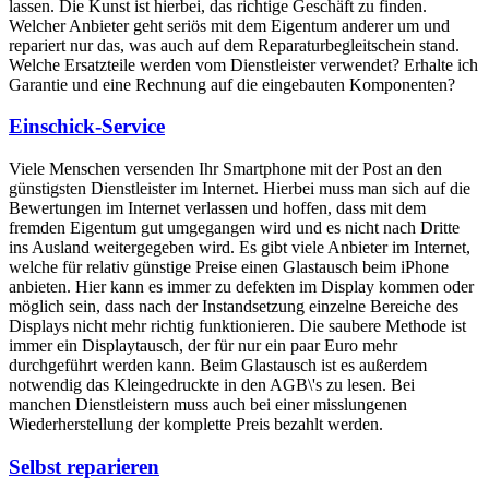
lassen. Die Kunst ist hierbei, das richtige Geschäft zu finden.
Welcher Anbieter geht seriös mit dem Eigentum anderer um und
repariert nur das, was auch auf dem Reparaturbegleitschein stand.
Welche Ersatzteile werden vom Dienstleister verwendet? Erhalte ich
Garantie und eine Rechnung auf die eingebauten Komponenten?
Einschick-Service
Viele Menschen versenden Ihr Smartphone mit der Post an den
günstigsten Dienstleister im Internet. Hierbei muss man sich auf die
Bewertungen im Internet verlassen und hoffen, dass mit dem
fremden Eigentum gut umgegangen wird und es nicht nach Dritte
ins Ausland weitergegeben wird. Es gibt viele Anbieter im Internet,
welche für relativ günstige Preise einen Glastausch beim iPhone
anbieten. Hier kann es immer zu defekten im Display kommen oder
möglich sein, dass nach der Instandsetzung einzelne Bereiche des
Displays nicht mehr richtig funktionieren. Die saubere Methode ist
immer ein Displaytausch, der für nur ein paar Euro mehr
durchgeführt werden kann. Beim Glastausch ist es außerdem
notwendig das Kleingedruckte in den AGB\'s zu lesen. Bei
manchen Dienstleistern muss auch bei einer misslungenen
Wiederherstellung der komplette Preis bezahlt werden.
Selbst reparieren