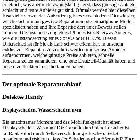
erheblich, was aber nicht zwangsläufig heißt, dass günstige Anbieter
schlecht und teure Anbieter gut sind. Oftmals werden hier dieselben
Ersatzteile verwendet. Außerdem gibt es verschiedene Dienstleister,
welche sich nur auf gewisse Reparaturen oder Smartphone-Modell
spezialisiert haben und Ihre Expertise dort unter Beweis stellen
können. Die Instandsetzung eines iPhones ist z.B. etwas Anderes,
wie die Instandsetzung eines Sony\'s oder HTC\'s. Diesen
Unterschied ist für Sie als Laie schwer erkennbar. In unserem
exklusiven Reparatur-Verzeichnis werden nur seriöse Anbieter
aufgenommen, welche günstige Preise anbieten, schnelle
Reparaturzeiten garantieren, eine gute Ersatzteil-Qualität haben und
unsere verdeckten Tests bestanden haben.
Der optimale Reparaturablauf
Defektes Handy
Displayschaden, Wasserschaden uvm.
Ein unachtsamer Moment und das Mobilfunkgerät hat einen
Displayschaden. Was nun? Die Garantie durch den Hersteller ist
i.d.R. ab sofort durch Selbstverschuldung erloschen. Selbst
reparieren und riskieren, dass der Schaden noch größer wird? Eher