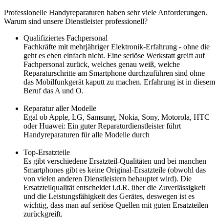
Professionelle Handyreparaturen haben sehr viele Anforderungen.
Warum sind unsere Dienstleister professionell?
Qualifiziertes Fachpersonal
Fachkräfte mit mehrjähriger Elektronik-Erfahrung - ohne die
geht es eben einfach nicht. Eine seriöse Werkstatt greift auf
Fachpersonal zurück, welches genau weiß, welche
Reparaturschritte am Smartphone durchzuführen sind ohne
das Mobilfunkgerät kaputt zu machen. Erfahrung ist in diesem
Beruf das A und O.
Reparatur aller Modelle
Egal ob Apple, LG, Samsung, Nokia, Sony, Motorola, HTC
oder Huawei: Ein guter Reparaturdienstleister führt
Handyreparaturen für alle Modelle durch
Top-Ersatzteile
Es gibt verschiedene Ersatzteil-Qualitäten und bei manchen
Smartphones gibt es keine Original-Ersatzteile (obwohl das
von vielen anderen Dienstleistern behauptet wird). Die
Ersatzteilqualität entscheidet i.d.R. über die Zuverlässigkeit
und die Leistungsfähigkeit des Gerätes, deswegen ist es
wichtig, dass man auf seriöse Quellen mit guten Ersatzteilen
zurückgreift.