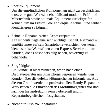
Spezial-Equipment
Um die empfindlichen Komponenten nicht zu beschädigen,
muss eine gute Werkstatt ebenfalls auf moderne Prüf- und
Messtechnik sowie optimale Equipment zurückgreifen
können, um im Ernstfall die Fehlerquelle schnell und sauber
identifizieren zu können.
Schnelle Reparaturzeiten Expressreparatur
Zeit ist heutzutage eine sehr wichtige Einheit. Niemand will
unnötig lange auf sein Smartphone verzichten, deswegen
bieten seriöse Werkstätten einen Express-Service an, um
Kunden, die es besonders eilig haben, bevorzugt zu
behandeln.
Sorgfältigkeit
Ein Kunde ist nicht zufrieden, wenn nach einer
Displayreparatur am Smartphone vergessen wurde, den
Kunden über die defekte Hörmuschel zu informieren. Aus
diesem Grund werden in professionellen Handy-Reparatur-
Werkstätten alle Funktionen des Mobilfunkgerätes vor und
nach der Instandsetzung genau überprüft und im
Reparaturbegleitschein festgehalten.
Nicht nur Display-Reparaturen