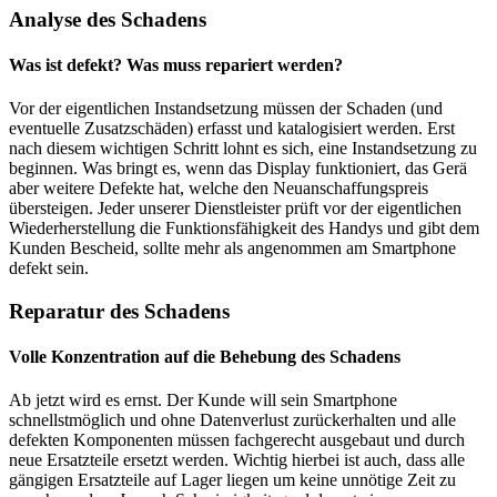
Analyse des Schadens
Was ist defekt? Was muss repariert werden?
Vor der eigentlichen Instandsetzung müssen der Schaden (und
eventuelle Zusatzschäden) erfasst und katalogisiert werden. Erst
nach diesem wichtigen Schritt lohnt es sich, eine Instandsetzung zu
beginnen. Was bringt es, wenn das Display funktioniert, das Gerä
aber weitere Defekte hat, welche den Neuanschaffungspreis
übersteigen. Jeder unserer Dienstleister prüft vor der eigentlichen
Wiederherstellung die Funktionsfähigkeit des Handys und gibt dem
Kunden Bescheid, sollte mehr als angenommen am Smartphone
defekt sein.
Reparatur des Schadens
Volle Konzentration auf die Behebung des Schadens
Ab jetzt wird es ernst. Der Kunde will sein Smartphone
schnellstmöglich und ohne Datenverlust zurückerhalten und alle
defekten Komponenten müssen fachgerecht ausgebaut und durch
neue Ersatzteile ersetzt werden. Wichtig hierbei ist auch, dass alle
gängigen Ersatzteile auf Lager liegen um keine unnötige Zeit zu