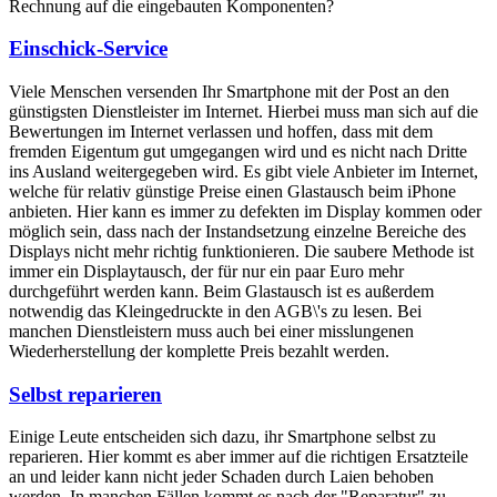
Rechnung auf die eingebauten Komponenten?
Einschick-Service
Viele Menschen versenden Ihr Smartphone mit der Post an den
günstigsten Dienstleister im Internet. Hierbei muss man sich auf die
Bewertungen im Internet verlassen und hoffen, dass mit dem
fremden Eigentum gut umgegangen wird und es nicht nach Dritte
ins Ausland weitergegeben wird. Es gibt viele Anbieter im Internet,
welche für relativ günstige Preise einen Glastausch beim iPhone
anbieten. Hier kann es immer zu defekten im Display kommen oder
möglich sein, dass nach der Instandsetzung einzelne Bereiche des
Displays nicht mehr richtig funktionieren. Die saubere Methode ist
immer ein Displaytausch, der für nur ein paar Euro mehr
durchgeführt werden kann. Beim Glastausch ist es außerdem
notwendig das Kleingedruckte in den AGB\'s zu lesen. Bei
manchen Dienstleistern muss auch bei einer misslungenen
Wiederherstellung der komplette Preis bezahlt werden.
Selbst reparieren
Einige Leute entscheiden sich dazu, ihr Smartphone selbst zu
reparieren. Hier kommt es aber immer auf die richtigen Ersatzteile
an und leider kann nicht jeder Schaden durch Laien behoben
werden. In manchen Fällen kommt es nach der "Reparatur" zu