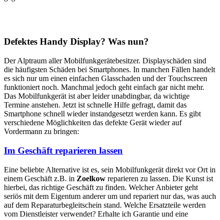
Defektes Handy Display? Was nun?
Der Alptraum aller Mobilfunkgerätebesitzer. Displayschäden sind
die häufigsten Schäden bei Smartphones. In manchen Fällen handelt
es sich nur um einen einfachen Glasschaden und der Touchscreen
funktioniert noch. Manchmal jedoch geht einfach gar nicht mehr.
Das Mobilfunkgerät ist aber leider unabdingbar, da wichtige
Termine anstehen. Jetzt ist schnelle Hilfe gefragt, damit das
Smartphone schnell wieder instandgesetzt werden kann. Es gibt
verschiedene Möglichkeiten das defekte Gerät wieder auf
Vordermann zu bringen:
Im Geschäft reparieren lassen
Eine beliebte Alternative ist es, sein Mobilfunkgerät direkt vor Ort in
einem Geschäft z.B. in
Zoelkow
reparieren zu lassen. Die Kunst ist
hierbei, das richtige Geschäft zu finden. Welcher Anbieter geht
seriös mit dem Eigentum anderer um und repariert nur das, was auch
auf dem Reparaturbegleitschein stand. Welche Ersatzteile werden
vom Dienstleister verwendet? Erhalte ich Garantie und eine