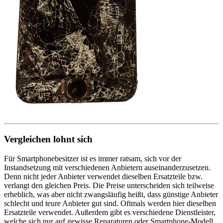
Vergleichen lohnt sich
Für Smartphonebesitzer ist es immer ratsam, sich vor der
Instandsetzung mit verschiedenen Anbietern auseinanderzusetzen.
Denn nicht jeder Anbieter verwendet dieselben Ersatzteile bzw.
verlangt den gleichen Preis. Die Preise unterscheiden sich teilweise
erheblich, was aber nicht zwangsläufig heißt, dass günstige Anbieter
schlecht und teure Anbieter gut sind. Oftmals werden hier dieselben
Ersatzteile verwendet. Außerdem gibt es verschiedene Dienstleister,
welche sich nur auf gewisse Reparaturen oder Smartphone-Modell