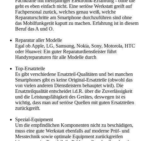
Fachkräfte mit mehrjähriger Elektronik-Erfahrung - ohne die
geht es eben einfach nicht. Eine seriöse Werkstatt greift auf
Fachpersonal zurück, welches genau weiß, welche
Reparaturschritte am Smartphone durchzuführen sind ohne
das Mobilfunkgerät kaputt zu machen. Erfahrung ist in diesem
Beruf das A und O.
Reparatur aller Modelle
Egal ob Apple, LG, Samsung, Nokia, Sony, Motorola, HTC
oder Huawei: Ein guter Reparaturdienstleister führt
Handyreparaturen für alle Modelle durch
Top-Ersatzteile
Es gibt verschiedene Ersatzteil-Qualitäten und bei manchen
Smartphones gibt es keine Original-Ersatzteile (obwohl das
von vielen anderen Dienstleistern behauptet wird). Die
Ersatzteilqualität entscheidet i.d.R. über die Zuverlässigkeit
und die Leistungsfähigkeit des Gerätes, deswegen ist es
wichtig, dass man auf seriöse Quellen mit guten Ersatzteilen
zurückgreift.
Spezial-Equipment
Um die empfindlichen Komponenten nicht zu beschädigen,
muss eine gute Werkstatt ebenfalls auf moderne Prüf- und
Messtechnik sowie optimale Equipment zurückgreifen