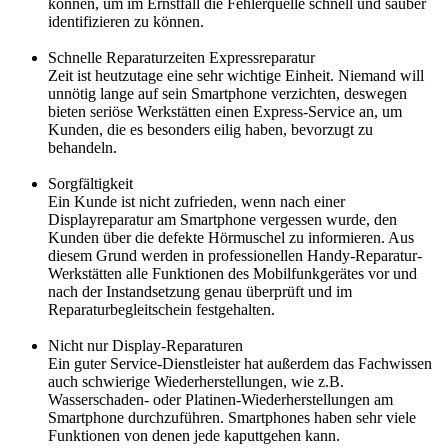
können, um im Ernstfall die Fehlerquelle schnell und sauber
identifizieren zu können.
Schnelle Reparaturzeiten Expressreparatur
Zeit ist heutzutage eine sehr wichtige Einheit. Niemand will
unnötig lange auf sein Smartphone verzichten, deswegen
bieten seriöse Werkstätten einen Express-Service an, um
Kunden, die es besonders eilig haben, bevorzugt zu
behandeln.
Sorgfältigkeit
Ein Kunde ist nicht zufrieden, wenn nach einer
Displayreparatur am Smartphone vergessen wurde, den
Kunden über die defekte Hörmuschel zu informieren. Aus
diesem Grund werden in professionellen Handy-Reparatur-
Werkstätten alle Funktionen des Mobilfunkgerätes vor und
nach der Instandsetzung genau überprüft und im
Reparaturbegleitschein festgehalten.
Nicht nur Display-Reparaturen
Ein guter Service-Dienstleister hat außerdem das Fachwissen
auch schwierige Wiederherstellungen, wie z.B.
Wasserschaden- oder Platinen-Wiederherstellungen am
Smartphone durchzuführen. Smartphones haben sehr viele
Funktionen von denen jede kaputtgehen kann.