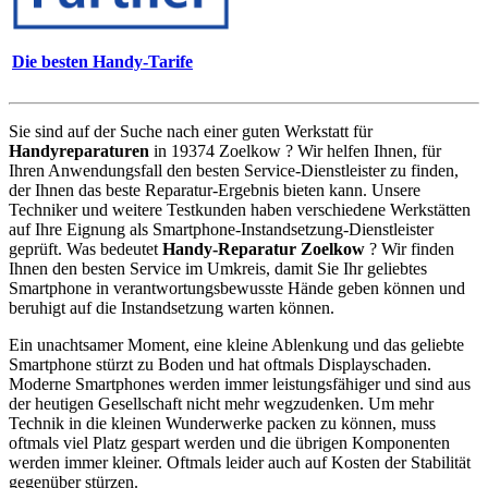
Die besten Handy-Tarife
Sie sind auf der Suche nach einer guten Werkstatt für
Handyreparaturen
in 19374 Zoelkow ? Wir helfen Ihnen, für
Ihren Anwendungsfall den besten Service-Dienstleister zu finden,
der Ihnen das beste Reparatur-Ergebnis bieten kann. Unsere
Techniker und weitere Testkunden haben verschiedene Werkstätten
auf Ihre Eignung als Smartphone-Instandsetzung-Dienstleister
geprüft. Was bedeutet
Handy-Reparatur Zoelkow
? Wir finden
Ihnen den besten Service im Umkreis, damit Sie Ihr geliebtes
Smartphone in verantwortungsbewusste Hände geben können und
beruhigt auf die Instandsetzung warten können.
Ein unachtsamer Moment, eine kleine Ablenkung und das geliebte
Smartphone stürzt zu Boden und hat oftmals Displayschaden.
Moderne Smartphones werden immer leistungsfähiger und sind aus
der heutigen Gesellschaft nicht mehr wegzudenken. Um mehr
Technik in die kleinen Wunderwerke packen zu können, muss
oftmals viel Platz gespart werden und die übrigen Komponenten
werden immer kleiner. Oftmals leider auch auf Kosten der Stabilität
gegenüber stürzen.