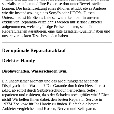
spezialisiert haben und Ihre Expertise dort unter Beweis stellen
können. Die Instandsetzung eines iPhones ist z.B. etwas Anderes,
wie die Instandsetzung eines Sony\'s oder HTC\'s. Diesen
Unterschied ist für Sie als Laie schwer erkennbar. In unserem
exklusiven Reparatur-Verzeichnis werden nur seriöse Anbieter
aufgenommen, welche günstige Preise anbieten, schnelle
Reparaturzeiten garantieren, eine gute Ersatzteil-Qualität haben und
unsere verdeckten Tests bestanden haben.
Der optimale Reparaturablauf
Defektes Handy
Displayschaden, Wasserschaden uvm.
Ein unachtsamer Moment und das Mobilfunkgerät hat einen
Displayschaden. Was nun? Die Garantie durch den Hersteller ist
i.d.R. ab sofort durch Selbstverschuldung erloschen. Selbst
reparieren und riskieren, dass der Schaden noch größer wird? Eher
nicht! Wir helfen Ihnen dabei, den besten Reparatur-Service in
19374 Zoelkow für Ihr Handy zu finden. Einfach die besten
Anbieter vergleichen und Kosten, Nerven und Zeit sparen.