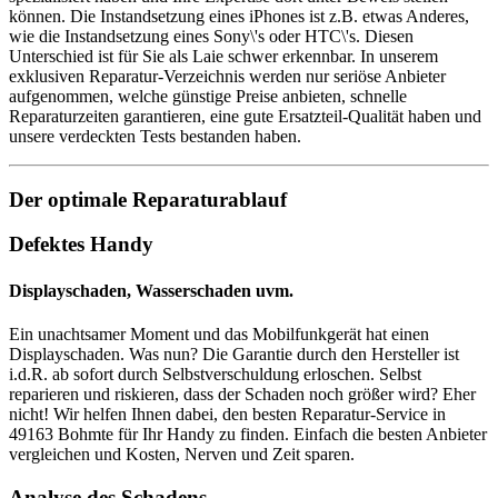
können. Die Instandsetzung eines iPhones ist z.B. etwas Anderes,
wie die Instandsetzung eines Sony\'s oder HTC\'s. Diesen
Unterschied ist für Sie als Laie schwer erkennbar. In unserem
exklusiven Reparatur-Verzeichnis werden nur seriöse Anbieter
aufgenommen, welche günstige Preise anbieten, schnelle
Reparaturzeiten garantieren, eine gute Ersatzteil-Qualität haben und
unsere verdeckten Tests bestanden haben.
Der optimale Reparaturablauf
Defektes Handy
Displayschaden, Wasserschaden uvm.
Ein unachtsamer Moment und das Mobilfunkgerät hat einen
Displayschaden. Was nun? Die Garantie durch den Hersteller ist
i.d.R. ab sofort durch Selbstverschuldung erloschen. Selbst
reparieren und riskieren, dass der Schaden noch größer wird? Eher
nicht! Wir helfen Ihnen dabei, den besten Reparatur-Service in
49163 Bohmte für Ihr Handy zu finden. Einfach die besten Anbieter
vergleichen und Kosten, Nerven und Zeit sparen.
Analyse des Schadens