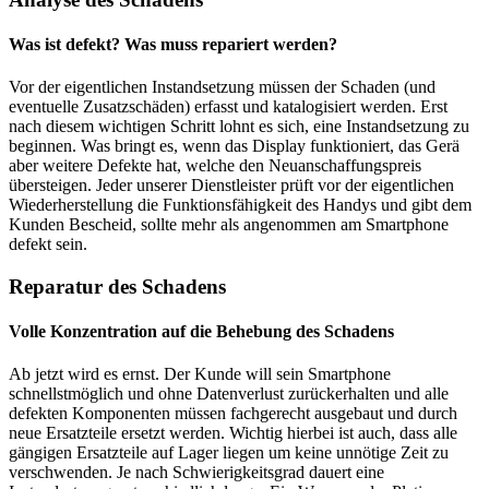
Was ist defekt? Was muss repariert werden?
Vor der eigentlichen Instandsetzung müssen der Schaden (und
eventuelle Zusatzschäden) erfasst und katalogisiert werden. Erst
nach diesem wichtigen Schritt lohnt es sich, eine Instandsetzung zu
beginnen. Was bringt es, wenn das Display funktioniert, das Gerä
aber weitere Defekte hat, welche den Neuanschaffungspreis
übersteigen. Jeder unserer Dienstleister prüft vor der eigentlichen
Wiederherstellung die Funktionsfähigkeit des Handys und gibt dem
Kunden Bescheid, sollte mehr als angenommen am Smartphone
defekt sein.
Reparatur des Schadens
Volle Konzentration auf die Behebung des Schadens
Ab jetzt wird es ernst. Der Kunde will sein Smartphone
schnellstmöglich und ohne Datenverlust zurückerhalten und alle
defekten Komponenten müssen fachgerecht ausgebaut und durch
neue Ersatzteile ersetzt werden. Wichtig hierbei ist auch, dass alle
gängigen Ersatzteile auf Lager liegen um keine unnötige Zeit zu
verschwenden. Je nach Schwierigkeitsgrad dauert eine