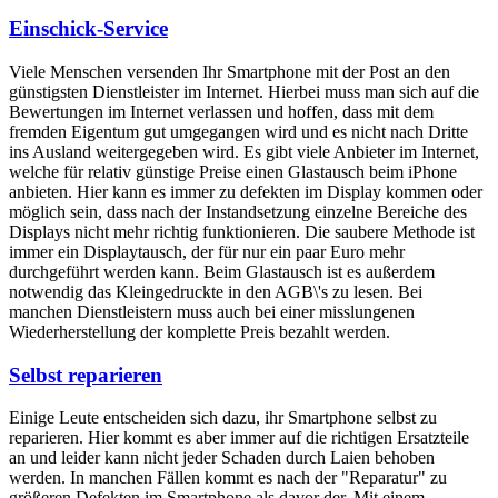
Einschick-Service
Viele Menschen versenden Ihr Smartphone mit der Post an den
günstigsten Dienstleister im Internet. Hierbei muss man sich auf die
Bewertungen im Internet verlassen und hoffen, dass mit dem
fremden Eigentum gut umgegangen wird und es nicht nach Dritte
ins Ausland weitergegeben wird. Es gibt viele Anbieter im Internet,
welche für relativ günstige Preise einen Glastausch beim iPhone
anbieten. Hier kann es immer zu defekten im Display kommen oder
möglich sein, dass nach der Instandsetzung einzelne Bereiche des
Displays nicht mehr richtig funktionieren. Die saubere Methode ist
immer ein Displaytausch, der für nur ein paar Euro mehr
durchgeführt werden kann. Beim Glastausch ist es außerdem
notwendig das Kleingedruckte in den AGB\'s zu lesen. Bei
manchen Dienstleistern muss auch bei einer misslungenen
Wiederherstellung der komplette Preis bezahlt werden.
Selbst reparieren
Einige Leute entscheiden sich dazu, ihr Smartphone selbst zu
reparieren. Hier kommt es aber immer auf die richtigen Ersatzteile
an und leider kann nicht jeder Schaden durch Laien behoben
werden. In manchen Fällen kommt es nach der "Reparatur" zu
größeren Defekten im Smartphone als davor der. Mit einem