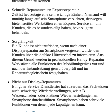
identifizieren zu können.
Schnelle Reparaturzeiten Expressreparatur
Zeit ist heutzutage eine sehr wichtige Einheit. Niemand will
unnötig lange auf sein Smartphone verzichten, deswegen
bieten seriöse Werkstätten einen Express-Service an, um
Kunden, die es besonders eilig haben, bevorzugt zu
behandeln.
Sorgfältigkeit
Ein Kunde ist nicht zufrieden, wenn nach einer
Displayreparatur am Smartphone vergessen wurde, den
Kunden über die defekte Hörmuschel zu informieren. Aus
diesem Grund werden in professionellen Handy-Reparatur-
Werkstätten alle Funktionen des Mobilfunkgerätes vor und
nach der Instandsetzung genau überprüft und im
Reparaturbegleitschein festgehalten.
Nicht nur Display-Reparaturen
Ein guter Service-Dienstleister hat außerdem das Fachwissen
auch schwierige Wiederherstellungen, wie z.B.
Wasserschaden- oder Platinen-Wiederherstellungen am
Smartphone durchzuführen. Smartphones haben sehr viele
Funktionen von denen jede kaputtgehen kann.