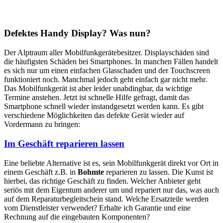
Defektes Handy Display? Was nun?
Der Alptraum aller Mobilfunkgerätebesitzer. Displayschäden sind
die häufigsten Schäden bei Smartphones. In manchen Fällen handelt
es sich nur um einen einfachen Glasschaden und der Touchscreen
funktioniert noch. Manchmal jedoch geht einfach gar nicht mehr.
Das Mobilfunkgerät ist aber leider unabdingbar, da wichtige
Termine anstehen. Jetzt ist schnelle Hilfe gefragt, damit das
Smartphone schnell wieder instandgesetzt werden kann. Es gibt
verschiedene Möglichkeiten das defekte Gerät wieder auf
Vordermann zu bringen:
Im Geschäft reparieren lassen
Eine beliebte Alternative ist es, sein Mobilfunkgerät direkt vor Ort in
einem Geschäft z.B. in
Bohmte
reparieren zu lassen. Die Kunst ist
hierbei, das richtige Geschäft zu finden. Welcher Anbieter geht
seriös mit dem Eigentum anderer um und repariert nur das, was auch
auf dem Reparaturbegleitschein stand. Welche Ersatzteile werden
vom Dienstleister verwendet? Erhalte ich Garantie und eine
Rechnung auf die eingebauten Komponenten?