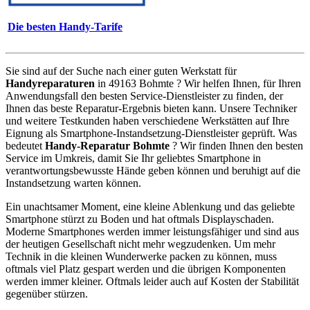
Die besten Handy-Tarife
Sie sind auf der Suche nach einer guten Werkstatt für
Handyreparaturen
in 49163 Bohmte ? Wir helfen Ihnen, für Ihren
Anwendungsfall den besten Service-Dienstleister zu finden, der
Ihnen das beste Reparatur-Ergebnis bieten kann. Unsere Techniker
und weitere Testkunden haben verschiedene Werkstätten auf Ihre
Eignung als Smartphone-Instandsetzung-Dienstleister geprüft. Was
bedeutet
Handy-Reparatur Bohmte
? Wir finden Ihnen den besten
Service im Umkreis, damit Sie Ihr geliebtes Smartphone in
verantwortungsbewusste Hände geben können und beruhigt auf die
Instandsetzung warten können.
Ein unachtsamer Moment, eine kleine Ablenkung und das geliebte
Smartphone stürzt zu Boden und hat oftmals Displayschaden.
Moderne Smartphones werden immer leistungsfähiger und sind aus
der heutigen Gesellschaft nicht mehr wegzudenken. Um mehr
Technik in die kleinen Wunderwerke packen zu können, muss
oftmals viel Platz gespart werden und die übrigen Komponenten
werden immer kleiner. Oftmals leider auch auf Kosten der Stabilität
gegenüber stürzen.