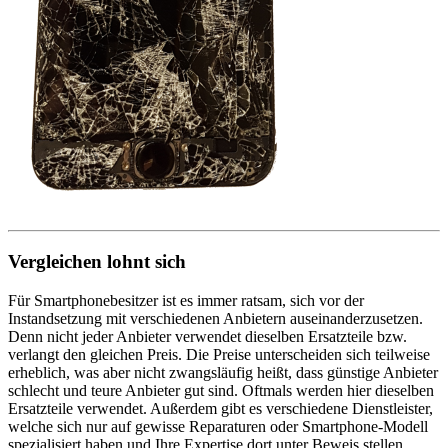
Vergleichen lohnt sich
Für Smartphonebesitzer ist es immer ratsam, sich vor der
Instandsetzung mit verschiedenen Anbietern auseinanderzusetzen.
Denn nicht jeder Anbieter verwendet dieselben Ersatzteile bzw.
verlangt den gleichen Preis. Die Preise unterscheiden sich teilweise
erheblich, was aber nicht zwangsläufig heißt, dass günstige Anbieter
schlecht und teure Anbieter gut sind. Oftmals werden hier dieselben
Ersatzteile verwendet. Außerdem gibt es verschiedene Dienstleister,
welche sich nur auf gewisse Reparaturen oder Smartphone-Modell
spezialisiert haben und Ihre Expertise dort unter Beweis stellen