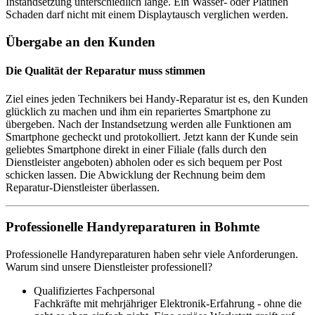
Instandsetzung unterschiedlich lange. Ein Wasser- oder Platinen
Schaden darf nicht mit einem Displaytausch verglichen werden.
Übergabe an den Kunden
Die Qualität der Reparatur muss stimmen
Ziel eines jeden Technikers bei Handy-Reparatur ist es, den Kunden
glücklich zu machen und ihm ein repariertes Smartphone zu
übergeben. Nach der Instandsetzung werden alle Funktionen am
Smartphone gecheckt und protokolliert. Jetzt kann der Kunde sein
geliebtes Smartphone direkt in einer Filiale (falls durch den
Dienstleister angeboten) abholen oder es sich bequem per Post
schicken lassen. Die Abwicklung der Rechnung beim dem
Reparatur-Dienstleister überlassen.
Professionelle Handyreparaturen in Bohmte
Professionelle Handyreparaturen haben sehr viele Anforderungen.
Warum sind unsere Dienstleister professionell?
Qualifiziertes Fachpersonal
Fachkräfte mit mehrjähriger Elektronik-Erfahrung - ohne die