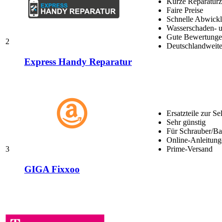
Kurze Reparaturz
Faire Preise
Schnelle Abwick
Wasserschaden- u
Gute Bewertungen
2
Deutschlandweite
Express Handy Reparatur
Ersatzteile zur Se
Sehr günstig
Für Schrauber/Bas
Online-Anleitung
3
Prime-Versand
GIGA Fixxoo