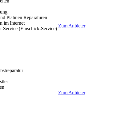
eiten
lung
nd Platinen Reparaturen
 im Internet
Zum Anbieter
r Service (Einschick-Service)
lbstreparatur
tler
en
Zum Anbieter