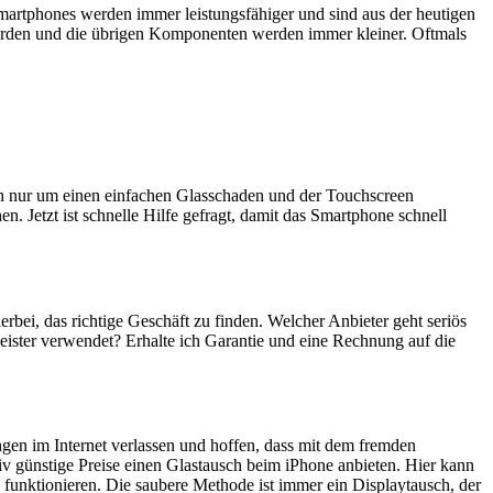
artphones werden immer leistungsfähiger und sind aus der heutigen
erden und die übrigen Komponenten werden immer kleiner. Oftmals
ich nur um einen einfachen Glasschaden und der Touchscreen
n. Jetzt ist schnelle Hilfe gefragt, damit das Smartphone schnell
ierbei, das richtige Geschäft zu finden. Welcher Anbieter geht seriös
eister verwendet? Erhalte ich Garantie und eine Rechnung auf die
ngen im Internet verlassen und hoffen, dass mit dem fremden
iv günstige Preise einen Glastausch beim iPhone anbieten. Hier kann
 funktionieren. Die saubere Methode ist immer ein Displaytausch, der