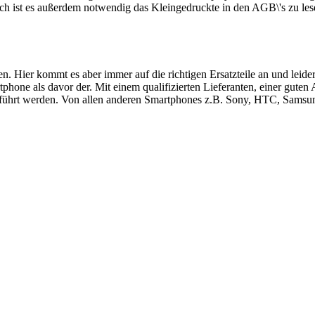
ch ist es außerdem notwendig das Kleingedruckte in den AGB\'s zu les
ren. Hier kommt es aber immer auf die richtigen Ersatzteile an und le
hone als davor der. Mit einem qualifizierten Lieferanten, einer guten
führt werden. Von allen anderen Smartphones z.B. Sony, HTC, Samsung