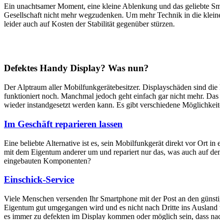
Ein unachtsamer Moment, eine kleine Ablenkung und das geliebte Sm
Gesellschaft nicht mehr wegzudenken. Um mehr Technik in die klein
leider auch auf Kosten der Stabilität gegenüber stürzen.
Defektes Handy Display? Was nun?
Der Alptraum aller Mobilfunkgerätebesitzer. Displayschäden sind di
funktioniert noch. Manchmal jedoch geht einfach gar nicht mehr. Das M
wieder instandgesetzt werden kann. Es gibt verschiedene Möglichkei
Im Geschäft reparieren lassen
Eine beliebte Alternative ist es, sein Mobilfunkgerät direkt vor Ort i
mit dem Eigentum anderer um und repariert nur das, was auch auf dem
eingebauten Komponenten?
Einschick-Service
Viele Menschen versenden Ihr Smartphone mit der Post an den günstig
Eigentum gut umgegangen wird und es nicht nach Dritte ins Ausland we
es immer zu defekten im Display kommen oder möglich sein, dass nach