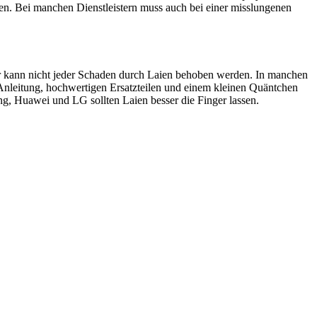
en. Bei manchen Dienstleistern muss auch bei einer misslungenen
ider kann nicht jeder Schaden durch Laien behoben werden. In manchen
 Anleitung, hochwertigen Ersatzteilen und einem kleinen Quäntchen
, Huawei und LG sollten Laien besser die Finger lassen.