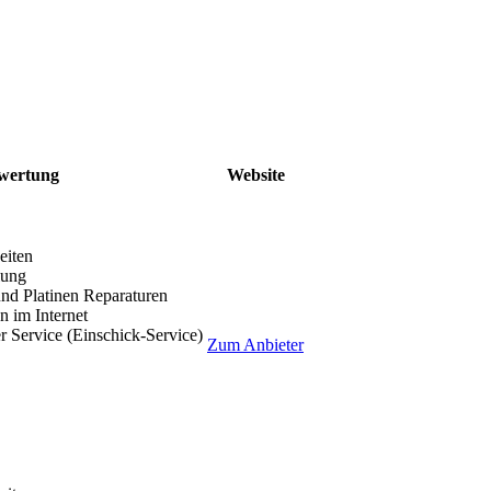
wertung
Website
eiten
lung
nd Platinen Reparaturen
 im Internet
r Service (Einschick-Service)
Zum Anbieter