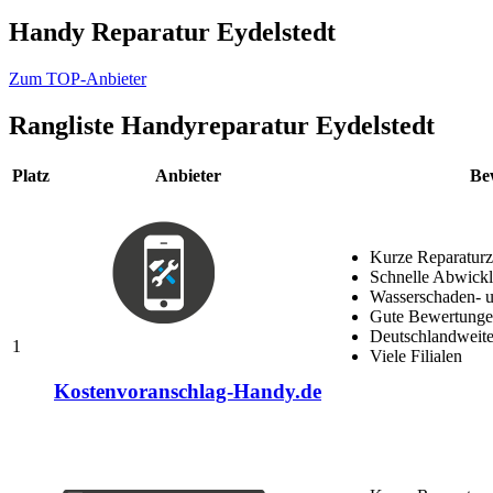
Handy Reparatur Eydelstedt
Zum TOP-Anbieter
Rangliste
Handyreparatur Eydelstedt
Platz
Anbieter
Be
Kurze Reparaturz
Schnelle Abwick
Wasserschaden- u
Gute Bewertungen
Deutschlandweite
1
Viele Filialen
Kostenvoranschlag-Handy.de