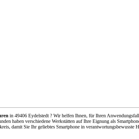
uren
in 49406 Eydelstedt ? Wir helfen Ihnen, für Ihren Anwendungsfall 
unden haben verschiedene Werkstätten auf Ihre Eignung als Smartphone
reis, damit Sie Ihr geliebtes Smartphone in verantwortungsbewusste 