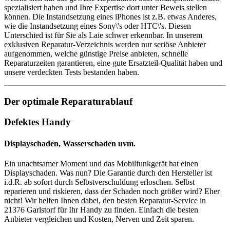
spezialisiert haben und Ihre Expertise dort unter Beweis stellen
können. Die Instandsetzung eines iPhones ist z.B. etwas Anderes,
wie die Instandsetzung eines Sony\'s oder HTC\'s. Diesen
Unterschied ist für Sie als Laie schwer erkennbar. In unserem
exklusiven Reparatur-Verzeichnis werden nur seriöse Anbieter
aufgenommen, welche günstige Preise anbieten, schnelle
Reparaturzeiten garantieren, eine gute Ersatzteil-Qualität haben und
unsere verdeckten Tests bestanden haben.
Der optimale Reparaturablauf
Defektes Handy
Displayschaden, Wasserschaden uvm.
Ein unachtsamer Moment und das Mobilfunkgerät hat einen
Displayschaden. Was nun? Die Garantie durch den Hersteller ist
i.d.R. ab sofort durch Selbstverschuldung erloschen. Selbst
reparieren und riskieren, dass der Schaden noch größer wird? Eher
nicht! Wir helfen Ihnen dabei, den besten Reparatur-Service in
21376 Garlstorf für Ihr Handy zu finden. Einfach die besten
Anbieter vergleichen und Kosten, Nerven und Zeit sparen.