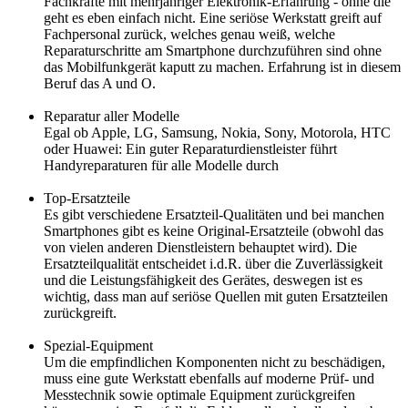
Fachkräfte mit mehrjähriger Elektronik-Erfahrung - ohne die
geht es eben einfach nicht. Eine seriöse Werkstatt greift auf
Fachpersonal zurück, welches genau weiß, welche
Reparaturschritte am Smartphone durchzuführen sind ohne
das Mobilfunkgerät kaputt zu machen. Erfahrung ist in diesem
Beruf das A und O.
Reparatur aller Modelle
Egal ob Apple, LG, Samsung, Nokia, Sony, Motorola, HTC
oder Huawei: Ein guter Reparaturdienstleister führt
Handyreparaturen für alle Modelle durch
Top-Ersatzteile
Es gibt verschiedene Ersatzteil-Qualitäten und bei manchen
Smartphones gibt es keine Original-Ersatzteile (obwohl das
von vielen anderen Dienstleistern behauptet wird). Die
Ersatzteilqualität entscheidet i.d.R. über die Zuverlässigkeit
und die Leistungsfähigkeit des Gerätes, deswegen ist es
wichtig, dass man auf seriöse Quellen mit guten Ersatzteilen
zurückgreift.
Spezial-Equipment
Um die empfindlichen Komponenten nicht zu beschädigen,
muss eine gute Werkstatt ebenfalls auf moderne Prüf- und
Messtechnik sowie optimale Equipment zurückgreifen