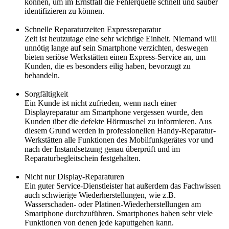
können, um im Ernstfall die Fehlerquelle schnell und sauber
identifizieren zu können.
Schnelle Reparaturzeiten Expressreparatur
Zeit ist heutzutage eine sehr wichtige Einheit. Niemand will
unnötig lange auf sein Smartphone verzichten, deswegen
bieten seriöse Werkstätten einen Express-Service an, um
Kunden, die es besonders eilig haben, bevorzugt zu
behandeln.
Sorgfältigkeit
Ein Kunde ist nicht zufrieden, wenn nach einer
Displayreparatur am Smartphone vergessen wurde, den
Kunden über die defekte Hörmuschel zu informieren. Aus
diesem Grund werden in professionellen Handy-Reparatur-
Werkstätten alle Funktionen des Mobilfunkgerätes vor und
nach der Instandsetzung genau überprüft und im
Reparaturbegleitschein festgehalten.
Nicht nur Display-Reparaturen
Ein guter Service-Dienstleister hat außerdem das Fachwissen
auch schwierige Wiederherstellungen, wie z.B.
Wasserschaden- oder Platinen-Wiederherstellungen am
Smartphone durchzuführen. Smartphones haben sehr viele
Funktionen von denen jede kaputtgehen kann.