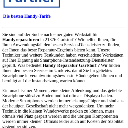
Die besten Handy-Tarife
Sie sind auf der Suche nach einer guten Werkstatt für
Handyreparaturen
in 21376 Garlstorf ? Wir helfen Ihnen, für
Ihren Anwendungsfall den besten Service-Dienstleister zu finden,
der Ihnen das beste Reparatur-Ergebnis bieten kann. Unsere
Techniker und weitere Testkunden haben verschiedene Werkstätten
auf Ihre Eignung als Smartphone-Instandsetzung-Dienstleister
geprüft. Was bedeutet
Handy-Reparatur Garlstorf
? Wir finden
Ihnen den besten Service im Umkreis, damit Sie Ihr geliebtes
Smartphone in verantwortungsbewusste Hände geben können und
beruhigt auf die Instandsetzung warten können.
Ein unachtsamer Moment, eine kleine Ablenkung und das geliebte
Smartphone stürzt zu Boden und hat oftmals Displayschaden.
Moderne Smartphones werden immer leistungsfähiger und sind aus
der heutigen Gesellschaft nicht mehr wegzudenken. Um mehr
Technik in die kleinen Wunderwerke packen zu können, muss
oftmals viel Platz gespart werden und die übrigen Komponenten
werden immer kleiner. Oftmals leider auch auf Kosten der Stabilität
gegenüber stürzen.