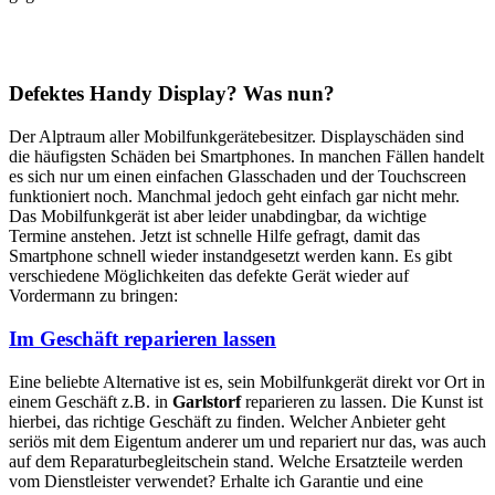
Defektes Handy Display? Was nun?
Der Alptraum aller Mobilfunkgerätebesitzer. Displayschäden sind
die häufigsten Schäden bei Smartphones. In manchen Fällen handelt
es sich nur um einen einfachen Glasschaden und der Touchscreen
funktioniert noch. Manchmal jedoch geht einfach gar nicht mehr.
Das Mobilfunkgerät ist aber leider unabdingbar, da wichtige
Termine anstehen. Jetzt ist schnelle Hilfe gefragt, damit das
Smartphone schnell wieder instandgesetzt werden kann. Es gibt
verschiedene Möglichkeiten das defekte Gerät wieder auf
Vordermann zu bringen:
Im Geschäft reparieren lassen
Eine beliebte Alternative ist es, sein Mobilfunkgerät direkt vor Ort in
einem Geschäft z.B. in
Garlstorf
reparieren zu lassen. Die Kunst ist
hierbei, das richtige Geschäft zu finden. Welcher Anbieter geht
seriös mit dem Eigentum anderer um und repariert nur das, was auch
auf dem Reparaturbegleitschein stand. Welche Ersatzteile werden
vom Dienstleister verwendet? Erhalte ich Garantie und eine