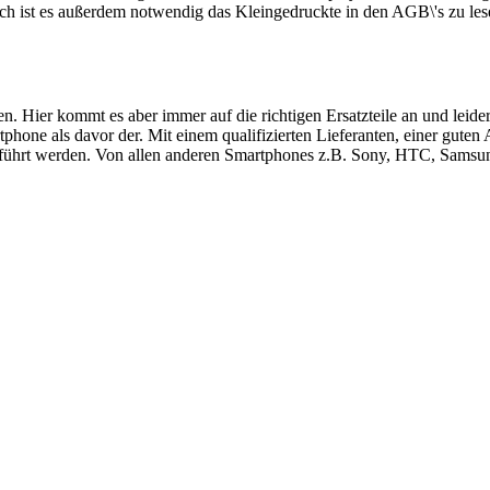
ch ist es außerdem notwendig das Kleingedruckte in den AGB\'s zu les
ren. Hier kommt es aber immer auf die richtigen Ersatzteile an und le
hone als davor der. Mit einem qualifizierten Lieferanten, einer guten
führt werden. Von allen anderen Smartphones z.B. Sony, HTC, Samsung