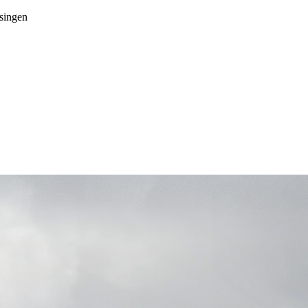
singen