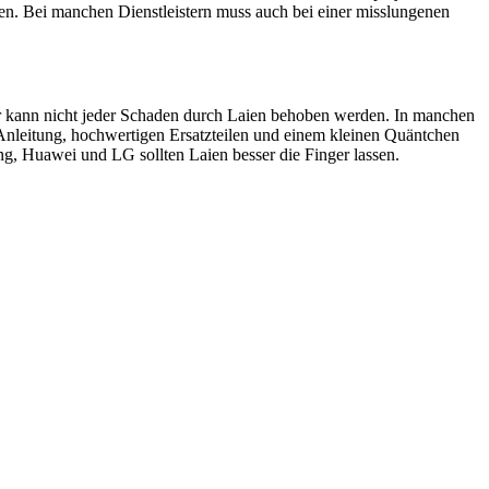
en. Bei manchen Dienstleistern muss auch bei einer misslungenen
ider kann nicht jeder Schaden durch Laien behoben werden. In manchen
 Anleitung, hochwertigen Ersatzteilen und einem kleinen Quäntchen
, Huawei und LG sollten Laien besser die Finger lassen.