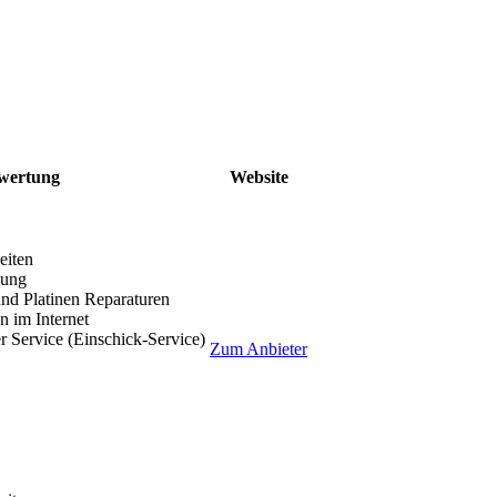
wertung
Website
eiten
lung
nd Platinen Reparaturen
 im Internet
r Service (Einschick-Service)
Zum Anbieter