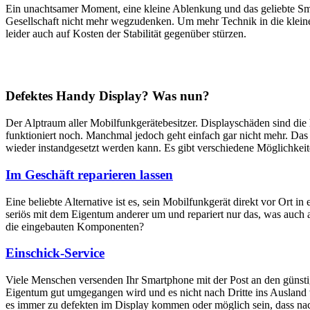
Ein unachtsamer Moment, eine kleine Ablenkung und das geliebte Sm
Gesellschaft nicht mehr wegzudenken. Um mehr Technik in die klein
leider auch auf Kosten der Stabilität gegenüber stürzen.
Defektes Handy Display? Was nun?
Der Alptraum aller Mobilfunkgerätebesitzer. Displayschäden sind di
funktioniert noch. Manchmal jedoch geht einfach gar nicht mehr. Das M
wieder instandgesetzt werden kann. Es gibt verschiedene Möglichkei
Im Geschäft reparieren lassen
Eine beliebte Alternative ist es, sein Mobilfunkgerät direkt vor Ort i
seriös mit dem Eigentum anderer um und repariert nur das, was auch 
die eingebauten Komponenten?
Einschick-Service
Viele Menschen versenden Ihr Smartphone mit der Post an den günstig
Eigentum gut umgegangen wird und es nicht nach Dritte ins Ausland we
es immer zu defekten im Display kommen oder möglich sein, dass nach