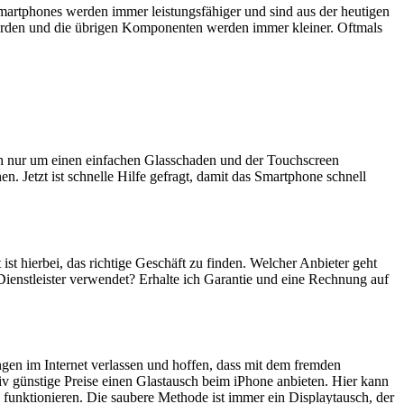
artphones werden immer leistungsfähiger und sind aus der heutigen
erden und die übrigen Komponenten werden immer kleiner. Oftmals
ich nur um einen einfachen Glasschaden und der Touchscreen
n. Jetzt ist schnelle Hilfe gefragt, damit das Smartphone schnell
ist hierbei, das richtige Geschäft zu finden. Welcher Anbieter geht
Dienstleister verwendet? Erhalte ich Garantie und eine Rechnung auf
ngen im Internet verlassen und hoffen, dass mit dem fremden
iv günstige Preise einen Glastausch beim iPhone anbieten. Hier kann
 funktionieren. Die saubere Methode ist immer ein Displaytausch, der