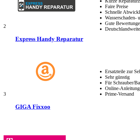
Kurze Reparaturz
Faire Preise
Schnelle Abwick
Wasserschaden- u
Gute Bewertungen
2
Deutschlandweite
Express Handy Reparatur
Ersatzteile zur Se
Sehr günstig
Für Schrauber/Bas
Online-Anleitung
3
Prime-Versand
GIGA Fixxoo