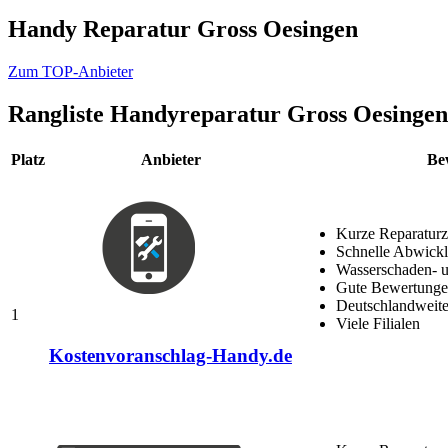
Handy Reparatur Gross Oesingen
Zum TOP-Anbieter
Rangliste
Handyreparatur Gross Oesingen
Platz
Anbieter
Be
Kurze Reparaturz
Schnelle Abwick
Wasserschaden- u
Gute Bewertungen
Deutschlandweite
1
Viele Filialen
Kostenvoranschlag-Handy.de