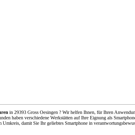
uren
in 29393 Gross Oesingen ? Wir helfen Ihnen, für Ihren Anwendungsf
unden haben verschiedene Werkstätten auf Ihre Eignung als Smartphone
m Umkreis, damit Sie Ihr geliebtes Smartphone in verantwortungsbewu