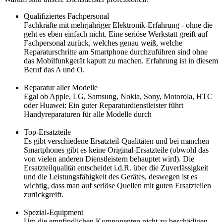
Qualifiziertes Fachpersonal
Fachkräfte mit mehrjähriger Elektronik-Erfahrung - ohne die
geht es eben einfach nicht. Eine seriöse Werkstatt greift auf
Fachpersonal zurück, welches genau weiß, welche
Reparaturschritte am Smartphone durchzuführen sind ohne
das Mobilfunkgerät kaputt zu machen. Erfahrung ist in diesem
Beruf das A und O.
Reparatur aller Modelle
Egal ob Apple, LG, Samsung, Nokia, Sony, Motorola, HTC
oder Huawei: Ein guter Reparaturdienstleister führt
Handyreparaturen für alle Modelle durch
Top-Ersatzteile
Es gibt verschiedene Ersatzteil-Qualitäten und bei manchen
Smartphones gibt es keine Original-Ersatzteile (obwohl das
von vielen anderen Dienstleistern behauptet wird). Die
Ersatzteilqualität entscheidet i.d.R. über die Zuverlässigkeit
und die Leistungsfähigkeit des Gerätes, deswegen ist es
wichtig, dass man auf seriöse Quellen mit guten Ersatzteilen
zurückgreift.
Spezial-Equipment
Um die empfindlichen Komponenten nicht zu beschädigen,