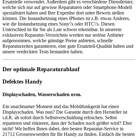
Ersatzteile verwendet. Außerdem gibt es verschiedene Dienstleister,
welche sich nur auf gewisse Reparaturen oder Smartphone-Modell
spezialisiert haben und Ihre Expertise dort unter Beweis stellen
können. Die Instandsetzung eines iPhones ist z.B. etwas Anderes,
wie die Instandsetzung eines Sony\'s oder HTC\'s. Diesen
Unterschied ist für Sie als Laie schwer erkennbar. In unserem
exklusiven Reparatur-Verzeichnis werden nur seriöse Anbieter
aufgenommen, welche günstige Preise anbieten, schnelle
Reparaturzeiten garantieren, eine gute Ersatzteil-Qualität haben und
unsere verdeckten Tests bestanden haben.
Der optimale Reparaturablauf
Defektes Handy
Displayschaden, Wasserschaden uvm.
Ein unachtsamer Moment und das Mobilfunkgerät hat einen
Displayschaden. Was nun? Die Garantie durch den Hersteller ist
i.d.R. ab sofort durch Selbstverschuldung erloschen. Selbst
reparieren und riskieren, dass der Schaden noch größer wird? Eher
nicht! Wir helfen Ihnen dabei, den besten Reparatur-Service in
21712 Grossenwoerden für Ihr Handy zu finden. Einfach die besten