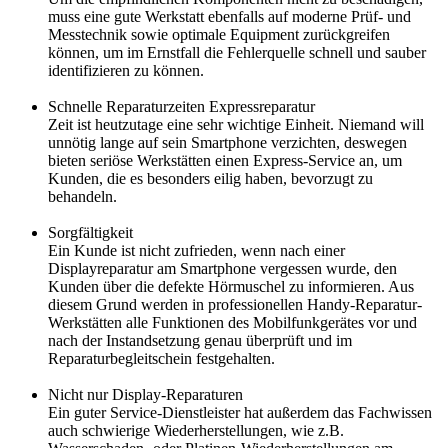
muss eine gute Werkstatt ebenfalls auf moderne Prüf- und
Messtechnik sowie optimale Equipment zurückgreifen
können, um im Ernstfall die Fehlerquelle schnell und sauber
identifizieren zu können.
Schnelle Reparaturzeiten Expressreparatur
Zeit ist heutzutage eine sehr wichtige Einheit. Niemand will
unnötig lange auf sein Smartphone verzichten, deswegen
bieten seriöse Werkstätten einen Express-Service an, um
Kunden, die es besonders eilig haben, bevorzugt zu
behandeln.
Sorgfältigkeit
Ein Kunde ist nicht zufrieden, wenn nach einer
Displayreparatur am Smartphone vergessen wurde, den
Kunden über die defekte Hörmuschel zu informieren. Aus
diesem Grund werden in professionellen Handy-Reparatur-
Werkstätten alle Funktionen des Mobilfunkgerätes vor und
nach der Instandsetzung genau überprüft und im
Reparaturbegleitschein festgehalten.
Nicht nur Display-Reparaturen
Ein guter Service-Dienstleister hat außerdem das Fachwissen
auch schwierige Wiederherstellungen, wie z.B.