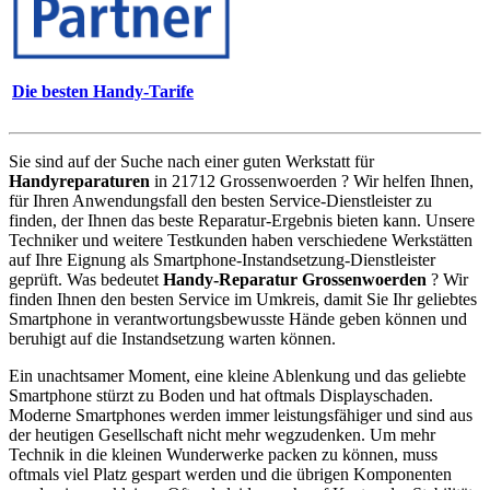
Die besten Handy-Tarife
Sie sind auf der Suche nach einer guten Werkstatt für
Handyreparaturen
in 21712 Grossenwoerden ? Wir helfen Ihnen,
für Ihren Anwendungsfall den besten Service-Dienstleister zu
finden, der Ihnen das beste Reparatur-Ergebnis bieten kann. Unsere
Techniker und weitere Testkunden haben verschiedene Werkstätten
auf Ihre Eignung als Smartphone-Instandsetzung-Dienstleister
geprüft. Was bedeutet
Handy-Reparatur Grossenwoerden
? Wir
finden Ihnen den besten Service im Umkreis, damit Sie Ihr geliebtes
Smartphone in verantwortungsbewusste Hände geben können und
beruhigt auf die Instandsetzung warten können.
Ein unachtsamer Moment, eine kleine Ablenkung und das geliebte
Smartphone stürzt zu Boden und hat oftmals Displayschaden.
Moderne Smartphones werden immer leistungsfähiger und sind aus
der heutigen Gesellschaft nicht mehr wegzudenken. Um mehr
Technik in die kleinen Wunderwerke packen zu können, muss
oftmals viel Platz gespart werden und die übrigen Komponenten