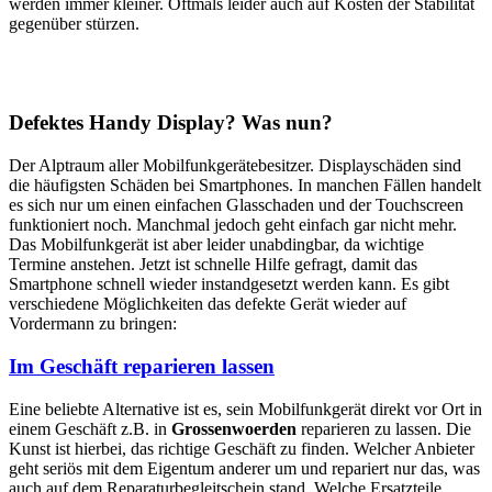
werden immer kleiner. Oftmals leider auch auf Kosten der Stabilität
gegenüber stürzen.
Defektes Handy Display? Was nun?
Der Alptraum aller Mobilfunkgerätebesitzer. Displayschäden sind
die häufigsten Schäden bei Smartphones. In manchen Fällen handelt
es sich nur um einen einfachen Glasschaden und der Touchscreen
funktioniert noch. Manchmal jedoch geht einfach gar nicht mehr.
Das Mobilfunkgerät ist aber leider unabdingbar, da wichtige
Termine anstehen. Jetzt ist schnelle Hilfe gefragt, damit das
Smartphone schnell wieder instandgesetzt werden kann. Es gibt
verschiedene Möglichkeiten das defekte Gerät wieder auf
Vordermann zu bringen:
Im Geschäft reparieren lassen
Eine beliebte Alternative ist es, sein Mobilfunkgerät direkt vor Ort in
einem Geschäft z.B. in
Grossenwoerden
reparieren zu lassen. Die
Kunst ist hierbei, das richtige Geschäft zu finden. Welcher Anbieter
geht seriös mit dem Eigentum anderer um und repariert nur das, was
auch auf dem Reparaturbegleitschein stand. Welche Ersatzteile