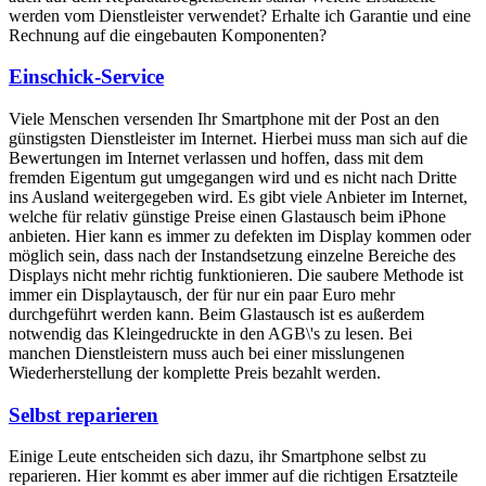
werden vom Dienstleister verwendet? Erhalte ich Garantie und eine
Rechnung auf die eingebauten Komponenten?
Einschick-Service
Viele Menschen versenden Ihr Smartphone mit der Post an den
günstigsten Dienstleister im Internet. Hierbei muss man sich auf die
Bewertungen im Internet verlassen und hoffen, dass mit dem
fremden Eigentum gut umgegangen wird und es nicht nach Dritte
ins Ausland weitergegeben wird. Es gibt viele Anbieter im Internet,
welche für relativ günstige Preise einen Glastausch beim iPhone
anbieten. Hier kann es immer zu defekten im Display kommen oder
möglich sein, dass nach der Instandsetzung einzelne Bereiche des
Displays nicht mehr richtig funktionieren. Die saubere Methode ist
immer ein Displaytausch, der für nur ein paar Euro mehr
durchgeführt werden kann. Beim Glastausch ist es außerdem
notwendig das Kleingedruckte in den AGB\'s zu lesen. Bei
manchen Dienstleistern muss auch bei einer misslungenen
Wiederherstellung der komplette Preis bezahlt werden.
Selbst reparieren
Einige Leute entscheiden sich dazu, ihr Smartphone selbst zu
reparieren. Hier kommt es aber immer auf die richtigen Ersatzteile