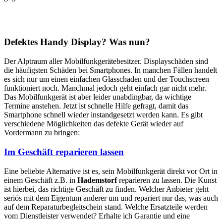
Defektes Handy Display? Was nun?
Der Alptraum aller Mobilfunkgerätebesitzer. Displayschäden sind
die häufigsten Schäden bei Smartphones. In manchen Fällen handelt
es sich nur um einen einfachen Glasschaden und der Touchscreen
funktioniert noch. Manchmal jedoch geht einfach gar nicht mehr.
Das Mobilfunkgerät ist aber leider unabdingbar, da wichtige
Termine anstehen. Jetzt ist schnelle Hilfe gefragt, damit das
Smartphone schnell wieder instandgesetzt werden kann. Es gibt
verschiedene Möglichkeiten das defekte Gerät wieder auf
Vordermann zu bringen:
Im Geschäft reparieren lassen
Eine beliebte Alternative ist es, sein Mobilfunkgerät direkt vor Ort in
einem Geschäft z.B. in
Hademstorf
reparieren zu lassen. Die Kunst
ist hierbei, das richtige Geschäft zu finden. Welcher Anbieter geht
seriös mit dem Eigentum anderer um und repariert nur das, was auch
auf dem Reparaturbegleitschein stand. Welche Ersatzteile werden
vom Dienstleister verwendet? Erhalte ich Garantie und eine