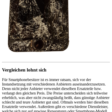
Vergleichen lohnt sich
Für Smartphonebesitzer ist es immer ratsam, sich vor der
Instandsetzung mit verschiedenen Anbietern auseinanderzusetzen.
Denn nicht jeder Anbieter verwendet dieselben Ersatzteile bzw.
verlangt den gleichen Preis. Die Preise unterscheiden sich teilweise
erheblich, was aber nicht zwangsläufig heißt, dass günstige Anbieter
schlecht und teure Anbieter gut sind. Oftmals werden hier dieselben
Ersatzteile verwendet. Außerdem gibt es verschiedene Dienstleister,
welche sich nur auf gewisse Reparaturen oder Smartphone-Modell