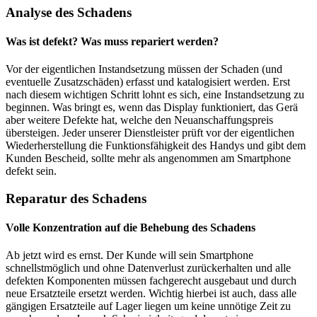
Analyse des Schadens
Was ist defekt? Was muss repariert werden?
Vor der eigentlichen Instandsetzung müssen der Schaden (und
eventuelle Zusatzschäden) erfasst und katalogisiert werden. Erst
nach diesem wichtigen Schritt lohnt es sich, eine Instandsetzung zu
beginnen. Was bringt es, wenn das Display funktioniert, das Gerä
aber weitere Defekte hat, welche den Neuanschaffungspreis
übersteigen. Jeder unserer Dienstleister prüft vor der eigentlichen
Wiederherstellung die Funktionsfähigkeit des Handys und gibt dem
Kunden Bescheid, sollte mehr als angenommen am Smartphone
defekt sein.
Reparatur des Schadens
Volle Konzentration auf die Behebung des Schadens
Ab jetzt wird es ernst. Der Kunde will sein Smartphone
schnellstmöglich und ohne Datenverlust zurückerhalten und alle
defekten Komponenten müssen fachgerecht ausgebaut und durch
neue Ersatzteile ersetzt werden. Wichtig hierbei ist auch, dass alle
gängigen Ersatzteile auf Lager liegen um keine unnötige Zeit zu