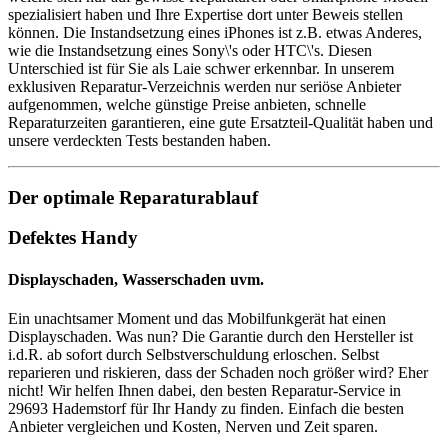
spezialisiert haben und Ihre Expertise dort unter Beweis stellen
können. Die Instandsetzung eines iPhones ist z.B. etwas Anderes,
wie die Instandsetzung eines Sony\'s oder HTC\'s. Diesen
Unterschied ist für Sie als Laie schwer erkennbar. In unserem
exklusiven Reparatur-Verzeichnis werden nur seriöse Anbieter
aufgenommen, welche günstige Preise anbieten, schnelle
Reparaturzeiten garantieren, eine gute Ersatzteil-Qualität haben und
unsere verdeckten Tests bestanden haben.
Der optimale Reparaturablauf
Defektes Handy
Displayschaden, Wasserschaden uvm.
Ein unachtsamer Moment und das Mobilfunkgerät hat einen
Displayschaden. Was nun? Die Garantie durch den Hersteller ist
i.d.R. ab sofort durch Selbstverschuldung erloschen. Selbst
reparieren und riskieren, dass der Schaden noch größer wird? Eher
nicht! Wir helfen Ihnen dabei, den besten Reparatur-Service in
29693 Hademstorf für Ihr Handy zu finden. Einfach die besten
Anbieter vergleichen und Kosten, Nerven und Zeit sparen.