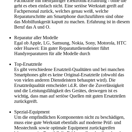
Fachkräfte mit mehrjähriger Elektronik-Erfahrung - ohne die
geht es eben einfach nicht. Eine seriöse Werkstatt greift auf
Fachpersonal zurück, welches genau weiß, welche
Reparaturschritte am Smartphone durchzuführen sind ohne
das Mobilfunkgerät kaputt zu machen. Erfahrung ist in diesem
Beruf das A und O.
Reparatur aller Modelle
Egal ob Apple, LG, Samsung, Nokia, Sony, Motorola, HTC
oder Huawei: Ein guter Reparaturdienstleister führt
Handyreparaturen für alle Modelle durch
Top-Ersatzteile
Es gibt verschiedene Ersatzteil-Qualitäten und bei manchen
Smartphones gibt es keine Original-Ersatzteile (obwohl das
von vielen anderen Dienstleistern behauptet wird). Die
Ersatzteilqualität entscheidet i.d.R. über die Zuverlässigkeit
und die Leistungsfähigkeit des Gerätes, deswegen ist es
wichtig, dass man auf seriöse Quellen mit guten Ersatzteilen
zurückgreift.
Spezial-Equipment
Um die empfindlichen Komponenten nicht zu beschädigen,
muss eine gute Werkstatt ebenfalls auf moderne Prüf- und
Messtechnik sowie optimale Equipment zurückgreifen