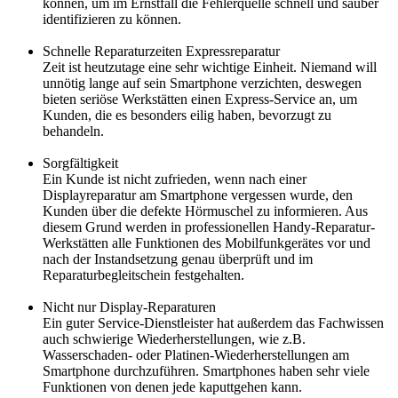
können, um im Ernstfall die Fehlerquelle schnell und sauber
identifizieren zu können.
Schnelle Reparaturzeiten Expressreparatur
Zeit ist heutzutage eine sehr wichtige Einheit. Niemand will
unnötig lange auf sein Smartphone verzichten, deswegen
bieten seriöse Werkstätten einen Express-Service an, um
Kunden, die es besonders eilig haben, bevorzugt zu
behandeln.
Sorgfältigkeit
Ein Kunde ist nicht zufrieden, wenn nach einer
Displayreparatur am Smartphone vergessen wurde, den
Kunden über die defekte Hörmuschel zu informieren. Aus
diesem Grund werden in professionellen Handy-Reparatur-
Werkstätten alle Funktionen des Mobilfunkgerätes vor und
nach der Instandsetzung genau überprüft und im
Reparaturbegleitschein festgehalten.
Nicht nur Display-Reparaturen
Ein guter Service-Dienstleister hat außerdem das Fachwissen
auch schwierige Wiederherstellungen, wie z.B.
Wasserschaden- oder Platinen-Wiederherstellungen am
Smartphone durchzuführen. Smartphones haben sehr viele
Funktionen von denen jede kaputtgehen kann.