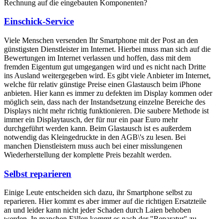
Rechnung auf die eingebauten Komponenten?
Einschick-Service
Viele Menschen versenden Ihr Smartphone mit der Post an den
günstigsten Dienstleister im Internet. Hierbei muss man sich auf die
Bewertungen im Internet verlassen und hoffen, dass mit dem
fremden Eigentum gut umgegangen wird und es nicht nach Dritte
ins Ausland weitergegeben wird. Es gibt viele Anbieter im Internet,
welche für relativ günstige Preise einen Glastausch beim iPhone
anbieten. Hier kann es immer zu defekten im Display kommen oder
möglich sein, dass nach der Instandsetzung einzelne Bereiche des
Displays nicht mehr richtig funktionieren. Die saubere Methode ist
immer ein Displaytausch, der für nur ein paar Euro mehr
durchgeführt werden kann. Beim Glastausch ist es außerdem
notwendig das Kleingedruckte in den AGB\'s zu lesen. Bei
manchen Dienstleistern muss auch bei einer misslungenen
Wiederherstellung der komplette Preis bezahlt werden.
Selbst reparieren
Einige Leute entscheiden sich dazu, ihr Smartphone selbst zu
reparieren. Hier kommt es aber immer auf die richtigen Ersatzteile
an und leider kann nicht jeder Schaden durch Laien behoben
werden. In manchen Fällen kommt es nach der "Reparatur" zu