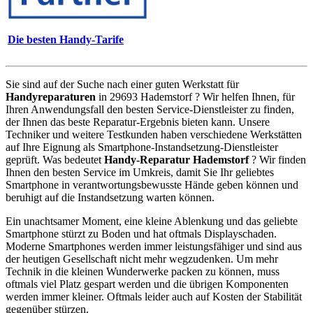
Die besten Handy-Tarife
Sie sind auf der Suche nach einer guten Werkstatt für
Handyreparaturen
in 29693 Hademstorf ? Wir helfen Ihnen, für
Ihren Anwendungsfall den besten Service-Dienstleister zu finden,
der Ihnen das beste Reparatur-Ergebnis bieten kann. Unsere
Techniker und weitere Testkunden haben verschiedene Werkstätten
auf Ihre Eignung als Smartphone-Instandsetzung-Dienstleister
geprüft. Was bedeutet
Handy-Reparatur Hademstorf
? Wir finden
Ihnen den besten Service im Umkreis, damit Sie Ihr geliebtes
Smartphone in verantwortungsbewusste Hände geben können und
beruhigt auf die Instandsetzung warten können.
Ein unachtsamer Moment, eine kleine Ablenkung und das geliebte
Smartphone stürzt zu Boden und hat oftmals Displayschaden.
Moderne Smartphones werden immer leistungsfähiger und sind aus
der heutigen Gesellschaft nicht mehr wegzudenken. Um mehr
Technik in die kleinen Wunderwerke packen zu können, muss
oftmals viel Platz gespart werden und die übrigen Komponenten
werden immer kleiner. Oftmals leider auch auf Kosten der Stabilität
gegenüber stürzen.