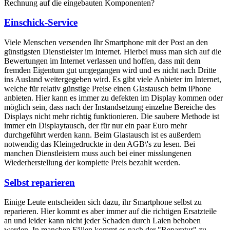
Rechnung auf die eingebauten Komponenten?
Einschick-Service
Viele Menschen versenden Ihr Smartphone mit der Post an den
günstigsten Dienstleister im Internet. Hierbei muss man sich auf die
Bewertungen im Internet verlassen und hoffen, dass mit dem
fremden Eigentum gut umgegangen wird und es nicht nach Dritte
ins Ausland weitergegeben wird. Es gibt viele Anbieter im Internet,
welche für relativ günstige Preise einen Glastausch beim iPhone
anbieten. Hier kann es immer zu defekten im Display kommen oder
möglich sein, dass nach der Instandsetzung einzelne Bereiche des
Displays nicht mehr richtig funktionieren. Die saubere Methode ist
immer ein Displaytausch, der für nur ein paar Euro mehr
durchgeführt werden kann. Beim Glastausch ist es außerdem
notwendig das Kleingedruckte in den AGB\'s zu lesen. Bei
manchen Dienstleistern muss auch bei einer misslungenen
Wiederherstellung der komplette Preis bezahlt werden.
Selbst reparieren
Einige Leute entscheiden sich dazu, ihr Smartphone selbst zu
reparieren. Hier kommt es aber immer auf die richtigen Ersatzteile
an und leider kann nicht jeder Schaden durch Laien behoben
werden. In manchen Fällen kommt es nach der "Reparatur" zu