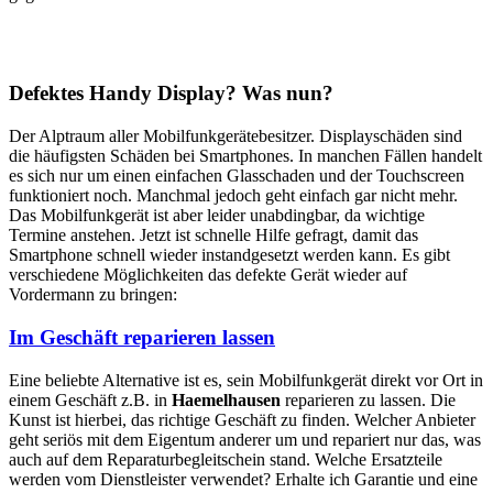
Defektes Handy Display? Was nun?
Der Alptraum aller Mobilfunkgerätebesitzer. Displayschäden sind
die häufigsten Schäden bei Smartphones. In manchen Fällen handelt
es sich nur um einen einfachen Glasschaden und der Touchscreen
funktioniert noch. Manchmal jedoch geht einfach gar nicht mehr.
Das Mobilfunkgerät ist aber leider unabdingbar, da wichtige
Termine anstehen. Jetzt ist schnelle Hilfe gefragt, damit das
Smartphone schnell wieder instandgesetzt werden kann. Es gibt
verschiedene Möglichkeiten das defekte Gerät wieder auf
Vordermann zu bringen:
Im Geschäft reparieren lassen
Eine beliebte Alternative ist es, sein Mobilfunkgerät direkt vor Ort in
einem Geschäft z.B. in
Haemelhausen
reparieren zu lassen. Die
Kunst ist hierbei, das richtige Geschäft zu finden. Welcher Anbieter
geht seriös mit dem Eigentum anderer um und repariert nur das, was
auch auf dem Reparaturbegleitschein stand. Welche Ersatzteile
werden vom Dienstleister verwendet? Erhalte ich Garantie und eine