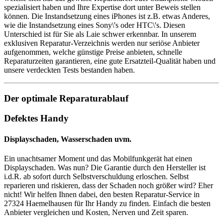
spezialisiert haben und Ihre Expertise dort unter Beweis stellen
können. Die Instandsetzung eines iPhones ist z.B. etwas Anderes,
wie die Instandsetzung eines Sony\'s oder HTC\'s. Diesen
Unterschied ist für Sie als Laie schwer erkennbar. In unserem
exklusiven Reparatur-Verzeichnis werden nur seriöse Anbieter
aufgenommen, welche günstige Preise anbieten, schnelle
Reparaturzeiten garantieren, eine gute Ersatzteil-Qualität haben und
unsere verdeckten Tests bestanden haben.
Der optimale Reparaturablauf
Defektes Handy
Displayschaden, Wasserschaden uvm.
Ein unachtsamer Moment und das Mobilfunkgerät hat einen
Displayschaden. Was nun? Die Garantie durch den Hersteller ist
i.d.R. ab sofort durch Selbstverschuldung erloschen. Selbst
reparieren und riskieren, dass der Schaden noch größer wird? Eher
nicht! Wir helfen Ihnen dabei, den besten Reparatur-Service in
27324 Haemelhausen für Ihr Handy zu finden. Einfach die besten
Anbieter vergleichen und Kosten, Nerven und Zeit sparen.