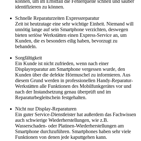
können, um im Ernstfall die Fehlerquelle schnell und sauber
identifizieren zu können.
Schnelle Reparaturzeiten Expressreparatur
Zeit ist heutzutage eine sehr wichtige Einheit. Niemand will
unnötig lange auf sein Smartphone verzichten, deswegen
bieten seriöse Werkstätten einen Express-Service an, um
Kunden, die es besonders eilig haben, bevorzugt zu
behandeln.
Sorgfältigkeit
Ein Kunde ist nicht zufrieden, wenn nach einer
Displayreparatur am Smartphone vergessen wurde, den
Kunden über die defekte Hörmuschel zu informieren. Aus
diesem Grund werden in professionellen Handy-Reparatur-
Werkstätten alle Funktionen des Mobilfunkgerätes vor und
nach der Instandsetzung genau überprüft und im
Reparaturbegleitschein festgehalten.
Nicht nur Display-Reparaturen
Ein guter Service-Dienstleister hat außerdem das Fachwissen
auch schwierige Wiederherstellungen, wie z.B.
Wasserschaden- oder Platinen-Wiederherstellungen am
Smartphone durchzuführen. Smartphones haben sehr viele
Funktionen von denen jede kaputtgehen kann.