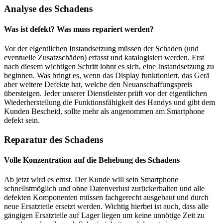
Analyse des Schadens
Was ist defekt? Was muss repariert werden?
Vor der eigentlichen Instandsetzung müssen der Schaden (und
eventuelle Zusatzschäden) erfasst und katalogisiert werden. Erst
nach diesem wichtigen Schritt lohnt es sich, eine Instandsetzung zu
beginnen. Was bringt es, wenn das Display funktioniert, das Gerä
aber weitere Defekte hat, welche den Neuanschaffungspreis
übersteigen. Jeder unserer Dienstleister prüft vor der eigentlichen
Wiederherstellung die Funktionsfähigkeit des Handys und gibt dem
Kunden Bescheid, sollte mehr als angenommen am Smartphone
defekt sein.
Reparatur des Schadens
Volle Konzentration auf die Behebung des Schadens
Ab jetzt wird es ernst. Der Kunde will sein Smartphone
schnellstmöglich und ohne Datenverlust zurückerhalten und alle
defekten Komponenten müssen fachgerecht ausgebaut und durch
neue Ersatzteile ersetzt werden. Wichtig hierbei ist auch, dass alle
gängigen Ersatzteile auf Lager liegen um keine unnötige Zeit zu