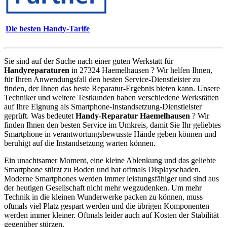
Die besten Handy-Tarife
Sie sind auf der Suche nach einer guten Werkstatt für
Handyreparaturen
in 27324 Haemelhausen ? Wir helfen Ihnen,
für Ihren Anwendungsfall den besten Service-Dienstleister zu
finden, der Ihnen das beste Reparatur-Ergebnis bieten kann. Unsere
Techniker und weitere Testkunden haben verschiedene Werkstätten
auf Ihre Eignung als Smartphone-Instandsetzung-Dienstleister
geprüft. Was bedeutet
Handy-Reparatur Haemelhausen
? Wir
finden Ihnen den besten Service im Umkreis, damit Sie Ihr geliebtes
Smartphone in verantwortungsbewusste Hände geben können und
beruhigt auf die Instandsetzung warten können.
Ein unachtsamer Moment, eine kleine Ablenkung und das geliebte
Smartphone stürzt zu Boden und hat oftmals Displayschaden.
Moderne Smartphones werden immer leistungsfähiger und sind aus
der heutigen Gesellschaft nicht mehr wegzudenken. Um mehr
Technik in die kleinen Wunderwerke packen zu können, muss
oftmals viel Platz gespart werden und die übrigen Komponenten
werden immer kleiner. Oftmals leider auch auf Kosten der Stabilität
gegenüber stürzen.