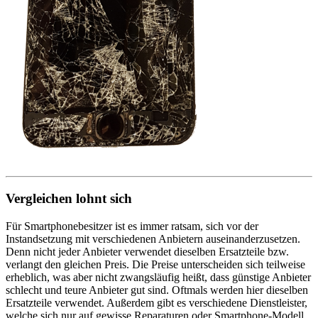
Vergleichen lohnt sich
Für Smartphonebesitzer ist es immer ratsam, sich vor der
Instandsetzung mit verschiedenen Anbietern auseinanderzusetzen.
Denn nicht jeder Anbieter verwendet dieselben Ersatzteile bzw.
verlangt den gleichen Preis. Die Preise unterscheiden sich teilweise
erheblich, was aber nicht zwangsläufig heißt, dass günstige Anbieter
schlecht und teure Anbieter gut sind. Oftmals werden hier dieselben
Ersatzteile verwendet. Außerdem gibt es verschiedene Dienstleister,
welche sich nur auf gewisse Reparaturen oder Smartphone-Modell