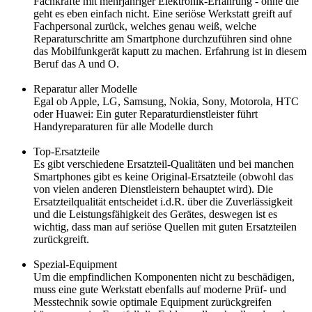
Fachkräfte mit mehrjähriger Elektronik-Erfahrung - ohne die
geht es eben einfach nicht. Eine seriöse Werkstatt greift auf
Fachpersonal zurück, welches genau weiß, welche
Reparaturschritte am Smartphone durchzuführen sind ohne
das Mobilfunkgerät kaputt zu machen. Erfahrung ist in diesem
Beruf das A und O.
Reparatur aller Modelle
Egal ob Apple, LG, Samsung, Nokia, Sony, Motorola, HTC
oder Huawei: Ein guter Reparaturdienstleister führt
Handyreparaturen für alle Modelle durch
Top-Ersatzteile
Es gibt verschiedene Ersatzteil-Qualitäten und bei manchen
Smartphones gibt es keine Original-Ersatzteile (obwohl das
von vielen anderen Dienstleistern behauptet wird). Die
Ersatzteilqualität entscheidet i.d.R. über die Zuverlässigkeit
und die Leistungsfähigkeit des Gerätes, deswegen ist es
wichtig, dass man auf seriöse Quellen mit guten Ersatzteilen
zurückgreift.
Spezial-Equipment
Um die empfindlichen Komponenten nicht zu beschädigen,
muss eine gute Werkstatt ebenfalls auf moderne Prüf- und
Messtechnik sowie optimale Equipment zurückgreifen