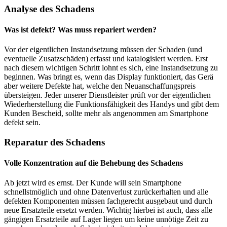
Analyse des Schadens
Was ist defekt? Was muss repariert werden?
Vor der eigentlichen Instandsetzung müssen der Schaden (und
eventuelle Zusatzschäden) erfasst und katalogisiert werden. Erst
nach diesem wichtigen Schritt lohnt es sich, eine Instandsetzung zu
beginnen. Was bringt es, wenn das Display funktioniert, das Gerä
aber weitere Defekte hat, welche den Neuanschaffungspreis
übersteigen. Jeder unserer Dienstleister prüft vor der eigentlichen
Wiederherstellung die Funktionsfähigkeit des Handys und gibt dem
Kunden Bescheid, sollte mehr als angenommen am Smartphone
defekt sein.
Reparatur des Schadens
Volle Konzentration auf die Behebung des Schadens
Ab jetzt wird es ernst. Der Kunde will sein Smartphone
schnellstmöglich und ohne Datenverlust zurückerhalten und alle
defekten Komponenten müssen fachgerecht ausgebaut und durch
neue Ersatzteile ersetzt werden. Wichtig hierbei ist auch, dass alle
gängigen Ersatzteile auf Lager liegen um keine unnötige Zeit zu