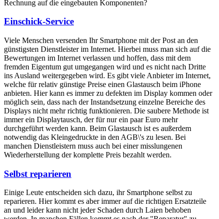
Rechnung auf die eingebauten Komponenten?
Einschick-Service
Viele Menschen versenden Ihr Smartphone mit der Post an den
günstigsten Dienstleister im Internet. Hierbei muss man sich auf die
Bewertungen im Internet verlassen und hoffen, dass mit dem
fremden Eigentum gut umgegangen wird und es nicht nach Dritte
ins Ausland weitergegeben wird. Es gibt viele Anbieter im Internet,
welche für relativ günstige Preise einen Glastausch beim iPhone
anbieten. Hier kann es immer zu defekten im Display kommen oder
möglich sein, dass nach der Instandsetzung einzelne Bereiche des
Displays nicht mehr richtig funktionieren. Die saubere Methode ist
immer ein Displaytausch, der für nur ein paar Euro mehr
durchgeführt werden kann. Beim Glastausch ist es außerdem
notwendig das Kleingedruckte in den AGB\'s zu lesen. Bei
manchen Dienstleistern muss auch bei einer misslungenen
Wiederherstellung der komplette Preis bezahlt werden.
Selbst reparieren
Einige Leute entscheiden sich dazu, ihr Smartphone selbst zu
reparieren. Hier kommt es aber immer auf die richtigen Ersatzteile
an und leider kann nicht jeder Schaden durch Laien behoben
werden. In manchen Fällen kommt es nach der "Reparatur" zu