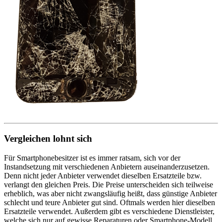
Vergleichen lohnt sich
Für Smartphonebesitzer ist es immer ratsam, sich vor der
Instandsetzung mit verschiedenen Anbietern auseinanderzusetzen.
Denn nicht jeder Anbieter verwendet dieselben Ersatzteile bzw.
verlangt den gleichen Preis. Die Preise unterscheiden sich teilweise
erheblich, was aber nicht zwangsläufig heißt, dass günstige Anbieter
schlecht und teure Anbieter gut sind. Oftmals werden hier dieselben
Ersatzteile verwendet. Außerdem gibt es verschiedene Dienstleister,
welche sich nur auf gewisse Reparaturen oder Smartphone-Modell