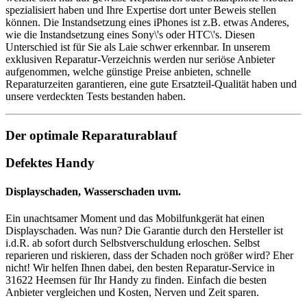
spezialisiert haben und Ihre Expertise dort unter Beweis stellen
können. Die Instandsetzung eines iPhones ist z.B. etwas Anderes,
wie die Instandsetzung eines Sony\'s oder HTC\'s. Diesen
Unterschied ist für Sie als Laie schwer erkennbar. In unserem
exklusiven Reparatur-Verzeichnis werden nur seriöse Anbieter
aufgenommen, welche günstige Preise anbieten, schnelle
Reparaturzeiten garantieren, eine gute Ersatzteil-Qualität haben und
unsere verdeckten Tests bestanden haben.
Der optimale Reparaturablauf
Defektes Handy
Displayschaden, Wasserschaden uvm.
Ein unachtsamer Moment und das Mobilfunkgerät hat einen
Displayschaden. Was nun? Die Garantie durch den Hersteller ist
i.d.R. ab sofort durch Selbstverschuldung erloschen. Selbst
reparieren und riskieren, dass der Schaden noch größer wird? Eher
nicht! Wir helfen Ihnen dabei, den besten Reparatur-Service in
31622 Heemsen für Ihr Handy zu finden. Einfach die besten
Anbieter vergleichen und Kosten, Nerven und Zeit sparen.