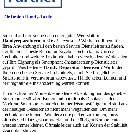
Die besten Handy-Tarife
Sie sind auf der Suche nach einer guten Werkstatt für
Handyreparaturen
in 31622 Heemsen ? Wir helfen Ihnen, für
Ihren Anwendungsfall den besten Service-Dienstleister zu finden,
der Ihnen das beste Reparatur-Ergebnis bieten kann. Unsere
Techniker und weitere Testkunden haben verschiedene Werkstätten
auf Ihre Eignung als Smartphone-Instandsetzung-Dienstleister
geprüft. Was bedeutet
Handy-Reparatur Heemsen
? Wir finden
Ihnen den besten Service im Umkreis, damit Sie Ihr geliebtes
Smartphone in verantwortungsbewusste Hände geben können und
beruhigt auf die Instandsetzung warten können.
Ein unachtsamer Moment, eine kleine Ablenkung und das geliebte
Smartphone stürzt zu Boden und hat oftmals Displayschaden.
Moderne Smartphones werden immer leistungsfähiger und sind aus
der heutigen Gesellschaft nicht mehr wegzudenken. Um mehr
Technik in die kleinen Wunderwerke packen zu können, muss
oftmals viel Platz gespart werden und die übrigen Komponenten
werden immer kleiner. Oftmals leider auch auf Kosten der Stabilität
gegenüber stürzen.