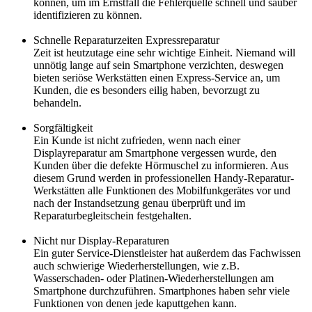
können, um im Ernstfall die Fehlerquelle schnell und sauber
identifizieren zu können.
Schnelle Reparaturzeiten Expressreparatur
Zeit ist heutzutage eine sehr wichtige Einheit. Niemand will
unnötig lange auf sein Smartphone verzichten, deswegen
bieten seriöse Werkstätten einen Express-Service an, um
Kunden, die es besonders eilig haben, bevorzugt zu
behandeln.
Sorgfältigkeit
Ein Kunde ist nicht zufrieden, wenn nach einer
Displayreparatur am Smartphone vergessen wurde, den
Kunden über die defekte Hörmuschel zu informieren. Aus
diesem Grund werden in professionellen Handy-Reparatur-
Werkstätten alle Funktionen des Mobilfunkgerätes vor und
nach der Instandsetzung genau überprüft und im
Reparaturbegleitschein festgehalten.
Nicht nur Display-Reparaturen
Ein guter Service-Dienstleister hat außerdem das Fachwissen
auch schwierige Wiederherstellungen, wie z.B.
Wasserschaden- oder Platinen-Wiederherstellungen am
Smartphone durchzuführen. Smartphones haben sehr viele
Funktionen von denen jede kaputtgehen kann.