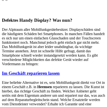
Defektes Handy Display? Was nun?
Der Alptraum aller Mobilfunkgerätebesitzer. Displayschäden sind
die häufigsten Schäden bei Smartphones. In manchen Fällen handelt
es sich nur um einen einfachen Glasschaden und der Touchscreen
funktioniert noch. Manchmal jedoch geht einfach gar nicht mehr.
Das Mobilfunkgerät ist aber leider unabdingbar, da wichtige
Termine anstehen. Jetzt ist schnelle Hilfe gefragt, damit das
Smartphone schnell wieder instandgesetzt werden kann. Es gibt
verschiedene Möglichkeiten das defekte Gerät wieder auf
Vordermann zu bringen:
Im Geschäft reparieren lassen
Eine beliebte Alternative ist es, sein Mobilfunkgerät direkt vor Ort in
einem Geschäft z.B. in
Heemsen
reparieren zu lassen. Die Kunst ist
hierbei, das richtige Geschäft zu finden. Welcher Anbieter geht
seriös mit dem Eigentum anderer um und repariert nur das, was auch
auf dem Reparaturbegleitschein stand. Welche Ersatzteile werden
vom Dienstleister verwendet? Erhalte ich Garantie und eine