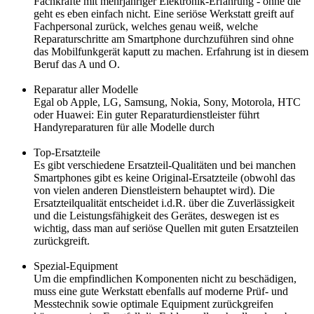
Fachkräfte mit mehrjähriger Elektronik-Erfahrung - ohne die
geht es eben einfach nicht. Eine seriöse Werkstatt greift auf
Fachpersonal zurück, welches genau weiß, welche
Reparaturschritte am Smartphone durchzuführen sind ohne
das Mobilfunkgerät kaputt zu machen. Erfahrung ist in diesem
Beruf das A und O.
Reparatur aller Modelle
Egal ob Apple, LG, Samsung, Nokia, Sony, Motorola, HTC
oder Huawei: Ein guter Reparaturdienstleister führt
Handyreparaturen für alle Modelle durch
Top-Ersatzteile
Es gibt verschiedene Ersatzteil-Qualitäten und bei manchen
Smartphones gibt es keine Original-Ersatzteile (obwohl das
von vielen anderen Dienstleistern behauptet wird). Die
Ersatzteilqualität entscheidet i.d.R. über die Zuverlässigkeit
und die Leistungsfähigkeit des Gerätes, deswegen ist es
wichtig, dass man auf seriöse Quellen mit guten Ersatzteilen
zurückgreift.
Spezial-Equipment
Um die empfindlichen Komponenten nicht zu beschädigen,
muss eine gute Werkstatt ebenfalls auf moderne Prüf- und
Messtechnik sowie optimale Equipment zurückgreifen