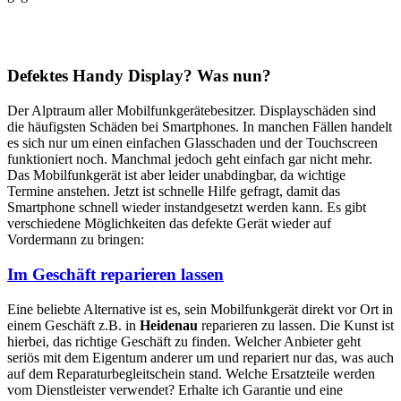
Defektes Handy Display? Was nun?
Der Alptraum aller Mobilfunkgerätebesitzer. Displayschäden sind
die häufigsten Schäden bei Smartphones. In manchen Fällen handelt
es sich nur um einen einfachen Glasschaden und der Touchscreen
funktioniert noch. Manchmal jedoch geht einfach gar nicht mehr.
Das Mobilfunkgerät ist aber leider unabdingbar, da wichtige
Termine anstehen. Jetzt ist schnelle Hilfe gefragt, damit das
Smartphone schnell wieder instandgesetzt werden kann. Es gibt
verschiedene Möglichkeiten das defekte Gerät wieder auf
Vordermann zu bringen:
Im Geschäft reparieren lassen
Eine beliebte Alternative ist es, sein Mobilfunkgerät direkt vor Ort in
einem Geschäft z.B. in
Heidenau
reparieren zu lassen. Die Kunst ist
hierbei, das richtige Geschäft zu finden. Welcher Anbieter geht
seriös mit dem Eigentum anderer um und repariert nur das, was auch
auf dem Reparaturbegleitschein stand. Welche Ersatzteile werden
vom Dienstleister verwendet? Erhalte ich Garantie und eine