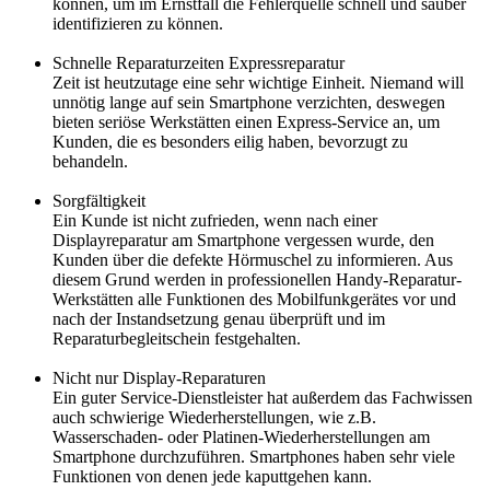
können, um im Ernstfall die Fehlerquelle schnell und sauber
identifizieren zu können.
Schnelle Reparaturzeiten Expressreparatur
Zeit ist heutzutage eine sehr wichtige Einheit. Niemand will
unnötig lange auf sein Smartphone verzichten, deswegen
bieten seriöse Werkstätten einen Express-Service an, um
Kunden, die es besonders eilig haben, bevorzugt zu
behandeln.
Sorgfältigkeit
Ein Kunde ist nicht zufrieden, wenn nach einer
Displayreparatur am Smartphone vergessen wurde, den
Kunden über die defekte Hörmuschel zu informieren. Aus
diesem Grund werden in professionellen Handy-Reparatur-
Werkstätten alle Funktionen des Mobilfunkgerätes vor und
nach der Instandsetzung genau überprüft und im
Reparaturbegleitschein festgehalten.
Nicht nur Display-Reparaturen
Ein guter Service-Dienstleister hat außerdem das Fachwissen
auch schwierige Wiederherstellungen, wie z.B.
Wasserschaden- oder Platinen-Wiederherstellungen am
Smartphone durchzuführen. Smartphones haben sehr viele
Funktionen von denen jede kaputtgehen kann.