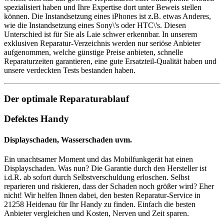
spezialisiert haben und Ihre Expertise dort unter Beweis stellen
können. Die Instandsetzung eines iPhones ist z.B. etwas Anderes,
wie die Instandsetzung eines Sony\'s oder HTC\'s. Diesen
Unterschied ist für Sie als Laie schwer erkennbar. In unserem
exklusiven Reparatur-Verzeichnis werden nur seriöse Anbieter
aufgenommen, welche günstige Preise anbieten, schnelle
Reparaturzeiten garantieren, eine gute Ersatzteil-Qualität haben und
unsere verdeckten Tests bestanden haben.
Der optimale Reparaturablauf
Defektes Handy
Displayschaden, Wasserschaden uvm.
Ein unachtsamer Moment und das Mobilfunkgerät hat einen
Displayschaden. Was nun? Die Garantie durch den Hersteller ist
i.d.R. ab sofort durch Selbstverschuldung erloschen. Selbst
reparieren und riskieren, dass der Schaden noch größer wird? Eher
nicht! Wir helfen Ihnen dabei, den besten Reparatur-Service in
21258 Heidenau für Ihr Handy zu finden. Einfach die besten
Anbieter vergleichen und Kosten, Nerven und Zeit sparen.