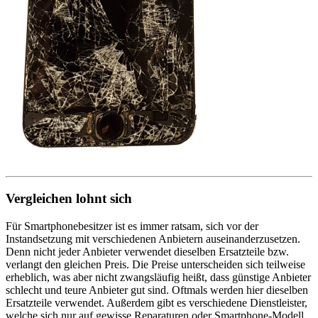
Vergleichen lohnt sich
Für Smartphonebesitzer ist es immer ratsam, sich vor der
Instandsetzung mit verschiedenen Anbietern auseinanderzusetzen.
Denn nicht jeder Anbieter verwendet dieselben Ersatzteile bzw.
verlangt den gleichen Preis. Die Preise unterscheiden sich teilweise
erheblich, was aber nicht zwangsläufig heißt, dass günstige Anbieter
schlecht und teure Anbieter gut sind. Oftmals werden hier dieselben
Ersatzteile verwendet. Außerdem gibt es verschiedene Dienstleister,
welche sich nur auf gewisse Reparaturen oder Smartphone-Modell