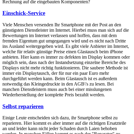
Rechnung auf die eingebauten Komponenten?
Einschick-Service
Viele Menschen versenden Ihr Smartphone mit der Post an den
günstigsten Dienstleister im Internet. Hierbei muss man sich auf die
Bewertungen im Internet verlassen und hoffen, dass mit dem
fremden Eigentum gut umgegangen wird und es nicht nach Dritte
ins Ausland weitergegeben wird. Es gibt viele Anbieter im Internet,
welche für relativ günstige Preise einen Glastausch beim iPhone
anbieten. Hier kann es immer zu defekten im Display kommen oder
möglich sein, dass nach der Instandsetzung einzelne Bereiche des
Displays nicht mehr richtig funktionieren. Die saubere Methode ist
immer ein Displaytausch, der für nur ein paar Euro mehr
durchgeführt werden kann. Beim Glastausch ist es außerdem
notwendig das Kleingedruckte in den AGB\'s zu lesen. Bei
manchen Dienstleistern muss auch bei einer misslungenen
Wiederherstellung der komplette Preis bezahlt werden.
Selbst reparieren
Einige Leute entscheiden sich dazu, ihr Smartphone selbst zu
reparieren. Hier kommt es aber immer auf die richtigen Ersatzteile
an und leider kann nicht jeder Schaden durch Laien behoben
werden. In manchen Fällen kommt es nach der "Reparatur" zu