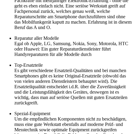
Fachkräfte mit mehrjähriger Elektronik-Erfahrung - ohne die
geht es eben einfach nicht. Eine seriöse Werkstatt greift auf
Fachpersonal zurück, welches genau weiß, welche
Reparaturschritte am Smartphone durchzuführen sind ohne
das Mobilfunkgerät kaputt zu machen. Erfahrung ist in diesem
Beruf das A und O.
Reparatur aller Modelle
Egal ob Apple, LG, Samsung, Nokia, Sony, Motorola, HTC
oder Huawei: Ein guter Reparaturdienstleister führt
Handyreparaturen für alle Modelle durch
Top-Ersatzteile
Es gibt verschiedene Ersatzteil-Qualitäten und bei manchen
Smartphones gibt es keine Original-Ersatzteile (obwohl das
von vielen anderen Dienstleistern behauptet wird). Die
Ersatzteilqualität entscheidet i.d.R. über die Zuverlässigkeit
und die Leistungsfähigkeit des Gerätes, deswegen ist es
wichtig, dass man auf seriöse Quellen mit guten Ersatzteilen
zurückgreift.
Spezial-Equipment
Um die empfindlichen Komponenten nicht zu beschädigen,
muss eine gute Werkstatt ebenfalls auf moderne Prüf- und
Messtechnik sowie optimale Equipment zurückgreifen