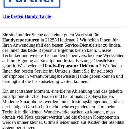
Die besten Handy-Tarife
Sie sind auf der Suche nach einer guten Werkstatt für
Handyreparaturen
in 21258 Heidenau ? Wir helfen Ihnen, für
Ihren Anwendungsfall den besten Service-Dienstleister zu finden,
der Ihnen das beste Reparatur-Ergebnis bieten kann. Unsere
Techniker und weitere Testkunden haben verschiedene Werkstätten
auf Ihre Eignung als Smartphone-Instandsetzung-Dienstleister
geprüft. Was bedeutet
Handy-Reparatur Heidenau
? Wir finden
Ihnen den besten Service im Umkreis, damit Sie Ihr geliebtes
Smartphone in verantwortungsbewusste Hände geben können und
beruhigt auf die Instandsetzung warten können.
Ein unachtsamer Moment, eine kleine Ablenkung und das geliebte
Smartphone stürzt zu Boden und hat oftmals Displayschaden.
Moderne Smartphones werden immer leistungsfähiger und sind aus
der heutigen Gesellschaft nicht mehr wegzudenken. Um mehr
Technik in die kleinen Wunderwerke packen zu können, muss
oftmals viel Platz gespart werden und die übrigen Komponenten
werden immer kleiner. Oftmals leider auch auf Kosten der Stabilität
gegenüber stürzen.