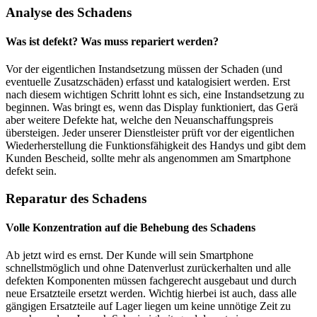
Analyse des Schadens
Was ist defekt? Was muss repariert werden?
Vor der eigentlichen Instandsetzung müssen der Schaden (und
eventuelle Zusatzschäden) erfasst und katalogisiert werden. Erst
nach diesem wichtigen Schritt lohnt es sich, eine Instandsetzung zu
beginnen. Was bringt es, wenn das Display funktioniert, das Gerä
aber weitere Defekte hat, welche den Neuanschaffungspreis
übersteigen. Jeder unserer Dienstleister prüft vor der eigentlichen
Wiederherstellung die Funktionsfähigkeit des Handys und gibt dem
Kunden Bescheid, sollte mehr als angenommen am Smartphone
defekt sein.
Reparatur des Schadens
Volle Konzentration auf die Behebung des Schadens
Ab jetzt wird es ernst. Der Kunde will sein Smartphone
schnellstmöglich und ohne Datenverlust zurückerhalten und alle
defekten Komponenten müssen fachgerecht ausgebaut und durch
neue Ersatzteile ersetzt werden. Wichtig hierbei ist auch, dass alle
gängigen Ersatzteile auf Lager liegen um keine unnötige Zeit zu