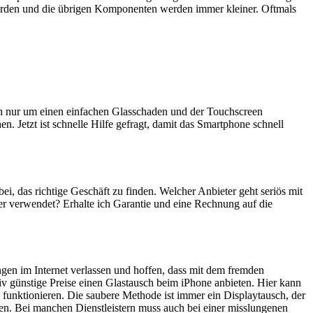
erden und die übrigen Komponenten werden immer kleiner. Oftmals
ich nur um einen einfachen Glasschaden und der Touchscreen
n. Jetzt ist schnelle Hilfe gefragt, damit das Smartphone schnell
bei, das richtige Geschäft zu finden. Welcher Anbieter geht seriös mit
er verwendet? Erhalte ich Garantie und eine Rechnung auf die
ngen im Internet verlassen und hoffen, dass mit dem fremden
iv günstige Preise einen Glastausch beim iPhone anbieten. Hier kann
 funktionieren. Die saubere Methode ist immer ein Displaytausch, der
en. Bei manchen Dienstleistern muss auch bei einer misslungenen