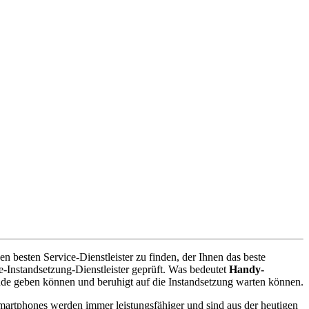
 besten Service-Dienstleister zu finden, der Ihnen das beste
-Instandsetzung-Dienstleister geprüft. Was bedeutet
Handy-
nde geben können und beruhigt auf die Instandsetzung warten können.
artphones werden immer leistungsfähiger und sind aus der heutigen