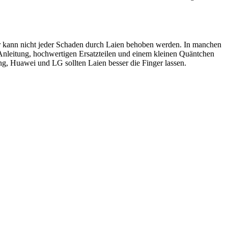
ider kann nicht jeder Schaden durch Laien behoben werden. In manchen
 Anleitung, hochwertigen Ersatzteilen und einem kleinen Quäntchen
, Huawei und LG sollten Laien besser die Finger lassen.