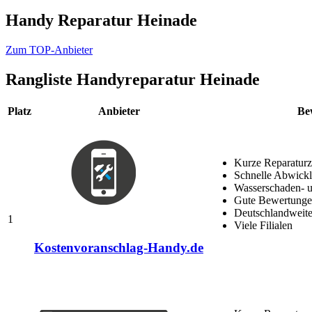
Handy Reparatur Heinade
Zum TOP-Anbieter
Rangliste
Handyreparatur Heinade
Platz
Anbieter
Be
Kurze Reparaturz
Schnelle Abwick
Wasserschaden- u
Gute Bewertungen
Deutschlandweite
1
Viele Filialen
Kostenvoranschlag-Handy.de