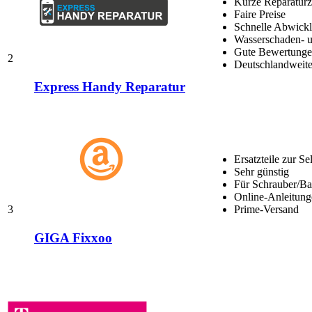
Kurze Reparaturz
Faire Preise
Schnelle Abwick
Wasserschaden- u
Gute Bewertungen
2
Deutschlandweite
Express Handy Reparatur
Ersatzteile zur Se
Sehr günstig
Für Schrauber/Bas
Online-Anleitung
3
Prime-Versand
GIGA Fixxoo