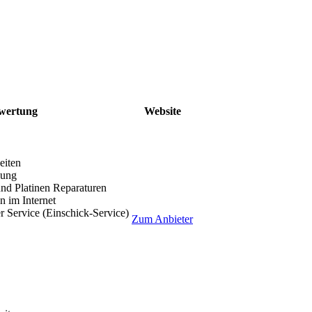
wertung
Website
eiten
lung
nd Platinen Reparaturen
 im Internet
r Service (Einschick-Service)
Zum Anbieter