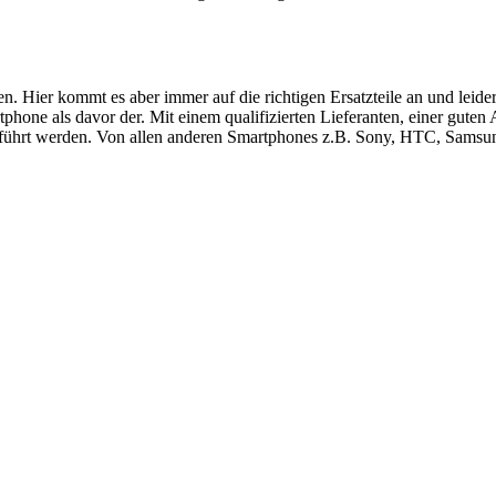
ren. Hier kommt es aber immer auf die richtigen Ersatzteile an und le
hone als davor der. Mit einem qualifizierten Lieferanten, einer guten
führt werden. Von allen anderen Smartphones z.B. Sony, HTC, Samsung