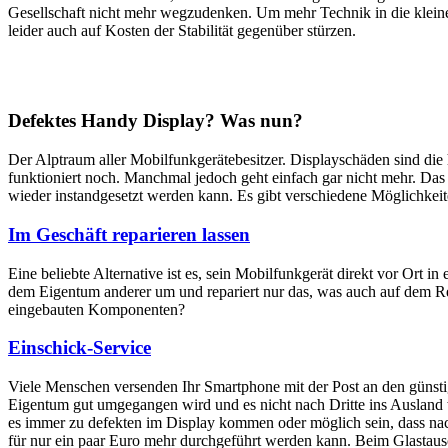
Gesellschaft nicht mehr wegzudenken. Um mehr Technik in die klein
leider auch auf Kosten der Stabilität gegenüber stürzen.
Defektes Handy Display? Was nun?
Der Alptraum aller Mobilfunkgerätebesitzer. Displayschäden sind di
funktioniert noch. Manchmal jedoch geht einfach gar nicht mehr. Das M
wieder instandgesetzt werden kann. Es gibt verschiedene Möglichkei
Im Geschäft reparieren lassen
Eine beliebte Alternative ist es, sein Mobilfunkgerät direkt vor Ort i
dem Eigentum anderer um und repariert nur das, was auch auf dem Rep
eingebauten Komponenten?
Einschick-Service
Viele Menschen versenden Ihr Smartphone mit der Post an den günstig
Eigentum gut umgegangen wird und es nicht nach Dritte ins Ausland we
es immer zu defekten im Display kommen oder möglich sein, dass nach
für nur ein paar Euro mehr durchgeführt werden kann. Beim Glastaus