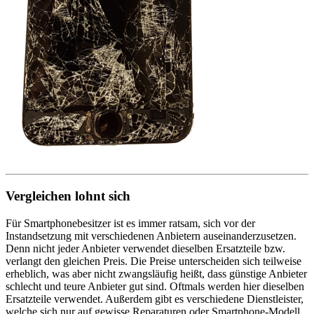
Vergleichen lohnt sich
Für Smartphonebesitzer ist es immer ratsam, sich vor der
Instandsetzung mit verschiedenen Anbietern auseinanderzusetzen.
Denn nicht jeder Anbieter verwendet dieselben Ersatzteile bzw.
verlangt den gleichen Preis. Die Preise unterscheiden sich teilweise
erheblich, was aber nicht zwangsläufig heißt, dass günstige Anbieter
schlecht und teure Anbieter gut sind. Oftmals werden hier dieselben
Ersatzteile verwendet. Außerdem gibt es verschiedene Dienstleister,
welche sich nur auf gewisse Reparaturen oder Smartphone-Modell