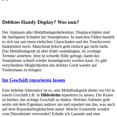
Defektes Handy Display? Was nun?
Der Alptraum aller Mobilfunkgerätebesitzer. Displayschäden sind
die häufigsten Schäden bei Smartphones. In manchen Fällen handelt
es sich nur um einen einfachen Glasschaden und der Touchscreen
funktioniert noch. Manchmal jedoch geht einfach gar nicht mehr.
Das Mobilfunkgerät ist aber leider unabdingbar, da wichtige
Termine anstehen. Jetzt ist schnelle Hilfe gefragt, damit das
Smartphone schnell wieder instandgesetzt werden kann. Es gibt
verschiedene Möglichkeiten das defekte Gerät wieder auf
Vordermann zu bringen:
Im Geschäft reparieren lassen
Eine beliebte Alternative ist es, sein Mobilfunkgerät direkt vor Ort in
einem Geschäft z.B. in
Hildesheim
reparieren zu lassen. Die Kunst
ist hierbei, das richtige Geschäft zu finden. Welcher Anbieter geht
seriös mit dem Eigentum anderer um und repariert nur das, was auch
auf dem Reparaturbegleitschein stand. Welche Ersatzteile werden
vom Dienstleister verwendet? Erhalte ich Garantie und eine