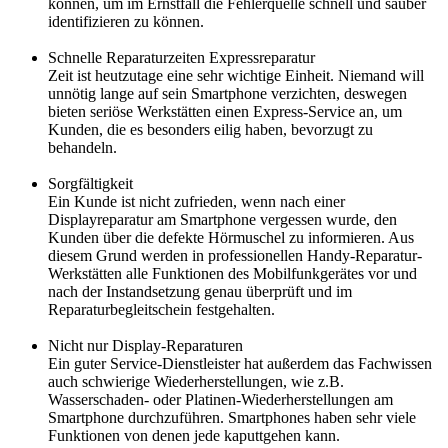
können, um im Ernstfall die Fehlerquelle schnell und sauber
identifizieren zu können.
Schnelle Reparaturzeiten Expressreparatur
Zeit ist heutzutage eine sehr wichtige Einheit. Niemand will
unnötig lange auf sein Smartphone verzichten, deswegen
bieten seriöse Werkstätten einen Express-Service an, um
Kunden, die es besonders eilig haben, bevorzugt zu
behandeln.
Sorgfältigkeit
Ein Kunde ist nicht zufrieden, wenn nach einer
Displayreparatur am Smartphone vergessen wurde, den
Kunden über die defekte Hörmuschel zu informieren. Aus
diesem Grund werden in professionellen Handy-Reparatur-
Werkstätten alle Funktionen des Mobilfunkgerätes vor und
nach der Instandsetzung genau überprüft und im
Reparaturbegleitschein festgehalten.
Nicht nur Display-Reparaturen
Ein guter Service-Dienstleister hat außerdem das Fachwissen
auch schwierige Wiederherstellungen, wie z.B.
Wasserschaden- oder Platinen-Wiederherstellungen am
Smartphone durchzuführen. Smartphones haben sehr viele
Funktionen von denen jede kaputtgehen kann.