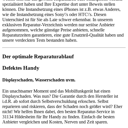
spezialisiert haben und Ihre Expertise dort unter Beweis stellen
können. Die Instandsetzung eines iPhones ist z.B. etwas Anderes,
wie die Instandsetzung eines Sony\'s oder HTC\'s. Diesen
Unterschied ist für Sie als Laie schwer erkennbar. In unserem
exklusiven Reparatur-Verzeichnis werden nur seriöse Anbieter
aufgenommen, welche günstige Preise anbieten, schnelle
Reparaturzeiten garantieren, eine gute Ersatzteil-Qualität haben und
unsere verdeckten Tests bestanden haben.
Der optimale Reparaturablauf
Defektes Handy
Displayschaden, Wasserschaden uvm.
Ein unachtsamer Moment und das Mobilfunkgerät hat einen
Displayschaden. Was nun? Die Garantie durch den Hersteller ist
i.d.R. ab sofort durch Selbstverschuldung erloschen. Selbst
reparieren und riskieren, dass der Schaden noch größer wird? Eher
nicht! Wir helfen Ihnen dabei, den besten Reparatur-Service in
31134 Hildesheim für Ihr Handy zu finden. Einfach die besten
Anbieter vergleichen und Kosten, Nerven und Zeit sparen.