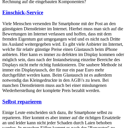
Rechnung auf die eingebauten Komponenten?
Einschick-Service
Viele Menschen versenden Ihr Smartphone mit der Post an den
günstigsten Dienstleister im Internet. Hierbei muss man sich auf die
Bewertungen im Internet verlassen und hoffen, dass mit dem
fremden Eigentum gut umgegangen wird und es nicht nach Dritte
ins Ausland weitergegeben wird. Es gibt viele Anbieter im Internet,
welche für relativ günstige Preise einen Glastausch beim iPhone
anbieten. Hier kann es immer zu defekten im Display kommen oder
möglich sein, dass nach der Instandsetzung einzelne Bereiche des
Displays nicht mehr richtig funktionieren. Die saubere Methode ist
immer ein Displaytausch, der für nur ein paar Euro mehr
durchgeführt werden kann. Beim Glastausch ist es außerdem
notwendig das Kleingedruckte in den AGB\'s zu lesen. Bei
manchen Dienstleistern muss auch bei einer misslungenen
Wiederherstellung der komplette Preis bezahlt werden.
Selbst reparieren
Einige Leute entscheiden sich dazu, ihr Smartphone selbst zu
reparieren. Hier kommt es aber immer auf die richtigen Ersatzteile
an und leider kann nicht jeder Schaden durch Laien behoben
werden. In manchen Fällen kommt es nach der "Reparatur" zu