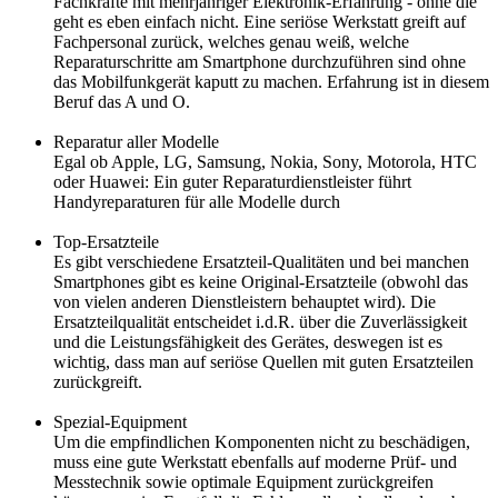
Fachkräfte mit mehrjähriger Elektronik-Erfahrung - ohne die
geht es eben einfach nicht. Eine seriöse Werkstatt greift auf
Fachpersonal zurück, welches genau weiß, welche
Reparaturschritte am Smartphone durchzuführen sind ohne
das Mobilfunkgerät kaputt zu machen. Erfahrung ist in diesem
Beruf das A und O.
Reparatur aller Modelle
Egal ob Apple, LG, Samsung, Nokia, Sony, Motorola, HTC
oder Huawei: Ein guter Reparaturdienstleister führt
Handyreparaturen für alle Modelle durch
Top-Ersatzteile
Es gibt verschiedene Ersatzteil-Qualitäten und bei manchen
Smartphones gibt es keine Original-Ersatzteile (obwohl das
von vielen anderen Dienstleistern behauptet wird). Die
Ersatzteilqualität entscheidet i.d.R. über die Zuverlässigkeit
und die Leistungsfähigkeit des Gerätes, deswegen ist es
wichtig, dass man auf seriöse Quellen mit guten Ersatzteilen
zurückgreift.
Spezial-Equipment
Um die empfindlichen Komponenten nicht zu beschädigen,
muss eine gute Werkstatt ebenfalls auf moderne Prüf- und
Messtechnik sowie optimale Equipment zurückgreifen