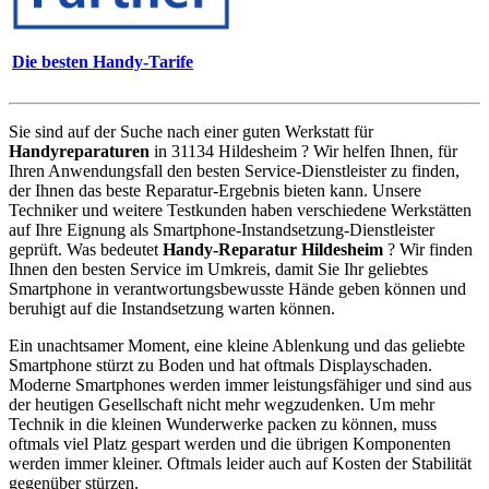
Die besten Handy-Tarife
Sie sind auf der Suche nach einer guten Werkstatt für
Handyreparaturen
in 31134 Hildesheim ? Wir helfen Ihnen, für
Ihren Anwendungsfall den besten Service-Dienstleister zu finden,
der Ihnen das beste Reparatur-Ergebnis bieten kann. Unsere
Techniker und weitere Testkunden haben verschiedene Werkstätten
auf Ihre Eignung als Smartphone-Instandsetzung-Dienstleister
geprüft. Was bedeutet
Handy-Reparatur Hildesheim
? Wir finden
Ihnen den besten Service im Umkreis, damit Sie Ihr geliebtes
Smartphone in verantwortungsbewusste Hände geben können und
beruhigt auf die Instandsetzung warten können.
Ein unachtsamer Moment, eine kleine Ablenkung und das geliebte
Smartphone stürzt zu Boden und hat oftmals Displayschaden.
Moderne Smartphones werden immer leistungsfähiger und sind aus
der heutigen Gesellschaft nicht mehr wegzudenken. Um mehr
Technik in die kleinen Wunderwerke packen zu können, muss
oftmals viel Platz gespart werden und die übrigen Komponenten
werden immer kleiner. Oftmals leider auch auf Kosten der Stabilität
gegenüber stürzen.