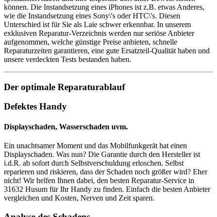
können. Die Instandsetzung eines iPhones ist z.B. etwas Anderes,
wie die Instandsetzung eines Sony\'s oder HTC\'s. Diesen
Unterschied ist für Sie als Laie schwer erkennbar. In unserem
exklusiven Reparatur-Verzeichnis werden nur seriöse Anbieter
aufgenommen, welche günstige Preise anbieten, schnelle
Reparaturzeiten garantieren, eine gute Ersatzteil-Qualität haben und
unsere verdeckten Tests bestanden haben.
Der optimale Reparaturablauf
Defektes Handy
Displayschaden, Wasserschaden uvm.
Ein unachtsamer Moment und das Mobilfunkgerät hat einen
Displayschaden. Was nun? Die Garantie durch den Hersteller ist
i.d.R. ab sofort durch Selbstverschuldung erloschen. Selbst
reparieren und riskieren, dass der Schaden noch größer wird? Eher
nicht! Wir helfen Ihnen dabei, den besten Reparatur-Service in
31632 Husum für Ihr Handy zu finden. Einfach die besten Anbieter
vergleichen und Kosten, Nerven und Zeit sparen.
Analyse des Schadens