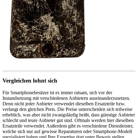
Vergleichen lohnt sich
Für Smartphonebesitzer ist es immer ratsam, sich vor der
Instandsetzung mit verschiedenen Anbietern auseinanderzusetzen.
Denn nicht jeder Anbieter verwendet dieselben Ersatzteile bzw.
verlangt den gleichen Preis. Die Preise unterscheiden sich teilweise
erheblich, was aber nicht zwangsläufig heißt, dass günstige Anbieter
schlecht und teure Anbieter gut sind. Oftmals werden hier dieselben
Ersatzteile verwendet. Außerdem gibt es verschiedene Dienstleister,
welche sich nur auf gewisse Reparaturen oder Smartphone-Modell
spezialisiert haben und Ihre Expertise dort unter Beweis stellen