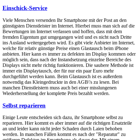
Einschick-Service
Viele Menschen versenden Ihr Smartphone mit der Post an den
günstigsten Dienstleister im Internet. Hierbei muss man sich auf die
Bewertungen im Internet verlassen und hoffen, dass mit dem
fremden Eigentum gut umgegangen wird und es nicht nach Dritte
ins Ausland weitergegeben wird. Es gibt viele Anbieter im Internet,
welche für relativ günstige Preise einen Glastausch beim iPhone
anbieten. Hier kann es immer zu defekten im Display kommen oder
möglich sein, dass nach der Instandsetzung einzelne Bereiche des
Displays nicht mehr richtig funktionieren. Die saubere Methode ist
immer ein Displaytausch, der für nur ein paar Euro mehr
durchgeführt werden kann. Beim Glastausch ist es außerdem
notwendig das Kleingedruckte in den AGB\'s zu lesen. Bei
manchen Dienstleistern muss auch bei einer misslungenen
Wiederherstellung der komplette Preis bezahlt werden.
Selbst reparieren
Einige Leute entscheiden sich dazu, ihr Smartphone selbst zu
reparieren. Hier kommt es aber immer auf die richtigen Ersatzteile
an und leider kann nicht jeder Schaden durch Laien behoben
werden. In manchen Fällen kommt es nach der "Reparatur" zu
größeren Defekten im Smartphone als davor der. Mit einem