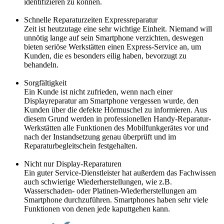
identifizieren zu können.
Schnelle Reparaturzeiten Expressreparatur
Zeit ist heutzutage eine sehr wichtige Einheit. Niemand will
unnötig lange auf sein Smartphone verzichten, deswegen
bieten seriöse Werkstätten einen Express-Service an, um
Kunden, die es besonders eilig haben, bevorzugt zu
behandeln.
Sorgfältigkeit
Ein Kunde ist nicht zufrieden, wenn nach einer
Displayreparatur am Smartphone vergessen wurde, den
Kunden über die defekte Hörmuschel zu informieren. Aus
diesem Grund werden in professionellen Handy-Reparatur-
Werkstätten alle Funktionen des Mobilfunkgerätes vor und
nach der Instandsetzung genau überprüft und im
Reparaturbegleitschein festgehalten.
Nicht nur Display-Reparaturen
Ein guter Service-Dienstleister hat außerdem das Fachwissen
auch schwierige Wiederherstellungen, wie z.B.
Wasserschaden- oder Platinen-Wiederherstellungen am
Smartphone durchzuführen. Smartphones haben sehr viele
Funktionen von denen jede kaputtgehen kann.