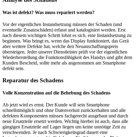
Was ist defekt? Was muss repariert werden?
Vor der eigentlichen Instandsetzung müssen der Schaden (und
eventuelle Zusatzschäden) erfasst und katalogisiert werden. Erst
nach diesem wichtigen Schritt lohnt es sich, eine Instandsetzung zu
beginnen. Was bringt es, wenn das Display funktioniert, das Gerä
aber weitere Defekte hat, welche den Neuanschaffungspreis
übersteigen. Jeder unserer Dienstleister prüft vor der eigentlichen
Wiederherstellung die Funktionsfähigkeit des Handys und gibt dem
Kunden Bescheid, sollte mehr als angenommen am Smartphone
defekt sein.
Reparatur des Schadens
Volle Konzentration auf die Behebung des Schadens
Ab jetzt wird es ernst. Der Kunde will sein Smartphone
schnellstmöglich und ohne Datenverlust zurückerhalten und alle
defekten Komponenten müssen fachgerecht ausgebaut und durch
neue Ersatzteile ersetzt werden. Wichtig hierbei ist auch, dass alle
gängigen Ersatzteile auf Lager liegen um keine unnötige Zeit zu
verschwenden. Je nach Schwierigkeitsgrad dauert eine