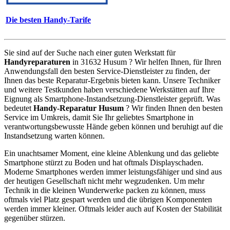
Die besten Handy-Tarife
Sie sind auf der Suche nach einer guten Werkstatt für
Handyreparaturen
in 31632 Husum ? Wir helfen Ihnen, für Ihren
Anwendungsfall den besten Service-Dienstleister zu finden, der
Ihnen das beste Reparatur-Ergebnis bieten kann. Unsere Techniker
und weitere Testkunden haben verschiedene Werkstätten auf Ihre
Eignung als Smartphone-Instandsetzung-Dienstleister geprüft. Was
bedeutet
Handy-Reparatur Husum
? Wir finden Ihnen den besten
Service im Umkreis, damit Sie Ihr geliebtes Smartphone in
verantwortungsbewusste Hände geben können und beruhigt auf die
Instandsetzung warten können.
Ein unachtsamer Moment, eine kleine Ablenkung und das geliebte
Smartphone stürzt zu Boden und hat oftmals Displayschaden.
Moderne Smartphones werden immer leistungsfähiger und sind aus
der heutigen Gesellschaft nicht mehr wegzudenken. Um mehr
Technik in die kleinen Wunderwerke packen zu können, muss
oftmals viel Platz gespart werden und die übrigen Komponenten
werden immer kleiner. Oftmals leider auch auf Kosten der Stabilität
gegenüber stürzen.