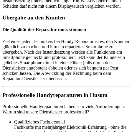
Instandsetzung unterschiedlich lange. Ein Wasser- oder Platinen
Schaden darf nicht mit einem Displaytausch verglichen werden.
Übergabe an den Kunden
Die Qualität der Reparatur muss stimmen
Ziel eines jeden Technikers bei Handy-Reparatur ist es, den Kunden
glücklich zu machen und ihm ein repariertes Smartphone zu
übergeben. Nach der Instandsetzung werden alle Funktionen am
Smartphone gecheckt und protokolliert. Jetzt kann der Kunde sein
geliebtes Smartphone direkt in einer Filiale (falls durch den
Dienstleister angeboten) abholen oder es sich bequem per Post
schicken lassen. Die Abwicklung der Rechnung beim dem
Reparatur-Dienstleister überlassen.
Professionelle Handyreparaturen in Husum
Professionelle Handyreparaturen haben sehr viele Anforderungen.
Warum sind unsere Dienstleister professionell?
Qualifiziertes Fachpersonal
Fachkräfte mit mehrjähriger Elektronik-Erfahrung - ohne die