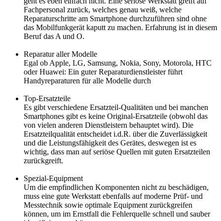
geht es eben einfach nicht. Eine seriöse Werkstatt greift auf
Fachpersonal zurück, welches genau weiß, welche
Reparaturschritte am Smartphone durchzuführen sind ohne
das Mobilfunkgerät kaputt zu machen. Erfahrung ist in diesem
Beruf das A und O.
Reparatur aller Modelle
Egal ob Apple, LG, Samsung, Nokia, Sony, Motorola, HTC
oder Huawei: Ein guter Reparaturdienstleister führt
Handyreparaturen für alle Modelle durch
Top-Ersatzteile
Es gibt verschiedene Ersatzteil-Qualitäten und bei manchen
Smartphones gibt es keine Original-Ersatzteile (obwohl das
von vielen anderen Dienstleistern behauptet wird). Die
Ersatzteilqualität entscheidet i.d.R. über die Zuverlässigkeit
und die Leistungsfähigkeit des Gerätes, deswegen ist es
wichtig, dass man auf seriöse Quellen mit guten Ersatzteilen
zurückgreift.
Spezial-Equipment
Um die empfindlichen Komponenten nicht zu beschädigen,
muss eine gute Werkstatt ebenfalls auf moderne Prüf- und
Messtechnik sowie optimale Equipment zurückgreifen
können, um im Ernstfall die Fehlerquelle schnell und sauber