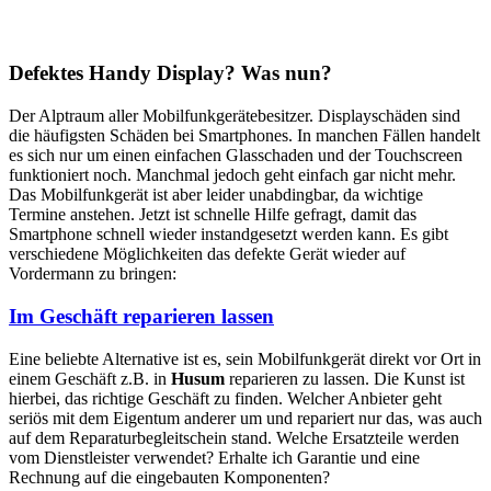
Defektes Handy Display? Was nun?
Der Alptraum aller Mobilfunkgerätebesitzer. Displayschäden sind
die häufigsten Schäden bei Smartphones. In manchen Fällen handelt
es sich nur um einen einfachen Glasschaden und der Touchscreen
funktioniert noch. Manchmal jedoch geht einfach gar nicht mehr.
Das Mobilfunkgerät ist aber leider unabdingbar, da wichtige
Termine anstehen. Jetzt ist schnelle Hilfe gefragt, damit das
Smartphone schnell wieder instandgesetzt werden kann. Es gibt
verschiedene Möglichkeiten das defekte Gerät wieder auf
Vordermann zu bringen:
Im Geschäft reparieren lassen
Eine beliebte Alternative ist es, sein Mobilfunkgerät direkt vor Ort in
einem Geschäft z.B. in
Husum
reparieren zu lassen. Die Kunst ist
hierbei, das richtige Geschäft zu finden. Welcher Anbieter geht
seriös mit dem Eigentum anderer um und repariert nur das, was auch
auf dem Reparaturbegleitschein stand. Welche Ersatzteile werden
vom Dienstleister verwendet? Erhalte ich Garantie und eine
Rechnung auf die eingebauten Komponenten?