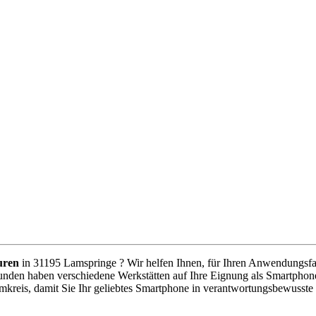
uren
in 31195 Lamspringe ? Wir helfen Ihnen, für Ihren Anwendungsfall 
unden haben verschiedene Werkstätten auf Ihre Eignung als Smartphone
mkreis, damit Sie Ihr geliebtes Smartphone in verantwortungsbewusste