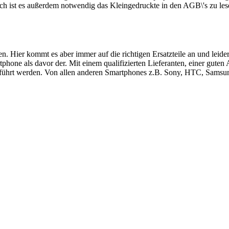
ch ist es außerdem notwendig das Kleingedruckte in den AGB\'s zu les
ren. Hier kommt es aber immer auf die richtigen Ersatzteile an und le
hone als davor der. Mit einem qualifizierten Lieferanten, einer guten
führt werden. Von allen anderen Smartphones z.B. Sony, HTC, Samsung