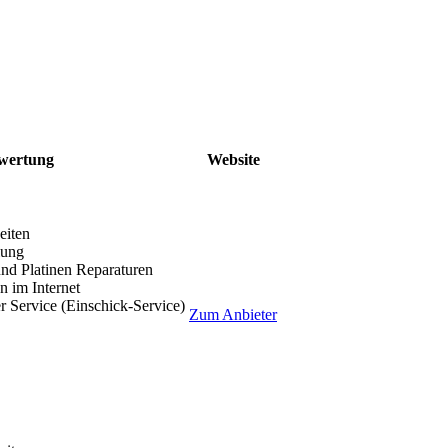
wertung
Website
eiten
lung
nd Platinen Reparaturen
 im Internet
r Service (Einschick-Service)
Zum Anbieter