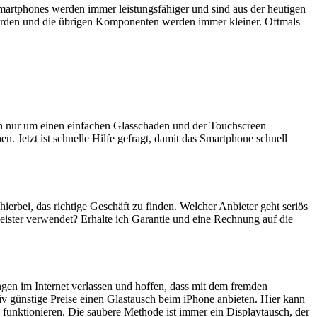
artphones werden immer leistungsfähiger und sind aus der heutigen
erden und die übrigen Komponenten werden immer kleiner. Oftmals
ich nur um einen einfachen Glasschaden und der Touchscreen
n. Jetzt ist schnelle Hilfe gefragt, damit das Smartphone schnell
 hierbei, das richtige Geschäft zu finden. Welcher Anbieter geht seriös
eister verwendet? Erhalte ich Garantie und eine Rechnung auf die
ngen im Internet verlassen und hoffen, dass mit dem fremden
iv günstige Preise einen Glastausch beim iPhone anbieten. Hier kann
 funktionieren. Die saubere Methode ist immer ein Displaytausch, der