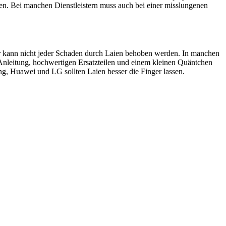
en. Bei manchen Dienstleistern muss auch bei einer misslungenen
ider kann nicht jeder Schaden durch Laien behoben werden. In manchen
 Anleitung, hochwertigen Ersatzteilen und einem kleinen Quäntchen
, Huawei und LG sollten Laien besser die Finger lassen.