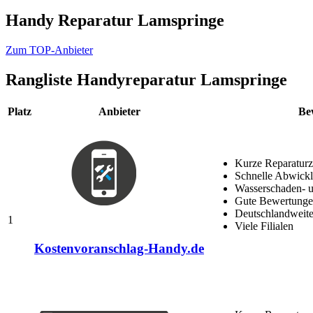
Handy Reparatur Lamspringe
Zum TOP-Anbieter
Rangliste
Handyreparatur Lamspringe
Platz
Anbieter
Be
Kurze Reparaturz
Schnelle Abwick
Wasserschaden- u
Gute Bewertungen
Deutschlandweite
1
Viele Filialen
Kostenvoranschlag-Handy.de