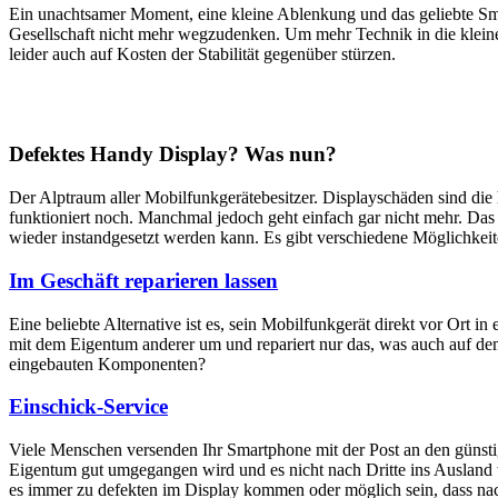
Ein unachtsamer Moment, eine kleine Ablenkung und das geliebte Sm
Gesellschaft nicht mehr wegzudenken. Um mehr Technik in die klein
leider auch auf Kosten der Stabilität gegenüber stürzen.
Defektes Handy Display? Was nun?
Der Alptraum aller Mobilfunkgerätebesitzer. Displayschäden sind di
funktioniert noch. Manchmal jedoch geht einfach gar nicht mehr. Das M
wieder instandgesetzt werden kann. Es gibt verschiedene Möglichkei
Im Geschäft reparieren lassen
Eine beliebte Alternative ist es, sein Mobilfunkgerät direkt vor Ort i
mit dem Eigentum anderer um und repariert nur das, was auch auf dem
eingebauten Komponenten?
Einschick-Service
Viele Menschen versenden Ihr Smartphone mit der Post an den günstig
Eigentum gut umgegangen wird und es nicht nach Dritte ins Ausland we
es immer zu defekten im Display kommen oder möglich sein, dass nach