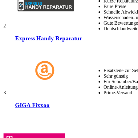
Kurze Reparaturz
Faire Preise
Schnelle Abwick
Wasserschaden- u
Gute Bewertungen
2
Deutschlandweite
Express Handy Reparatur
Ersatzteile zur Se
Sehr günstig
Für Schrauber/Bas
Online-Anleitung
3
Prime-Versand
GIGA Fixxoo