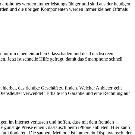
artphones werden immer leistungsfähiger und sind aus der heutigen
erden und die übrigen Komponenten werden immer kleiner. Oftmals
ich nur um einen einfachen Glasschaden und der Touchscreen
n. Jetzt ist schnelle Hilfe gefragt, damit das Smartphone schnell
t hierbei, das richtige Geschäft zu finden. Welcher Anbieter geht
Dienstleister verwendet? Erhalte ich Garantie und eine Rechnung auf
ngen im Internet verlassen und hoffen, dass mit dem fremden
iv günstige Preise einen Glastausch beim iPhone anbieten. Hier kann
 funktionieren. Die saubere Methode ist immer ein Displaytausch, der