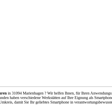
uren
in 31094 Marienhagen ? Wir helfen Ihnen, für Ihren Anwendungsfal
unden haben verschiedene Werkstätten auf Ihre Eignung als Smartphone
Umkreis, damit Sie Ihr geliebtes Smartphone in verantwortungsbewuss