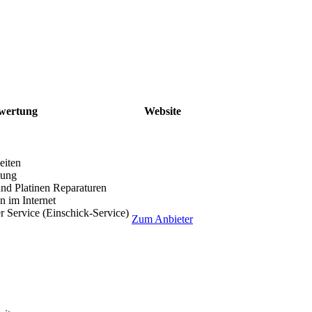
wertung
Website
eiten
lung
nd Platinen Reparaturen
 im Internet
r Service (Einschick-Service)
Zum Anbieter