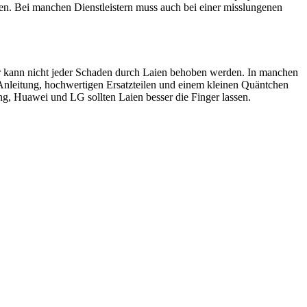
en. Bei manchen Dienstleistern muss auch bei einer misslungenen
ider kann nicht jeder Schaden durch Laien behoben werden. In manchen
 Anleitung, hochwertigen Ersatzteilen und einem kleinen Quäntchen
, Huawei und LG sollten Laien besser die Finger lassen.