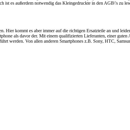
ch ist es außerdem notwendig das Kleingedruckte in den AGB\'s zu les
ren. Hier kommt es aber immer auf die richtigen Ersatzteile an und le
hone als davor der. Mit einem qualifizierten Lieferanten, einer guten
führt werden. Von allen anderen Smartphones z.B. Sony, HTC, Samsung