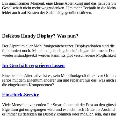
Ein unachtsamer Moment, eine kleine Ablenkung und das geliebte Sm
Gesellschaft nicht mehr wegzudenken. Um mehr Technik in die klein
leider auch auf Kosten der Stabilität gegenüber stürzen.
Defektes Handy Display? Was nun?
Der Alptraum aller Mobilfunkgerätebesitzer. Displayschäden sind di
funktioniert noch. Manchmal jedoch geht einfach gar nicht mehr. Das M
wieder instandgesetzt werden kann. Es gibt verschiedene Möglichkei
Im Geschäft reparieren lassen
Eine beliebte Alternative ist es, sein Mobilfunkgerät direkt vor Ort i
seriös mit dem Eigentum anderer um und repariert nur das, was auch 
die eingebauten Komponenten?
Einschick-Service
Viele Menschen versenden Ihr Smartphone mit der Post an den günstig
Eigentum gut umgegangen wird und es nicht nach Dritte ins Ausland we
es immer zu defekten im Display kommen oder möglich sein, dass nach