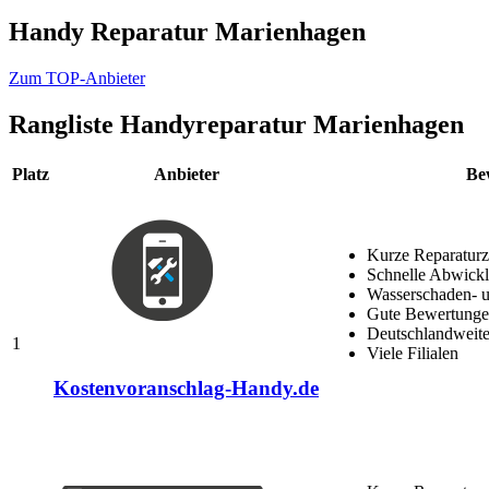
Handy Reparatur Marienhagen
Zum TOP-Anbieter
Rangliste
Handyreparatur Marienhagen
Platz
Anbieter
Be
Kurze Reparaturz
Schnelle Abwick
Wasserschaden- u
Gute Bewertungen
Deutschlandweite
1
Viele Filialen
Kostenvoranschlag-Handy.de