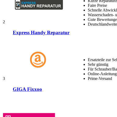
Kurze Reparaturz
Faire Preise
Schnelle Abwick
Wasserschaden- u
Gute Bewertungen
2
Deutschlandweite
Express Handy Reparatur
Ersatzteile zur Se
Sehr günstig
Für Schrauber/Bas
Online-Anleitung
3
Prime-Versand
GIGA Fixxoo