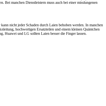
en. Bei manchen Dienstleistern muss auch bei einer misslungenen
ider kann nicht jeder Schaden durch Laien behoben werden. In manchen
 Anleitung, hochwertigen Ersatzteilen und einem kleinen Quäntchen
, Huawei und LG sollten Laien besser die Finger lassen.