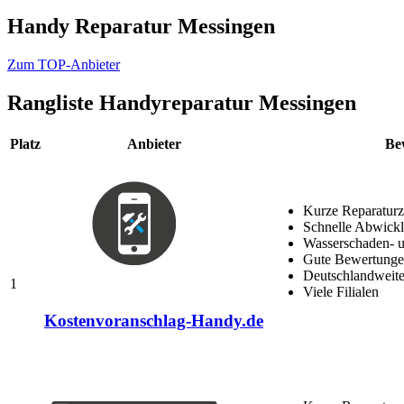
Handy Reparatur Messingen
Zum TOP-Anbieter
Rangliste
Handyreparatur Messingen
Platz
Anbieter
Be
Kurze Reparaturz
Schnelle Abwick
Wasserschaden- u
Gute Bewertungen
Deutschlandweite
1
Viele Filialen
Kostenvoranschlag-Handy.de