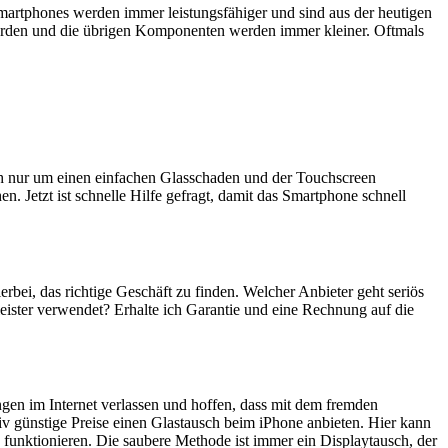
artphones werden immer leistungsfähiger und sind aus der heutigen
erden und die übrigen Komponenten werden immer kleiner. Oftmals
ich nur um einen einfachen Glasschaden und der Touchscreen
n. Jetzt ist schnelle Hilfe gefragt, damit das Smartphone schnell
ierbei, das richtige Geschäft zu finden. Welcher Anbieter geht seriös
eister verwendet? Erhalte ich Garantie und eine Rechnung auf die
ngen im Internet verlassen und hoffen, dass mit dem fremden
iv günstige Preise einen Glastausch beim iPhone anbieten. Hier kann
 funktionieren. Die saubere Methode ist immer ein Displaytausch, der