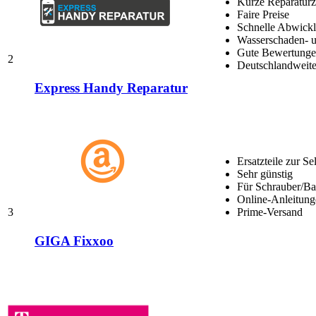
Kurze Reparaturz
Faire Preise
Schnelle Abwick
Wasserschaden- u
Gute Bewertungen
2
Deutschlandweite
Express Handy Reparatur
Ersatzteile zur Se
Sehr günstig
Für Schrauber/Bas
Online-Anleitung
3
Prime-Versand
GIGA Fixxoo