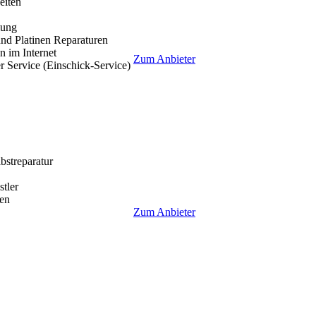
eiten
lung
nd Platinen Reparaturen
 im Internet
Zum Anbieter
r Service (Einschick-Service)
lbstreparatur
tler
en
Zum Anbieter