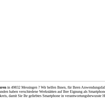
uren
in 49832 Messingen ? Wir helfen Ihnen, für Ihren Anwendungsfall d
unden haben verschiedene Werkstätten auf Ihre Eignung als Smartphone
reis, damit Sie Ihr geliebtes Smartphone in verantwortungsbewusste 