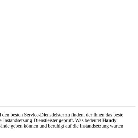
en besten Service-Dienstleister zu finden, der Ihnen das beste
-Instandsetzung-Dienstleister geprüft. Was bedeutet
Handy-
Hände geben können und beruhigt auf die Instandsetzung warten