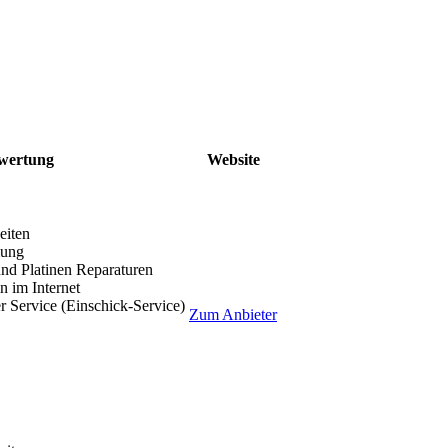
wertung
Website
eiten
lung
nd Platinen Reparaturen
 im Internet
r Service (Einschick-Service)
Zum Anbieter