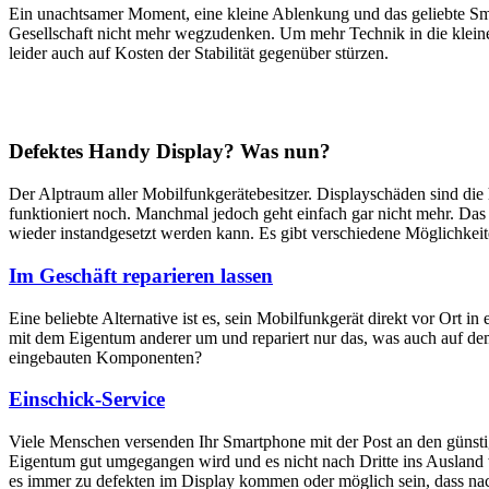
Ein unachtsamer Moment, eine kleine Ablenkung und das geliebte Sm
Gesellschaft nicht mehr wegzudenken. Um mehr Technik in die klein
leider auch auf Kosten der Stabilität gegenüber stürzen.
Defektes Handy Display? Was nun?
Der Alptraum aller Mobilfunkgerätebesitzer. Displayschäden sind di
funktioniert noch. Manchmal jedoch geht einfach gar nicht mehr. Das M
wieder instandgesetzt werden kann. Es gibt verschiedene Möglichkei
Im Geschäft reparieren lassen
Eine beliebte Alternative ist es, sein Mobilfunkgerät direkt vor Ort i
mit dem Eigentum anderer um und repariert nur das, was auch auf dem
eingebauten Komponenten?
Einschick-Service
Viele Menschen versenden Ihr Smartphone mit der Post an den günstig
Eigentum gut umgegangen wird und es nicht nach Dritte ins Ausland we
es immer zu defekten im Display kommen oder möglich sein, dass nach