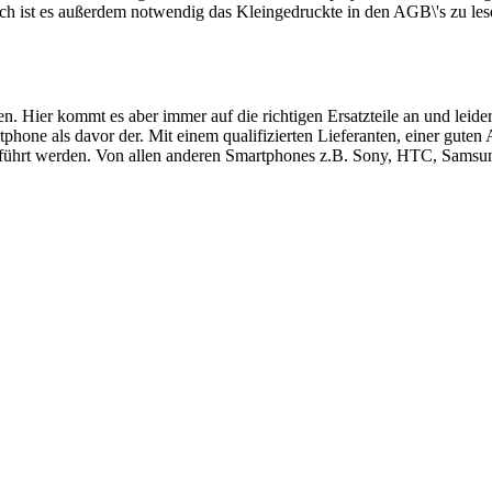
ch ist es außerdem notwendig das Kleingedruckte in den AGB\'s zu les
ren. Hier kommt es aber immer auf die richtigen Ersatzteile an und le
hone als davor der. Mit einem qualifizierten Lieferanten, einer guten
führt werden. Von allen anderen Smartphones z.B. Sony, HTC, Samsung