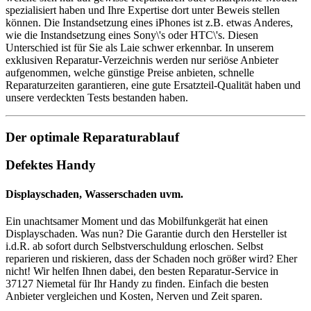
spezialisiert haben und Ihre Expertise dort unter Beweis stellen
können. Die Instandsetzung eines iPhones ist z.B. etwas Anderes,
wie die Instandsetzung eines Sony\'s oder HTC\'s. Diesen
Unterschied ist für Sie als Laie schwer erkennbar. In unserem
exklusiven Reparatur-Verzeichnis werden nur seriöse Anbieter
aufgenommen, welche günstige Preise anbieten, schnelle
Reparaturzeiten garantieren, eine gute Ersatzteil-Qualität haben und
unsere verdeckten Tests bestanden haben.
Der optimale Reparaturablauf
Defektes Handy
Displayschaden, Wasserschaden uvm.
Ein unachtsamer Moment und das Mobilfunkgerät hat einen
Displayschaden. Was nun? Die Garantie durch den Hersteller ist
i.d.R. ab sofort durch Selbstverschuldung erloschen. Selbst
reparieren und riskieren, dass der Schaden noch größer wird? Eher
nicht! Wir helfen Ihnen dabei, den besten Reparatur-Service in
37127 Niemetal für Ihr Handy zu finden. Einfach die besten
Anbieter vergleichen und Kosten, Nerven und Zeit sparen.