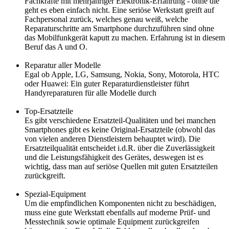
Fachkräfte mit mehrjähriger Elektronik-Erfahrung - ohne die
geht es eben einfach nicht. Eine seriöse Werkstatt greift auf
Fachpersonal zurück, welches genau weiß, welche
Reparaturschritte am Smartphone durchzuführen sind ohne
das Mobilfunkgerät kaputt zu machen. Erfahrung ist in diesem
Beruf das A und O.
Reparatur aller Modelle
Egal ob Apple, LG, Samsung, Nokia, Sony, Motorola, HTC
oder Huawei: Ein guter Reparaturdienstleister führt
Handyreparaturen für alle Modelle durch
Top-Ersatzteile
Es gibt verschiedene Ersatzteil-Qualitäten und bei manchen
Smartphones gibt es keine Original-Ersatzteile (obwohl das
von vielen anderen Dienstleistern behauptet wird). Die
Ersatzteilqualität entscheidet i.d.R. über die Zuverlässigkeit
und die Leistungsfähigkeit des Gerätes, deswegen ist es
wichtig, dass man auf seriöse Quellen mit guten Ersatzteilen
zurückgreift.
Spezial-Equipment
Um die empfindlichen Komponenten nicht zu beschädigen,
muss eine gute Werkstatt ebenfalls auf moderne Prüf- und
Messtechnik sowie optimale Equipment zurückgreifen