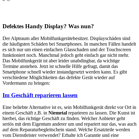
Defektes Handy Display? Was nun?
Der Alptraum aller Mobilfunkgerätebesitzer. Displayschäden sind
die häufigsten Schäden bei Smartphones. In manchen Fällen handelt
es sich nur um einen einfachen Glasschaden und der Touchscreen
funktioniert noch. Manchmal jedoch geht einfach gar nicht mehr.
Das Mobilfunkgerät ist aber leider unabdingbar, da wichtige
Termine anstehen. Jetzt ist schnelle Hilfe gefragt, damit das
Smartphone schnell wieder instandgesetzt werden kann. Es gibt
verschiedene Möglichkeiten das defekte Gerät wieder auf
Vordermann zu bringen:
Im Geschäft reparieren lassen
Eine beliebte Alternative ist es, sein Mobilfunkgerät direkt vor Ort in
einem Geschäft z.B. in
Niemetal
reparieren zu lassen. Die Kunst ist
hierbei, das richtige Geschäft zu finden. Welcher Anbieter geht
seriös mit dem Eigentum anderer um und repariert nur das, was auch
auf dem Reparaturbegleitschein stand. Welche Ersatzteile werden
vom Dienstleister verwendet? Erhalte ich Garantie und eine