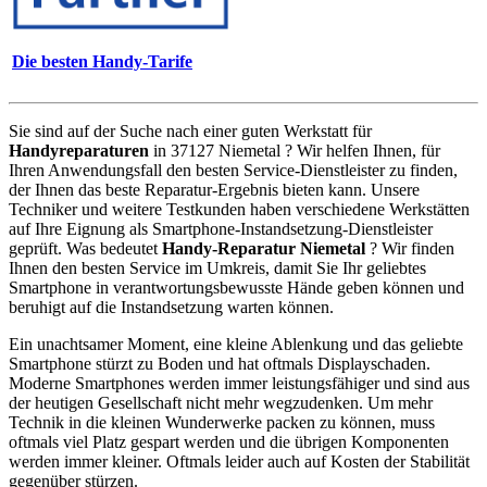
Die besten Handy-Tarife
Sie sind auf der Suche nach einer guten Werkstatt für
Handyreparaturen
in 37127 Niemetal ? Wir helfen Ihnen, für
Ihren Anwendungsfall den besten Service-Dienstleister zu finden,
der Ihnen das beste Reparatur-Ergebnis bieten kann. Unsere
Techniker und weitere Testkunden haben verschiedene Werkstätten
auf Ihre Eignung als Smartphone-Instandsetzung-Dienstleister
geprüft. Was bedeutet
Handy-Reparatur Niemetal
? Wir finden
Ihnen den besten Service im Umkreis, damit Sie Ihr geliebtes
Smartphone in verantwortungsbewusste Hände geben können und
beruhigt auf die Instandsetzung warten können.
Ein unachtsamer Moment, eine kleine Ablenkung und das geliebte
Smartphone stürzt zu Boden und hat oftmals Displayschaden.
Moderne Smartphones werden immer leistungsfähiger und sind aus
der heutigen Gesellschaft nicht mehr wegzudenken. Um mehr
Technik in die kleinen Wunderwerke packen zu können, muss
oftmals viel Platz gespart werden und die übrigen Komponenten
werden immer kleiner. Oftmals leider auch auf Kosten der Stabilität
gegenüber stürzen.