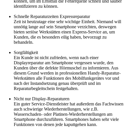
können, um im Ernstfall die Fehlerquelle schnell und sauber
identifizieren zu können.
Schnelle Reparaturzeiten Expressreparatur
Zeit ist heutzutage eine sehr wichtige Einheit. Niemand will
unnötig lange auf sein Smartphone verzichten, deswegen
bieten seriöse Werkstätten einen Express-Service an, um
Kunden, die es besonders eilig haben, bevorzugt zu
behandeln.
Sorgfältigkeit
Ein Kunde ist nicht zufrieden, wenn nach einer
Displayreparatur am Smartphone vergessen wurde, den
Kunden über die defekte Hörmuschel zu informieren. Aus
diesem Grund werden in professionellen Handy-Reparatur-
Werkstätten alle Funktionen des Mobilfunkgerätes vor und
nach der Instandsetzung genau überprüft und im
Reparaturbegleitschein festgehalten.
Nicht nur Display-Reparaturen
Ein guter Service-Dienstleister hat außerdem das Fachwissen
auch schwierige Wiederherstellungen, wie z.B.
Wasserschaden- oder Platinen-Wiederherstellungen am
Smartphone durchzuführen. Smartphones haben sehr viele
Funktionen von denen jede kaputtgehen kann.