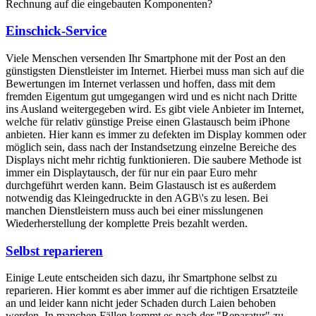
Rechnung auf die eingebauten Komponenten?
Einschick-Service
Viele Menschen versenden Ihr Smartphone mit der Post an den
günstigsten Dienstleister im Internet. Hierbei muss man sich auf die
Bewertungen im Internet verlassen und hoffen, dass mit dem
fremden Eigentum gut umgegangen wird und es nicht nach Dritte
ins Ausland weitergegeben wird. Es gibt viele Anbieter im Internet,
welche für relativ günstige Preise einen Glastausch beim iPhone
anbieten. Hier kann es immer zu defekten im Display kommen oder
möglich sein, dass nach der Instandsetzung einzelne Bereiche des
Displays nicht mehr richtig funktionieren. Die saubere Methode ist
immer ein Displaytausch, der für nur ein paar Euro mehr
durchgeführt werden kann. Beim Glastausch ist es außerdem
notwendig das Kleingedruckte in den AGB\'s zu lesen. Bei
manchen Dienstleistern muss auch bei einer misslungenen
Wiederherstellung der komplette Preis bezahlt werden.
Selbst reparieren
Einige Leute entscheiden sich dazu, ihr Smartphone selbst zu
reparieren. Hier kommt es aber immer auf die richtigen Ersatzteile
an und leider kann nicht jeder Schaden durch Laien behoben
werden. In manchen Fällen kommt es nach der "Reparatur" zu