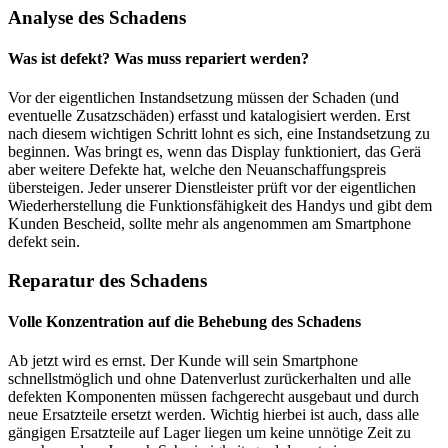
Analyse des Schadens
Was ist defekt? Was muss repariert werden?
Vor der eigentlichen Instandsetzung müssen der Schaden (und
eventuelle Zusatzschäden) erfasst und katalogisiert werden. Erst
nach diesem wichtigen Schritt lohnt es sich, eine Instandsetzung zu
beginnen. Was bringt es, wenn das Display funktioniert, das Gerä
aber weitere Defekte hat, welche den Neuanschaffungspreis
übersteigen. Jeder unserer Dienstleister prüft vor der eigentlichen
Wiederherstellung die Funktionsfähigkeit des Handys und gibt dem
Kunden Bescheid, sollte mehr als angenommen am Smartphone
defekt sein.
Reparatur des Schadens
Volle Konzentration auf die Behebung des Schadens
Ab jetzt wird es ernst. Der Kunde will sein Smartphone
schnellstmöglich und ohne Datenverlust zurückerhalten und alle
defekten Komponenten müssen fachgerecht ausgebaut und durch
neue Ersatzteile ersetzt werden. Wichtig hierbei ist auch, dass alle
gängigen Ersatzteile auf Lager liegen um keine unnötige Zeit zu