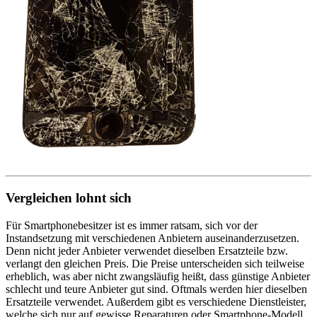
Vergleichen lohnt sich
Für Smartphonebesitzer ist es immer ratsam, sich vor der
Instandsetzung mit verschiedenen Anbietern auseinanderzusetzen.
Denn nicht jeder Anbieter verwendet dieselben Ersatzteile bzw.
verlangt den gleichen Preis. Die Preise unterscheiden sich teilweise
erheblich, was aber nicht zwangsläufig heißt, dass günstige Anbieter
schlecht und teure Anbieter gut sind. Oftmals werden hier dieselben
Ersatzteile verwendet. Außerdem gibt es verschiedene Dienstleister,
welche sich nur auf gewisse Reparaturen oder Smartphone-Modell