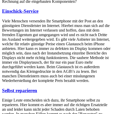
Rechnung auf die eingebauten Komponenten?
Einschick-Service
Viele Menschen versenden Ihr Smartphone mit der Post an den
günstigsten Dienstleister im Internet. Hierbei muss man sich auf die
Bewertungen im Internet verlassen und hoffen, dass mit dem
fremden Eigentum gut umgegangen wird und es nicht nach Dritte
ins Ausland weitergegeben wird. Es gibt viele Anbieter im Internet,
welche für relativ günstige Preise einen Glastausch beim iPhone
anbieten. Hier kann es immer zu defekten im Display kommen oder
möglich sein, dass nach der Instandsetzung einzelne Bereiche des
Displays nicht mehr richtig funktionieren. Die saubere Methode ist
immer ein Displaytausch, der für nur ein paar Euro mehr
durchgeführt werden kann. Beim Glastausch ist es außerdem
notwendig das Kleingedruckte in den AGB\'s zu lesen. Bei
manchen Dienstleistern muss auch bei einer misslungenen
Wiederherstellung der komplette Preis bezahlt werden.
Selbst reparieren
Einige Leute entscheiden sich dazu, ihr Smartphone selbst zu
reparieren. Hier kommt es aber immer auf die richtigen Ersatzteile
an und leider kann nicht jeder Schaden durch Laien behoben
werden. In manchen Fällen kommt es nach der "Reparatur" zu