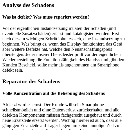
Analyse des Schadens
Was ist defekt? Was muss repariert werden?
Vor der eigentlichen Instandsetzung müssen der Schaden (und
eventuelle Zusatzschäden) erfasst und katalogisiert werden. Erst
nach diesem wichtigen Schritt lohnt es sich, eine Instandsetzung zu
beginnen. Was bringt es, wenn das Display funktioniert, das Gerä
aber weitere Defekte hat, welche den Neuanschaffungspreis
übersteigen. Jeder unserer Dienstleister prüft vor der eigentlichen
Wiederherstellung die Funktionsfähigkeit des Handys und gibt dem
Kunden Bescheid, sollte mehr als angenommen am Smartphone
defekt sein.
Reparatur des Schadens
Volle Konzentration auf die Behebung des Schadens
Ab jetzt wird es ernst. Der Kunde will sein Smartphone
schnellstmöglich und ohne Datenverlust zurückerhalten und alle
defekten Komponenten müssen fachgerecht ausgebaut und durch
neue Ersatzteile ersetzt werden. Wichtig hierbei ist auch, dass alle
gängigen Ersatzteile auf Lager liegen um keine unnötige Zeit zu