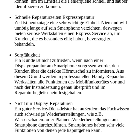
können, um im Ernstfall die Fehlerquelle schnell und sauber
identifizieren zu können.
Schnelle Reparaturzeiten Expressreparatur
Zeit ist heutzutage eine sehr wichtige Einheit. Niemand will
unnötig lange auf sein Smartphone verzichten, deswegen
bieten seriöse Werkstätten einen Express-Service an, um
Kunden, die es besonders eilig haben, bevorzugt zu
behandeln.
Sorgfältigkeit
Ein Kunde ist nicht zufrieden, wenn nach einer
Displayreparatur am Smartphone vergessen wurde, den
Kunden über die defekte Hörmuschel zu informieren. Aus
diesem Grund werden in professionellen Handy-Reparatur-
Werkstätten alle Funktionen des Mobilfunkgerätes vor und
nach der Instandsetzung genau überprüft und im
Reparaturbegleitschein festgehalten.
Nicht nur Display-Reparaturen
Ein guter Service-Dienstleister hat außerdem das Fachwissen
auch schwierige Wiederherstellungen, wie z.B.
Wasserschaden- oder Platinen-Wiederherstellungen am
Smartphone durchzuführen. Smartphones haben sehr viele
Funktionen von denen jede kaputtgehen kann.