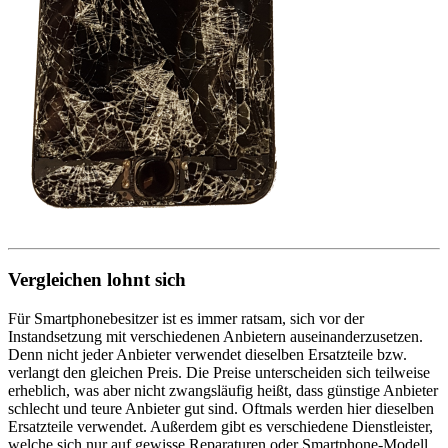
Vergleichen lohnt sich
Für Smartphonebesitzer ist es immer ratsam, sich vor der
Instandsetzung mit verschiedenen Anbietern auseinanderzusetzen.
Denn nicht jeder Anbieter verwendet dieselben Ersatzteile bzw.
verlangt den gleichen Preis. Die Preise unterscheiden sich teilweise
erheblich, was aber nicht zwangsläufig heißt, dass günstige Anbieter
schlecht und teure Anbieter gut sind. Oftmals werden hier dieselben
Ersatzteile verwendet. Außerdem gibt es verschiedene Dienstleister,
welche sich nur auf gewisse Reparaturen oder Smartphone-Modell