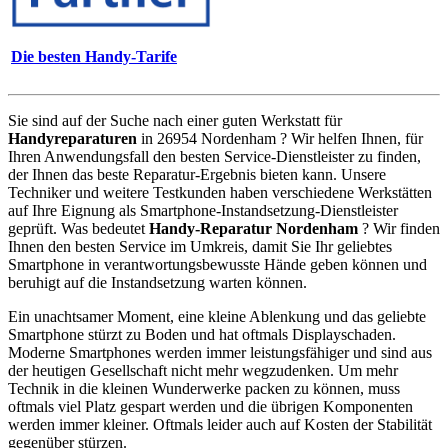
Die besten Handy-Tarife
Sie sind auf der Suche nach einer guten Werkstatt für
Handyreparaturen
in 26954 Nordenham ? Wir helfen Ihnen, für
Ihren Anwendungsfall den besten Service-Dienstleister zu finden,
der Ihnen das beste Reparatur-Ergebnis bieten kann. Unsere
Techniker und weitere Testkunden haben verschiedene Werkstätten
auf Ihre Eignung als Smartphone-Instandsetzung-Dienstleister
geprüft. Was bedeutet
Handy-Reparatur Nordenham
? Wir finden
Ihnen den besten Service im Umkreis, damit Sie Ihr geliebtes
Smartphone in verantwortungsbewusste Hände geben können und
beruhigt auf die Instandsetzung warten können.
Ein unachtsamer Moment, eine kleine Ablenkung und das geliebte
Smartphone stürzt zu Boden und hat oftmals Displayschaden.
Moderne Smartphones werden immer leistungsfähiger und sind aus
der heutigen Gesellschaft nicht mehr wegzudenken. Um mehr
Technik in die kleinen Wunderwerke packen zu können, muss
oftmals viel Platz gespart werden und die übrigen Komponenten
werden immer kleiner. Oftmals leider auch auf Kosten der Stabilität
gegenüber stürzen.