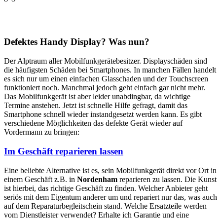
Defektes Handy Display? Was nun?
Der Alptraum aller Mobilfunkgerätebesitzer. Displayschäden sind
die häufigsten Schäden bei Smartphones. In manchen Fällen handelt
es sich nur um einen einfachen Glasschaden und der Touchscreen
funktioniert noch. Manchmal jedoch geht einfach gar nicht mehr.
Das Mobilfunkgerät ist aber leider unabdingbar, da wichtige
Termine anstehen. Jetzt ist schnelle Hilfe gefragt, damit das
Smartphone schnell wieder instandgesetzt werden kann. Es gibt
verschiedene Möglichkeiten das defekte Gerät wieder auf
Vordermann zu bringen:
Im Geschäft reparieren lassen
Eine beliebte Alternative ist es, sein Mobilfunkgerät direkt vor Ort in
einem Geschäft z.B. in
Nordenham
reparieren zu lassen. Die Kunst
ist hierbei, das richtige Geschäft zu finden. Welcher Anbieter geht
seriös mit dem Eigentum anderer um und repariert nur das, was auch
auf dem Reparaturbegleitschein stand. Welche Ersatzteile werden
vom Dienstleister verwendet? Erhalte ich Garantie und eine