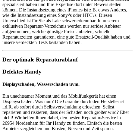
spezialisiert haben und Ihre Expertise dort unter Beweis stellen
können. Die Instandsetzung eines iPhones ist z.B. etwas Anderes,
wie die Instandsetzung eines Sony\'s oder HTC\'s. Diesen
Unterschied ist für Sie als Laie schwer erkennbar. In unserem
exklusiven Reparatur-Verzeichnis werden nur seriöse Anbieter
aufgenommen, welche günstige Preise anbieten, schnelle
Reparaturzeiten garantieren, eine gute Ersatzteil-Qualität haben und
unsere verdeckten Tests bestanden haben.
Der optimale Reparaturablauf
Defektes Handy
Displayschaden, Wasserschaden uvm.
Ein unachtsamer Moment und das Mobilfunkgerät hat einen
Displayschaden. Was nun? Die Garantie durch den Hersteller ist
i.d.R. ab sofort durch Selbstverschuldung erloschen. Selbst
reparieren und riskieren, dass der Schaden noch größer wird? Eher
nicht! Wir helfen Ihnen dabei, den besten Reparatur-Service in
26954 Nordenham für Ihr Handy zu finden. Einfach die besten
Anbieter vergleichen und Kosten, Nerven und Zeit sparen.