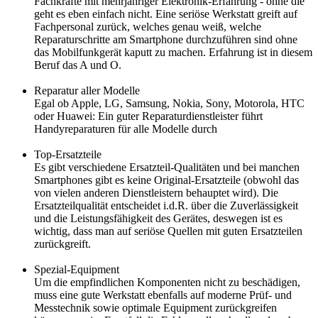
Fachkräfte mit mehrjähriger Elektronik-Erfahrung - ohne die
geht es eben einfach nicht. Eine seriöse Werkstatt greift auf
Fachpersonal zurück, welches genau weiß, welche
Reparaturschritte am Smartphone durchzuführen sind ohne
das Mobilfunkgerät kaputt zu machen. Erfahrung ist in diesem
Beruf das A und O.
Reparatur aller Modelle
Egal ob Apple, LG, Samsung, Nokia, Sony, Motorola, HTC
oder Huawei: Ein guter Reparaturdienstleister führt
Handyreparaturen für alle Modelle durch
Top-Ersatzteile
Es gibt verschiedene Ersatzteil-Qualitäten und bei manchen
Smartphones gibt es keine Original-Ersatzteile (obwohl das
von vielen anderen Dienstleistern behauptet wird). Die
Ersatzteilqualität entscheidet i.d.R. über die Zuverlässigkeit
und die Leistungsfähigkeit des Gerätes, deswegen ist es
wichtig, dass man auf seriöse Quellen mit guten Ersatzteilen
zurückgreift.
Spezial-Equipment
Um die empfindlichen Komponenten nicht zu beschädigen,
muss eine gute Werkstatt ebenfalls auf moderne Prüf- und
Messtechnik sowie optimale Equipment zurückgreifen