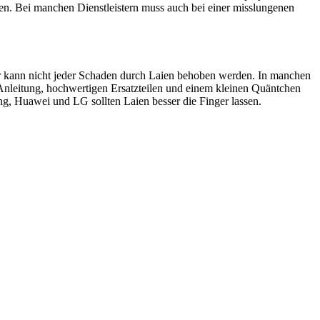
en. Bei manchen Dienstleistern muss auch bei einer misslungenen
ider kann nicht jeder Schaden durch Laien behoben werden. In manchen
 Anleitung, hochwertigen Ersatzteilen und einem kleinen Quäntchen
, Huawei und LG sollten Laien besser die Finger lassen.