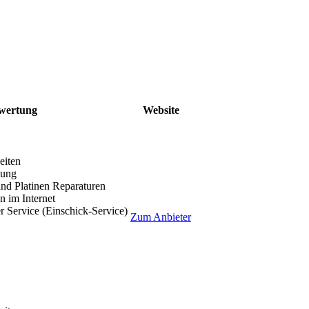
wertung
Website
eiten
lung
nd Platinen Reparaturen
 im Internet
r Service (Einschick-Service)
Zum Anbieter