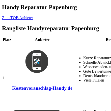
Handy Reparatur Papenburg
Zum TOP-Anbieter
Rangliste
Handyreparatur Papenburg
Platz
Anbieter
Be
Kurze Reparaturz
Schnelle Abwick
Wasserschaden- u
Gute Bewertungen
Deutschlandweite
1
Viele Filialen
Kostenvoranschlag-Handy.de