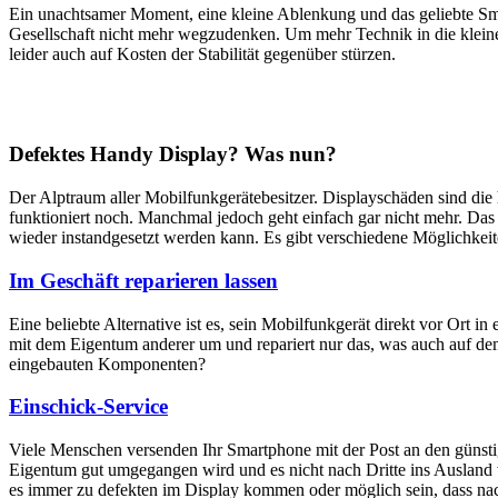
Ein unachtsamer Moment, eine kleine Ablenkung und das geliebte Sm
Gesellschaft nicht mehr wegzudenken. Um mehr Technik in die klein
leider auch auf Kosten der Stabilität gegenüber stürzen.
Defektes Handy Display? Was nun?
Der Alptraum aller Mobilfunkgerätebesitzer. Displayschäden sind di
funktioniert noch. Manchmal jedoch geht einfach gar nicht mehr. Das M
wieder instandgesetzt werden kann. Es gibt verschiedene Möglichkei
Im Geschäft reparieren lassen
Eine beliebte Alternative ist es, sein Mobilfunkgerät direkt vor Ort i
mit dem Eigentum anderer um und repariert nur das, was auch auf dem
eingebauten Komponenten?
Einschick-Service
Viele Menschen versenden Ihr Smartphone mit der Post an den günstig
Eigentum gut umgegangen wird und es nicht nach Dritte ins Ausland we
es immer zu defekten im Display kommen oder möglich sein, dass nach