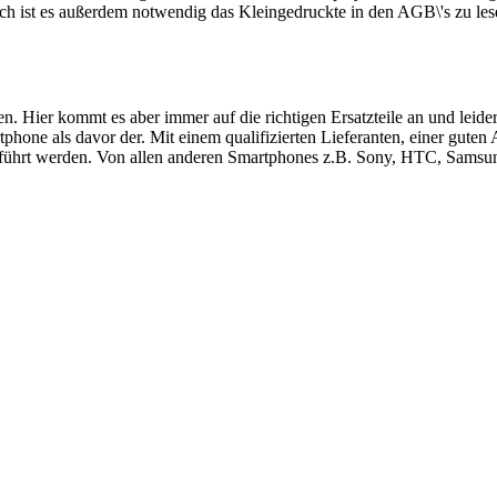
ch ist es außerdem notwendig das Kleingedruckte in den AGB\'s zu les
ren. Hier kommt es aber immer auf die richtigen Ersatzteile an und le
hone als davor der. Mit einem qualifizierten Lieferanten, einer guten
führt werden. Von allen anderen Smartphones z.B. Sony, HTC, Samsung