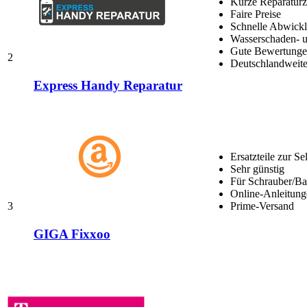
Kurze Reparaturz
Faire Preise
Schnelle Abwick
Wasserschaden- u
Gute Bewertungen
2
Deutschlandweite
Express Handy Reparatur
Ersatzteile zur Se
Sehr günstig
Für Schrauber/Bas
Online-Anleitung
3
Prime-Versand
GIGA Fixxoo