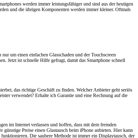
artphones werden immer leistungsfähiger und sind aus der heutigen
erden und die übrigen Komponenten werden immer kleiner. Oftmals
ich nur um einen einfachen Glasschaden und der Touchscreen
n. Jetzt ist schnelle Hilfe gefragt, damit das Smartphone schnell
hierbei, das richtige Geschäft zu finden. Welcher Anbieter geht seriös
eister verwendet? Erhalte ich Garantie und eine Rechnung auf die
ngen im Internet verlassen und hoffen, dass mit dem fremden
iv günstige Preise einen Glastausch beim iPhone anbieten. Hier kann
 funktionieren. Die saubere Methode ist immer ein Displaytausch, der