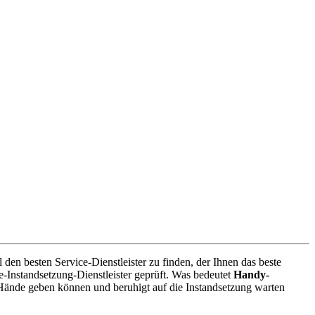
en besten Service-Dienstleister zu finden, der Ihnen das beste
-Instandsetzung-Dienstleister geprüft. Was bedeutet
Handy-
 Hände geben können und beruhigt auf die Instandsetzung warten