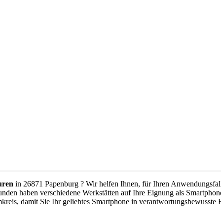
uren
in 26871 Papenburg ? Wir helfen Ihnen, für Ihren Anwendungsfall d
unden haben verschiedene Werkstätten auf Ihre Eignung als Smartphone
kreis, damit Sie Ihr geliebtes Smartphone in verantwortungsbewusste