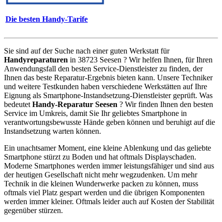
Die besten Handy-Tarife
Sie sind auf der Suche nach einer guten Werkstatt für
Handyreparaturen
in 38723 Seesen ? Wir helfen Ihnen, für Ihren
Anwendungsfall den besten Service-Dienstleister zu finden, der
Ihnen das beste Reparatur-Ergebnis bieten kann. Unsere Techniker
und weitere Testkunden haben verschiedene Werkstätten auf Ihre
Eignung als Smartphone-Instandsetzung-Dienstleister geprüft. Was
bedeutet
Handy-Reparatur Seesen
? Wir finden Ihnen den besten
Service im Umkreis, damit Sie Ihr geliebtes Smartphone in
verantwortungsbewusste Hände geben können und beruhigt auf die
Instandsetzung warten können.
Ein unachtsamer Moment, eine kleine Ablenkung und das geliebte
Smartphone stürzt zu Boden und hat oftmals Displayschaden.
Moderne Smartphones werden immer leistungsfähiger und sind aus
der heutigen Gesellschaft nicht mehr wegzudenken. Um mehr
Technik in die kleinen Wunderwerke packen zu können, muss
oftmals viel Platz gespart werden und die übrigen Komponenten
werden immer kleiner. Oftmals leider auch auf Kosten der Stabilität
gegenüber stürzen.