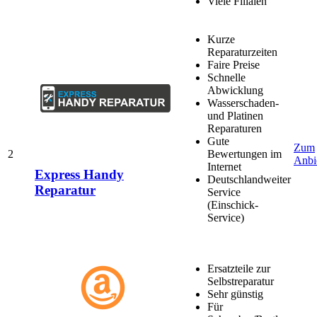
Viele Filialen
Kurze
Reparaturzeiten
Faire Preise
Schnelle
Abwicklung
Wasserschaden-
und Platinen
Reparaturen
Gute
Zum
2
Bewertungen im
Anbi
Internet
Express Handy
Deutschlandweiter
Reparatur
Service
(Einschick-
Service)
Ersatzteile zur
Selbstreparatur
Sehr günstig
Für