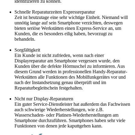
identifizieren zu können.
Schnelle Reparaturzeiten Expressreparatur
Zeit ist heutzutage eine sehr wichtige Einheit. Niemand will
unnötig lange auf sein Smartphone verzichten, deswegen
bieten seriöse Werkstätten einen Express-Service an, um
Kunden, die es besonders eilig haben, bevorzugt zu
behandeln.
Sorgfältigkeit
Ein Kunde ist nicht zufrieden, wenn nach einer
Displayreparatur am Smartphone vergessen wurde, den
Kunden über die defekte Hörmuschel zu informieren. Aus
diesem Grund werden in professionellen Handy-Reparatur-
Werkstätten alle Funktionen des Mobilfunkgerätes vor und
nach der Instandsetzung genau überprüft und im
Reparaturbegleitschein festgehalten.
Nicht nur Display-Reparaturen
Ein guter Service-Dienstleister hat außerdem das Fachwissen
auch schwierige Wiederherstellungen, wie z.B.
Wasserschaden- oder Platinen-Wiederherstellungen am
Smartphone durchzuführen. Smartphones haben sehr viele
Funktionen von denen jede kaputtgehen kann.