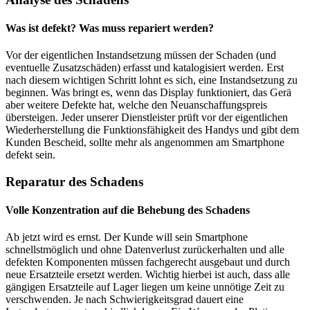
Was ist defekt? Was muss repariert werden?
Vor der eigentlichen Instandsetzung müssen der Schaden (und
eventuelle Zusatzschäden) erfasst und katalogisiert werden. Erst
nach diesem wichtigen Schritt lohnt es sich, eine Instandsetzung zu
beginnen. Was bringt es, wenn das Display funktioniert, das Gerä
aber weitere Defekte hat, welche den Neuanschaffungspreis
übersteigen. Jeder unserer Dienstleister prüft vor der eigentlichen
Wiederherstellung die Funktionsfähigkeit des Handys und gibt dem
Kunden Bescheid, sollte mehr als angenommen am Smartphone
defekt sein.
Reparatur des Schadens
Volle Konzentration auf die Behebung des Schadens
Ab jetzt wird es ernst. Der Kunde will sein Smartphone
schnellstmöglich und ohne Datenverlust zurückerhalten und alle
defekten Komponenten müssen fachgerecht ausgebaut und durch
neue Ersatzteile ersetzt werden. Wichtig hierbei ist auch, dass alle
gängigen Ersatzteile auf Lager liegen um keine unnötige Zeit zu
verschwenden. Je nach Schwierigkeitsgrad dauert eine