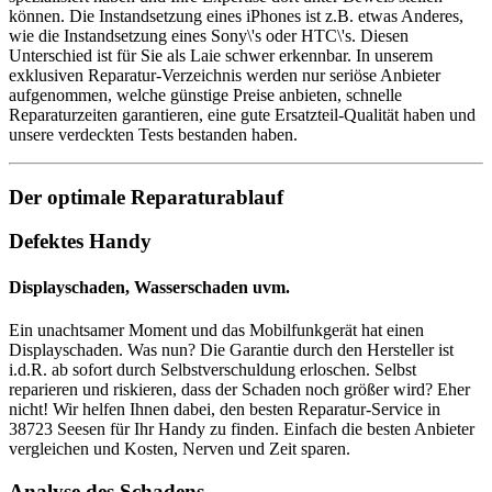
können. Die Instandsetzung eines iPhones ist z.B. etwas Anderes,
wie die Instandsetzung eines Sony\'s oder HTC\'s. Diesen
Unterschied ist für Sie als Laie schwer erkennbar. In unserem
exklusiven Reparatur-Verzeichnis werden nur seriöse Anbieter
aufgenommen, welche günstige Preise anbieten, schnelle
Reparaturzeiten garantieren, eine gute Ersatzteil-Qualität haben und
unsere verdeckten Tests bestanden haben.
Der optimale Reparaturablauf
Defektes Handy
Displayschaden, Wasserschaden uvm.
Ein unachtsamer Moment und das Mobilfunkgerät hat einen
Displayschaden. Was nun? Die Garantie durch den Hersteller ist
i.d.R. ab sofort durch Selbstverschuldung erloschen. Selbst
reparieren und riskieren, dass der Schaden noch größer wird? Eher
nicht! Wir helfen Ihnen dabei, den besten Reparatur-Service in
38723 Seesen für Ihr Handy zu finden. Einfach die besten Anbieter
vergleichen und Kosten, Nerven und Zeit sparen.
Analyse des Schadens