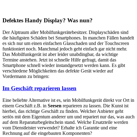
Defektes Handy Display? Was nun?
Der Alptraum aller Mobilfunkgerätebesitzer. Displayschäden sind
die häufigsten Schäden bei Smartphones. In manchen Fällen handelt
es sich nur um einen einfachen Glasschaden und der Touchscreen
funktioniert noch. Manchmal jedoch geht einfach gar nicht mehr.
Das Mobilfunkgerät ist aber leider unabdingbar, da wichtige
Termine anstehen. Jetzt ist schnelle Hilfe gefragt, damit das
Smartphone schnell wieder instandgesetzt werden kann. Es gibt
verschiedene Möglichkeiten das defekte Gerät wieder auf
Vordermann zu bringen:
Im Geschäft reparieren lassen
Eine beliebte Alternative ist es, sein Mobilfunkgerät direkt vor Ort in
einem Geschäft z.B. in
Seesen
reparieren zu lassen. Die Kunst ist
hierbei, das richtige Geschäft zu finden. Welcher Anbieter geht
seriös mit dem Eigentum anderer um und repariert nur das, was auch
auf dem Reparaturbegleitschein stand. Welche Ersatzteile werden
vom Dienstleister verwendet? Erhalte ich Garantie und eine
Rechnung auf die eingebauten Komponenten?