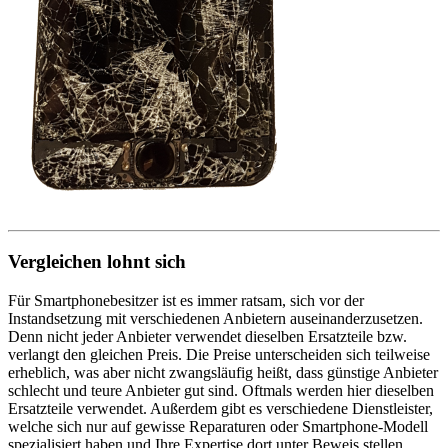
Vergleichen lohnt sich
Für Smartphonebesitzer ist es immer ratsam, sich vor der
Instandsetzung mit verschiedenen Anbietern auseinanderzusetzen.
Denn nicht jeder Anbieter verwendet dieselben Ersatzteile bzw.
verlangt den gleichen Preis. Die Preise unterscheiden sich teilweise
erheblich, was aber nicht zwangsläufig heißt, dass günstige Anbieter
schlecht und teure Anbieter gut sind. Oftmals werden hier dieselben
Ersatzteile verwendet. Außerdem gibt es verschiedene Dienstleister,
welche sich nur auf gewisse Reparaturen oder Smartphone-Modell
spezialisiert haben und Ihre Expertise dort unter Beweis stellen