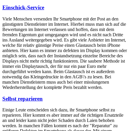
Einschick-Service
Viele Menschen versenden Ihr Smartphone mit der Post an den
günstigsten Dienstleister im Internet. Hierbei muss man sich auf die
Bewertungen im Internet verlassen und hoffen, dass mit dem
fremden Eigentum gut umgegangen wird und es nicht nach Dritte
ins Ausland weitergegeben wird. Es gibt viele Anbieter im Internet,
welche für relativ günstige Preise einen Glastausch beim iPhone
anbieten. Hier kann es immer zu defekten im Display kommen oder
möglich sein, dass nach der Instandsetzung einzelne Bereiche des
Displays nicht mehr richtig funktionieren. Die saubere Methode ist
immer ein Displaytausch, der für nur ein paar Euro mehr
durchgeführt werden kann. Beim Glastausch ist es außerdem
notwendig das Kleingedruckte in den AGB\'s zu lesen. Bei
manchen Dienstleistern muss auch bei einer misslungenen
Wiederherstellung der komplette Preis bezahlt werden.
Selbst reparieren
Einige Leute entscheiden sich dazu, ihr Smartphone selbst zu
reparieren. Hier kommt es aber immer auf die richtigen Ersatzteile
an und leider kann nicht jeder Schaden durch Laien behoben
werden. In manchen Fällen kommt es nach der "Reparatur" zu
größeren Defekten im Smartphone als davor der. Mit einem