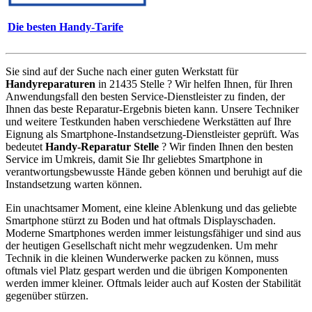
Die besten Handy-Tarife
Sie sind auf der Suche nach einer guten Werkstatt für
Handyreparaturen
in 21435 Stelle ? Wir helfen Ihnen, für Ihren
Anwendungsfall den besten Service-Dienstleister zu finden, der
Ihnen das beste Reparatur-Ergebnis bieten kann. Unsere Techniker
und weitere Testkunden haben verschiedene Werkstätten auf Ihre
Eignung als Smartphone-Instandsetzung-Dienstleister geprüft. Was
bedeutet
Handy-Reparatur Stelle
? Wir finden Ihnen den besten
Service im Umkreis, damit Sie Ihr geliebtes Smartphone in
verantwortungsbewusste Hände geben können und beruhigt auf die
Instandsetzung warten können.
Ein unachtsamer Moment, eine kleine Ablenkung und das geliebte
Smartphone stürzt zu Boden und hat oftmals Displayschaden.
Moderne Smartphones werden immer leistungsfähiger und sind aus
der heutigen Gesellschaft nicht mehr wegzudenken. Um mehr
Technik in die kleinen Wunderwerke packen zu können, muss
oftmals viel Platz gespart werden und die übrigen Komponenten
werden immer kleiner. Oftmals leider auch auf Kosten der Stabilität
gegenüber stürzen.