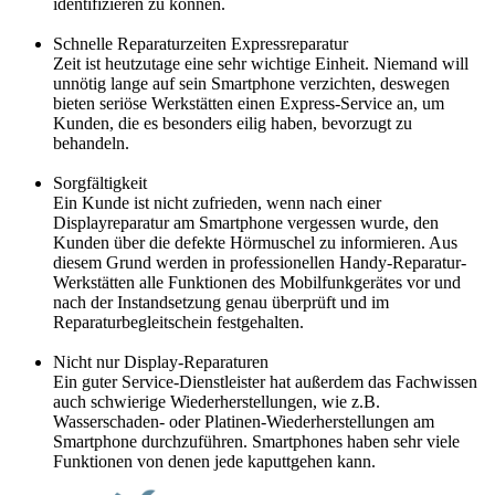
identifizieren zu können.
Schnelle Reparaturzeiten Expressreparatur
Zeit ist heutzutage eine sehr wichtige Einheit. Niemand will
unnötig lange auf sein Smartphone verzichten, deswegen
bieten seriöse Werkstätten einen Express-Service an, um
Kunden, die es besonders eilig haben, bevorzugt zu
behandeln.
Sorgfältigkeit
Ein Kunde ist nicht zufrieden, wenn nach einer
Displayreparatur am Smartphone vergessen wurde, den
Kunden über die defekte Hörmuschel zu informieren. Aus
diesem Grund werden in professionellen Handy-Reparatur-
Werkstätten alle Funktionen des Mobilfunkgerätes vor und
nach der Instandsetzung genau überprüft und im
Reparaturbegleitschein festgehalten.
Nicht nur Display-Reparaturen
Ein guter Service-Dienstleister hat außerdem das Fachwissen
auch schwierige Wiederherstellungen, wie z.B.
Wasserschaden- oder Platinen-Wiederherstellungen am
Smartphone durchzuführen. Smartphones haben sehr viele
Funktionen von denen jede kaputtgehen kann.