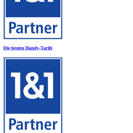
Die besten Handy-Tarife