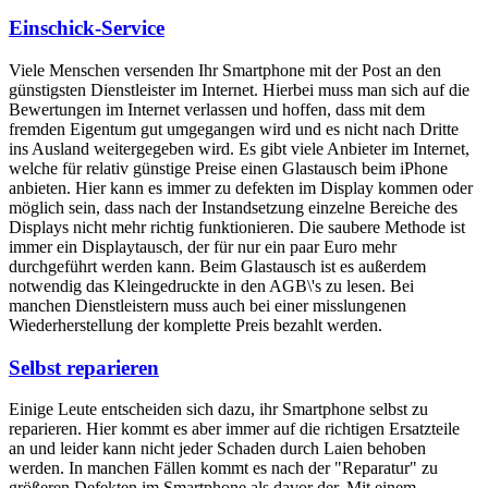
Einschick-Service
Viele Menschen versenden Ihr Smartphone mit der Post an den
günstigsten Dienstleister im Internet. Hierbei muss man sich auf die
Bewertungen im Internet verlassen und hoffen, dass mit dem
fremden Eigentum gut umgegangen wird und es nicht nach Dritte
ins Ausland weitergegeben wird. Es gibt viele Anbieter im Internet,
welche für relativ günstige Preise einen Glastausch beim iPhone
anbieten. Hier kann es immer zu defekten im Display kommen oder
möglich sein, dass nach der Instandsetzung einzelne Bereiche des
Displays nicht mehr richtig funktionieren. Die saubere Methode ist
immer ein Displaytausch, der für nur ein paar Euro mehr
durchgeführt werden kann. Beim Glastausch ist es außerdem
notwendig das Kleingedruckte in den AGB\'s zu lesen. Bei
manchen Dienstleistern muss auch bei einer misslungenen
Wiederherstellung der komplette Preis bezahlt werden.
Selbst reparieren
Einige Leute entscheiden sich dazu, ihr Smartphone selbst zu
reparieren. Hier kommt es aber immer auf die richtigen Ersatzteile
an und leider kann nicht jeder Schaden durch Laien behoben
werden. In manchen Fällen kommt es nach der "Reparatur" zu
größeren Defekten im Smartphone als davor der. Mit einem