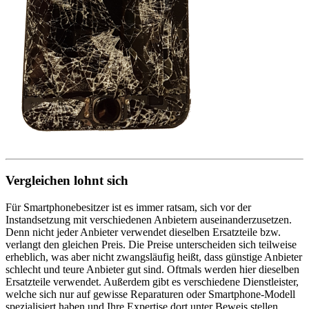
Vergleichen lohnt sich
Für Smartphonebesitzer ist es immer ratsam, sich vor der
Instandsetzung mit verschiedenen Anbietern auseinanderzusetzen.
Denn nicht jeder Anbieter verwendet dieselben Ersatzteile bzw.
verlangt den gleichen Preis. Die Preise unterscheiden sich teilweise
erheblich, was aber nicht zwangsläufig heißt, dass günstige Anbieter
schlecht und teure Anbieter gut sind. Oftmals werden hier dieselben
Ersatzteile verwendet. Außerdem gibt es verschiedene Dienstleister,
welche sich nur auf gewisse Reparaturen oder Smartphone-Modell
spezialisiert haben und Ihre Expertise dort unter Beweis stellen