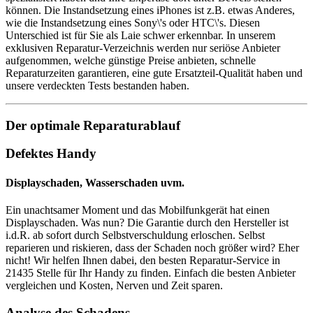
können. Die Instandsetzung eines iPhones ist z.B. etwas Anderes,
wie die Instandsetzung eines Sony\'s oder HTC\'s. Diesen
Unterschied ist für Sie als Laie schwer erkennbar. In unserem
exklusiven Reparatur-Verzeichnis werden nur seriöse Anbieter
aufgenommen, welche günstige Preise anbieten, schnelle
Reparaturzeiten garantieren, eine gute Ersatzteil-Qualität haben und
unsere verdeckten Tests bestanden haben.
Der optimale Reparaturablauf
Defektes Handy
Displayschaden, Wasserschaden uvm.
Ein unachtsamer Moment und das Mobilfunkgerät hat einen
Displayschaden. Was nun? Die Garantie durch den Hersteller ist
i.d.R. ab sofort durch Selbstverschuldung erloschen. Selbst
reparieren und riskieren, dass der Schaden noch größer wird? Eher
nicht! Wir helfen Ihnen dabei, den besten Reparatur-Service in
21435 Stelle für Ihr Handy zu finden. Einfach die besten Anbieter
vergleichen und Kosten, Nerven und Zeit sparen.
Analyse des Schadens