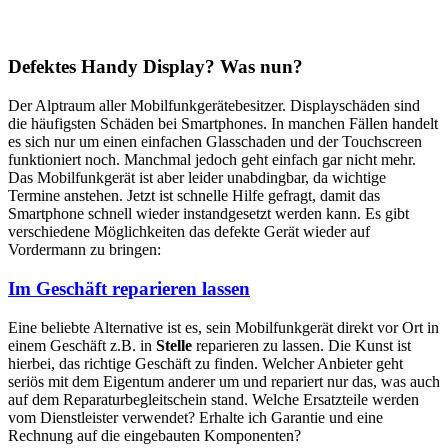
Defektes Handy Display? Was nun?
Der Alptraum aller Mobilfunkgerätebesitzer. Displayschäden sind
die häufigsten Schäden bei Smartphones. In manchen Fällen handelt
es sich nur um einen einfachen Glasschaden und der Touchscreen
funktioniert noch. Manchmal jedoch geht einfach gar nicht mehr.
Das Mobilfunkgerät ist aber leider unabdingbar, da wichtige
Termine anstehen. Jetzt ist schnelle Hilfe gefragt, damit das
Smartphone schnell wieder instandgesetzt werden kann. Es gibt
verschiedene Möglichkeiten das defekte Gerät wieder auf
Vordermann zu bringen:
Im Geschäft reparieren lassen
Eine beliebte Alternative ist es, sein Mobilfunkgerät direkt vor Ort in
einem Geschäft z.B. in
Stelle
reparieren zu lassen. Die Kunst ist
hierbei, das richtige Geschäft zu finden. Welcher Anbieter geht
seriös mit dem Eigentum anderer um und repariert nur das, was auch
auf dem Reparaturbegleitschein stand. Welche Ersatzteile werden
vom Dienstleister verwendet? Erhalte ich Garantie und eine
Rechnung auf die eingebauten Komponenten?