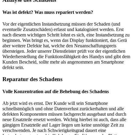
Was ist defekt? Was muss repariert werden?
Vor der eigentlichen Instandsetzung müssen der Schaden (und
eventuelle Zusatzschäden) erfasst und katalogisiert werden. Erst
nach diesem wichtigen Schritt lohnt es sich, eine Instandsetzung zu
beginnen. Was bringt es, wenn das Display funktioniert, das Gerä
aber weitere Defekte hat, welche den Neuanschaffungspreis
übersteigen. Jeder unserer Dienstleister prüft vor der eigentlichen
Wiederherstellung die Funktionsfähigkeit des Handys und gibt dem
Kunden Bescheid, sollte mehr als angenommen am Smartphone
defekt sein.
Reparatur des Schadens
Volle Konzentration auf die Behebung des Schadens
Ab jetzt wird es ernst. Der Kunde will sein Smartphone
schnellstmöglich und ohne Datenverlust zurückerhalten und alle
defekten Komponenten müssen fachgerecht ausgebaut und durch
neue Ersatzteile ersetzt werden. Wichtig hierbei ist auch, dass alle
gängigen Ersatzteile auf Lager liegen um keine unnötige Zeit zu
verschwenden. Je nach Schwierigkeitsgrad dauert eine