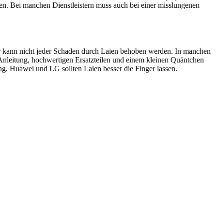
en. Bei manchen Dienstleistern muss auch bei einer misslungenen
ider kann nicht jeder Schaden durch Laien behoben werden. In manchen
 Anleitung, hochwertigen Ersatzteilen und einem kleinen Quäntchen
, Huawei und LG sollten Laien besser die Finger lassen.