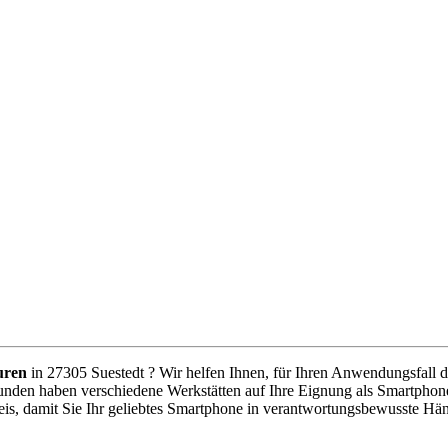
uren
in 27305 Suestedt ? Wir helfen Ihnen, für Ihren Anwendungsfall de
unden haben verschiedene Werkstätten auf Ihre Eignung als Smartphone
is, damit Sie Ihr geliebtes Smartphone in verantwortungsbewusste Hä