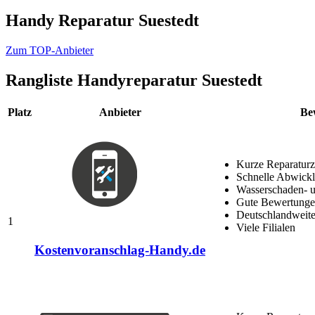
Handy Reparatur Suestedt
Zum TOP-Anbieter
Rangliste
Handyreparatur Suestedt
Platz
Anbieter
Be
Kurze Reparaturz
Schnelle Abwick
Wasserschaden- u
Gute Bewertungen
Deutschlandweite
1
Viele Filialen
Kostenvoranschlag-Handy.de