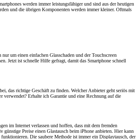
artphones werden immer leistungsfähiger und sind aus der heutigen
erden und die übrigen Komponenten werden immer kleiner. Oftmals
ich nur um einen einfachen Glasschaden und der Touchscreen
n. Jetzt ist schnelle Hilfe gefragt, damit das Smartphone schnell
bei, das richtige Geschäft zu finden. Welcher Anbieter geht seriös mit
er verwendet? Erhalte ich Garantie und eine Rechnung auf die
ngen im Internet verlassen und hoffen, dass mit dem fremden
iv günstige Preise einen Glastausch beim iPhone anbieten. Hier kann
 funktionieren. Die saubere Methode ist immer ein Displaytausch, der