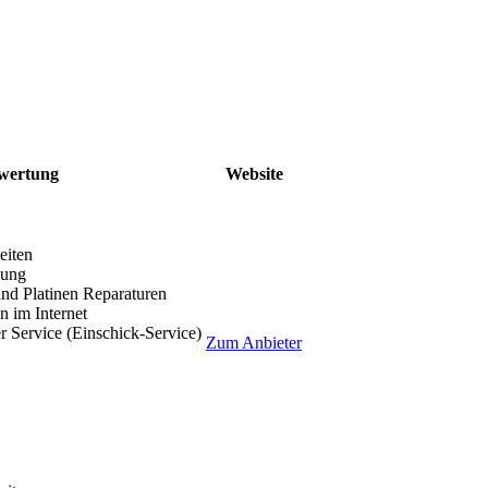
wertung
Website
eiten
lung
nd Platinen Reparaturen
 im Internet
r Service (Einschick-Service)
Zum Anbieter