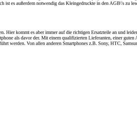
ch ist es außerdem notwendig das Kleingedruckte in den AGB\'s zu les
ren. Hier kommt es aber immer auf die richtigen Ersatzteile an und le
hone als davor der. Mit einem qualifizierten Lieferanten, einer guten
führt werden. Von allen anderen Smartphones z.B. Sony, HTC, Samsung