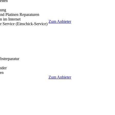
eiten
lung
nd Platinen Reparaturen
 im Internet
Zum Anbieter
r Service (Einschick-Service)
lbstreparatur
tler
en
Zum Anbieter