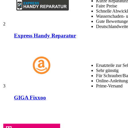
Kurze Reparaturz
Faire Preise
Schnelle Abwick
Wasserschaden- u
Gute Bewertungen
2
Deutschlandweite
Express Handy Reparatur
Ersatzteile zur Se
Sehr günstig
Für Schrauber/Bas
Online-Anleitung
3
Prime-Versand
GIGA Fixxoo