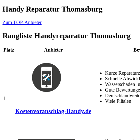
Handy Reparatur Thomasburg
Zum TOP-Anbieter
Rangliste
Handyreparatur Thomasburg
Platz
Anbieter
Be
Kurze Reparaturz
Schnelle Abwick
Wasserschaden- u
Gute Bewertungen
Deutschlandweite
1
Viele Filialen
Kostenvoranschlag-Handy.de