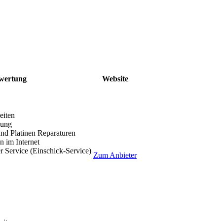
wertung
Website
eiten
lung
nd Platinen Reparaturen
 im Internet
r Service (Einschick-Service)
Zum Anbieter