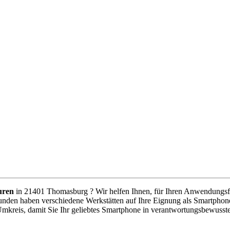
uren
in 21401 Thomasburg ? Wir helfen Ihnen, für Ihren Anwendungsfall
unden haben verschiedene Werkstätten auf Ihre Eignung als Smartphone
Umkreis, damit Sie Ihr geliebtes Smartphone in verantwortungsbewusst