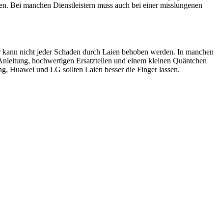
en. Bei manchen Dienstleistern muss auch bei einer misslungenen
ider kann nicht jeder Schaden durch Laien behoben werden. In manchen
 Anleitung, hochwertigen Ersatzteilen und einem kleinen Quäntchen
, Huawei und LG sollten Laien besser die Finger lassen.