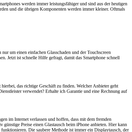
artphones werden immer leistungsfähiger und sind aus der heutigen
erden und die übrigen Komponenten werden immer kleiner. Oftmals
ich nur um einen einfachen Glasschaden und der Touchscreen
n. Jetzt ist schnelle Hilfe gefragt, damit das Smartphone schnell
t hierbei, das richtige Geschäft zu finden. Welcher Anbieter geht
Dienstleister verwendet? Erhalte ich Garantie und eine Rechnung auf
ngen im Internet verlassen und hoffen, dass mit dem fremden
iv günstige Preise einen Glastausch beim iPhone anbieten. Hier kann
 funktionieren. Die saubere Methode ist immer ein Displaytausch, der