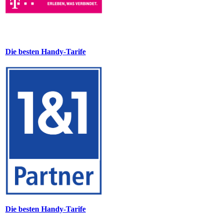
Die besten Handy-Tarife
Die besten Handy-Tarife