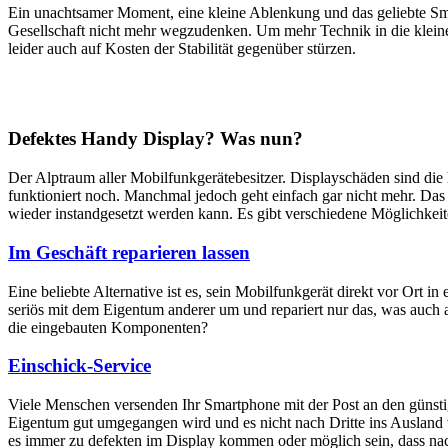
Ein unachtsamer Moment, eine kleine Ablenkung und das geliebte Sm
Gesellschaft nicht mehr wegzudenken. Um mehr Technik in die klein
leider auch auf Kosten der Stabilität gegenüber stürzen.
Defektes Handy Display? Was nun?
Der Alptraum aller Mobilfunkgerätebesitzer. Displayschäden sind di
funktioniert noch. Manchmal jedoch geht einfach gar nicht mehr. Das M
wieder instandgesetzt werden kann. Es gibt verschiedene Möglichkei
Im Geschäft reparieren lassen
Eine beliebte Alternative ist es, sein Mobilfunkgerät direkt vor Ort i
seriös mit dem Eigentum anderer um und repariert nur das, was auch 
die eingebauten Komponenten?
Einschick-Service
Viele Menschen versenden Ihr Smartphone mit der Post an den günstig
Eigentum gut umgegangen wird und es nicht nach Dritte ins Ausland we
es immer zu defekten im Display kommen oder möglich sein, dass nach