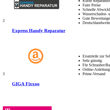
Kurze Reparaturz
Faire Preise
Schnelle Abwick
Wasserschaden- u
Gute Bewertungen
2
Deutschlandweite
Express Handy Reparatur
Ersatzteile zur Se
Sehr günstig
Für Schrauber/Bas
Online-Anleitung
3
Prime-Versand
GIGA Fixxoo