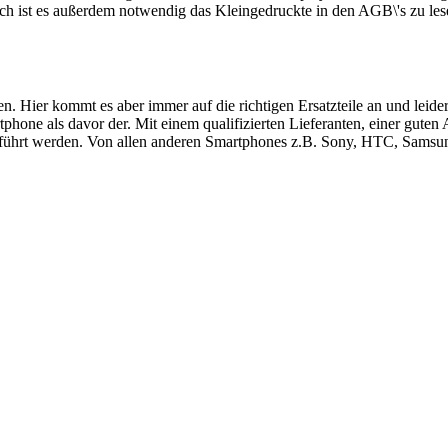
ch ist es außerdem notwendig das Kleingedruckte in den AGB\'s zu les
ren. Hier kommt es aber immer auf die richtigen Ersatzteile an und le
hone als davor der. Mit einem qualifizierten Lieferanten, einer guten
führt werden. Von allen anderen Smartphones z.B. Sony, HTC, Samsung