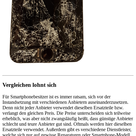
Vergleichen lohnt sich
Für Smartphonebesitzer ist es immer ratsam, sich vor der
Instandsetzung mit verschiedenen Anbietern auseinanderzusetzen.
Denn nicht jeder Anbieter verwendet dieselben Ersatzteile bzw.
verlangt den gleichen Preis. Die Preise unterscheiden sich teilweise
erheblich, was aber nicht zwangsläufig heißt, dass günstige Anbieter
schlecht und teure Anbieter gut sind. Oftmals werden hier dieselben
Ersatzteile verwendet. Außerdem gibt es verschiedene Dienstleister,
welche sich nur auf gewisse Reparaturen oder Smartphone-Modell