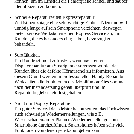
können, um im Ernstfall die Fehlerquelle schnell und sauber
identifizieren zu können.
Schnelle Reparaturzeiten Expressreparatur
Zeit ist heutzutage eine sehr wichtige Einheit. Niemand will
unnötig lange auf sein Smartphone verzichten, deswegen
bieten seriöse Werkstätten einen Express-Service an, um
Kunden, die es besonders eilig haben, bevorzugt zu
behandeln.
Sorgfältigkeit
Ein Kunde ist nicht zufrieden, wenn nach einer
Displayreparatur am Smartphone vergessen wurde, den
Kunden über die defekte Hörmuschel zu informieren. Aus
diesem Grund werden in professionellen Handy-Reparatur-
Werkstätten alle Funktionen des Mobilfunkgerätes vor und
nach der Instandsetzung genau überprüft und im
Reparaturbegleitschein festgehalten.
Nicht nur Display-Reparaturen
Ein guter Service-Dienstleister hat außerdem das Fachwissen
auch schwierige Wiederherstellungen, wie z.B.
Wasserschaden- oder Platinen-Wiederherstellungen am
Smartphone durchzuführen. Smartphones haben sehr viele
Funktionen von denen jede kaputtgehen kann.