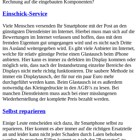
Rechnung auf die eingebauten Komponenten?
Einschick-Service
Viele Menschen versenden Ihr Smartphone mit der Post an den
günstigsten Dienstleister im Internet. Hierbei muss man sich auf die
Bewertungen im Internet verlassen und hoffen, dass mit dem
fremden Eigentum gut umgegangen wird und es nicht nach Dritte
ins Ausland weitergegeben wird. Es gibt viele Anbieter im Internet,
welche für relativ günstige Preise einen Glastausch beim iPhone
anbieten. Hier kann es immer zu defekten im Display kommen oder
möglich sein, dass nach der Instandsetzung einzelne Bereiche des
Displays nicht mehr richtig funktionieren. Die saubere Methode ist
immer ein Displaytausch, der für nur ein paar Euro mehr
durchgeführt werden kann. Beim Glastausch ist es außerdem
notwendig das Kleingedruckte in den AGB\'s zu lesen. Bei
manchen Dienstleistern muss auch bei einer misslungenen
Wiederherstellung der komplette Preis bezahlt werden.
Selbst reparieren
Einige Leute entscheiden sich dazu, ihr Smartphone selbst zu
reparieren. Hier kommt es aber immer auf die richtigen Ersatzteile
an und leider kann nicht jeder Schaden durch Laien behoben
werden. In manchen Fällen kommt es nach der "Reparatur" zu