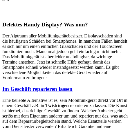
Defektes Handy Display? Was nun?
Der Alptraum aller Mobilfunkgerätebesitzer. Displayschäden sind
die häufigsten Schäden bei Smartphones. In manchen Fällen handelt
es sich nur um einen einfachen Glasschaden und der Touchscreen
funktioniert noch. Manchmal jedoch geht einfach gar nicht mehr.
Das Mobilfunkgerät ist aber leider unabdingbar, da wichtige
Termine anstehen. Jetzt ist schnelle Hilfe gefragt, damit das
Smartphone schnell wieder instandgesetzt werden kann. Es gibt
verschiedene Möglichkeiten das defekte Gerät wieder auf
Vordermann zu bringen:
Im Geschäft reparieren lassen
Eine beliebte Alternative ist es, sein Mobilfunkgerät direkt vor Ort in
einem Geschäft z.B. in
Twistringen
reparieren zu lassen. Die Kunst
ist hierbei, das richtige Geschäft zu finden. Welcher Anbieter geht
seriös mit dem Eigentum anderer um und repariert nur das, was auch
auf dem Reparaturbegleitschein stand. Welche Ersatzteile werden
vom Dienstleister verwendet? Erhalte ich Garantie und eine