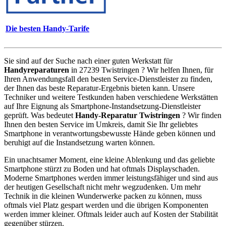
Die besten Handy-Tarife
Sie sind auf der Suche nach einer guten Werkstatt für
Handyreparaturen
in 27239 Twistringen ? Wir helfen Ihnen, für
Ihren Anwendungsfall den besten Service-Dienstleister zu finden,
der Ihnen das beste Reparatur-Ergebnis bieten kann. Unsere
Techniker und weitere Testkunden haben verschiedene Werkstätten
auf Ihre Eignung als Smartphone-Instandsetzung-Dienstleister
geprüft. Was bedeutet
Handy-Reparatur Twistringen
? Wir finden
Ihnen den besten Service im Umkreis, damit Sie Ihr geliebtes
Smartphone in verantwortungsbewusste Hände geben können und
beruhigt auf die Instandsetzung warten können.
Ein unachtsamer Moment, eine kleine Ablenkung und das geliebte
Smartphone stürzt zu Boden und hat oftmals Displayschaden.
Moderne Smartphones werden immer leistungsfähiger und sind aus
der heutigen Gesellschaft nicht mehr wegzudenken. Um mehr
Technik in die kleinen Wunderwerke packen zu können, muss
oftmals viel Platz gespart werden und die übrigen Komponenten
werden immer kleiner. Oftmals leider auch auf Kosten der Stabilität
gegenüber stürzen.