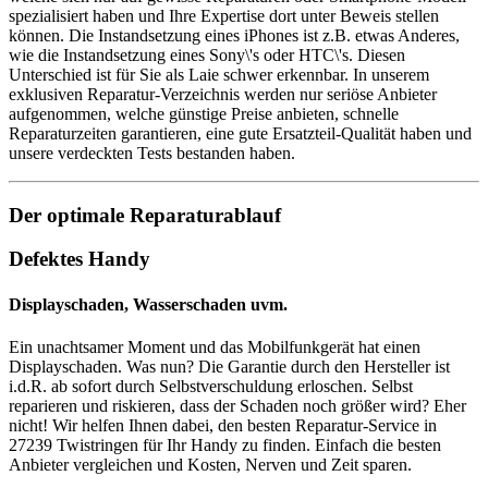
spezialisiert haben und Ihre Expertise dort unter Beweis stellen
können. Die Instandsetzung eines iPhones ist z.B. etwas Anderes,
wie die Instandsetzung eines Sony\'s oder HTC\'s. Diesen
Unterschied ist für Sie als Laie schwer erkennbar. In unserem
exklusiven Reparatur-Verzeichnis werden nur seriöse Anbieter
aufgenommen, welche günstige Preise anbieten, schnelle
Reparaturzeiten garantieren, eine gute Ersatzteil-Qualität haben und
unsere verdeckten Tests bestanden haben.
Der optimale Reparaturablauf
Defektes Handy
Displayschaden, Wasserschaden uvm.
Ein unachtsamer Moment und das Mobilfunkgerät hat einen
Displayschaden. Was nun? Die Garantie durch den Hersteller ist
i.d.R. ab sofort durch Selbstverschuldung erloschen. Selbst
reparieren und riskieren, dass der Schaden noch größer wird? Eher
nicht! Wir helfen Ihnen dabei, den besten Reparatur-Service in
27239 Twistringen für Ihr Handy zu finden. Einfach die besten
Anbieter vergleichen und Kosten, Nerven und Zeit sparen.