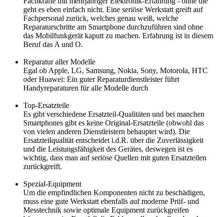
Fachkräfte mit mehrjähriger Elektronik-Erfahrung - ohne die
geht es eben einfach nicht. Eine seriöse Werkstatt greift auf
Fachpersonal zurück, welches genau weiß, welche
Reparaturschritte am Smartphone durchzuführen sind ohne
das Mobilfunkgerät kaputt zu machen. Erfahrung ist in diesem
Beruf das A und O.
Reparatur aller Modelle
Egal ob Apple, LG, Samsung, Nokia, Sony, Motorola, HTC
oder Huawei: Ein guter Reparaturdienstleister führt
Handyreparaturen für alle Modelle durch
Top-Ersatzteile
Es gibt verschiedene Ersatzteil-Qualitäten und bei manchen
Smartphones gibt es keine Original-Ersatzteile (obwohl das
von vielen anderen Dienstleistern behauptet wird). Die
Ersatzteilqualität entscheidet i.d.R. über die Zuverlässigkeit
und die Leistungsfähigkeit des Gerätes, deswegen ist es
wichtig, dass man auf seriöse Quellen mit guten Ersatzteilen
zurückgreift.
Spezial-Equipment
Um die empfindlichen Komponenten nicht zu beschädigen,
muss eine gute Werkstatt ebenfalls auf moderne Prüf- und
Messtechnik sowie optimale Equipment zurückgreifen