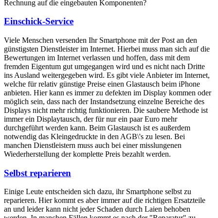
Rechnung auf die eingebauten Komponenten?
Einschick-Service
Viele Menschen versenden Ihr Smartphone mit der Post an den
günstigsten Dienstleister im Internet. Hierbei muss man sich auf die
Bewertungen im Internet verlassen und hoffen, dass mit dem
fremden Eigentum gut umgegangen wird und es nicht nach Dritte
ins Ausland weitergegeben wird. Es gibt viele Anbieter im Internet,
welche für relativ günstige Preise einen Glastausch beim iPhone
anbieten. Hier kann es immer zu defekten im Display kommen oder
möglich sein, dass nach der Instandsetzung einzelne Bereiche des
Displays nicht mehr richtig funktionieren. Die saubere Methode ist
immer ein Displaytausch, der für nur ein paar Euro mehr
durchgeführt werden kann. Beim Glastausch ist es außerdem
notwendig das Kleingedruckte in den AGB\'s zu lesen. Bei
manchen Dienstleistern muss auch bei einer misslungenen
Wiederherstellung der komplette Preis bezahlt werden.
Selbst reparieren
Einige Leute entscheiden sich dazu, ihr Smartphone selbst zu
reparieren. Hier kommt es aber immer auf die richtigen Ersatzteile
an und leider kann nicht jeder Schaden durch Laien behoben
werden. In manchen Fällen kommt es nach der "Reparatur" zu