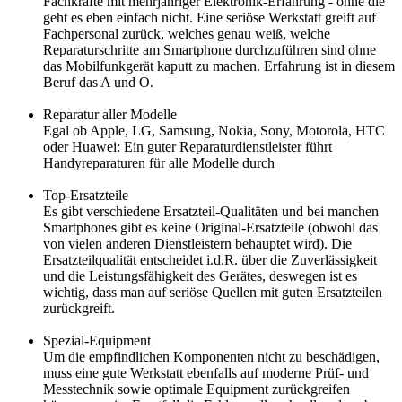
Fachkräfte mit mehrjähriger Elektronik-Erfahrung - ohne die
geht es eben einfach nicht. Eine seriöse Werkstatt greift auf
Fachpersonal zurück, welches genau weiß, welche
Reparaturschritte am Smartphone durchzuführen sind ohne
das Mobilfunkgerät kaputt zu machen. Erfahrung ist in diesem
Beruf das A und O.
Reparatur aller Modelle
Egal ob Apple, LG, Samsung, Nokia, Sony, Motorola, HTC
oder Huawei: Ein guter Reparaturdienstleister führt
Handyreparaturen für alle Modelle durch
Top-Ersatzteile
Es gibt verschiedene Ersatzteil-Qualitäten und bei manchen
Smartphones gibt es keine Original-Ersatzteile (obwohl das
von vielen anderen Dienstleistern behauptet wird). Die
Ersatzteilqualität entscheidet i.d.R. über die Zuverlässigkeit
und die Leistungsfähigkeit des Gerätes, deswegen ist es
wichtig, dass man auf seriöse Quellen mit guten Ersatzteilen
zurückgreift.
Spezial-Equipment
Um die empfindlichen Komponenten nicht zu beschädigen,
muss eine gute Werkstatt ebenfalls auf moderne Prüf- und
Messtechnik sowie optimale Equipment zurückgreifen