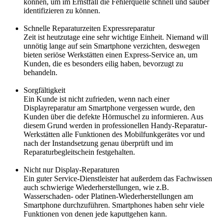
können, um im Ernstfall die Fehlerquelle schnell und sauber
identifizieren zu können.
Schnelle Reparaturzeiten Expressreparatur
Zeit ist heutzutage eine sehr wichtige Einheit. Niemand will
unnötig lange auf sein Smartphone verzichten, deswegen
bieten seriöse Werkstätten einen Express-Service an, um
Kunden, die es besonders eilig haben, bevorzugt zu
behandeln.
Sorgfältigkeit
Ein Kunde ist nicht zufrieden, wenn nach einer
Displayreparatur am Smartphone vergessen wurde, den
Kunden über die defekte Hörmuschel zu informieren. Aus
diesem Grund werden in professionellen Handy-Reparatur-
Werkstätten alle Funktionen des Mobilfunkgerätes vor und
nach der Instandsetzung genau überprüft und im
Reparaturbegleitschein festgehalten.
Nicht nur Display-Reparaturen
Ein guter Service-Dienstleister hat außerdem das Fachwissen
auch schwierige Wiederherstellungen, wie z.B.
Wasserschaden- oder Platinen-Wiederherstellungen am
Smartphone durchzuführen. Smartphones haben sehr viele
Funktionen von denen jede kaputtgehen kann.