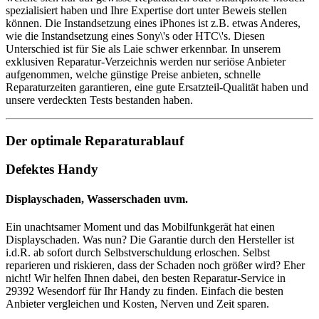
spezialisiert haben und Ihre Expertise dort unter Beweis stellen
können. Die Instandsetzung eines iPhones ist z.B. etwas Anderes,
wie die Instandsetzung eines Sony\'s oder HTC\'s. Diesen
Unterschied ist für Sie als Laie schwer erkennbar. In unserem
exklusiven Reparatur-Verzeichnis werden nur seriöse Anbieter
aufgenommen, welche günstige Preise anbieten, schnelle
Reparaturzeiten garantieren, eine gute Ersatzteil-Qualität haben und
unsere verdeckten Tests bestanden haben.
Der optimale Reparaturablauf
Defektes Handy
Displayschaden, Wasserschaden uvm.
Ein unachtsamer Moment und das Mobilfunkgerät hat einen
Displayschaden. Was nun? Die Garantie durch den Hersteller ist
i.d.R. ab sofort durch Selbstverschuldung erloschen. Selbst
reparieren und riskieren, dass der Schaden noch größer wird? Eher
nicht! Wir helfen Ihnen dabei, den besten Reparatur-Service in
29392 Wesendorf für Ihr Handy zu finden. Einfach die besten
Anbieter vergleichen und Kosten, Nerven und Zeit sparen.