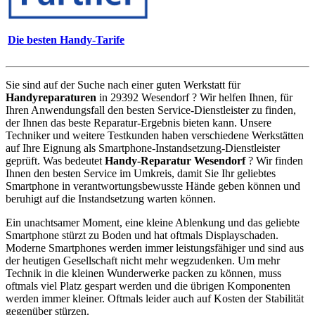
Die besten Handy-Tarife
Sie sind auf der Suche nach einer guten Werkstatt für
Handyreparaturen
in 29392 Wesendorf ? Wir helfen Ihnen, für
Ihren Anwendungsfall den besten Service-Dienstleister zu finden,
der Ihnen das beste Reparatur-Ergebnis bieten kann. Unsere
Techniker und weitere Testkunden haben verschiedene Werkstätten
auf Ihre Eignung als Smartphone-Instandsetzung-Dienstleister
geprüft. Was bedeutet
Handy-Reparatur Wesendorf
? Wir finden
Ihnen den besten Service im Umkreis, damit Sie Ihr geliebtes
Smartphone in verantwortungsbewusste Hände geben können und
beruhigt auf die Instandsetzung warten können.
Ein unachtsamer Moment, eine kleine Ablenkung und das geliebte
Smartphone stürzt zu Boden und hat oftmals Displayschaden.
Moderne Smartphones werden immer leistungsfähiger und sind aus
der heutigen Gesellschaft nicht mehr wegzudenken. Um mehr
Technik in die kleinen Wunderwerke packen zu können, muss
oftmals viel Platz gespart werden und die übrigen Komponenten
werden immer kleiner. Oftmals leider auch auf Kosten der Stabilität
gegenüber stürzen.