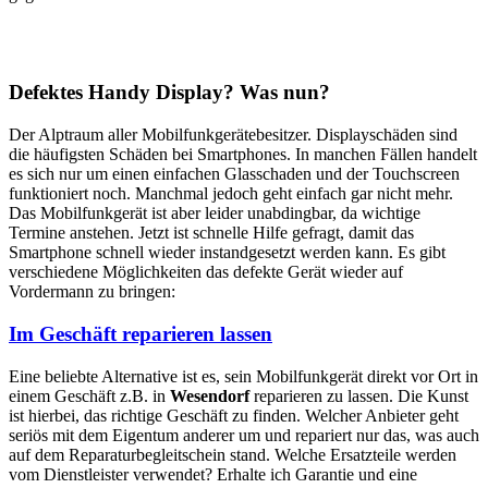
Defektes Handy Display? Was nun?
Der Alptraum aller Mobilfunkgerätebesitzer. Displayschäden sind
die häufigsten Schäden bei Smartphones. In manchen Fällen handelt
es sich nur um einen einfachen Glasschaden und der Touchscreen
funktioniert noch. Manchmal jedoch geht einfach gar nicht mehr.
Das Mobilfunkgerät ist aber leider unabdingbar, da wichtige
Termine anstehen. Jetzt ist schnelle Hilfe gefragt, damit das
Smartphone schnell wieder instandgesetzt werden kann. Es gibt
verschiedene Möglichkeiten das defekte Gerät wieder auf
Vordermann zu bringen:
Im Geschäft reparieren lassen
Eine beliebte Alternative ist es, sein Mobilfunkgerät direkt vor Ort in
einem Geschäft z.B. in
Wesendorf
reparieren zu lassen. Die Kunst
ist hierbei, das richtige Geschäft zu finden. Welcher Anbieter geht
seriös mit dem Eigentum anderer um und repariert nur das, was auch
auf dem Reparaturbegleitschein stand. Welche Ersatzteile werden
vom Dienstleister verwendet? Erhalte ich Garantie und eine