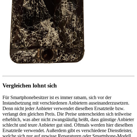
Vergleichen lohnt sich
Für Smartphonebesitzer ist es immer ratsam, sich vor der
Instandsetzung mit verschiedenen Anbietern auseinanderzusetzen.
Denn nicht jeder Anbieter verwendet dieselben Ersatzteile bzw.
verlangt den gleichen Preis. Die Preise unterscheiden sich teilweise
erheblich, was aber nicht zwangsläufig heißt, dass günstige Anbieter
schlecht und teure Anbieter gut sind. Oftmals werden hier dieselben
Ersatzteile verwendet. Außerdem gibt es verschiedene Dienstleister,
welche sich nur auf gewisse Reparaturen oder Smartphone-Modell