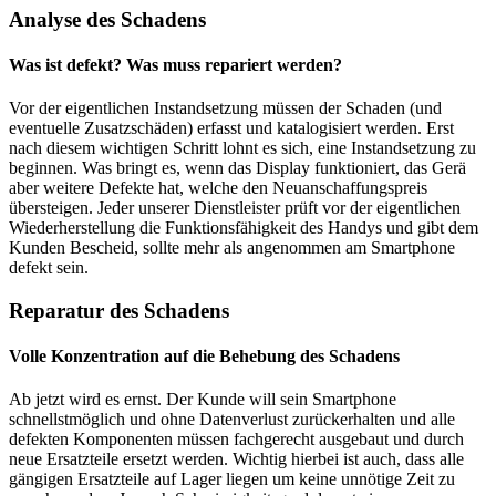
Analyse des Schadens
Was ist defekt? Was muss repariert werden?
Vor der eigentlichen Instandsetzung müssen der Schaden (und
eventuelle Zusatzschäden) erfasst und katalogisiert werden. Erst
nach diesem wichtigen Schritt lohnt es sich, eine Instandsetzung zu
beginnen. Was bringt es, wenn das Display funktioniert, das Gerä
aber weitere Defekte hat, welche den Neuanschaffungspreis
übersteigen. Jeder unserer Dienstleister prüft vor der eigentlichen
Wiederherstellung die Funktionsfähigkeit des Handys und gibt dem
Kunden Bescheid, sollte mehr als angenommen am Smartphone
defekt sein.
Reparatur des Schadens
Volle Konzentration auf die Behebung des Schadens
Ab jetzt wird es ernst. Der Kunde will sein Smartphone
schnellstmöglich und ohne Datenverlust zurückerhalten und alle
defekten Komponenten müssen fachgerecht ausgebaut und durch
neue Ersatzteile ersetzt werden. Wichtig hierbei ist auch, dass alle
gängigen Ersatzteile auf Lager liegen um keine unnötige Zeit zu