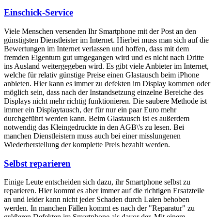
Einschick-Service
Viele Menschen versenden Ihr Smartphone mit der Post an den
günstigsten Dienstleister im Internet. Hierbei muss man sich auf die
Bewertungen im Internet verlassen und hoffen, dass mit dem
fremden Eigentum gut umgegangen wird und es nicht nach Dritte
ins Ausland weitergegeben wird. Es gibt viele Anbieter im Internet,
welche für relativ günstige Preise einen Glastausch beim iPhone
anbieten. Hier kann es immer zu defekten im Display kommen oder
möglich sein, dass nach der Instandsetzung einzelne Bereiche des
Displays nicht mehr richtig funktionieren. Die saubere Methode ist
immer ein Displaytausch, der für nur ein paar Euro mehr
durchgeführt werden kann. Beim Glastausch ist es außerdem
notwendig das Kleingedruckte in den AGB\'s zu lesen. Bei
manchen Dienstleistern muss auch bei einer misslungenen
Wiederherstellung der komplette Preis bezahlt werden.
Selbst reparieren
Einige Leute entscheiden sich dazu, ihr Smartphone selbst zu
reparieren. Hier kommt es aber immer auf die richtigen Ersatzteile
an und leider kann nicht jeder Schaden durch Laien behoben
werden. In manchen Fällen kommt es nach der "Reparatur" zu
größeren Defekten im Smartphone als davor der. Mit einem