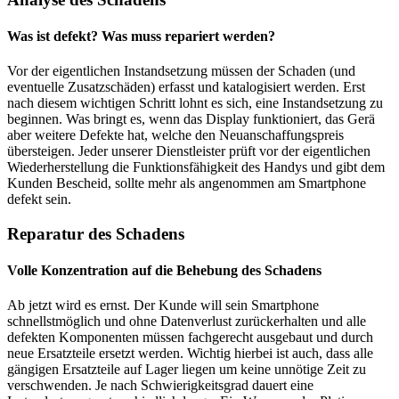
Was ist defekt? Was muss repariert werden?
Vor der eigentlichen Instandsetzung müssen der Schaden (und
eventuelle Zusatzschäden) erfasst und katalogisiert werden. Erst
nach diesem wichtigen Schritt lohnt es sich, eine Instandsetzung zu
beginnen. Was bringt es, wenn das Display funktioniert, das Gerä
aber weitere Defekte hat, welche den Neuanschaffungspreis
übersteigen. Jeder unserer Dienstleister prüft vor der eigentlichen
Wiederherstellung die Funktionsfähigkeit des Handys und gibt dem
Kunden Bescheid, sollte mehr als angenommen am Smartphone
defekt sein.
Reparatur des Schadens
Volle Konzentration auf die Behebung des Schadens
Ab jetzt wird es ernst. Der Kunde will sein Smartphone
schnellstmöglich und ohne Datenverlust zurückerhalten und alle
defekten Komponenten müssen fachgerecht ausgebaut und durch
neue Ersatzteile ersetzt werden. Wichtig hierbei ist auch, dass alle
gängigen Ersatzteile auf Lager liegen um keine unnötige Zeit zu
verschwenden. Je nach Schwierigkeitsgrad dauert eine