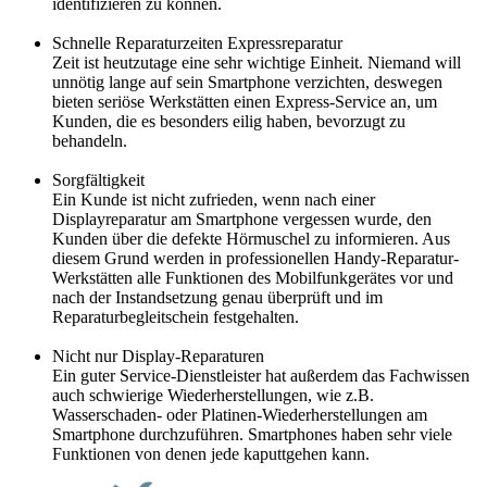
identifizieren zu können.
Schnelle Reparaturzeiten Expressreparatur
Zeit ist heutzutage eine sehr wichtige Einheit. Niemand will
unnötig lange auf sein Smartphone verzichten, deswegen
bieten seriöse Werkstätten einen Express-Service an, um
Kunden, die es besonders eilig haben, bevorzugt zu
behandeln.
Sorgfältigkeit
Ein Kunde ist nicht zufrieden, wenn nach einer
Displayreparatur am Smartphone vergessen wurde, den
Kunden über die defekte Hörmuschel zu informieren. Aus
diesem Grund werden in professionellen Handy-Reparatur-
Werkstätten alle Funktionen des Mobilfunkgerätes vor und
nach der Instandsetzung genau überprüft und im
Reparaturbegleitschein festgehalten.
Nicht nur Display-Reparaturen
Ein guter Service-Dienstleister hat außerdem das Fachwissen
auch schwierige Wiederherstellungen, wie z.B.
Wasserschaden- oder Platinen-Wiederherstellungen am
Smartphone durchzuführen. Smartphones haben sehr viele
Funktionen von denen jede kaputtgehen kann.