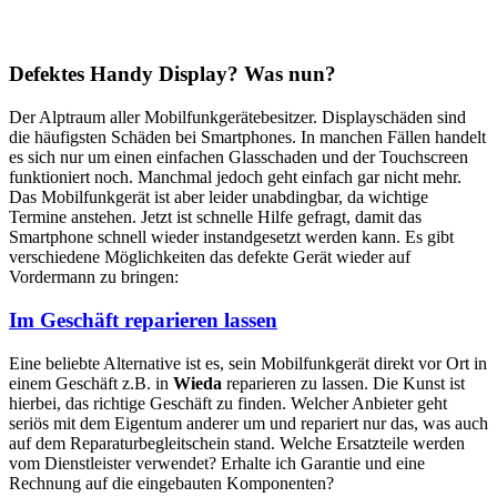
Defektes Handy Display? Was nun?
Der Alptraum aller Mobilfunkgerätebesitzer. Displayschäden sind
die häufigsten Schäden bei Smartphones. In manchen Fällen handelt
es sich nur um einen einfachen Glasschaden und der Touchscreen
funktioniert noch. Manchmal jedoch geht einfach gar nicht mehr.
Das Mobilfunkgerät ist aber leider unabdingbar, da wichtige
Termine anstehen. Jetzt ist schnelle Hilfe gefragt, damit das
Smartphone schnell wieder instandgesetzt werden kann. Es gibt
verschiedene Möglichkeiten das defekte Gerät wieder auf
Vordermann zu bringen:
Im Geschäft reparieren lassen
Eine beliebte Alternative ist es, sein Mobilfunkgerät direkt vor Ort in
einem Geschäft z.B. in
Wieda
reparieren zu lassen. Die Kunst ist
hierbei, das richtige Geschäft zu finden. Welcher Anbieter geht
seriös mit dem Eigentum anderer um und repariert nur das, was auch
auf dem Reparaturbegleitschein stand. Welche Ersatzteile werden
vom Dienstleister verwendet? Erhalte ich Garantie und eine
Rechnung auf die eingebauten Komponenten?