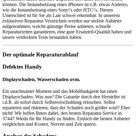
können. Die Instandsetzung eines iPhones ist z.B. etwas Anderes,
wie die Instandsetzung eines Sony\'s oder HTC\'s. Diesen
Unterschied ist für Sie als Laie schwer erkennbar. In unserem
exklusiven Reparatur-Verzeichnis werden nur seriöse Anbieter
aufgenommen, welche günstige Preise anbieten, schnelle
Reparaturzeiten garantieren, eine gute Ersatzteil-Qualität haben und
unsere verdeckten Tests bestanden haben.
Der optimale Reparaturablauf
Defektes Handy
Displayschaden, Wasserschaden uvm.
Ein unachtsamer Moment und das Mobilfunkgerät hat einen
Displayschaden. Was nun? Die Garantie durch den Hersteller ist
i.d.R. ab sofort durch Selbstverschuldung erloschen. Selbst
reparieren und riskieren, dass der Schaden noch größer wird? Eher
nicht! Wir helfen Ihnen dabei, den besten Reparatur-Service in
37447 Wieda für Ihr Handy zu finden. Einfach die besten Anbieter
vergleichen und Kosten, Nerven und Zeit sparen.
Analyse des Schadens