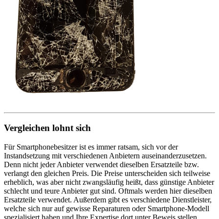
Vergleichen lohnt sich
Für Smartphonebesitzer ist es immer ratsam, sich vor der
Instandsetzung mit verschiedenen Anbietern auseinanderzusetzen.
Denn nicht jeder Anbieter verwendet dieselben Ersatzteile bzw.
verlangt den gleichen Preis. Die Preise unterscheiden sich teilweise
erheblich, was aber nicht zwangsläufig heißt, dass günstige Anbieter
schlecht und teure Anbieter gut sind. Oftmals werden hier dieselben
Ersatzteile verwendet. Außerdem gibt es verschiedene Dienstleister,
welche sich nur auf gewisse Reparaturen oder Smartphone-Modell
spezialisiert haben und Ihre Expertise dort unter Beweis stellen