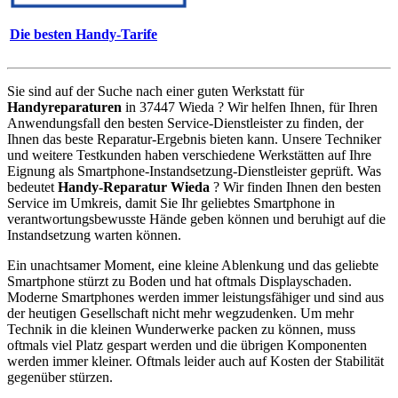
Die besten Handy-Tarife
Sie sind auf der Suche nach einer guten Werkstatt für
Handyreparaturen
in 37447 Wieda ? Wir helfen Ihnen, für Ihren
Anwendungsfall den besten Service-Dienstleister zu finden, der
Ihnen das beste Reparatur-Ergebnis bieten kann. Unsere Techniker
und weitere Testkunden haben verschiedene Werkstätten auf Ihre
Eignung als Smartphone-Instandsetzung-Dienstleister geprüft. Was
bedeutet
Handy-Reparatur Wieda
? Wir finden Ihnen den besten
Service im Umkreis, damit Sie Ihr geliebtes Smartphone in
verantwortungsbewusste Hände geben können und beruhigt auf die
Instandsetzung warten können.
Ein unachtsamer Moment, eine kleine Ablenkung und das geliebte
Smartphone stürzt zu Boden und hat oftmals Displayschaden.
Moderne Smartphones werden immer leistungsfähiger und sind aus
der heutigen Gesellschaft nicht mehr wegzudenken. Um mehr
Technik in die kleinen Wunderwerke packen zu können, muss
oftmals viel Platz gespart werden und die übrigen Komponenten
werden immer kleiner. Oftmals leider auch auf Kosten der Stabilität
gegenüber stürzen.