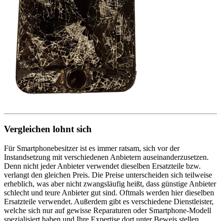
Vergleichen lohnt sich
Für Smartphonebesitzer ist es immer ratsam, sich vor der
Instandsetzung mit verschiedenen Anbietern auseinanderzusetzen.
Denn nicht jeder Anbieter verwendet dieselben Ersatzteile bzw.
verlangt den gleichen Preis. Die Preise unterscheiden sich teilweise
erheblich, was aber nicht zwangsläufig heißt, dass günstige Anbieter
schlecht und teure Anbieter gut sind. Oftmals werden hier dieselben
Ersatzteile verwendet. Außerdem gibt es verschiedene Dienstleister,
welche sich nur auf gewisse Reparaturen oder Smartphone-Modell
spezialisiert haben und Ihre Expertise dort unter Beweis stellen