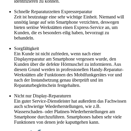
identifizieren zu können.
Schnelle Reparaturzeiten Expressreparatur
Zeit ist heutzutage eine sehr wichtige Einheit. Niemand will
unnötig lange auf sein Smartphone verzichten, deswegen
bieten seriöse Werkstätten einen Express-Service an, um
Kunden, die es besonders eilig haben, bevorzugt zu
behandeln.
Sorgfältigkeit
Ein Kunde ist nicht zufrieden, wenn nach einer
Displayreparatur am Smartphone vergessen wurde, den
Kunden über die defekte Hörmuschel zu informieren. Aus
diesem Grund werden in professionellen Handy-Reparatur-
Werkstätten alle Funktionen des Mobilfunkgerätes vor und
nach der Instandsetzung genau überprüft und im
Reparaturbegleitschein festgehalten.
Nicht nur Display-Reparaturen
Ein guter Service-Dienstleister hat außerdem das Fachwissen
auch schwierige Wiederherstellungen, wie z.B.
Wasserschaden- oder Platinen-Wiederherstellungen am
Smartphone durchzuführen. Smartphones haben sehr viele
Funktionen von denen jede kaputtgehen kann.