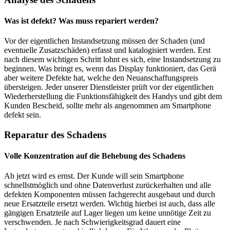
Was ist defekt? Was muss repariert werden?
Vor der eigentlichen Instandsetzung müssen der Schaden (und
eventuelle Zusatzschäden) erfasst und katalogisiert werden. Erst
nach diesem wichtigen Schritt lohnt es sich, eine Instandsetzung zu
beginnen. Was bringt es, wenn das Display funktioniert, das Gerä
aber weitere Defekte hat, welche den Neuanschaffungspreis
übersteigen. Jeder unserer Dienstleister prüft vor der eigentlichen
Wiederherstellung die Funktionsfähigkeit des Handys und gibt dem
Kunden Bescheid, sollte mehr als angenommen am Smartphone
defekt sein.
Reparatur des Schadens
Volle Konzentration auf die Behebung des Schadens
Ab jetzt wird es ernst. Der Kunde will sein Smartphone
schnellstmöglich und ohne Datenverlust zurückerhalten und alle
defekten Komponenten müssen fachgerecht ausgebaut und durch
neue Ersatzteile ersetzt werden. Wichtig hierbei ist auch, dass alle
gängigen Ersatzteile auf Lager liegen um keine unnötige Zeit zu
verschwenden. Je nach Schwierigkeitsgrad dauert eine