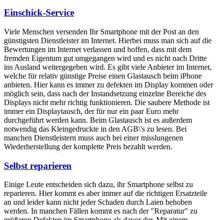
Einschick-Service
Viele Menschen versenden Ihr Smartphone mit der Post an den
günstigsten Dienstleister im Internet. Hierbei muss man sich auf die
Bewertungen im Internet verlassen und hoffen, dass mit dem
fremden Eigentum gut umgegangen wird und es nicht nach Dritte
ins Ausland weitergegeben wird. Es gibt viele Anbieter im Internet,
welche für relativ günstige Preise einen Glastausch beim iPhone
anbieten. Hier kann es immer zu defekten im Display kommen oder
möglich sein, dass nach der Instandsetzung einzelne Bereiche des
Displays nicht mehr richtig funktionieren. Die saubere Methode ist
immer ein Displaytausch, der für nur ein paar Euro mehr
durchgeführt werden kann. Beim Glastausch ist es außerdem
notwendig das Kleingedruckte in den AGB\'s zu lesen. Bei
manchen Dienstleistern muss auch bei einer misslungenen
Wiederherstellung der komplette Preis bezahlt werden.
Selbst reparieren
Einige Leute entscheiden sich dazu, ihr Smartphone selbst zu
reparieren. Hier kommt es aber immer auf die richtigen Ersatzteile
an und leider kann nicht jeder Schaden durch Laien behoben
werden. In manchen Fällen kommt es nach der "Reparatur" zu
größeren Defekten im Smartphone als davor der. Mit einem