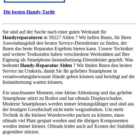
Die besten Handy-Tarife
Sie sind auf der Suche nach einer guten Werkstatt für
Handyreparaturen
in 59227 Ahlen ? Wir helfen Ihnen, für Ihren
Anwendungsfall den besten Service-Dienstleister zu finden, der
Ihnen das beste Reparatur-Ergebnis bieten kann. Unsere Techniker
und weitere Testkunden haben verschiedene Werkstätten auf Ihre
Eignung als Smartphone-Instandsetzung-Dienstleister geprüft. Was
bedeutet
Handy-Reparatur Ahlen
? Wir finden Ihnen den besten
Service im Umkreis, damit Sie Ihr geliebtes Smartphone in
verantwortungsbewusste Hände geben können und beruhigt auf die
Instandsetzung warten können.
Ein unachtsamer Moment, eine kleine Ablenkung und das geliebte
Smartphone stürzt zu Boden und hat oftmals Displayschaden.
Moderne Smartphones werden immer leistungsfähiger und sind aus
der heutigen Gesellschaft nicht mehr wegzudenken. Um mehr
Technik in die kleinen Wunderwerke packen zu können, muss
oftmals viel Platz gespart werden und die übrigen Komponenten
werden immer kleiner. Oftmals leider auch auf Kosten der Stabilität
gegenüber stürzen.