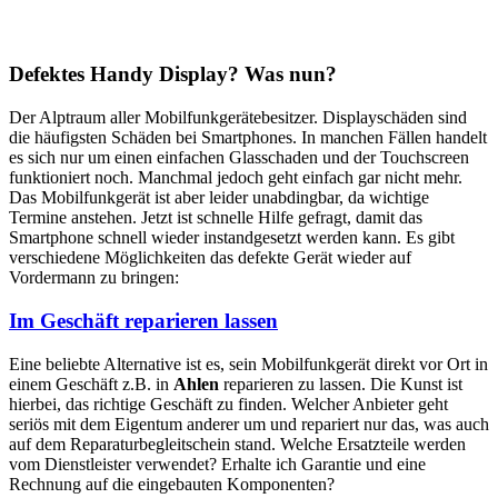
Defektes Handy Display? Was nun?
Der Alptraum aller Mobilfunkgerätebesitzer. Displayschäden sind
die häufigsten Schäden bei Smartphones. In manchen Fällen handelt
es sich nur um einen einfachen Glasschaden und der Touchscreen
funktioniert noch. Manchmal jedoch geht einfach gar nicht mehr.
Das Mobilfunkgerät ist aber leider unabdingbar, da wichtige
Termine anstehen. Jetzt ist schnelle Hilfe gefragt, damit das
Smartphone schnell wieder instandgesetzt werden kann. Es gibt
verschiedene Möglichkeiten das defekte Gerät wieder auf
Vordermann zu bringen:
Im Geschäft reparieren lassen
Eine beliebte Alternative ist es, sein Mobilfunkgerät direkt vor Ort in
einem Geschäft z.B. in
Ahlen
reparieren zu lassen. Die Kunst ist
hierbei, das richtige Geschäft zu finden. Welcher Anbieter geht
seriös mit dem Eigentum anderer um und repariert nur das, was auch
auf dem Reparaturbegleitschein stand. Welche Ersatzteile werden
vom Dienstleister verwendet? Erhalte ich Garantie und eine
Rechnung auf die eingebauten Komponenten?