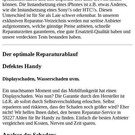
können. Die Instandsetzung eines iPhones ist z.B. etwas Anderes,
wie die Instandsetzung eines Sony\'s oder HTC\'s. Diesen
Unterschied ist für Sie als Laie schwer erkennbar. In unserem
exklusiven Reparatur-Verzeichnis werden nur seriöse Anbieter
aufgenommen, welche günstige Preise anbieten, schnelle
Reparaturzeiten garantieren, eine gute Ersatzteil-Qualität haben und
unsere verdeckten Tests bestanden haben.
Der optimale Reparaturablauf
Defektes Handy
Displayschaden, Wasserschaden uvm.
Ein unachtsamer Moment und das Mobilfunkgerät hat einen
Displayschaden. Was nun? Die Garantie durch den Hersteller ist
i.d.R. ab sofort durch Selbstverschuldung erloschen. Selbst
reparieren und riskieren, dass der Schaden noch größer wird? Eher
nicht! Wir helfen Ihnen dabei, den besten Reparatur-Service in
59227 Ahlen für Ihr Handy zu finden. Einfach die besten Anbieter
vergleichen und Kosten, Nerven und Zeit sparen.
Analyse des Schadens