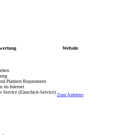
wertung
Website
eiten
lung
nd Platinen Reparaturen
 im Internet
r Service (Einschick-Service)
Zum Anbieter