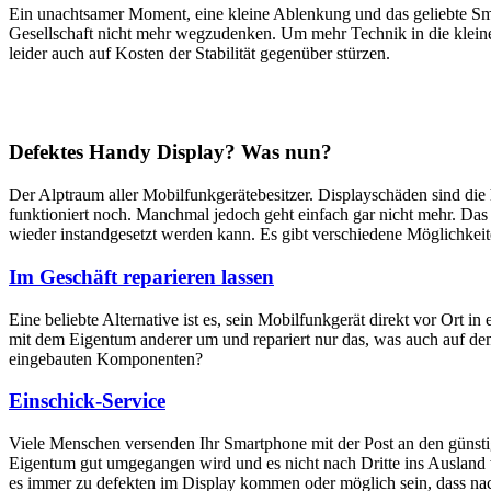
Ein unachtsamer Moment, eine kleine Ablenkung und das geliebte Sm
Gesellschaft nicht mehr wegzudenken. Um mehr Technik in die klein
leider auch auf Kosten der Stabilität gegenüber stürzen.
Defektes Handy Display? Was nun?
Der Alptraum aller Mobilfunkgerätebesitzer. Displayschäden sind di
funktioniert noch. Manchmal jedoch geht einfach gar nicht mehr. Das M
wieder instandgesetzt werden kann. Es gibt verschiedene Möglichkei
Im Geschäft reparieren lassen
Eine beliebte Alternative ist es, sein Mobilfunkgerät direkt vor Ort i
mit dem Eigentum anderer um und repariert nur das, was auch auf dem
eingebauten Komponenten?
Einschick-Service
Viele Menschen versenden Ihr Smartphone mit der Post an den günstig
Eigentum gut umgegangen wird und es nicht nach Dritte ins Ausland we
es immer zu defekten im Display kommen oder möglich sein, dass nach