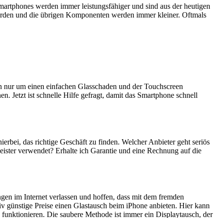
artphones werden immer leistungsfähiger und sind aus der heutigen
erden und die übrigen Komponenten werden immer kleiner. Oftmals
ich nur um einen einfachen Glasschaden und der Touchscreen
n. Jetzt ist schnelle Hilfe gefragt, damit das Smartphone schnell
hierbei, das richtige Geschäft zu finden. Welcher Anbieter geht seriös
eister verwendet? Erhalte ich Garantie und eine Rechnung auf die
ngen im Internet verlassen und hoffen, dass mit dem fremden
iv günstige Preise einen Glastausch beim iPhone anbieten. Hier kann
 funktionieren. Die saubere Methode ist immer ein Displaytausch, der