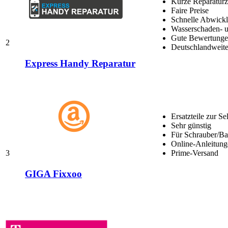
Kurze Reparaturz
Faire Preise
Schnelle Abwick
Wasserschaden- u
Gute Bewertungen
2
Deutschlandweite
Express Handy Reparatur
Ersatzteile zur Se
Sehr günstig
Für Schrauber/Bas
Online-Anleitung
3
Prime-Versand
GIGA Fixxoo