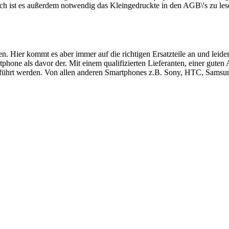
ch ist es außerdem notwendig das Kleingedruckte in den AGB\'s zu les
ren. Hier kommt es aber immer auf die richtigen Ersatzteile an und le
hone als davor der. Mit einem qualifizierten Lieferanten, einer guten
führt werden. Von allen anderen Smartphones z.B. Sony, HTC, Samsung