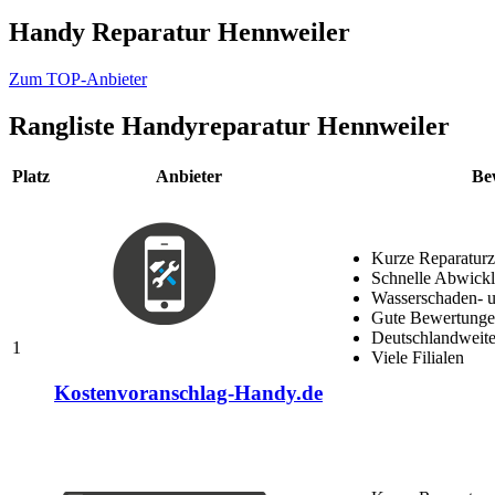
Handy Reparatur Hennweiler
Zum TOP-Anbieter
Rangliste
Handyreparatur Hennweiler
Platz
Anbieter
Be
Kurze Reparaturz
Schnelle Abwick
Wasserschaden- u
Gute Bewertungen
Deutschlandweite
1
Viele Filialen
Kostenvoranschlag-Handy.de