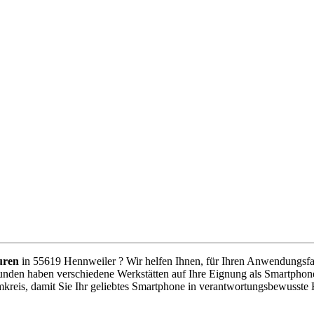
uren
in 55619 Hennweiler ? Wir helfen Ihnen, für Ihren Anwendungsfall 
unden haben verschiedene Werkstätten auf Ihre Eignung als Smartphone
kreis, damit Sie Ihr geliebtes Smartphone in verantwortungsbewusste