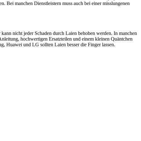
en. Bei manchen Dienstleistern muss auch bei einer misslungenen
ider kann nicht jeder Schaden durch Laien behoben werden. In manchen
 Anleitung, hochwertigen Ersatzteilen und einem kleinen Quäntchen
, Huawei und LG sollten Laien besser die Finger lassen.