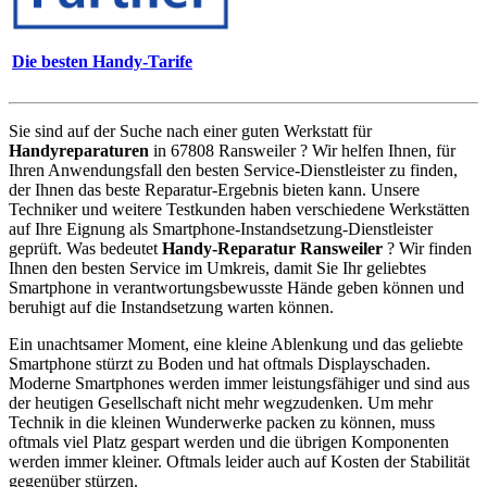
Die besten Handy-Tarife
Sie sind auf der Suche nach einer guten Werkstatt für
Handyreparaturen
in 67808 Ransweiler ? Wir helfen Ihnen, für
Ihren Anwendungsfall den besten Service-Dienstleister zu finden,
der Ihnen das beste Reparatur-Ergebnis bieten kann. Unsere
Techniker und weitere Testkunden haben verschiedene Werkstätten
auf Ihre Eignung als Smartphone-Instandsetzung-Dienstleister
geprüft. Was bedeutet
Handy-Reparatur Ransweiler
? Wir finden
Ihnen den besten Service im Umkreis, damit Sie Ihr geliebtes
Smartphone in verantwortungsbewusste Hände geben können und
beruhigt auf die Instandsetzung warten können.
Ein unachtsamer Moment, eine kleine Ablenkung und das geliebte
Smartphone stürzt zu Boden und hat oftmals Displayschaden.
Moderne Smartphones werden immer leistungsfähiger und sind aus
der heutigen Gesellschaft nicht mehr wegzudenken. Um mehr
Technik in die kleinen Wunderwerke packen zu können, muss
oftmals viel Platz gespart werden und die übrigen Komponenten
werden immer kleiner. Oftmals leider auch auf Kosten der Stabilität
gegenüber stürzen.