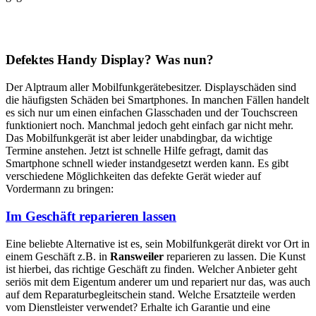
Defektes Handy Display? Was nun?
Der Alptraum aller Mobilfunkgerätebesitzer. Displayschäden sind
die häufigsten Schäden bei Smartphones. In manchen Fällen handelt
es sich nur um einen einfachen Glasschaden und der Touchscreen
funktioniert noch. Manchmal jedoch geht einfach gar nicht mehr.
Das Mobilfunkgerät ist aber leider unabdingbar, da wichtige
Termine anstehen. Jetzt ist schnelle Hilfe gefragt, damit das
Smartphone schnell wieder instandgesetzt werden kann. Es gibt
verschiedene Möglichkeiten das defekte Gerät wieder auf
Vordermann zu bringen:
Im Geschäft reparieren lassen
Eine beliebte Alternative ist es, sein Mobilfunkgerät direkt vor Ort in
einem Geschäft z.B. in
Ransweiler
reparieren zu lassen. Die Kunst
ist hierbei, das richtige Geschäft zu finden. Welcher Anbieter geht
seriös mit dem Eigentum anderer um und repariert nur das, was auch
auf dem Reparaturbegleitschein stand. Welche Ersatzteile werden
vom Dienstleister verwendet? Erhalte ich Garantie und eine