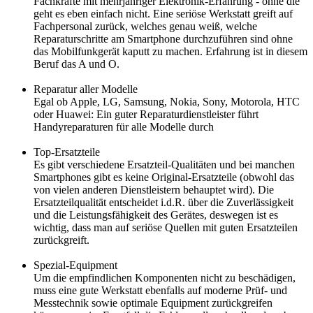
Fachkräfte mit mehrjähriger Elektronik-Erfahrung - ohne die
geht es eben einfach nicht. Eine seriöse Werkstatt greift auf
Fachpersonal zurück, welches genau weiß, welche
Reparaturschritte am Smartphone durchzuführen sind ohne
das Mobilfunkgerät kaputt zu machen. Erfahrung ist in diesem
Beruf das A und O.
Reparatur aller Modelle
Egal ob Apple, LG, Samsung, Nokia, Sony, Motorola, HTC
oder Huawei: Ein guter Reparaturdienstleister führt
Handyreparaturen für alle Modelle durch
Top-Ersatzteile
Es gibt verschiedene Ersatzteil-Qualitäten und bei manchen
Smartphones gibt es keine Original-Ersatzteile (obwohl das
von vielen anderen Dienstleistern behauptet wird). Die
Ersatzteilqualität entscheidet i.d.R. über die Zuverlässigkeit
und die Leistungsfähigkeit des Gerätes, deswegen ist es
wichtig, dass man auf seriöse Quellen mit guten Ersatzteilen
zurückgreift.
Spezial-Equipment
Um die empfindlichen Komponenten nicht zu beschädigen,
muss eine gute Werkstatt ebenfalls auf moderne Prüf- und
Messtechnik sowie optimale Equipment zurückgreifen