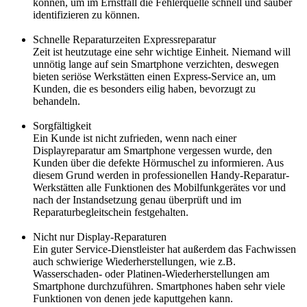
können, um im Ernstfall die Fehlerquelle schnell und sauber
identifizieren zu können.
Schnelle Reparaturzeiten Expressreparatur
Zeit ist heutzutage eine sehr wichtige Einheit. Niemand will
unnötig lange auf sein Smartphone verzichten, deswegen
bieten seriöse Werkstätten einen Express-Service an, um
Kunden, die es besonders eilig haben, bevorzugt zu
behandeln.
Sorgfältigkeit
Ein Kunde ist nicht zufrieden, wenn nach einer
Displayreparatur am Smartphone vergessen wurde, den
Kunden über die defekte Hörmuschel zu informieren. Aus
diesem Grund werden in professionellen Handy-Reparatur-
Werkstätten alle Funktionen des Mobilfunkgerätes vor und
nach der Instandsetzung genau überprüft und im
Reparaturbegleitschein festgehalten.
Nicht nur Display-Reparaturen
Ein guter Service-Dienstleister hat außerdem das Fachwissen
auch schwierige Wiederherstellungen, wie z.B.
Wasserschaden- oder Platinen-Wiederherstellungen am
Smartphone durchzuführen. Smartphones haben sehr viele
Funktionen von denen jede kaputtgehen kann.