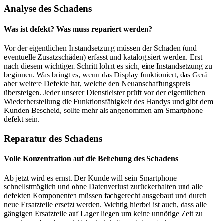
Analyse des Schadens
Was ist defekt? Was muss repariert werden?
Vor der eigentlichen Instandsetzung müssen der Schaden (und
eventuelle Zusatzschäden) erfasst und katalogisiert werden. Erst
nach diesem wichtigen Schritt lohnt es sich, eine Instandsetzung zu
beginnen. Was bringt es, wenn das Display funktioniert, das Gerä
aber weitere Defekte hat, welche den Neuanschaffungspreis
übersteigen. Jeder unserer Dienstleister prüft vor der eigentlichen
Wiederherstellung die Funktionsfähigkeit des Handys und gibt dem
Kunden Bescheid, sollte mehr als angenommen am Smartphone
defekt sein.
Reparatur des Schadens
Volle Konzentration auf die Behebung des Schadens
Ab jetzt wird es ernst. Der Kunde will sein Smartphone
schnellstmöglich und ohne Datenverlust zurückerhalten und alle
defekten Komponenten müssen fachgerecht ausgebaut und durch
neue Ersatzteile ersetzt werden. Wichtig hierbei ist auch, dass alle
gängigen Ersatzteile auf Lager liegen um keine unnötige Zeit zu