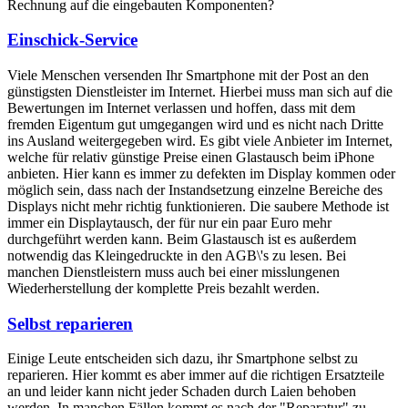
Rechnung auf die eingebauten Komponenten?
Einschick-Service
Viele Menschen versenden Ihr Smartphone mit der Post an den
günstigsten Dienstleister im Internet. Hierbei muss man sich auf die
Bewertungen im Internet verlassen und hoffen, dass mit dem
fremden Eigentum gut umgegangen wird und es nicht nach Dritte
ins Ausland weitergegeben wird. Es gibt viele Anbieter im Internet,
welche für relativ günstige Preise einen Glastausch beim iPhone
anbieten. Hier kann es immer zu defekten im Display kommen oder
möglich sein, dass nach der Instandsetzung einzelne Bereiche des
Displays nicht mehr richtig funktionieren. Die saubere Methode ist
immer ein Displaytausch, der für nur ein paar Euro mehr
durchgeführt werden kann. Beim Glastausch ist es außerdem
notwendig das Kleingedruckte in den AGB\'s zu lesen. Bei
manchen Dienstleistern muss auch bei einer misslungenen
Wiederherstellung der komplette Preis bezahlt werden.
Selbst reparieren
Einige Leute entscheiden sich dazu, ihr Smartphone selbst zu
reparieren. Hier kommt es aber immer auf die richtigen Ersatzteile
an und leider kann nicht jeder Schaden durch Laien behoben
werden. In manchen Fällen kommt es nach der "Reparatur" zu