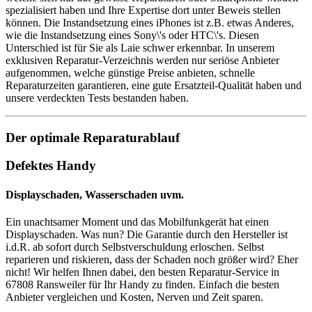
spezialisiert haben und Ihre Expertise dort unter Beweis stellen
können. Die Instandsetzung eines iPhones ist z.B. etwas Anderes,
wie die Instandsetzung eines Sony\'s oder HTC\'s. Diesen
Unterschied ist für Sie als Laie schwer erkennbar. In unserem
exklusiven Reparatur-Verzeichnis werden nur seriöse Anbieter
aufgenommen, welche günstige Preise anbieten, schnelle
Reparaturzeiten garantieren, eine gute Ersatzteil-Qualität haben und
unsere verdeckten Tests bestanden haben.
Der optimale Reparaturablauf
Defektes Handy
Displayschaden, Wasserschaden uvm.
Ein unachtsamer Moment und das Mobilfunkgerät hat einen
Displayschaden. Was nun? Die Garantie durch den Hersteller ist
i.d.R. ab sofort durch Selbstverschuldung erloschen. Selbst
reparieren und riskieren, dass der Schaden noch größer wird? Eher
nicht! Wir helfen Ihnen dabei, den besten Reparatur-Service in
67808 Ransweiler für Ihr Handy zu finden. Einfach die besten
Anbieter vergleichen und Kosten, Nerven und Zeit sparen.