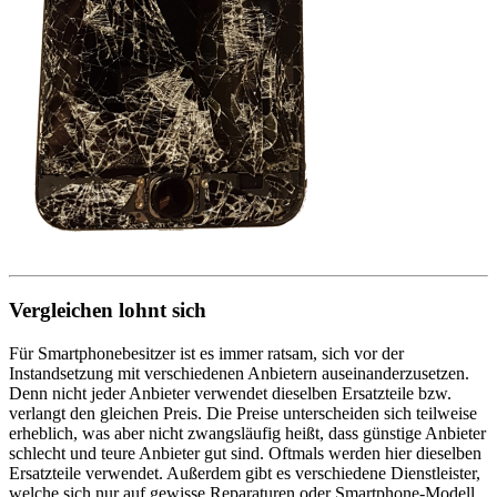
Vergleichen lohnt sich
Für Smartphonebesitzer ist es immer ratsam, sich vor der
Instandsetzung mit verschiedenen Anbietern auseinanderzusetzen.
Denn nicht jeder Anbieter verwendet dieselben Ersatzteile bzw.
verlangt den gleichen Preis. Die Preise unterscheiden sich teilweise
erheblich, was aber nicht zwangsläufig heißt, dass günstige Anbieter
schlecht und teure Anbieter gut sind. Oftmals werden hier dieselben
Ersatzteile verwendet. Außerdem gibt es verschiedene Dienstleister,
welche sich nur auf gewisse Reparaturen oder Smartphone-Modell