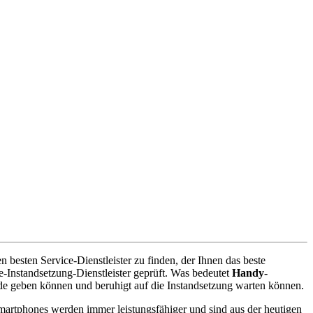
 besten Service-Dienstleister zu finden, der Ihnen das beste
-Instandsetzung-Dienstleister geprüft. Was bedeutet
Handy-
de geben können und beruhigt auf die Instandsetzung warten können.
artphones werden immer leistungsfähiger und sind aus der heutigen