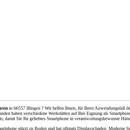
uren
in 66557 Illingen ? Wir helfen Ihnen, für Ihren Anwendungsfall den
unden haben verschiedene Werkstätten auf Ihre Eignung als Smartphone
s, damit Sie Ihr geliebtes Smartphone in verantwortungsbewusste Hän
artphone stürzt zu Boden und hat oftmals Displayschaden. Moderne Sm