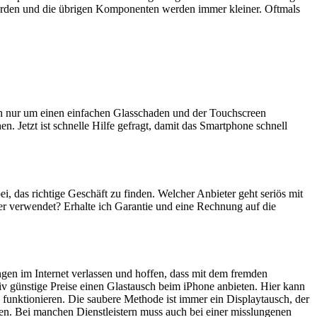
erden und die übrigen Komponenten werden immer kleiner. Oftmals
ich nur um einen einfachen Glasschaden und der Touchscreen
n. Jetzt ist schnelle Hilfe gefragt, damit das Smartphone schnell
bei, das richtige Geschäft zu finden. Welcher Anbieter geht seriös mit
er verwendet? Erhalte ich Garantie und eine Rechnung auf die
ngen im Internet verlassen und hoffen, dass mit dem fremden
iv günstige Preise einen Glastausch beim iPhone anbieten. Hier kann
 funktionieren. Die saubere Methode ist immer ein Displaytausch, der
en. Bei manchen Dienstleistern muss auch bei einer misslungenen