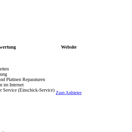
wertung
Website
eiten
lung
nd Platinen Reparaturen
 im Internet
r Service (Einschick-Service)
Zum Anbieter