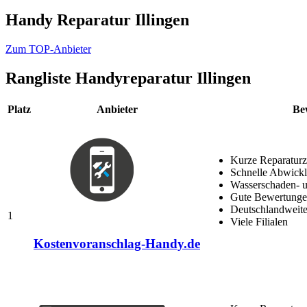
Handy Reparatur Illingen
Zum TOP-Anbieter
Rangliste
Handyreparatur Illingen
Platz
Anbieter
Be
Kurze Reparaturz
Schnelle Abwick
Wasserschaden- u
Gute Bewertungen
Deutschlandweite
1
Viele Filialen
Kostenvoranschlag-Handy.de