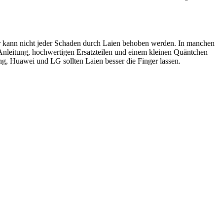
ider kann nicht jeder Schaden durch Laien behoben werden. In manchen
 Anleitung, hochwertigen Ersatzteilen und einem kleinen Quäntchen
, Huawei und LG sollten Laien besser die Finger lassen.