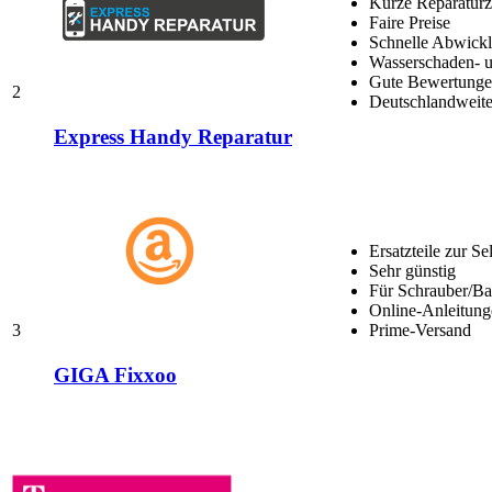
Kurze Reparaturz
Faire Preise
Schnelle Abwick
Wasserschaden- u
Gute Bewertungen
2
Deutschlandweite
Express Handy Reparatur
Ersatzteile zur Se
Sehr günstig
Für Schrauber/Bas
Online-Anleitung
3
Prime-Versand
GIGA Fixxoo