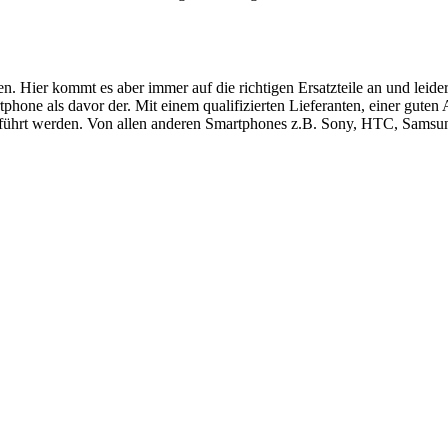
ren. Hier kommt es aber immer auf die richtigen Ersatzteile an und le
hone als davor der. Mit einem qualifizierten Lieferanten, einer guten
führt werden. Von allen anderen Smartphones z.B. Sony, HTC, Samsung