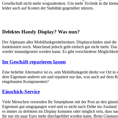
Gesellschaft nicht mehr wegzudenken. Um mehr Technik in die klein
leider auch auf Kosten der Stabilität gegenüber stürzen.
Defektes Handy Display? Was nun?
Der Alptraum aller Mobilfunkgerätebesitzer. Displayschäden sind di
funktioniert noch. Manchmal jedoch geht einfach gar nicht mehr. Das M
wieder instandgesetzt werden kann. Es gibt verschiedene Möglichkei
Im Geschäft reparieren lassen
Eine beliebte Alternative ist es, sein Mobilfunkgerät direkt vor Ort i
dem Eigentum anderer um und repariert nur das, was auch auf dem Rep
eingebauten Komponenten?
Einschick-Service
Viele Menschen versenden Ihr Smartphone mit der Post an den günstig
Eigentum gut umgegangen wird und es nicht nach Dritte ins Ausland we
es immer zu defekten im Display kommen oder möglich sein, dass nach
für nur ein paar Euro mehr durchgeführt werden kann. Beim Glastaus