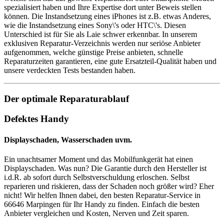
spezialisiert haben und Ihre Expertise dort unter Beweis stellen
können. Die Instandsetzung eines iPhones ist z.B. etwas Anderes,
wie die Instandsetzung eines Sony\'s oder HTC\'s. Diesen
Unterschied ist für Sie als Laie schwer erkennbar. In unserem
exklusiven Reparatur-Verzeichnis werden nur seriöse Anbieter
aufgenommen, welche günstige Preise anbieten, schnelle
Reparaturzeiten garantieren, eine gute Ersatzteil-Qualität haben und
unsere verdeckten Tests bestanden haben.
Der optimale Reparaturablauf
Defektes Handy
Displayschaden, Wasserschaden uvm.
Ein unachtsamer Moment und das Mobilfunkgerät hat einen
Displayschaden. Was nun? Die Garantie durch den Hersteller ist
i.d.R. ab sofort durch Selbstverschuldung erloschen. Selbst
reparieren und riskieren, dass der Schaden noch größer wird? Eher
nicht! Wir helfen Ihnen dabei, den besten Reparatur-Service in
66646 Marpingen für Ihr Handy zu finden. Einfach die besten
Anbieter vergleichen und Kosten, Nerven und Zeit sparen.