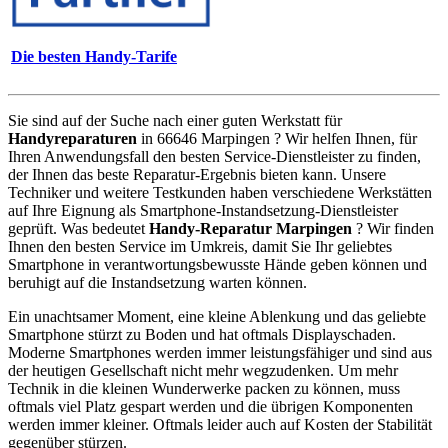
Die besten Handy-Tarife
Sie sind auf der Suche nach einer guten Werkstatt für
Handyreparaturen
in 66646 Marpingen ? Wir helfen Ihnen, für
Ihren Anwendungsfall den besten Service-Dienstleister zu finden,
der Ihnen das beste Reparatur-Ergebnis bieten kann. Unsere
Techniker und weitere Testkunden haben verschiedene Werkstätten
auf Ihre Eignung als Smartphone-Instandsetzung-Dienstleister
geprüft. Was bedeutet
Handy-Reparatur Marpingen
? Wir finden
Ihnen den besten Service im Umkreis, damit Sie Ihr geliebtes
Smartphone in verantwortungsbewusste Hände geben können und
beruhigt auf die Instandsetzung warten können.
Ein unachtsamer Moment, eine kleine Ablenkung und das geliebte
Smartphone stürzt zu Boden und hat oftmals Displayschaden.
Moderne Smartphones werden immer leistungsfähiger und sind aus
der heutigen Gesellschaft nicht mehr wegzudenken. Um mehr
Technik in die kleinen Wunderwerke packen zu können, muss
oftmals viel Platz gespart werden und die übrigen Komponenten
werden immer kleiner. Oftmals leider auch auf Kosten der Stabilität
gegenüber stürzen.