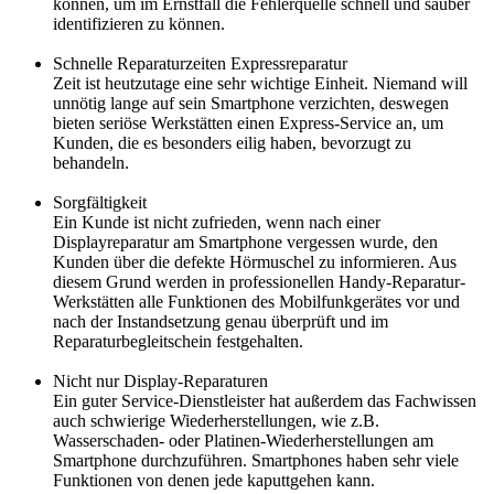
können, um im Ernstfall die Fehlerquelle schnell und sauber
identifizieren zu können.
Schnelle Reparaturzeiten Expressreparatur
Zeit ist heutzutage eine sehr wichtige Einheit. Niemand will
unnötig lange auf sein Smartphone verzichten, deswegen
bieten seriöse Werkstätten einen Express-Service an, um
Kunden, die es besonders eilig haben, bevorzugt zu
behandeln.
Sorgfältigkeit
Ein Kunde ist nicht zufrieden, wenn nach einer
Displayreparatur am Smartphone vergessen wurde, den
Kunden über die defekte Hörmuschel zu informieren. Aus
diesem Grund werden in professionellen Handy-Reparatur-
Werkstätten alle Funktionen des Mobilfunkgerätes vor und
nach der Instandsetzung genau überprüft und im
Reparaturbegleitschein festgehalten.
Nicht nur Display-Reparaturen
Ein guter Service-Dienstleister hat außerdem das Fachwissen
auch schwierige Wiederherstellungen, wie z.B.
Wasserschaden- oder Platinen-Wiederherstellungen am
Smartphone durchzuführen. Smartphones haben sehr viele
Funktionen von denen jede kaputtgehen kann.