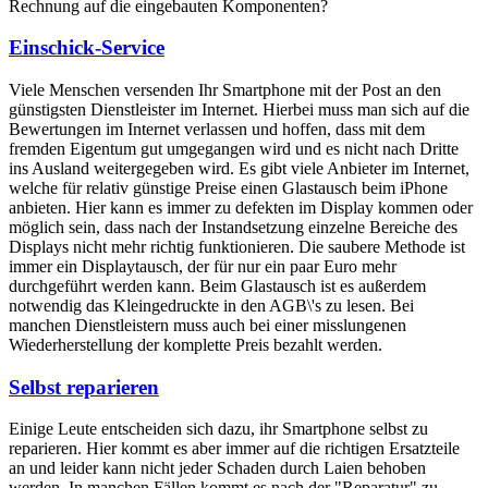
Rechnung auf die eingebauten Komponenten?
Einschick-Service
Viele Menschen versenden Ihr Smartphone mit der Post an den
günstigsten Dienstleister im Internet. Hierbei muss man sich auf die
Bewertungen im Internet verlassen und hoffen, dass mit dem
fremden Eigentum gut umgegangen wird und es nicht nach Dritte
ins Ausland weitergegeben wird. Es gibt viele Anbieter im Internet,
welche für relativ günstige Preise einen Glastausch beim iPhone
anbieten. Hier kann es immer zu defekten im Display kommen oder
möglich sein, dass nach der Instandsetzung einzelne Bereiche des
Displays nicht mehr richtig funktionieren. Die saubere Methode ist
immer ein Displaytausch, der für nur ein paar Euro mehr
durchgeführt werden kann. Beim Glastausch ist es außerdem
notwendig das Kleingedruckte in den AGB\'s zu lesen. Bei
manchen Dienstleistern muss auch bei einer misslungenen
Wiederherstellung der komplette Preis bezahlt werden.
Selbst reparieren
Einige Leute entscheiden sich dazu, ihr Smartphone selbst zu
reparieren. Hier kommt es aber immer auf die richtigen Ersatzteile
an und leider kann nicht jeder Schaden durch Laien behoben
werden. In manchen Fällen kommt es nach der "Reparatur" zu