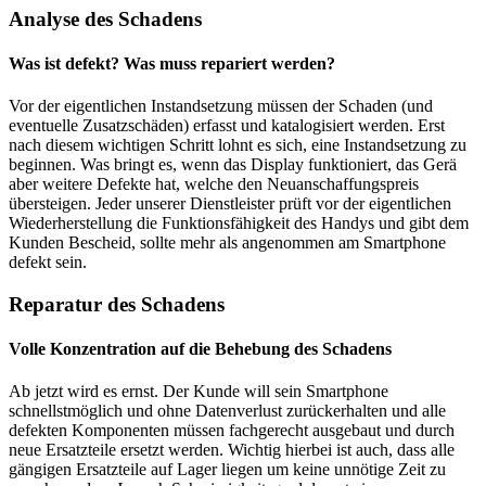
Analyse des Schadens
Was ist defekt? Was muss repariert werden?
Vor der eigentlichen Instandsetzung müssen der Schaden (und
eventuelle Zusatzschäden) erfasst und katalogisiert werden. Erst
nach diesem wichtigen Schritt lohnt es sich, eine Instandsetzung zu
beginnen. Was bringt es, wenn das Display funktioniert, das Gerä
aber weitere Defekte hat, welche den Neuanschaffungspreis
übersteigen. Jeder unserer Dienstleister prüft vor der eigentlichen
Wiederherstellung die Funktionsfähigkeit des Handys und gibt dem
Kunden Bescheid, sollte mehr als angenommen am Smartphone
defekt sein.
Reparatur des Schadens
Volle Konzentration auf die Behebung des Schadens
Ab jetzt wird es ernst. Der Kunde will sein Smartphone
schnellstmöglich und ohne Datenverlust zurückerhalten und alle
defekten Komponenten müssen fachgerecht ausgebaut und durch
neue Ersatzteile ersetzt werden. Wichtig hierbei ist auch, dass alle
gängigen Ersatzteile auf Lager liegen um keine unnötige Zeit zu