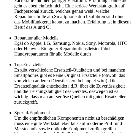
Fachkräfte mit mehrjähriger Elektronik-Erfahrung - ohne die
geht es eben einfach nicht. Eine seriöse Werkstatt greift auf
Fachpersonal zurück, welches genau weiß, welche
Reparaturschritte am Smartphone durchzuführen sind ohne
das Mobilfunkgerät kaputt zu machen. Erfahrung ist in diesem
Beruf das A und O.
Reparatur aller Modelle
Egal ob Apple, LG, Samsung, Nokia, Sony, Motorola, HTC
oder Huawei: Ein guter Reparaturdienstleister führt
Handyreparaturen für alle Modelle durch
Top-Ersatzteile
Es gibt verschiedene Ersatzteil-Qualitäten und bei manchen
Smartphones gibt es keine Original-Ersatzteile (obwohl das
von vielen anderen Dienstleistern behauptet wird). Die
Ersatzteilqualität entscheidet i.d.R. über die Zuverlässigkeit
und die Leistungsfähigkeit des Gerätes, deswegen ist es
wichtig, dass man auf seriöse Quellen mit guten Ersatzteilen
zurückgreift.
Spezial-Equipment
Um die empfindlichen Komponenten nicht zu beschädigen,
muss eine gute Werkstatt ebenfalls auf moderne Prüf- und
Messtechnik sowie optimale Equipment zurückgreifen