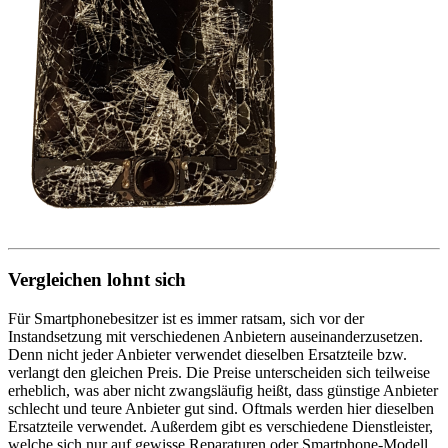
Vergleichen lohnt sich
Für Smartphonebesitzer ist es immer ratsam, sich vor der
Instandsetzung mit verschiedenen Anbietern auseinanderzusetzen.
Denn nicht jeder Anbieter verwendet dieselben Ersatzteile bzw.
verlangt den gleichen Preis. Die Preise unterscheiden sich teilweise
erheblich, was aber nicht zwangsläufig heißt, dass günstige Anbieter
schlecht und teure Anbieter gut sind. Oftmals werden hier dieselben
Ersatzteile verwendet. Außerdem gibt es verschiedene Dienstleister,
welche sich nur auf gewisse Reparaturen oder Smartphone-Modell