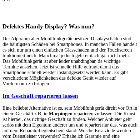
Defektes Handy Display? Was nun?
Der Alptraum aller Mobilfunkgerätebesitzer. Displayschäden sind
die häufigsten Schäden bei Smartphones. In manchen Fällen handelt
es sich nur um einen einfachen Glasschaden und der Touchscreen
funktioniert noch. Manchmal jedoch geht einfach gar nicht mehr.
Das Mobilfunkgerät ist aber leider unabdingbar, da wichtige
Termine anstehen. Jetzt ist schnelle Hilfe gefragt, damit das
Smartphone schnell wieder instandgesetzt werden kann. Es gibt
verschiedene Möglichkeiten das defekte Gerät wieder auf
Vordermann zu bringen:
Im Geschäft reparieren lassen
Eine beliebte Alternative ist es, sein Mobilfunkgerät direkt vor Ort in
einem Geschäft z.B. in
Marpingen
reparieren zu lassen. Die Kunst
ist hierbei, das richtige Geschäft zu finden. Welcher Anbieter geht
seriös mit dem Eigentum anderer um und repariert nur das, was auch
auf dem Reparaturbegleitschein stand. Welche Ersatzteile werden
vom Dienstleister verwendet? Erhalte ich Garantie und eine