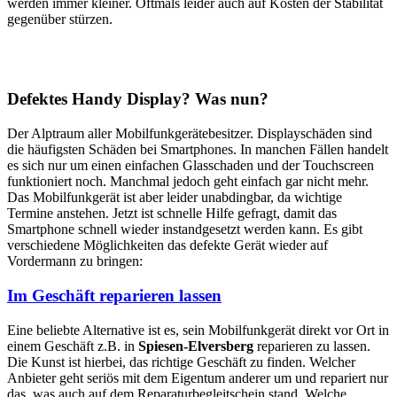
werden immer kleiner. Oftmals leider auch auf Kosten der Stabilität
gegenüber stürzen.
Defektes Handy Display? Was nun?
Der Alptraum aller Mobilfunkgerätebesitzer. Displayschäden sind
die häufigsten Schäden bei Smartphones. In manchen Fällen handelt
es sich nur um einen einfachen Glasschaden und der Touchscreen
funktioniert noch. Manchmal jedoch geht einfach gar nicht mehr.
Das Mobilfunkgerät ist aber leider unabdingbar, da wichtige
Termine anstehen. Jetzt ist schnelle Hilfe gefragt, damit das
Smartphone schnell wieder instandgesetzt werden kann. Es gibt
verschiedene Möglichkeiten das defekte Gerät wieder auf
Vordermann zu bringen:
Im Geschäft reparieren lassen
Eine beliebte Alternative ist es, sein Mobilfunkgerät direkt vor Ort in
einem Geschäft z.B. in
Spiesen-Elversberg
reparieren zu lassen.
Die Kunst ist hierbei, das richtige Geschäft zu finden. Welcher
Anbieter geht seriös mit dem Eigentum anderer um und repariert nur
das, was auch auf dem Reparaturbegleitschein stand. Welche