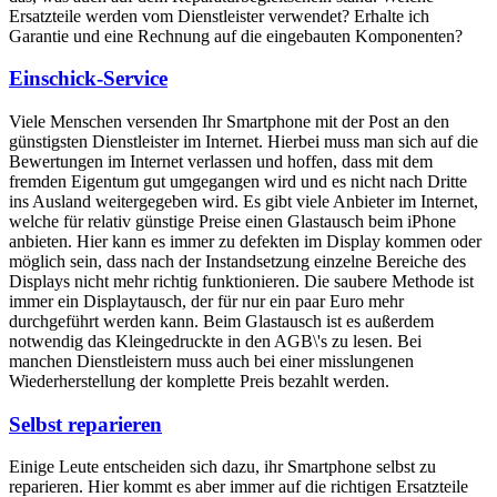
Ersatzteile werden vom Dienstleister verwendet? Erhalte ich
Garantie und eine Rechnung auf die eingebauten Komponenten?
Einschick-Service
Viele Menschen versenden Ihr Smartphone mit der Post an den
günstigsten Dienstleister im Internet. Hierbei muss man sich auf die
Bewertungen im Internet verlassen und hoffen, dass mit dem
fremden Eigentum gut umgegangen wird und es nicht nach Dritte
ins Ausland weitergegeben wird. Es gibt viele Anbieter im Internet,
welche für relativ günstige Preise einen Glastausch beim iPhone
anbieten. Hier kann es immer zu defekten im Display kommen oder
möglich sein, dass nach der Instandsetzung einzelne Bereiche des
Displays nicht mehr richtig funktionieren. Die saubere Methode ist
immer ein Displaytausch, der für nur ein paar Euro mehr
durchgeführt werden kann. Beim Glastausch ist es außerdem
notwendig das Kleingedruckte in den AGB\'s zu lesen. Bei
manchen Dienstleistern muss auch bei einer misslungenen
Wiederherstellung der komplette Preis bezahlt werden.
Selbst reparieren
Einige Leute entscheiden sich dazu, ihr Smartphone selbst zu
reparieren. Hier kommt es aber immer auf die richtigen Ersatzteile