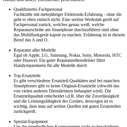
Qualifiziertes Fachpersonal
Fachkräfte mit mehrjähriger Elektronik-Erfahrung - ohne die
geht es eben einfach nicht. Eine seriöse Werkstatt greift auf
Fachpersonal zurück, welches genau weiß, welche
Reparaturschritte am Smartphone durchzuführen sind ohne
das Mobilfunkgerät kaputt zu machen. Erfahrung ist in diesem
Beruf das A und O.
Reparatur aller Modelle
Egal ob Apple, LG, Samsung, Nokia, Sony, Motorola, HTC
oder Huawei: Ein guter Reparaturdienstleister führt
Handyreparaturen für alle Modelle durch
Top-Ersatzteile
Es gibt verschiedene Ersatzteil-Qualitäten und bei manchen
Smartphones gibt es keine Original-Ersatzteile (obwohl das
von vielen anderen Dienstleistern behauptet wird). Die
Ersatzteilqualität entscheidet i.d.R. über die Zuverlässigkeit
und die Leistungsfähigkeit des Gerätes, deswegen ist es
wichtig, dass man auf seriöse Quellen mit guten Ersatzteilen
zurückgreift.
Spezial-Equipment
Um die empfindlichen Komponenten nicht zu beschädigen,