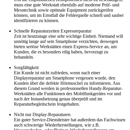
muss eine gute Werkstatt ebenfalls auf moderne Prüf- und
Messtechnik sowie optimale Equipment zurückgreifen
können, um im Ernstfall die Fehlerquelle schnell und sauber
identifizieren zu können.
Schnelle Reparaturzeiten Expressreparatur
Zeit ist heutzutage eine sehr wichtige Einheit. Niemand will
unnötig lange auf sein Smartphone verzichten, deswegen
bieten seriöse Werkstätten einen Express-Service an, um
Kunden, die es besonders eilig haben, bevorzugt zu
behandeln.
Sorgfältigkeit
Ein Kunde ist nicht zufrieden, wenn nach einer
Displayreparatur am Smartphone vergessen wurde, den
Kunden über die defekte Hörmuschel zu informieren. Aus
diesem Grund werden in professionellen Handy-Reparatur-
Werkstätten alle Funktionen des Mobilfunkgerätes vor und
nach der Instandsetzung genau überprüft und im
Reparaturbegleitschein festgehalten.
Nicht nur Display-Reparaturen
Ein guter Service-Dienstleister hat außerdem das Fachwissen
auch schwierige Wiederherstellungen, wie z.B.