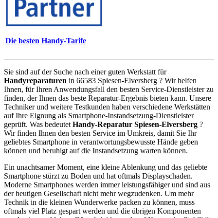
Die besten Handy-Tarife
Sie sind auf der Suche nach einer guten Werkstatt für
Handyreparaturen
in 66583 Spiesen-Elversberg ? Wir helfen
Ihnen, für Ihren Anwendungsfall den besten Service-Dienstleister zu
finden, der Ihnen das beste Reparatur-Ergebnis bieten kann. Unsere
Techniker und weitere Testkunden haben verschiedene Werkstätten
auf Ihre Eignung als Smartphone-Instandsetzung-Dienstleister
geprüft. Was bedeutet
Handy-Reparatur Spiesen-Elversberg
?
Wir finden Ihnen den besten Service im Umkreis, damit Sie Ihr
geliebtes Smartphone in verantwortungsbewusste Hände geben
können und beruhigt auf die Instandsetzung warten können.
Ein unachtsamer Moment, eine kleine Ablenkung und das geliebte
Smartphone stürzt zu Boden und hat oftmals Displayschaden.
Moderne Smartphones werden immer leistungsfähiger und sind aus
der heutigen Gesellschaft nicht mehr wegzudenken. Um mehr
Technik in die kleinen Wunderwerke packen zu können, muss
oftmals viel Platz gespart werden und die übrigen Komponenten