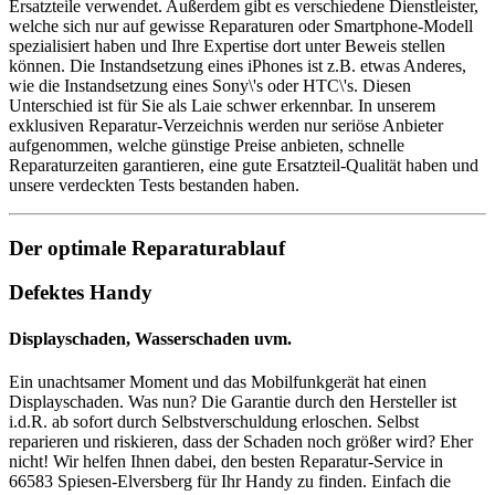
Ersatzteile verwendet. Außerdem gibt es verschiedene Dienstleister,
welche sich nur auf gewisse Reparaturen oder Smartphone-Modell
spezialisiert haben und Ihre Expertise dort unter Beweis stellen
können. Die Instandsetzung eines iPhones ist z.B. etwas Anderes,
wie die Instandsetzung eines Sony\'s oder HTC\'s. Diesen
Unterschied ist für Sie als Laie schwer erkennbar. In unserem
exklusiven Reparatur-Verzeichnis werden nur seriöse Anbieter
aufgenommen, welche günstige Preise anbieten, schnelle
Reparaturzeiten garantieren, eine gute Ersatzteil-Qualität haben und
unsere verdeckten Tests bestanden haben.
Der optimale Reparaturablauf
Defektes Handy
Displayschaden, Wasserschaden uvm.
Ein unachtsamer Moment und das Mobilfunkgerät hat einen
Displayschaden. Was nun? Die Garantie durch den Hersteller ist
i.d.R. ab sofort durch Selbstverschuldung erloschen. Selbst
reparieren und riskieren, dass der Schaden noch größer wird? Eher
nicht! Wir helfen Ihnen dabei, den besten Reparatur-Service in
66583 Spiesen-Elversberg für Ihr Handy zu finden. Einfach die