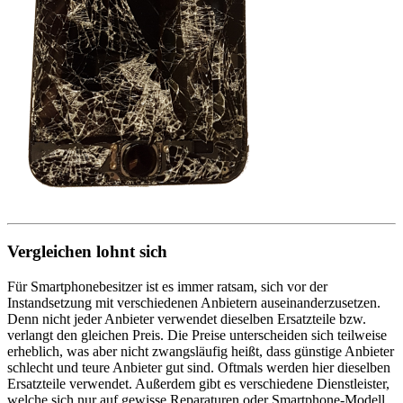
Vergleichen lohnt sich
Für Smartphonebesitzer ist es immer ratsam, sich vor der
Instandsetzung mit verschiedenen Anbietern auseinanderzusetzen.
Denn nicht jeder Anbieter verwendet dieselben Ersatzteile bzw.
verlangt den gleichen Preis. Die Preise unterscheiden sich teilweise
erheblich, was aber nicht zwangsläufig heißt, dass günstige Anbieter
schlecht und teure Anbieter gut sind. Oftmals werden hier dieselben
Ersatzteile verwendet. Außerdem gibt es verschiedene Dienstleister,
welche sich nur auf gewisse Reparaturen oder Smartphone-Modell