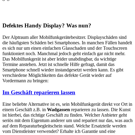
Defektes Handy Display? Was nun?
Der Alptraum aller Mobilfunkgerätebesitzer. Displayschäden sind
die häufigsten Schäden bei Smartphones. In manchen Fällen handelt
es sich nur um einen einfachen Glasschaden und der Touchscreen
funktioniert noch. Manchmal jedoch geht einfach gar nicht mehr.
Das Mobilfunkgerät ist aber leider unabdingbar, da wichtige
Termine anstehen. Jetzt ist schnelle Hilfe gefragt, damit das
Smartphone schnell wieder instandgesetzt werden kann. Es gibt
verschiedene Möglichkeiten das defekte Gerät wieder auf
Vordermann zu bringen:
Im Geschäft reparieren lassen
Eine beliebte Alternative ist es, sein Mobilfunkgerät direkt vor Ort in
einem Geschäft z.B. in
Wadgassen
reparieren zu lassen. Die Kunst
ist hierbei, das richtige Geschäft zu finden. Welcher Anbieter geht
seriös mit dem Eigentum anderer um und repariert nur das, was auch
auf dem Reparaturbegleitschein stand. Welche Ersatzteile werden
vom Dienstleister verwendet? Erhalte ich Garantie und eine