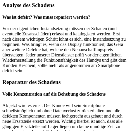
Analyse des Schadens
Was ist defekt? Was muss repariert werden?
Vor der eigentlichen Instandsetzung müssen der Schaden (und
eventuelle Zusatzschäden) erfasst und katalogisiert werden. Erst
nach diesem wichtigen Schritt lohnt es sich, eine Instandsetzung zu
beginnen. Was bringt es, wenn das Display funktioniert, das Gerä
aber weitere Defekte hat, welche den Neuanschaffungspreis
übersteigen. Jeder unserer Dienstleister prüft vor der eigentlichen
Wiederherstellung die Funktionsfähigkeit des Handys und gibt dem
Kunden Bescheid, sollte mehr als angenommen am Smartphone
defekt sein.
Reparatur des Schadens
Volle Konzentration auf die Behebung des Schadens
Ab jetzt wird es ernst. Der Kunde will sein Smartphone
schnellstmöglich und ohne Datenverlust zurückerhalten und alle
defekten Komponenten müssen fachgerecht ausgebaut und durch
neue Ersatzteile ersetzt werden. Wichtig hierbei ist auch, dass alle
gängigen Ersatzteile auf Lager liegen um keine unnötige Zeit zu