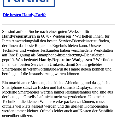
Die besten Handy-Tarife
Sie sind auf der Suche nach einer guten Werkstatt für
Handyreparaturen
in 66787 Wadgassen ? Wir helfen Ihnen, für
Ihren Anwendungsfall den besten Service-Dienstleister zu finden,
der Ihnen das beste Reparatur-Ergebnis bieten kann. Unsere
Techniker und weitere Testkunden haben verschiedene Werkstätten
auf Ihre Eignung als Smartphone-Instandsetzung-Dienstleister
geprüft. Was bedeutet
Handy-Reparatur Wadgassen
? Wir finden
Ihnen den besten Service im Umkreis, damit Sie Ihr geliebtes
Smartphone in verantwortungsbewusste Hände geben können und
beruhigt auf die Instandsetzung warten können.
Ein unachtsamer Moment, eine kleine Ablenkung und das geliebte
Smartphone stürzt zu Boden und hat oftmals Displayschaden.
Moderne Smartphones werden immer leistungsfähiger und sind aus
der heutigen Gesellschaft nicht mehr wegzudenken. Um mehr
Technik in die kleinen Wunderwerke packen zu können, muss
oftmals viel Platz gespart werden und die übrigen Komponenten
werden immer kleiner. Oftmals leider auch auf Kosten der Stabilität
gegenüber stürzen.