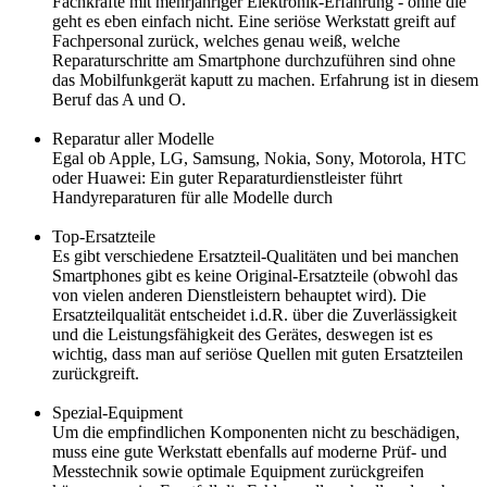
Fachkräfte mit mehrjähriger Elektronik-Erfahrung - ohne die
geht es eben einfach nicht. Eine seriöse Werkstatt greift auf
Fachpersonal zurück, welches genau weiß, welche
Reparaturschritte am Smartphone durchzuführen sind ohne
das Mobilfunkgerät kaputt zu machen. Erfahrung ist in diesem
Beruf das A und O.
Reparatur aller Modelle
Egal ob Apple, LG, Samsung, Nokia, Sony, Motorola, HTC
oder Huawei: Ein guter Reparaturdienstleister führt
Handyreparaturen für alle Modelle durch
Top-Ersatzteile
Es gibt verschiedene Ersatzteil-Qualitäten und bei manchen
Smartphones gibt es keine Original-Ersatzteile (obwohl das
von vielen anderen Dienstleistern behauptet wird). Die
Ersatzteilqualität entscheidet i.d.R. über die Zuverlässigkeit
und die Leistungsfähigkeit des Gerätes, deswegen ist es
wichtig, dass man auf seriöse Quellen mit guten Ersatzteilen
zurückgreift.
Spezial-Equipment
Um die empfindlichen Komponenten nicht zu beschädigen,
muss eine gute Werkstatt ebenfalls auf moderne Prüf- und
Messtechnik sowie optimale Equipment zurückgreifen