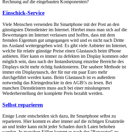
Rechnung auf die eingebauten Komponenten?
Einschick-Service
Viele Menschen versenden Ihr Smartphone mit der Post an den
günstigsten Dienstleister im Internet. Hierbei muss man sich auf die
Bewertungen im Internet verlassen und hoffen, dass mit dem
fremden Eigentum gut umgegangen wird und es nicht nach Dritte
ins Ausland weitergegeben wird. Es gibt viele Anbieter im Internet,
welche für relativ günstige Preise einen Glastausch beim iPhone
anbieten. Hier kann es immer zu defekten im Display kommen oder
möglich sein, dass nach der Instandsetzung einzelne Bereiche des
Displays nicht mehr richtig funktionieren. Die saubere Methode ist
immer ein Displaytausch, der für nur ein paar Euro mehr
durchgeführt werden kann. Beim Glastausch ist es außerdem
notwendig das Kleingedruckte in den AGB\'s zu lesen. Bei
manchen Dienstleistern muss auch bei einer misslungenen
Wiederherstellung der komplette Preis bezahlt werden.
Selbst reparieren
Einige Leute entscheiden sich dazu, ihr Smartphone selbst zu
reparieren. Hier kommt es aber immer auf die richtigen Ersatzteile
an und leider kann nicht jeder Schaden durch Laien behoben
werden. In manchen Fällen kommt es nach der "Reparatur" zu