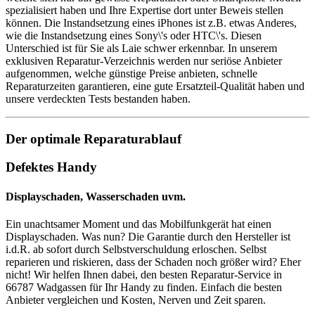
spezialisiert haben und Ihre Expertise dort unter Beweis stellen
können. Die Instandsetzung eines iPhones ist z.B. etwas Anderes,
wie die Instandsetzung eines Sony\'s oder HTC\'s. Diesen
Unterschied ist für Sie als Laie schwer erkennbar. In unserem
exklusiven Reparatur-Verzeichnis werden nur seriöse Anbieter
aufgenommen, welche günstige Preise anbieten, schnelle
Reparaturzeiten garantieren, eine gute Ersatzteil-Qualität haben und
unsere verdeckten Tests bestanden haben.
Der optimale Reparaturablauf
Defektes Handy
Displayschaden, Wasserschaden uvm.
Ein unachtsamer Moment und das Mobilfunkgerät hat einen
Displayschaden. Was nun? Die Garantie durch den Hersteller ist
i.d.R. ab sofort durch Selbstverschuldung erloschen. Selbst
reparieren und riskieren, dass der Schaden noch größer wird? Eher
nicht! Wir helfen Ihnen dabei, den besten Reparatur-Service in
66787 Wadgassen für Ihr Handy zu finden. Einfach die besten
Anbieter vergleichen und Kosten, Nerven und Zeit sparen.