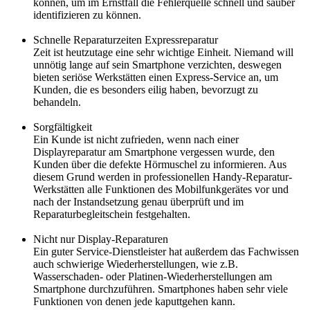
können, um im Ernstfall die Fehlerquelle schnell und sauber
identifizieren zu können.
Schnelle Reparaturzeiten Expressreparatur
Zeit ist heutzutage eine sehr wichtige Einheit. Niemand will
unnötig lange auf sein Smartphone verzichten, deswegen
bieten seriöse Werkstätten einen Express-Service an, um
Kunden, die es besonders eilig haben, bevorzugt zu
behandeln.
Sorgfältigkeit
Ein Kunde ist nicht zufrieden, wenn nach einer
Displayreparatur am Smartphone vergessen wurde, den
Kunden über die defekte Hörmuschel zu informieren. Aus
diesem Grund werden in professionellen Handy-Reparatur-
Werkstätten alle Funktionen des Mobilfunkgerätes vor und
nach der Instandsetzung genau überprüft und im
Reparaturbegleitschein festgehalten.
Nicht nur Display-Reparaturen
Ein guter Service-Dienstleister hat außerdem das Fachwissen
auch schwierige Wiederherstellungen, wie z.B.
Wasserschaden- oder Platinen-Wiederherstellungen am
Smartphone durchzuführen. Smartphones haben sehr viele
Funktionen von denen jede kaputtgehen kann.