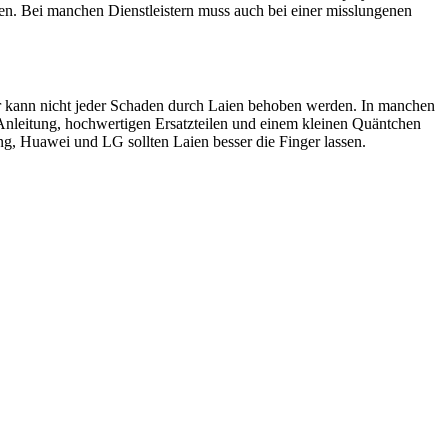
en. Bei manchen Dienstleistern muss auch bei einer misslungenen
ider kann nicht jeder Schaden durch Laien behoben werden. In manchen
 Anleitung, hochwertigen Ersatzteilen und einem kleinen Quäntchen
, Huawei und LG sollten Laien besser die Finger lassen.