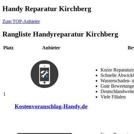
Handy Reparatur Kirchberg
Zum TOP-Anbieter
Rangliste
Handyreparatur Kirchberg
Platz
Anbieter
Be
Kurze Reparaturz
Schnelle Abwick
Wasserschaden- u
Gute Bewertungen
Deutschlandweite
1
Viele Filialen
Kostenvoranschlag-Handy.de