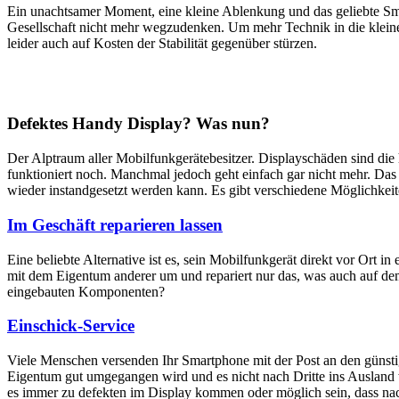
Ein unachtsamer Moment, eine kleine Ablenkung und das geliebte Sm
Gesellschaft nicht mehr wegzudenken. Um mehr Technik in die klein
leider auch auf Kosten der Stabilität gegenüber stürzen.
Defektes Handy Display? Was nun?
Der Alptraum aller Mobilfunkgerätebesitzer. Displayschäden sind di
funktioniert noch. Manchmal jedoch geht einfach gar nicht mehr. Das M
wieder instandgesetzt werden kann. Es gibt verschiedene Möglichkei
Im Geschäft reparieren lassen
Eine beliebte Alternative ist es, sein Mobilfunkgerät direkt vor Ort i
mit dem Eigentum anderer um und repariert nur das, was auch auf dem
eingebauten Komponenten?
Einschick-Service
Viele Menschen versenden Ihr Smartphone mit der Post an den günstig
Eigentum gut umgegangen wird und es nicht nach Dritte ins Ausland we
es immer zu defekten im Display kommen oder möglich sein, dass nach