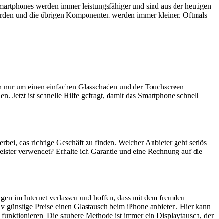
artphones werden immer leistungsfähiger und sind aus der heutigen
erden und die übrigen Komponenten werden immer kleiner. Oftmals
ich nur um einen einfachen Glasschaden und der Touchscreen
n. Jetzt ist schnelle Hilfe gefragt, damit das Smartphone schnell
ierbei, das richtige Geschäft zu finden. Welcher Anbieter geht seriös
eister verwendet? Erhalte ich Garantie und eine Rechnung auf die
ngen im Internet verlassen und hoffen, dass mit dem fremden
iv günstige Preise einen Glastausch beim iPhone anbieten. Hier kann
 funktionieren. Die saubere Methode ist immer ein Displaytausch, der