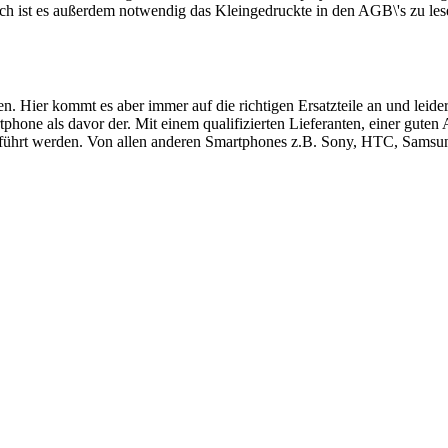
ch ist es außerdem notwendig das Kleingedruckte in den AGB\'s zu les
ren. Hier kommt es aber immer auf die richtigen Ersatzteile an und le
hone als davor der. Mit einem qualifizierten Lieferanten, einer guten
führt werden. Von allen anderen Smartphones z.B. Sony, HTC, Samsung