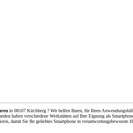
uren
in 08107 Kirchberg ? Wir helfen Ihnen, für Ihren Anwendungsfall d
unden haben verschiedene Werkstätten auf Ihre Eignung als Smartphone
reis, damit Sie Ihr geliebtes Smartphone in verantwortungsbewusste 