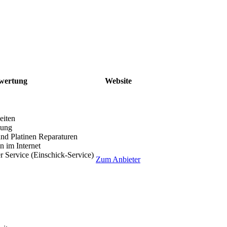
wertung
Website
eiten
lung
nd Platinen Reparaturen
 im Internet
r Service (Einschick-Service)
Zum Anbieter