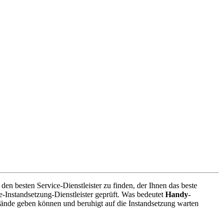
en besten Service-Dienstleister zu finden, der Ihnen das beste
-Instandsetzung-Dienstleister geprüft. Was bedeutet
Handy-
Hände geben können und beruhigt auf die Instandsetzung warten