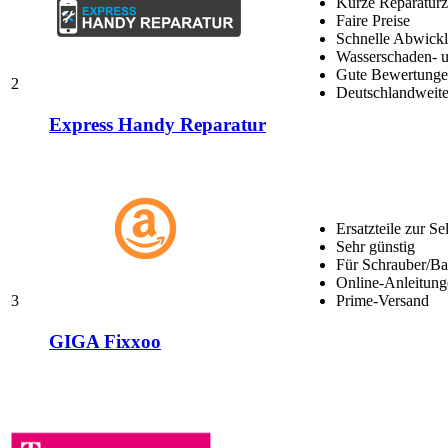
Kurze Reparaturz
Faire Preise
Schnelle Abwick
Wasserschaden- u
Gute Bewertungen
2
Deutschlandweite
Express Handy Reparatur
Ersatzteile zur Se
Sehr günstig
Für Schrauber/Bas
Online-Anleitung
3
Prime-Versand
GIGA Fixxoo