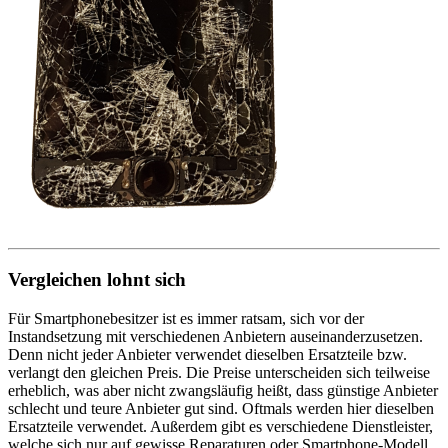
Vergleichen lohnt sich
Für Smartphonebesitzer ist es immer ratsam, sich vor der
Instandsetzung mit verschiedenen Anbietern auseinanderzusetzen.
Denn nicht jeder Anbieter verwendet dieselben Ersatzteile bzw.
verlangt den gleichen Preis. Die Preise unterscheiden sich teilweise
erheblich, was aber nicht zwangsläufig heißt, dass günstige Anbieter
schlecht und teure Anbieter gut sind. Oftmals werden hier dieselben
Ersatzteile verwendet. Außerdem gibt es verschiedene Dienstleister,
welche sich nur auf gewisse Reparaturen oder Smartphone-Modell