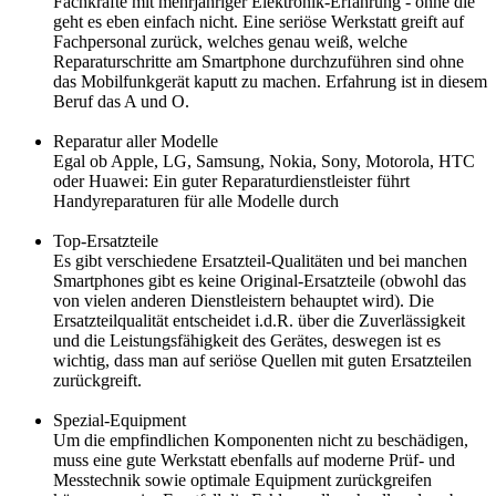
Fachkräfte mit mehrjähriger Elektronik-Erfahrung - ohne die
geht es eben einfach nicht. Eine seriöse Werkstatt greift auf
Fachpersonal zurück, welches genau weiß, welche
Reparaturschritte am Smartphone durchzuführen sind ohne
das Mobilfunkgerät kaputt zu machen. Erfahrung ist in diesem
Beruf das A und O.
Reparatur aller Modelle
Egal ob Apple, LG, Samsung, Nokia, Sony, Motorola, HTC
oder Huawei: Ein guter Reparaturdienstleister führt
Handyreparaturen für alle Modelle durch
Top-Ersatzteile
Es gibt verschiedene Ersatzteil-Qualitäten und bei manchen
Smartphones gibt es keine Original-Ersatzteile (obwohl das
von vielen anderen Dienstleistern behauptet wird). Die
Ersatzteilqualität entscheidet i.d.R. über die Zuverlässigkeit
und die Leistungsfähigkeit des Gerätes, deswegen ist es
wichtig, dass man auf seriöse Quellen mit guten Ersatzteilen
zurückgreift.
Spezial-Equipment
Um die empfindlichen Komponenten nicht zu beschädigen,
muss eine gute Werkstatt ebenfalls auf moderne Prüf- und
Messtechnik sowie optimale Equipment zurückgreifen