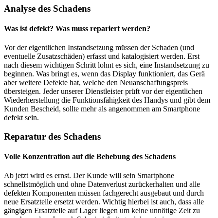
Analyse des Schadens
Was ist defekt? Was muss repariert werden?
Vor der eigentlichen Instandsetzung müssen der Schaden (und
eventuelle Zusatzschäden) erfasst und katalogisiert werden. Erst
nach diesem wichtigen Schritt lohnt es sich, eine Instandsetzung zu
beginnen. Was bringt es, wenn das Display funktioniert, das Gerä
aber weitere Defekte hat, welche den Neuanschaffungspreis
übersteigen. Jeder unserer Dienstleister prüft vor der eigentlichen
Wiederherstellung die Funktionsfähigkeit des Handys und gibt dem
Kunden Bescheid, sollte mehr als angenommen am Smartphone
defekt sein.
Reparatur des Schadens
Volle Konzentration auf die Behebung des Schadens
Ab jetzt wird es ernst. Der Kunde will sein Smartphone
schnellstmöglich und ohne Datenverlust zurückerhalten und alle
defekten Komponenten müssen fachgerecht ausgebaut und durch
neue Ersatzteile ersetzt werden. Wichtig hierbei ist auch, dass alle
gängigen Ersatzteile auf Lager liegen um keine unnötige Zeit zu