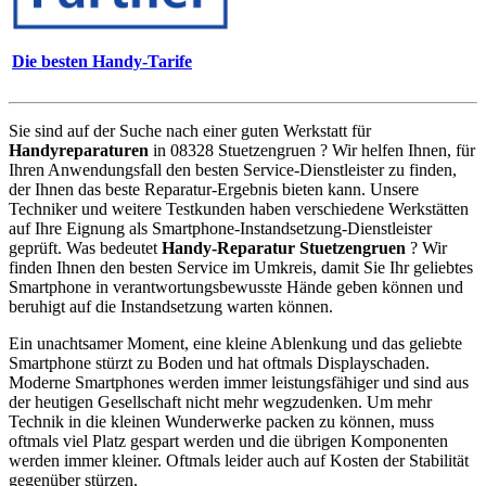
Die besten Handy-Tarife
Sie sind auf der Suche nach einer guten Werkstatt für
Handyreparaturen
in 08328 Stuetzengruen ? Wir helfen Ihnen, für
Ihren Anwendungsfall den besten Service-Dienstleister zu finden,
der Ihnen das beste Reparatur-Ergebnis bieten kann. Unsere
Techniker und weitere Testkunden haben verschiedene Werkstätten
auf Ihre Eignung als Smartphone-Instandsetzung-Dienstleister
geprüft. Was bedeutet
Handy-Reparatur Stuetzengruen
? Wir
finden Ihnen den besten Service im Umkreis, damit Sie Ihr geliebtes
Smartphone in verantwortungsbewusste Hände geben können und
beruhigt auf die Instandsetzung warten können.
Ein unachtsamer Moment, eine kleine Ablenkung und das geliebte
Smartphone stürzt zu Boden und hat oftmals Displayschaden.
Moderne Smartphones werden immer leistungsfähiger und sind aus
der heutigen Gesellschaft nicht mehr wegzudenken. Um mehr
Technik in die kleinen Wunderwerke packen zu können, muss
oftmals viel Platz gespart werden und die übrigen Komponenten
werden immer kleiner. Oftmals leider auch auf Kosten der Stabilität
gegenüber stürzen.