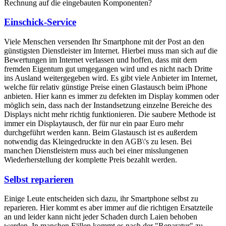
Rechnung auf die eingebauten Komponenten?
Einschick-Service
Viele Menschen versenden Ihr Smartphone mit der Post an den
günstigsten Dienstleister im Internet. Hierbei muss man sich auf die
Bewertungen im Internet verlassen und hoffen, dass mit dem
fremden Eigentum gut umgegangen wird und es nicht nach Dritte
ins Ausland weitergegeben wird. Es gibt viele Anbieter im Internet,
welche für relativ günstige Preise einen Glastausch beim iPhone
anbieten. Hier kann es immer zu defekten im Display kommen oder
möglich sein, dass nach der Instandsetzung einzelne Bereiche des
Displays nicht mehr richtig funktionieren. Die saubere Methode ist
immer ein Displaytausch, der für nur ein paar Euro mehr
durchgeführt werden kann. Beim Glastausch ist es außerdem
notwendig das Kleingedruckte in den AGB\'s zu lesen. Bei
manchen Dienstleistern muss auch bei einer misslungenen
Wiederherstellung der komplette Preis bezahlt werden.
Selbst reparieren
Einige Leute entscheiden sich dazu, ihr Smartphone selbst zu
reparieren. Hier kommt es aber immer auf die richtigen Ersatzteile
an und leider kann nicht jeder Schaden durch Laien behoben
werden. In manchen Fällen kommt es nach der "Reparatur" zu