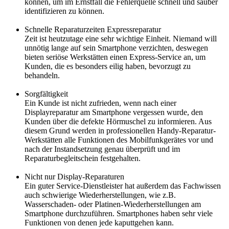
können, um im Ernstfall die Fehlerquelle schnell und sauber
identifizieren zu können.
Schnelle Reparaturzeiten Expressreparatur
Zeit ist heutzutage eine sehr wichtige Einheit. Niemand will
unnötig lange auf sein Smartphone verzichten, deswegen
bieten seriöse Werkstätten einen Express-Service an, um
Kunden, die es besonders eilig haben, bevorzugt zu
behandeln.
Sorgfältigkeit
Ein Kunde ist nicht zufrieden, wenn nach einer
Displayreparatur am Smartphone vergessen wurde, den
Kunden über die defekte Hörmuschel zu informieren. Aus
diesem Grund werden in professionellen Handy-Reparatur-
Werkstätten alle Funktionen des Mobilfunkgerätes vor und
nach der Instandsetzung genau überprüft und im
Reparaturbegleitschein festgehalten.
Nicht nur Display-Reparaturen
Ein guter Service-Dienstleister hat außerdem das Fachwissen
auch schwierige Wiederherstellungen, wie z.B.
Wasserschaden- oder Platinen-Wiederherstellungen am
Smartphone durchzuführen. Smartphones haben sehr viele
Funktionen von denen jede kaputtgehen kann.