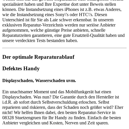
spezialisiert haben und Ihre Expertise dort unter Beweis stellen
können. Die Instandsetzung eines iPhones ist z.B. etwas Anderes,
wie die Instandsetzung eines Sony\'s oder HTC\'s. Diesen
Unterschied ist für Sie als Laie schwer erkennbar. In unserem
exklusiven Reparatur-Verzeichnis werden nur seriöse Anbieter
aufgenommen, welche günstige Preise anbieten, schnelle
Reparaturzeiten garantieren, eine gute Ersatzteil-Qualität haben und
unsere verdeckten Tests bestanden haben.
Der optimale Reparaturablauf
Defektes Handy
Displayschaden, Wasserschaden uvm.
Ein unachtsamer Moment und das Mobilfunkgerät hat einen
Displayschaden. Was nun? Die Garantie durch den Hersteller ist
i.d.R. ab sofort durch Selbstverschuldung erloschen. Selbst
reparieren und riskieren, dass der Schaden noch größer wird? Eher
nicht! Wir helfen Ihnen dabei, den besten Reparatur-Service in
08328 Stuetzengruen für Ihr Handy zu finden. Einfach die besten
Anbieter vergleichen und Kosten, Nerven und Zeit sparen.