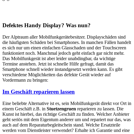
Defektes Handy Display? Was nun?
Der Alptraum aller Mobilfunkgerätebesitzer. Displayschäden sind
die häufigsten Schäden bei Smartphones. In manchen Fällen handelt
es sich nur um einen einfachen Glasschaden und der Touchscreen
funktioniert noch. Manchmal jedoch geht einfach gar nicht mehr.
Das Mobilfunkgerät ist aber leider unabdingbar, da wichtige
Termine anstehen. Jetzt ist schnelle Hilfe gefragt, damit das
Smartphone schnell wieder instandgesetzt werden kann. Es gibt
verschiedene Möglichkeiten das defekte Gerät wieder auf
Vordermann zu bringen:
Im Geschäft reparieren lassen
Eine beliebte Alternative ist es, sein Mobilfunkgerät direkt vor Ort in
einem Geschäft z.B. in
Stuetzengruen
reparieren zu lassen. Die
Kunst ist hierbei, das richtige Geschäft zu finden. Welcher Anbieter
geht seriös mit dem Eigentum anderer um und repariert nur das, was
auch auf dem Reparaturbegleitschein stand. Welche Ersatzteile
werden vom Dienstleister verwendet? Erhalte ich Garantie und eine