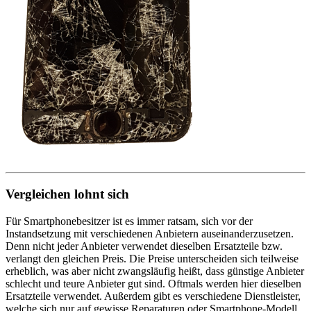
Vergleichen lohnt sich
Für Smartphonebesitzer ist es immer ratsam, sich vor der
Instandsetzung mit verschiedenen Anbietern auseinanderzusetzen.
Denn nicht jeder Anbieter verwendet dieselben Ersatzteile bzw.
verlangt den gleichen Preis. Die Preise unterscheiden sich teilweise
erheblich, was aber nicht zwangsläufig heißt, dass günstige Anbieter
schlecht und teure Anbieter gut sind. Oftmals werden hier dieselben
Ersatzteile verwendet. Außerdem gibt es verschiedene Dienstleister,
welche sich nur auf gewisse Reparaturen oder Smartphone-Modell