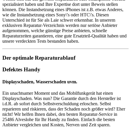
spezialisiert haben und Ihre Expertise dort unter Beweis stellen
können. Die Instandsetzung eines iPhones ist z.B. etwas Anderes,
wie die Instandsetzung eines Sony\'s oder HTC\'s. Diesen
Unterschied ist für Sie als Laie schwer erkennbar. In unserem
exklusiven Reparatur-Verzeichnis werden nur seriöse Anbieter
aufgenommen, welche günstige Preise anbieten, schnelle
Reparaturzeiten garantieren, eine gute Ersatzteil-Qualität haben und
unsere verdeckten Tests bestanden haben.
Der optimale Reparaturablauf
Defektes Handy
Displayschaden, Wasserschaden uvm.
Ein unachtsamer Moment und das Mobilfunkgerät hat einen
Displayschaden. Was nun? Die Garantie durch den Hersteller ist
i.d.R. ab sofort durch Selbstverschuldung erloschen. Selbst
reparieren und riskieren, dass der Schaden noch größer wird? Eher
nicht! Wir helfen Ihnen dabei, den besten Reparatur-Service in
25486 Alveslohe für Ihr Handy zu finden. Einfach die besten
Anbieter vergleichen und Kosten, Nerven und Zeit sparen.