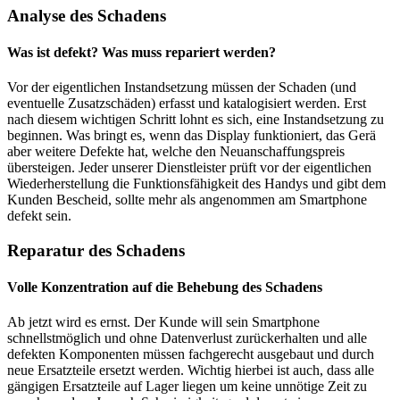
Analyse des Schadens
Was ist defekt? Was muss repariert werden?
Vor der eigentlichen Instandsetzung müssen der Schaden (und
eventuelle Zusatzschäden) erfasst und katalogisiert werden. Erst
nach diesem wichtigen Schritt lohnt es sich, eine Instandsetzung zu
beginnen. Was bringt es, wenn das Display funktioniert, das Gerä
aber weitere Defekte hat, welche den Neuanschaffungspreis
übersteigen. Jeder unserer Dienstleister prüft vor der eigentlichen
Wiederherstellung die Funktionsfähigkeit des Handys und gibt dem
Kunden Bescheid, sollte mehr als angenommen am Smartphone
defekt sein.
Reparatur des Schadens
Volle Konzentration auf die Behebung des Schadens
Ab jetzt wird es ernst. Der Kunde will sein Smartphone
schnellstmöglich und ohne Datenverlust zurückerhalten und alle
defekten Komponenten müssen fachgerecht ausgebaut und durch
neue Ersatzteile ersetzt werden. Wichtig hierbei ist auch, dass alle
gängigen Ersatzteile auf Lager liegen um keine unnötige Zeit zu