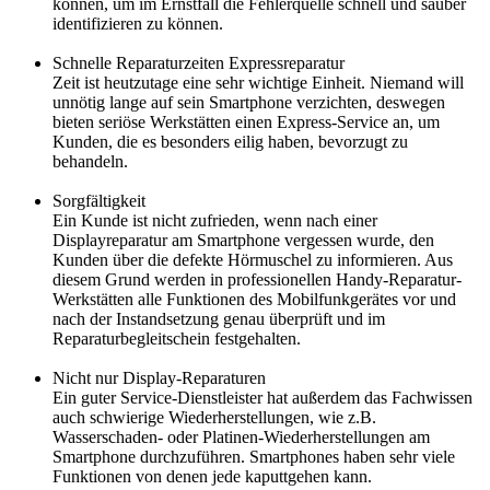
können, um im Ernstfall die Fehlerquelle schnell und sauber
identifizieren zu können.
Schnelle Reparaturzeiten Expressreparatur
Zeit ist heutzutage eine sehr wichtige Einheit. Niemand will
unnötig lange auf sein Smartphone verzichten, deswegen
bieten seriöse Werkstätten einen Express-Service an, um
Kunden, die es besonders eilig haben, bevorzugt zu
behandeln.
Sorgfältigkeit
Ein Kunde ist nicht zufrieden, wenn nach einer
Displayreparatur am Smartphone vergessen wurde, den
Kunden über die defekte Hörmuschel zu informieren. Aus
diesem Grund werden in professionellen Handy-Reparatur-
Werkstätten alle Funktionen des Mobilfunkgerätes vor und
nach der Instandsetzung genau überprüft und im
Reparaturbegleitschein festgehalten.
Nicht nur Display-Reparaturen
Ein guter Service-Dienstleister hat außerdem das Fachwissen
auch schwierige Wiederherstellungen, wie z.B.
Wasserschaden- oder Platinen-Wiederherstellungen am
Smartphone durchzuführen. Smartphones haben sehr viele
Funktionen von denen jede kaputtgehen kann.