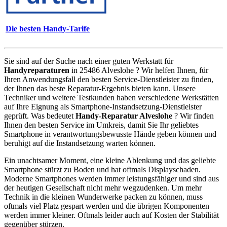
Die besten Handy-Tarife
Sie sind auf der Suche nach einer guten Werkstatt für
Handyreparaturen
in 25486 Alveslohe ? Wir helfen Ihnen, für
Ihren Anwendungsfall den besten Service-Dienstleister zu finden,
der Ihnen das beste Reparatur-Ergebnis bieten kann. Unsere
Techniker und weitere Testkunden haben verschiedene Werkstätten
auf Ihre Eignung als Smartphone-Instandsetzung-Dienstleister
geprüft. Was bedeutet
Handy-Reparatur Alveslohe
? Wir finden
Ihnen den besten Service im Umkreis, damit Sie Ihr geliebtes
Smartphone in verantwortungsbewusste Hände geben können und
beruhigt auf die Instandsetzung warten können.
Ein unachtsamer Moment, eine kleine Ablenkung und das geliebte
Smartphone stürzt zu Boden und hat oftmals Displayschaden.
Moderne Smartphones werden immer leistungsfähiger und sind aus
der heutigen Gesellschaft nicht mehr wegzudenken. Um mehr
Technik in die kleinen Wunderwerke packen zu können, muss
oftmals viel Platz gespart werden und die übrigen Komponenten
werden immer kleiner. Oftmals leider auch auf Kosten der Stabilität
gegenüber stürzen.