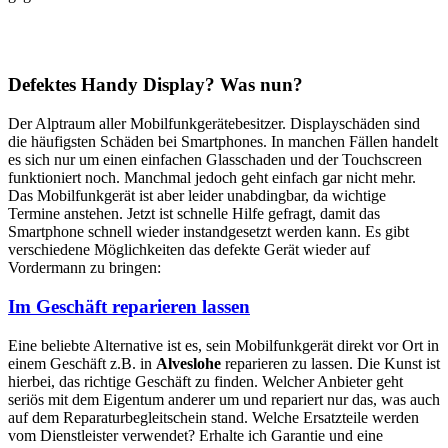
Defektes Handy Display? Was nun?
Der Alptraum aller Mobilfunkgerätebesitzer. Displayschäden sind
die häufigsten Schäden bei Smartphones. In manchen Fällen handelt
es sich nur um einen einfachen Glasschaden und der Touchscreen
funktioniert noch. Manchmal jedoch geht einfach gar nicht mehr.
Das Mobilfunkgerät ist aber leider unabdingbar, da wichtige
Termine anstehen. Jetzt ist schnelle Hilfe gefragt, damit das
Smartphone schnell wieder instandgesetzt werden kann. Es gibt
verschiedene Möglichkeiten das defekte Gerät wieder auf
Vordermann zu bringen:
Im Geschäft reparieren lassen
Eine beliebte Alternative ist es, sein Mobilfunkgerät direkt vor Ort in
einem Geschäft z.B. in
Alveslohe
reparieren zu lassen. Die Kunst ist
hierbei, das richtige Geschäft zu finden. Welcher Anbieter geht
seriös mit dem Eigentum anderer um und repariert nur das, was auch
auf dem Reparaturbegleitschein stand. Welche Ersatzteile werden
vom Dienstleister verwendet? Erhalte ich Garantie und eine