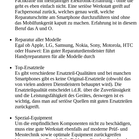
Fachkräfte mit mehrjähriger Elektronik-Erfahrung - ohne die
geht es eben einfach nicht. Eine seriöse Werkstatt greift auf
Fachpersonal zurück, welches genau weiß, welche
Reparaturschritte am Smartphone durchzuführen sind ohne
das Mobilfunkgerät kaputt zu machen. Erfahrung ist in diesem
Beruf das A und O.
Reparatur aller Modelle
Egal ob Apple, LG, Samsung, Nokia, Sony, Motorola, HTC
oder Huawei: Ein guter Reparaturdienstleister führt
Handyreparaturen für alle Modelle durch
Top-Ersatzteile
Es gibt verschiedene Ersatzteil-Qualitäten und bei manchen
Smartphones gibt es keine Original-Ersatzteile (obwohl das
von vielen anderen Dienstleistern behauptet wird). Die
Ersatzteilqualität entscheidet i.d.R. über die Zuverlässigkeit
und die Leistungsfähigkeit des Gerätes, deswegen ist es
wichtig, dass man auf seriöse Quellen mit guten Ersatzteilen
zurückgreift.
Spezial-Equipment
Um die empfindlichen Komponenten nicht zu beschädigen,
muss eine gute Werkstatt ebenfalls auf moderne Prüf- und
Messtechnik sowie optimale Equipment zurückgreifen