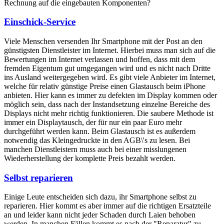
Rechnung auf die eingebauten Komponenten?
Einschick-Service
Viele Menschen versenden Ihr Smartphone mit der Post an den
günstigsten Dienstleister im Internet. Hierbei muss man sich auf die
Bewertungen im Internet verlassen und hoffen, dass mit dem
fremden Eigentum gut umgegangen wird und es nicht nach Dritte
ins Ausland weitergegeben wird. Es gibt viele Anbieter im Internet,
welche für relativ günstige Preise einen Glastausch beim iPhone
anbieten. Hier kann es immer zu defekten im Display kommen oder
möglich sein, dass nach der Instandsetzung einzelne Bereiche des
Displays nicht mehr richtig funktionieren. Die saubere Methode ist
immer ein Displaytausch, der für nur ein paar Euro mehr
durchgeführt werden kann. Beim Glastausch ist es außerdem
notwendig das Kleingedruckte in den AGB\'s zu lesen. Bei
manchen Dienstleistern muss auch bei einer misslungenen
Wiederherstellung der komplette Preis bezahlt werden.
Selbst reparieren
Einige Leute entscheiden sich dazu, ihr Smartphone selbst zu
reparieren. Hier kommt es aber immer auf die richtigen Ersatzteile
an und leider kann nicht jeder Schaden durch Laien behoben
werden. In manchen Fällen kommt es nach der "Reparatur" zu