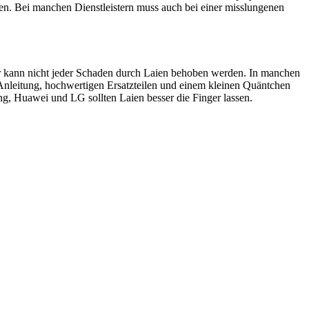
en. Bei manchen Dienstleistern muss auch bei einer misslungenen
ider kann nicht jeder Schaden durch Laien behoben werden. In manchen
 Anleitung, hochwertigen Ersatzteilen und einem kleinen Quäntchen
, Huawei und LG sollten Laien besser die Finger lassen.