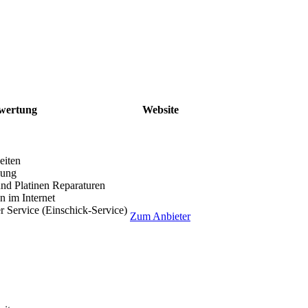
wertung
Website
eiten
lung
nd Platinen Reparaturen
 im Internet
r Service (Einschick-Service)
Zum Anbieter