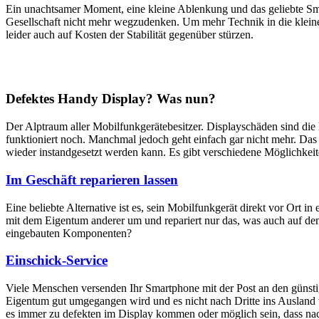
Ein unachtsamer Moment, eine kleine Ablenkung und das geliebte Sm
Gesellschaft nicht mehr wegzudenken. Um mehr Technik in die klein
leider auch auf Kosten der Stabilität gegenüber stürzen.
Defektes Handy Display? Was nun?
Der Alptraum aller Mobilfunkgerätebesitzer. Displayschäden sind di
funktioniert noch. Manchmal jedoch geht einfach gar nicht mehr. Das M
wieder instandgesetzt werden kann. Es gibt verschiedene Möglichkei
Im Geschäft reparieren lassen
Eine beliebte Alternative ist es, sein Mobilfunkgerät direkt vor Ort i
mit dem Eigentum anderer um und repariert nur das, was auch auf dem
eingebauten Komponenten?
Einschick-Service
Viele Menschen versenden Ihr Smartphone mit der Post an den günstig
Eigentum gut umgegangen wird und es nicht nach Dritte ins Ausland we
es immer zu defekten im Display kommen oder möglich sein, dass nach