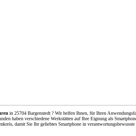
uren
in 25704 Bargenstedt ? Wir helfen Ihnen, für Ihren Anwendungsfall
unden haben verschiedene Werkstätten auf Ihre Eignung als Smartphone
mkreis, damit Sie Ihr geliebtes Smartphone in verantwortungsbewusste