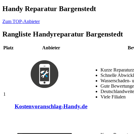
Handy Reparatur Bargenstedt
Zum TOP-Anbieter
Rangliste
Handyreparatur Bargenstedt
Platz
Anbieter
Be
Kurze Reparaturz
Schnelle Abwick
Wasserschaden- u
Gute Bewertungen
Deutschlandweite
1
Viele Filialen
Kostenvoranschlag-Handy.de