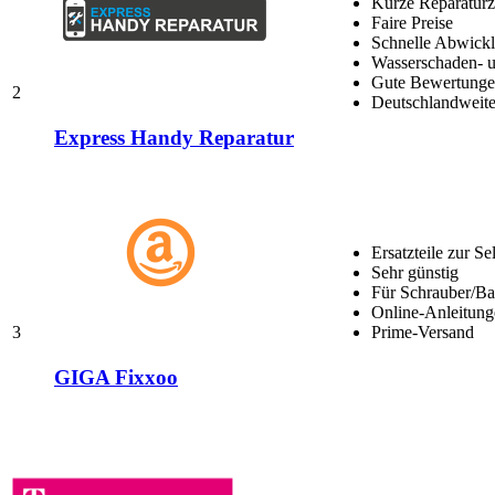
Kurze Reparaturz
Faire Preise
Schnelle Abwick
Wasserschaden- u
Gute Bewertungen
2
Deutschlandweite
Express Handy Reparatur
Ersatzteile zur Se
Sehr günstig
Für Schrauber/Bas
Online-Anleitung
3
Prime-Versand
GIGA Fixxoo