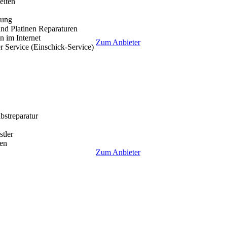
eiten
lung
nd Platinen Reparaturen
 im Internet
Zum Anbieter
r Service (Einschick-Service)
lbstreparatur
tler
en
Zum Anbieter