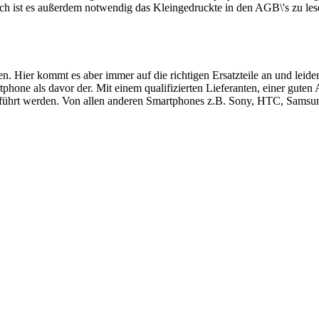
ch ist es außerdem notwendig das Kleingedruckte in den AGB\'s zu les
ren. Hier kommt es aber immer auf die richtigen Ersatzteile an und le
hone als davor der. Mit einem qualifizierten Lieferanten, einer guten
führt werden. Von allen anderen Smartphones z.B. Sony, HTC, Samsung