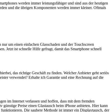
artphones werden immer leistungsfähiger und sind aus der heutigen
erden und die übrigen Komponenten werden immer kleiner. Oftmals
ich nur um einen einfachen Glasschaden und der Touchscreen
n. Jetzt ist schnelle Hilfe gefragt, damit das Smartphone schnell
 hierbei, das richtige Geschäft zu finden. Welcher Anbieter geht seriös
eister verwendet? Erhalte ich Garantie und eine Rechnung auf die
ngen im Internet verlassen und hoffen, dass mit dem fremden
iv günstige Preise einen Glastausch beim iPhone anbieten. Hier kann
 funktionieren. Die saubere Methode ist immer ein Displaytausch, der