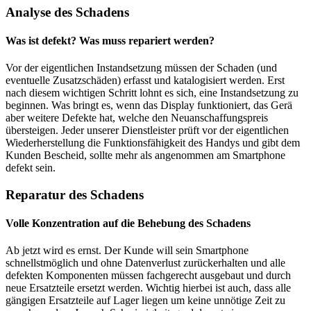
Analyse des Schadens
Was ist defekt? Was muss repariert werden?
Vor der eigentlichen Instandsetzung müssen der Schaden (und
eventuelle Zusatzschäden) erfasst und katalogisiert werden. Erst
nach diesem wichtigen Schritt lohnt es sich, eine Instandsetzung zu
beginnen. Was bringt es, wenn das Display funktioniert, das Gerä
aber weitere Defekte hat, welche den Neuanschaffungspreis
übersteigen. Jeder unserer Dienstleister prüft vor der eigentlichen
Wiederherstellung die Funktionsfähigkeit des Handys und gibt dem
Kunden Bescheid, sollte mehr als angenommen am Smartphone
defekt sein.
Reparatur des Schadens
Volle Konzentration auf die Behebung des Schadens
Ab jetzt wird es ernst. Der Kunde will sein Smartphone
schnellstmöglich und ohne Datenverlust zurückerhalten und alle
defekten Komponenten müssen fachgerecht ausgebaut und durch
neue Ersatzteile ersetzt werden. Wichtig hierbei ist auch, dass alle
gängigen Ersatzteile auf Lager liegen um keine unnötige Zeit zu