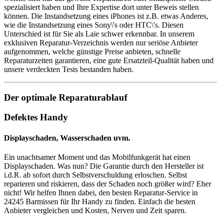
spezialisiert haben und Ihre Expertise dort unter Beweis stellen
können. Die Instandsetzung eines iPhones ist z.B. etwas Anderes,
wie die Instandsetzung eines Sony\'s oder HTC\'s. Diesen
Unterschied ist für Sie als Laie schwer erkennbar. In unserem
exklusiven Reparatur-Verzeichnis werden nur seriöse Anbieter
aufgenommen, welche günstige Preise anbieten, schnelle
Reparaturzeiten garantieren, eine gute Ersatzteil-Qualität haben und
unsere verdeckten Tests bestanden haben.
Der optimale Reparaturablauf
Defektes Handy
Displayschaden, Wasserschaden uvm.
Ein unachtsamer Moment und das Mobilfunkgerät hat einen
Displayschaden. Was nun? Die Garantie durch den Hersteller ist
i.d.R. ab sofort durch Selbstverschuldung erloschen. Selbst
reparieren und riskieren, dass der Schaden noch größer wird? Eher
nicht! Wir helfen Ihnen dabei, den besten Reparatur-Service in
24245 Barmissen für Ihr Handy zu finden. Einfach die besten
Anbieter vergleichen und Kosten, Nerven und Zeit sparen.