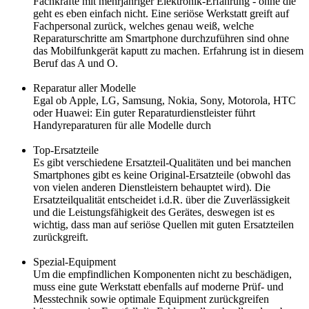
Fachkräfte mit mehrjähriger Elektronik-Erfahrung - ohne die
geht es eben einfach nicht. Eine seriöse Werkstatt greift auf
Fachpersonal zurück, welches genau weiß, welche
Reparaturschritte am Smartphone durchzuführen sind ohne
das Mobilfunkgerät kaputt zu machen. Erfahrung ist in diesem
Beruf das A und O.
Reparatur aller Modelle
Egal ob Apple, LG, Samsung, Nokia, Sony, Motorola, HTC
oder Huawei: Ein guter Reparaturdienstleister führt
Handyreparaturen für alle Modelle durch
Top-Ersatzteile
Es gibt verschiedene Ersatzteil-Qualitäten und bei manchen
Smartphones gibt es keine Original-Ersatzteile (obwohl das
von vielen anderen Dienstleistern behauptet wird). Die
Ersatzteilqualität entscheidet i.d.R. über die Zuverlässigkeit
und die Leistungsfähigkeit des Gerätes, deswegen ist es
wichtig, dass man auf seriöse Quellen mit guten Ersatzteilen
zurückgreift.
Spezial-Equipment
Um die empfindlichen Komponenten nicht zu beschädigen,
muss eine gute Werkstatt ebenfalls auf moderne Prüf- und
Messtechnik sowie optimale Equipment zurückgreifen