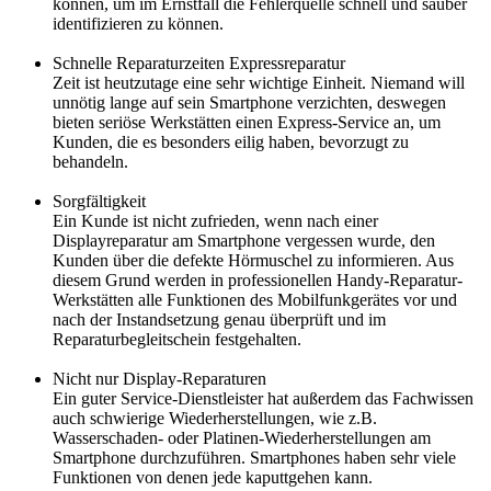
können, um im Ernstfall die Fehlerquelle schnell und sauber
identifizieren zu können.
Schnelle Reparaturzeiten Expressreparatur
Zeit ist heutzutage eine sehr wichtige Einheit. Niemand will
unnötig lange auf sein Smartphone verzichten, deswegen
bieten seriöse Werkstätten einen Express-Service an, um
Kunden, die es besonders eilig haben, bevorzugt zu
behandeln.
Sorgfältigkeit
Ein Kunde ist nicht zufrieden, wenn nach einer
Displayreparatur am Smartphone vergessen wurde, den
Kunden über die defekte Hörmuschel zu informieren. Aus
diesem Grund werden in professionellen Handy-Reparatur-
Werkstätten alle Funktionen des Mobilfunkgerätes vor und
nach der Instandsetzung genau überprüft und im
Reparaturbegleitschein festgehalten.
Nicht nur Display-Reparaturen
Ein guter Service-Dienstleister hat außerdem das Fachwissen
auch schwierige Wiederherstellungen, wie z.B.
Wasserschaden- oder Platinen-Wiederherstellungen am
Smartphone durchzuführen. Smartphones haben sehr viele
Funktionen von denen jede kaputtgehen kann.