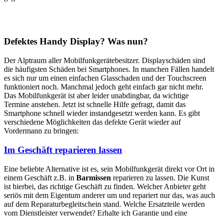
Defektes Handy Display? Was nun?
Der Alptraum aller Mobilfunkgerätebesitzer. Displayschäden sind
die häufigsten Schäden bei Smartphones. In manchen Fällen handelt
es sich nur um einen einfachen Glasschaden und der Touchscreen
funktioniert noch. Manchmal jedoch geht einfach gar nicht mehr.
Das Mobilfunkgerät ist aber leider unabdingbar, da wichtige
Termine anstehen. Jetzt ist schnelle Hilfe gefragt, damit das
Smartphone schnell wieder instandgesetzt werden kann. Es gibt
verschiedene Möglichkeiten das defekte Gerät wieder auf
Vordermann zu bringen:
Im Geschäft reparieren lassen
Eine beliebte Alternative ist es, sein Mobilfunkgerät direkt vor Ort in
einem Geschäft z.B. in
Barmissen
reparieren zu lassen. Die Kunst
ist hierbei, das richtige Geschäft zu finden. Welcher Anbieter geht
seriös mit dem Eigentum anderer um und repariert nur das, was auch
auf dem Reparaturbegleitschein stand. Welche Ersatzteile werden
vom Dienstleister verwendet? Erhalte ich Garantie und eine