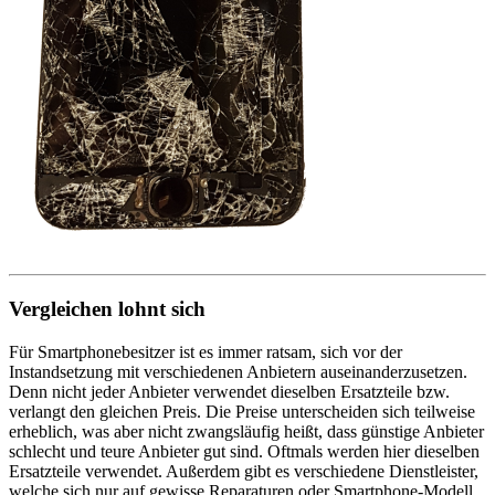
Vergleichen lohnt sich
Für Smartphonebesitzer ist es immer ratsam, sich vor der
Instandsetzung mit verschiedenen Anbietern auseinanderzusetzen.
Denn nicht jeder Anbieter verwendet dieselben Ersatzteile bzw.
verlangt den gleichen Preis. Die Preise unterscheiden sich teilweise
erheblich, was aber nicht zwangsläufig heißt, dass günstige Anbieter
schlecht und teure Anbieter gut sind. Oftmals werden hier dieselben
Ersatzteile verwendet. Außerdem gibt es verschiedene Dienstleister,
welche sich nur auf gewisse Reparaturen oder Smartphone-Modell