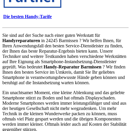
Die besten Handy-Tarife
Sie sind auf der Suche nach einer guten Werkstatt für
Handyreparaturen
in 24245 Barmissen ? Wir helfen Ihnen, für
Ihren Anwendungsfall den besten Service-Dienstleister zu finden,
der Ihnen das beste Reparatur-Ergebnis bieten kann. Unsere
Techniker und weitere Testkunden haben verschiedene Werkstätten
auf Ihre Eignung als Smartphone-Instandsetzung-Dienstleister
geprüft. Was bedeutet
Handy-Reparatur Barmissen
? Wir finden
Ihnen den besten Service im Umkreis, damit Sie Ihr geliebtes
Smartphone in verantwortungsbewusste Hände geben können und
beruhigt auf die Instandsetzung warten können.
Ein unachtsamer Moment, eine kleine Ablenkung und das geliebte
Smartphone stürzt zu Boden und hat oftmals Displayschaden.
Moderne Smartphones werden immer leistungsfähiger und sind aus
der heutigen Gesellschaft nicht mehr wegzudenken. Um mehr
Technik in die kleinen Wunderwerke packen zu können, muss
oftmals viel Platz gespart werden und die übrigen Komponenten
werden immer kleiner. Oftmals leider auch auf Kosten der Stabilität
gegenüber stürzen.