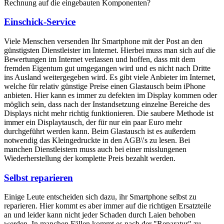
Rechnung auf die eingebauten Komponenten?
Einschick-Service
Viele Menschen versenden Ihr Smartphone mit der Post an den
günstigsten Dienstleister im Internet. Hierbei muss man sich auf die
Bewertungen im Internet verlassen und hoffen, dass mit dem
fremden Eigentum gut umgegangen wird und es nicht nach Dritte
ins Ausland weitergegeben wird. Es gibt viele Anbieter im Internet,
welche für relativ günstige Preise einen Glastausch beim iPhone
anbieten. Hier kann es immer zu defekten im Display kommen oder
möglich sein, dass nach der Instandsetzung einzelne Bereiche des
Displays nicht mehr richtig funktionieren. Die saubere Methode ist
immer ein Displaytausch, der für nur ein paar Euro mehr
durchgeführt werden kann. Beim Glastausch ist es außerdem
notwendig das Kleingedruckte in den AGB\'s zu lesen. Bei
manchen Dienstleistern muss auch bei einer misslungenen
Wiederherstellung der komplette Preis bezahlt werden.
Selbst reparieren
Einige Leute entscheiden sich dazu, ihr Smartphone selbst zu
reparieren. Hier kommt es aber immer auf die richtigen Ersatzteile
an und leider kann nicht jeder Schaden durch Laien behoben
werden. In manchen Fällen kommt es nach der "Reparatur" zu