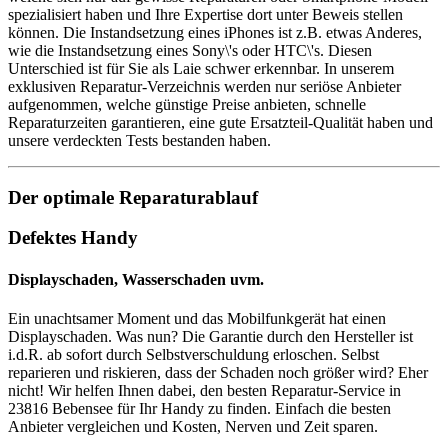
spezialisiert haben und Ihre Expertise dort unter Beweis stellen
können. Die Instandsetzung eines iPhones ist z.B. etwas Anderes,
wie die Instandsetzung eines Sony\'s oder HTC\'s. Diesen
Unterschied ist für Sie als Laie schwer erkennbar. In unserem
exklusiven Reparatur-Verzeichnis werden nur seriöse Anbieter
aufgenommen, welche günstige Preise anbieten, schnelle
Reparaturzeiten garantieren, eine gute Ersatzteil-Qualität haben und
unsere verdeckten Tests bestanden haben.
Der optimale Reparaturablauf
Defektes Handy
Displayschaden, Wasserschaden uvm.
Ein unachtsamer Moment und das Mobilfunkgerät hat einen
Displayschaden. Was nun? Die Garantie durch den Hersteller ist
i.d.R. ab sofort durch Selbstverschuldung erloschen. Selbst
reparieren und riskieren, dass der Schaden noch größer wird? Eher
nicht! Wir helfen Ihnen dabei, den besten Reparatur-Service in
23816 Bebensee für Ihr Handy zu finden. Einfach die besten
Anbieter vergleichen und Kosten, Nerven und Zeit sparen.