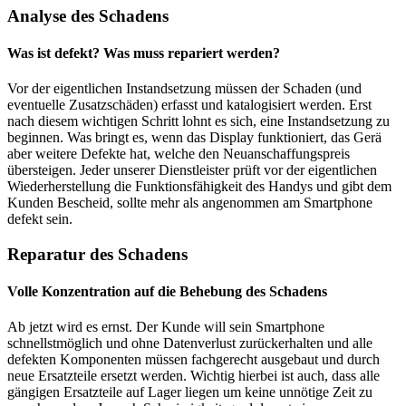
Analyse des Schadens
Was ist defekt? Was muss repariert werden?
Vor der eigentlichen Instandsetzung müssen der Schaden (und
eventuelle Zusatzschäden) erfasst und katalogisiert werden. Erst
nach diesem wichtigen Schritt lohnt es sich, eine Instandsetzung zu
beginnen. Was bringt es, wenn das Display funktioniert, das Gerä
aber weitere Defekte hat, welche den Neuanschaffungspreis
übersteigen. Jeder unserer Dienstleister prüft vor der eigentlichen
Wiederherstellung die Funktionsfähigkeit des Handys und gibt dem
Kunden Bescheid, sollte mehr als angenommen am Smartphone
defekt sein.
Reparatur des Schadens
Volle Konzentration auf die Behebung des Schadens
Ab jetzt wird es ernst. Der Kunde will sein Smartphone
schnellstmöglich und ohne Datenverlust zurückerhalten und alle
defekten Komponenten müssen fachgerecht ausgebaut und durch
neue Ersatzteile ersetzt werden. Wichtig hierbei ist auch, dass alle
gängigen Ersatzteile auf Lager liegen um keine unnötige Zeit zu