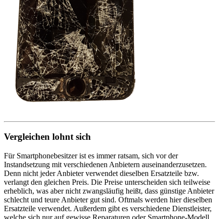
Vergleichen lohnt sich
Für Smartphonebesitzer ist es immer ratsam, sich vor der
Instandsetzung mit verschiedenen Anbietern auseinanderzusetzen.
Denn nicht jeder Anbieter verwendet dieselben Ersatzteile bzw.
verlangt den gleichen Preis. Die Preise unterscheiden sich teilweise
erheblich, was aber nicht zwangsläufig heißt, dass günstige Anbieter
schlecht und teure Anbieter gut sind. Oftmals werden hier dieselben
Ersatzteile verwendet. Außerdem gibt es verschiedene Dienstleister,
welche sich nur auf gewisse Reparaturen oder Smartphone-Modell