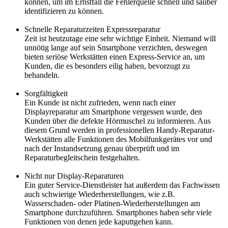
können, um im Ernstfall die Fehlerquelle schnell und sauber
identifizieren zu können.
Schnelle Reparaturzeiten Expressreparatur
Zeit ist heutzutage eine sehr wichtige Einheit. Niemand will
unnötig lange auf sein Smartphone verzichten, deswegen
bieten seriöse Werkstätten einen Express-Service an, um
Kunden, die es besonders eilig haben, bevorzugt zu
behandeln.
Sorgfältigkeit
Ein Kunde ist nicht zufrieden, wenn nach einer
Displayreparatur am Smartphone vergessen wurde, den
Kunden über die defekte Hörmuschel zu informieren. Aus
diesem Grund werden in professionellen Handy-Reparatur-
Werkstätten alle Funktionen des Mobilfunkgerätes vor und
nach der Instandsetzung genau überprüft und im
Reparaturbegleitschein festgehalten.
Nicht nur Display-Reparaturen
Ein guter Service-Dienstleister hat außerdem das Fachwissen
auch schwierige Wiederherstellungen, wie z.B.
Wasserschaden- oder Platinen-Wiederherstellungen am
Smartphone durchzuführen. Smartphones haben sehr viele
Funktionen von denen jede kaputtgehen kann.