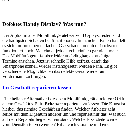
Defektes Handy Display? Was nun?
Der Alptraum aller Mobilfunkgerätebesitzer. Displayschäden sind
die häufigsten Schäden bei Smartphones. In manchen Fällen handelt
es sich nur um einen einfachen Glasschaden und der Touchscreen
funktioniert noch. Manchmal jedoch geht einfach gar nicht mehr.
Das Mobilfunkgerät ist aber leider unabdingbar, da wichtige
Termine anstehen. Jetzt ist schnelle Hilfe gefragt, damit das
Smartphone schnell wieder instandgesetzt werden kann. Es gibt
verschiedene Möglichkeiten das defekte Gerät wieder auf
Vordermann zu bringen:
Im Geschäft reparieren lassen
Eine beliebte Alternative ist es, sein Mobilfunkgerät direkt vor Ort in
einem Geschäft z.B. in
Bebensee
reparieren zu lassen. Die Kunst ist
hierbei, das richtige Geschäft zu finden. Welcher Anbieter geht
seriös mit dem Eigentum anderer um und repariert nur das, was auch
auf dem Reparaturbegleitschein stand. Welche Ersatzteile werden
vom Dienstleister verwendet? Erhalte ich Garantie und eine