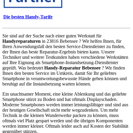
Die besten Handy-Tarife
Sie sind auf der Suche nach einer guten Werkstatt für
Handyreparaturen
in 23816 Bebensee ? Wir helfen Ihnen, für
Ihren Anwendungsfall den besten Service-Dienstleister zu finden,
der Ihnen das beste Reparatur-Ergebnis bieten kann. Unsere
Techniker und weitere Testkunden haben verschiedene Werkstätten
auf Ihre Eignung als Smartphone-Instandsetzung-Dienstleister
geprüft. Was bedeutet
Handy-Reparatur Bebensee
? Wir finden
Ihnen den besten Service im Umkreis, damit Sie Ihr geliebtes
Smartphone in verantwortungsbewusste Hände geben können und
beruhigt auf die Instandsetzung warten können.
Ein unachtsamer Moment, eine kleine Ablenkung und das geliebte
Smartphone stürzt zu Boden und hat oftmals Displayschaden.
Moderne Smartphones werden immer leistungsfähiger und sind aus
der heutigen Gesellschaft nicht mehr wegzudenken. Um mehr
Technik in die kleinen Wunderwerke packen zu können, muss
oftmals viel Platz gespart werden und die übrigen Komponenten
werden immer kleiner. Oftmals leider auch auf Kosten der Stabilität
gegenüber stürzen.