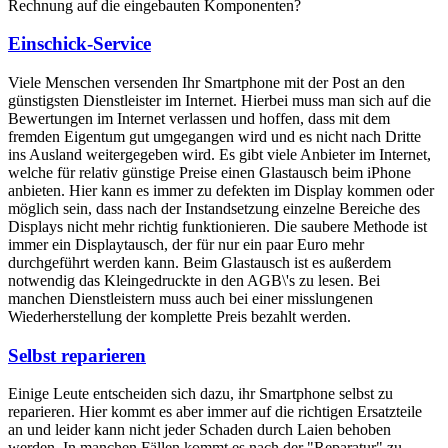
Rechnung auf die eingebauten Komponenten?
Einschick-Service
Viele Menschen versenden Ihr Smartphone mit der Post an den
günstigsten Dienstleister im Internet. Hierbei muss man sich auf die
Bewertungen im Internet verlassen und hoffen, dass mit dem
fremden Eigentum gut umgegangen wird und es nicht nach Dritte
ins Ausland weitergegeben wird. Es gibt viele Anbieter im Internet,
welche für relativ günstige Preise einen Glastausch beim iPhone
anbieten. Hier kann es immer zu defekten im Display kommen oder
möglich sein, dass nach der Instandsetzung einzelne Bereiche des
Displays nicht mehr richtig funktionieren. Die saubere Methode ist
immer ein Displaytausch, der für nur ein paar Euro mehr
durchgeführt werden kann. Beim Glastausch ist es außerdem
notwendig das Kleingedruckte in den AGB\'s zu lesen. Bei
manchen Dienstleistern muss auch bei einer misslungenen
Wiederherstellung der komplette Preis bezahlt werden.
Selbst reparieren
Einige Leute entscheiden sich dazu, ihr Smartphone selbst zu
reparieren. Hier kommt es aber immer auf die richtigen Ersatzteile
an und leider kann nicht jeder Schaden durch Laien behoben
werden. In manchen Fällen kommt es nach der "Reparatur" zu