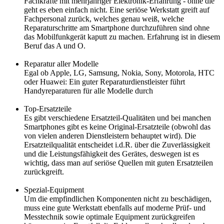
Fachkräfte mit mehrjähriger Elektronik-Erfahrung - ohne die
geht es eben einfach nicht. Eine seriöse Werkstatt greift auf
Fachpersonal zurück, welches genau weiß, welche
Reparaturschritte am Smartphone durchzuführen sind ohne
das Mobilfunkgerät kaputt zu machen. Erfahrung ist in diesem
Beruf das A und O.
Reparatur aller Modelle
Egal ob Apple, LG, Samsung, Nokia, Sony, Motorola, HTC
oder Huawei: Ein guter Reparaturdienstleister führt
Handyreparaturen für alle Modelle durch
Top-Ersatzteile
Es gibt verschiedene Ersatzteil-Qualitäten und bei manchen
Smartphones gibt es keine Original-Ersatzteile (obwohl das
von vielen anderen Dienstleistern behauptet wird). Die
Ersatzteilqualität entscheidet i.d.R. über die Zuverlässigkeit
und die Leistungsfähigkeit des Gerätes, deswegen ist es
wichtig, dass man auf seriöse Quellen mit guten Ersatzteilen
zurückgreift.
Spezial-Equipment
Um die empfindlichen Komponenten nicht zu beschädigen,
muss eine gute Werkstatt ebenfalls auf moderne Prüf- und
Messtechnik sowie optimale Equipment zurückgreifen