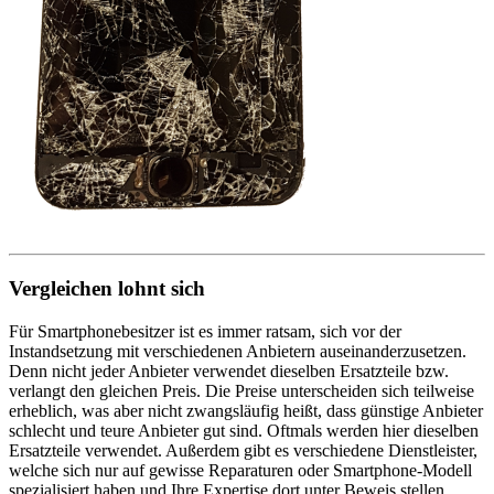
Vergleichen lohnt sich
Für Smartphonebesitzer ist es immer ratsam, sich vor der
Instandsetzung mit verschiedenen Anbietern auseinanderzusetzen.
Denn nicht jeder Anbieter verwendet dieselben Ersatzteile bzw.
verlangt den gleichen Preis. Die Preise unterscheiden sich teilweise
erheblich, was aber nicht zwangsläufig heißt, dass günstige Anbieter
schlecht und teure Anbieter gut sind. Oftmals werden hier dieselben
Ersatzteile verwendet. Außerdem gibt es verschiedene Dienstleister,
welche sich nur auf gewisse Reparaturen oder Smartphone-Modell
spezialisiert haben und Ihre Expertise dort unter Beweis stellen