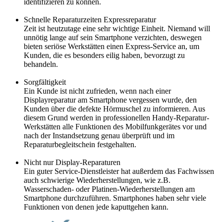
identifizieren zu können.
Schnelle Reparaturzeiten Expressreparatur
Zeit ist heutzutage eine sehr wichtige Einheit. Niemand will
unnötig lange auf sein Smartphone verzichten, deswegen
bieten seriöse Werkstätten einen Express-Service an, um
Kunden, die es besonders eilig haben, bevorzugt zu
behandeln.
Sorgfältigkeit
Ein Kunde ist nicht zufrieden, wenn nach einer
Displayreparatur am Smartphone vergessen wurde, den
Kunden über die defekte Hörmuschel zu informieren. Aus
diesem Grund werden in professionellen Handy-Reparatur-
Werkstätten alle Funktionen des Mobilfunkgerätes vor und
nach der Instandsetzung genau überprüft und im
Reparaturbegleitschein festgehalten.
Nicht nur Display-Reparaturen
Ein guter Service-Dienstleister hat außerdem das Fachwissen
auch schwierige Wiederherstellungen, wie z.B.
Wasserschaden- oder Platinen-Wiederherstellungen am
Smartphone durchzuführen. Smartphones haben sehr viele
Funktionen von denen jede kaputtgehen kann.