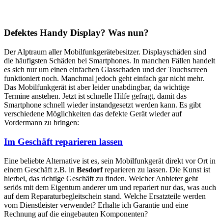
Defektes Handy Display? Was nun?
Der Alptraum aller Mobilfunkgerätebesitzer. Displayschäden sind
die häufigsten Schäden bei Smartphones. In manchen Fällen handelt
es sich nur um einen einfachen Glasschaden und der Touchscreen
funktioniert noch. Manchmal jedoch geht einfach gar nicht mehr.
Das Mobilfunkgerät ist aber leider unabdingbar, da wichtige
Termine anstehen. Jetzt ist schnelle Hilfe gefragt, damit das
Smartphone schnell wieder instandgesetzt werden kann. Es gibt
verschiedene Möglichkeiten das defekte Gerät wieder auf
Vordermann zu bringen:
Im Geschäft reparieren lassen
Eine beliebte Alternative ist es, sein Mobilfunkgerät direkt vor Ort in
einem Geschäft z.B. in
Besdorf
reparieren zu lassen. Die Kunst ist
hierbei, das richtige Geschäft zu finden. Welcher Anbieter geht
seriös mit dem Eigentum anderer um und repariert nur das, was auch
auf dem Reparaturbegleitschein stand. Welche Ersatzteile werden
vom Dienstleister verwendet? Erhalte ich Garantie und eine
Rechnung auf die eingebauten Komponenten?