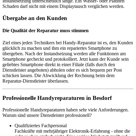
Instandsetzung unterschiedlich lange. Ein Wasser- oder Platinen
Schaden darf nicht mit einem Displaytausch verglichen werden.
Übergabe an den Kunden
Die Qualität der Reparatur muss stimmen
Ziel eines jeden Technikers bei Handy-Reparatur ist es, den Kunden
glücklich zu machen und ihm ein repariertes Smartphone zu
übergeben. Nach der Instandsetzung werden alle Funktionen am
Smartphone gecheckt und protokolliert. Jetzt kann der Kunde sein
geliebtes Smartphone direkt in einer Filiale (falls durch den
Dienstleister angeboten) abholen oder es sich bequem per Post
schicken lassen. Die Abwicklung der Rechnung beim dem
Reparatur-Dienstleister überlassen.
Professionelle Handyreparaturen in Besdorf
Professionelle Handyreparaturen haben sehr viele Anforderungen.
Warum sind unsere Dienstleister professionell?
Qualifiziertes Fachpersonal
Fachkräfte mit mehrjähriger Elektronik-Erfahrung - ohne die