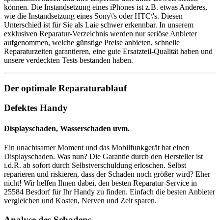
können. Die Instandsetzung eines iPhones ist z.B. etwas Anderes,
wie die Instandsetzung eines Sony\'s oder HTC\'s. Diesen
Unterschied ist für Sie als Laie schwer erkennbar. In unserem
exklusiven Reparatur-Verzeichnis werden nur seriöse Anbieter
aufgenommen, welche günstige Preise anbieten, schnelle
Reparaturzeiten garantieren, eine gute Ersatzteil-Qualität haben und
unsere verdeckten Tests bestanden haben.
Der optimale Reparaturablauf
Defektes Handy
Displayschaden, Wasserschaden uvm.
Ein unachtsamer Moment und das Mobilfunkgerät hat einen
Displayschaden. Was nun? Die Garantie durch den Hersteller ist
i.d.R. ab sofort durch Selbstverschuldung erloschen. Selbst
reparieren und riskieren, dass der Schaden noch größer wird? Eher
nicht! Wir helfen Ihnen dabei, den besten Reparatur-Service in
25584 Besdorf für Ihr Handy zu finden. Einfach die besten Anbieter
vergleichen und Kosten, Nerven und Zeit sparen.
Analyse des Schadens