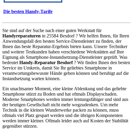
Die besten Handy-Tarife
Sie sind auf der Suche nach einer guten Werkstatt für
Handyreparaturen
in 25584 Besdorf ? Wir helfen Ihnen, für Ihren
Anwendungsfall den besten Service-Dienstleister zu finden, der
Ihnen das beste Reparatur-Ergebnis bieten kann. Unsere Techniker
und weitere Testkunden haben verschiedene Werkstätten auf Ihre
Eignung als Smartphone-Instandsetzung-Dienstleister geprüft. Was
bedeutet
Handy-Reparatur Besdorf
? Wir finden Ihnen den besten
Service im Umkreis, damit Sie Ihr geliebtes Smartphone in
verantwortungsbewusste Hände geben können und beruhigt auf die
Instandsetzung warten können.
Ein unachtsamer Moment, eine kleine Ablenkung und das geliebte
Smartphone stürzt zu Boden und hat oftmals Displayschaden.
Moderne Smartphones werden immer leistungsfähiger und sind aus
der heutigen Gesellschaft nicht mehr wegzudenken. Um mehr
Technik in die kleinen Wunderwerke packen zu können, muss
oftmals viel Platz gespart werden und die übrigen Komponenten
werden immer kleiner. Oftmals leider auch auf Kosten der Stabilität
gegenüber stürzen.