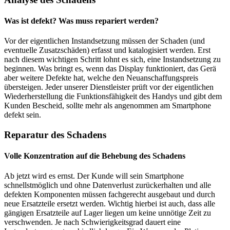
Was ist defekt? Was muss repariert werden?
Vor der eigentlichen Instandsetzung müssen der Schaden (und
eventuelle Zusatzschäden) erfasst und katalogisiert werden. Erst
nach diesem wichtigen Schritt lohnt es sich, eine Instandsetzung zu
beginnen. Was bringt es, wenn das Display funktioniert, das Gerä
aber weitere Defekte hat, welche den Neuanschaffungspreis
übersteigen. Jeder unserer Dienstleister prüft vor der eigentlichen
Wiederherstellung die Funktionsfähigkeit des Handys und gibt dem
Kunden Bescheid, sollte mehr als angenommen am Smartphone
defekt sein.
Reparatur des Schadens
Volle Konzentration auf die Behebung des Schadens
Ab jetzt wird es ernst. Der Kunde will sein Smartphone
schnellstmöglich und ohne Datenverlust zurückerhalten und alle
defekten Komponenten müssen fachgerecht ausgebaut und durch
neue Ersatzteile ersetzt werden. Wichtig hierbei ist auch, dass alle
gängigen Ersatzteile auf Lager liegen um keine unnötige Zeit zu
verschwenden. Je nach Schwierigkeitsgrad dauert eine