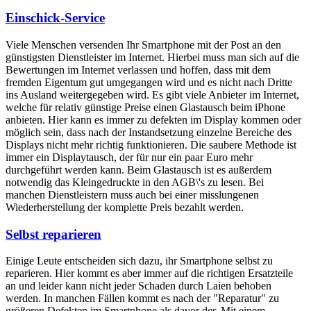
Einschick-Service
Viele Menschen versenden Ihr Smartphone mit der Post an den
günstigsten Dienstleister im Internet. Hierbei muss man sich auf die
Bewertungen im Internet verlassen und hoffen, dass mit dem
fremden Eigentum gut umgegangen wird und es nicht nach Dritte
ins Ausland weitergegeben wird. Es gibt viele Anbieter im Internet,
welche für relativ günstige Preise einen Glastausch beim iPhone
anbieten. Hier kann es immer zu defekten im Display kommen oder
möglich sein, dass nach der Instandsetzung einzelne Bereiche des
Displays nicht mehr richtig funktionieren. Die saubere Methode ist
immer ein Displaytausch, der für nur ein paar Euro mehr
durchgeführt werden kann. Beim Glastausch ist es außerdem
notwendig das Kleingedruckte in den AGB\'s zu lesen. Bei
manchen Dienstleistern muss auch bei einer misslungenen
Wiederherstellung der komplette Preis bezahlt werden.
Selbst reparieren
Einige Leute entscheiden sich dazu, ihr Smartphone selbst zu
reparieren. Hier kommt es aber immer auf die richtigen Ersatzteile
an und leider kann nicht jeder Schaden durch Laien behoben
werden. In manchen Fällen kommt es nach der "Reparatur" zu
größeren Defekten im Smartphone als davor der. Mit einem