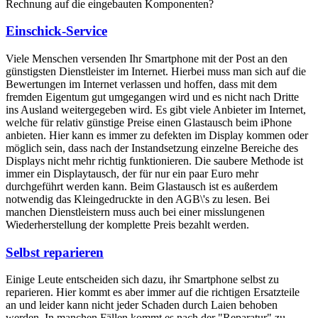
Rechnung auf die eingebauten Komponenten?
Einschick-Service
Viele Menschen versenden Ihr Smartphone mit der Post an den
günstigsten Dienstleister im Internet. Hierbei muss man sich auf die
Bewertungen im Internet verlassen und hoffen, dass mit dem
fremden Eigentum gut umgegangen wird und es nicht nach Dritte
ins Ausland weitergegeben wird. Es gibt viele Anbieter im Internet,
welche für relativ günstige Preise einen Glastausch beim iPhone
anbieten. Hier kann es immer zu defekten im Display kommen oder
möglich sein, dass nach der Instandsetzung einzelne Bereiche des
Displays nicht mehr richtig funktionieren. Die saubere Methode ist
immer ein Displaytausch, der für nur ein paar Euro mehr
durchgeführt werden kann. Beim Glastausch ist es außerdem
notwendig das Kleingedruckte in den AGB\'s zu lesen. Bei
manchen Dienstleistern muss auch bei einer misslungenen
Wiederherstellung der komplette Preis bezahlt werden.
Selbst reparieren
Einige Leute entscheiden sich dazu, ihr Smartphone selbst zu
reparieren. Hier kommt es aber immer auf die richtigen Ersatzteile
an und leider kann nicht jeder Schaden durch Laien behoben
werden. In manchen Fällen kommt es nach der "Reparatur" zu