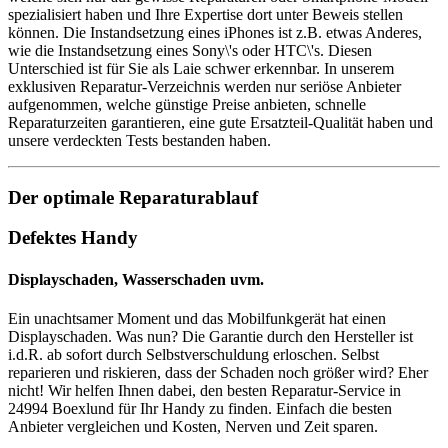
spezialisiert haben und Ihre Expertise dort unter Beweis stellen
können. Die Instandsetzung eines iPhones ist z.B. etwas Anderes,
wie die Instandsetzung eines Sony\'s oder HTC\'s. Diesen
Unterschied ist für Sie als Laie schwer erkennbar. In unserem
exklusiven Reparatur-Verzeichnis werden nur seriöse Anbieter
aufgenommen, welche günstige Preise anbieten, schnelle
Reparaturzeiten garantieren, eine gute Ersatzteil-Qualität haben und
unsere verdeckten Tests bestanden haben.
Der optimale Reparaturablauf
Defektes Handy
Displayschaden, Wasserschaden uvm.
Ein unachtsamer Moment und das Mobilfunkgerät hat einen
Displayschaden. Was nun? Die Garantie durch den Hersteller ist
i.d.R. ab sofort durch Selbstverschuldung erloschen. Selbst
reparieren und riskieren, dass der Schaden noch größer wird? Eher
nicht! Wir helfen Ihnen dabei, den besten Reparatur-Service in
24994 Boexlund für Ihr Handy zu finden. Einfach die besten
Anbieter vergleichen und Kosten, Nerven und Zeit sparen.