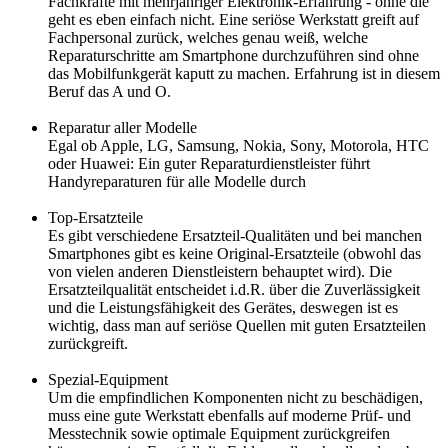
Fachkräfte mit mehrjähriger Elektronik-Erfahrung - ohne die
geht es eben einfach nicht. Eine seriöse Werkstatt greift auf
Fachpersonal zurück, welches genau weiß, welche
Reparaturschritte am Smartphone durchzuführen sind ohne
das Mobilfunkgerät kaputt zu machen. Erfahrung ist in diesem
Beruf das A und O.
Reparatur aller Modelle
Egal ob Apple, LG, Samsung, Nokia, Sony, Motorola, HTC
oder Huawei: Ein guter Reparaturdienstleister führt
Handyreparaturen für alle Modelle durch
Top-Ersatzteile
Es gibt verschiedene Ersatzteil-Qualitäten und bei manchen
Smartphones gibt es keine Original-Ersatzteile (obwohl das
von vielen anderen Dienstleistern behauptet wird). Die
Ersatzteilqualität entscheidet i.d.R. über die Zuverlässigkeit
und die Leistungsfähigkeit des Gerätes, deswegen ist es
wichtig, dass man auf seriöse Quellen mit guten Ersatzteilen
zurückgreift.
Spezial-Equipment
Um die empfindlichen Komponenten nicht zu beschädigen,
muss eine gute Werkstatt ebenfalls auf moderne Prüf- und
Messtechnik sowie optimale Equipment zurückgreifen