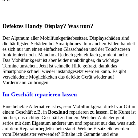
Defektes Handy Display? Was nun?
Der Alptraum aller Mobilfunkgerätebesitzer. Displayschäden sind
die häufigsten Schäden bei Smartphones. In manchen Fällen handelt
es sich nur um einen einfachen Glasschaden und der Touchscreen
funktioniert noch. Manchmal jedoch geht einfach gar nicht mehr.
Das Mobilfunkgerät ist aber leider unabdingbar, da wichtige
Termine anstehen. Jetzt ist schnelle Hilfe gefragt, damit das
Smartphone schnell wieder instandgesetzt werden kann. Es gibt
verschiedene Möglichkeiten das defekte Gerät wieder auf
Vordermann zu bringen:
Im Geschäft reparieren lassen
Eine beliebte Alternative ist es, sein Mobilfunkgerät direkt vor Ort in
einem Geschäft z.B. in
Boexlund
reparieren zu lassen. Die Kunst ist
hierbei, das richtige Geschäft zu finden. Welcher Anbieter geht
seriös mit dem Eigentum anderer um und repariert nur das, was auch
auf dem Reparaturbegleitschein stand. Welche Ersatzteile werden
vom Dienstleister verwendet? Erhalte ich Garantie und eine