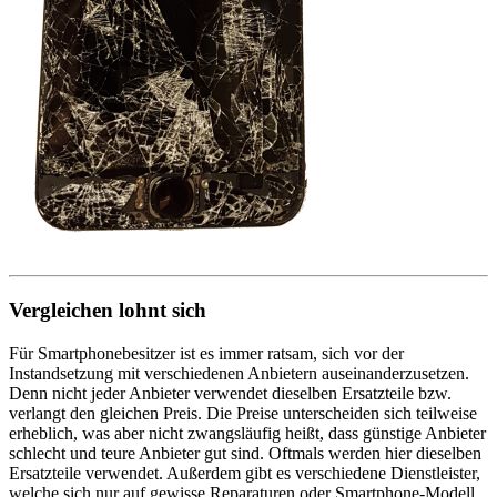
Vergleichen lohnt sich
Für Smartphonebesitzer ist es immer ratsam, sich vor der
Instandsetzung mit verschiedenen Anbietern auseinanderzusetzen.
Denn nicht jeder Anbieter verwendet dieselben Ersatzteile bzw.
verlangt den gleichen Preis. Die Preise unterscheiden sich teilweise
erheblich, was aber nicht zwangsläufig heißt, dass günstige Anbieter
schlecht und teure Anbieter gut sind. Oftmals werden hier dieselben
Ersatzteile verwendet. Außerdem gibt es verschiedene Dienstleister,
welche sich nur auf gewisse Reparaturen oder Smartphone-Modell