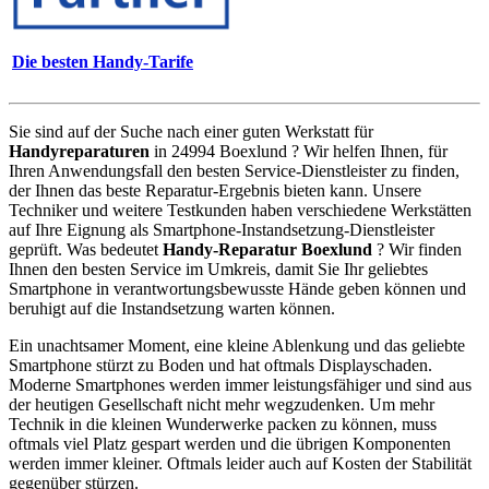
Die besten Handy-Tarife
Sie sind auf der Suche nach einer guten Werkstatt für
Handyreparaturen
in 24994 Boexlund ? Wir helfen Ihnen, für
Ihren Anwendungsfall den besten Service-Dienstleister zu finden,
der Ihnen das beste Reparatur-Ergebnis bieten kann. Unsere
Techniker und weitere Testkunden haben verschiedene Werkstätten
auf Ihre Eignung als Smartphone-Instandsetzung-Dienstleister
geprüft. Was bedeutet
Handy-Reparatur Boexlund
? Wir finden
Ihnen den besten Service im Umkreis, damit Sie Ihr geliebtes
Smartphone in verantwortungsbewusste Hände geben können und
beruhigt auf die Instandsetzung warten können.
Ein unachtsamer Moment, eine kleine Ablenkung und das geliebte
Smartphone stürzt zu Boden und hat oftmals Displayschaden.
Moderne Smartphones werden immer leistungsfähiger und sind aus
der heutigen Gesellschaft nicht mehr wegzudenken. Um mehr
Technik in die kleinen Wunderwerke packen zu können, muss
oftmals viel Platz gespart werden und die übrigen Komponenten
werden immer kleiner. Oftmals leider auch auf Kosten der Stabilität
gegenüber stürzen.