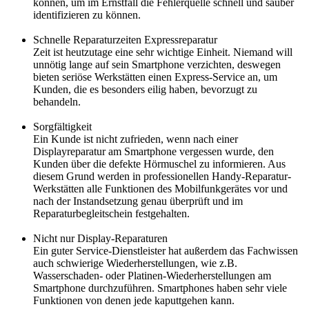
können, um im Ernstfall die Fehlerquelle schnell und sauber
identifizieren zu können.
Schnelle Reparaturzeiten Expressreparatur
Zeit ist heutzutage eine sehr wichtige Einheit. Niemand will
unnötig lange auf sein Smartphone verzichten, deswegen
bieten seriöse Werkstätten einen Express-Service an, um
Kunden, die es besonders eilig haben, bevorzugt zu
behandeln.
Sorgfältigkeit
Ein Kunde ist nicht zufrieden, wenn nach einer
Displayreparatur am Smartphone vergessen wurde, den
Kunden über die defekte Hörmuschel zu informieren. Aus
diesem Grund werden in professionellen Handy-Reparatur-
Werkstätten alle Funktionen des Mobilfunkgerätes vor und
nach der Instandsetzung genau überprüft und im
Reparaturbegleitschein festgehalten.
Nicht nur Display-Reparaturen
Ein guter Service-Dienstleister hat außerdem das Fachwissen
auch schwierige Wiederherstellungen, wie z.B.
Wasserschaden- oder Platinen-Wiederherstellungen am
Smartphone durchzuführen. Smartphones haben sehr viele
Funktionen von denen jede kaputtgehen kann.