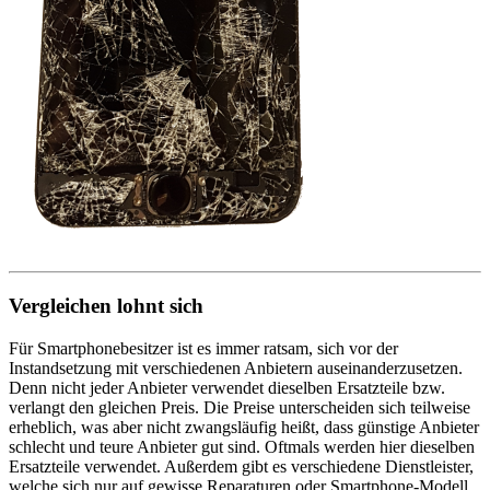
Vergleichen lohnt sich
Für Smartphonebesitzer ist es immer ratsam, sich vor der
Instandsetzung mit verschiedenen Anbietern auseinanderzusetzen.
Denn nicht jeder Anbieter verwendet dieselben Ersatzteile bzw.
verlangt den gleichen Preis. Die Preise unterscheiden sich teilweise
erheblich, was aber nicht zwangsläufig heißt, dass günstige Anbieter
schlecht und teure Anbieter gut sind. Oftmals werden hier dieselben
Ersatzteile verwendet. Außerdem gibt es verschiedene Dienstleister,
welche sich nur auf gewisse Reparaturen oder Smartphone-Modell