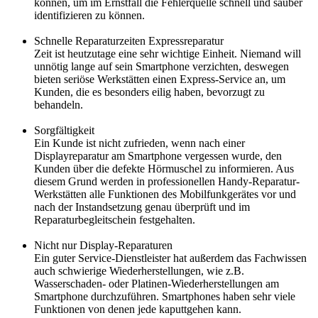
können, um im Ernstfall die Fehlerquelle schnell und sauber
identifizieren zu können.
Schnelle Reparaturzeiten Expressreparatur
Zeit ist heutzutage eine sehr wichtige Einheit. Niemand will
unnötig lange auf sein Smartphone verzichten, deswegen
bieten seriöse Werkstätten einen Express-Service an, um
Kunden, die es besonders eilig haben, bevorzugt zu
behandeln.
Sorgfältigkeit
Ein Kunde ist nicht zufrieden, wenn nach einer
Displayreparatur am Smartphone vergessen wurde, den
Kunden über die defekte Hörmuschel zu informieren. Aus
diesem Grund werden in professionellen Handy-Reparatur-
Werkstätten alle Funktionen des Mobilfunkgerätes vor und
nach der Instandsetzung genau überprüft und im
Reparaturbegleitschein festgehalten.
Nicht nur Display-Reparaturen
Ein guter Service-Dienstleister hat außerdem das Fachwissen
auch schwierige Wiederherstellungen, wie z.B.
Wasserschaden- oder Platinen-Wiederherstellungen am
Smartphone durchzuführen. Smartphones haben sehr viele
Funktionen von denen jede kaputtgehen kann.