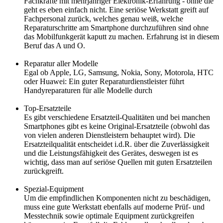
Fachkräfte mit mehrjähriger Elektronik-Erfahrung - ohne die
geht es eben einfach nicht. Eine seriöse Werkstatt greift auf
Fachpersonal zurück, welches genau weiß, welche
Reparaturschritte am Smartphone durchzuführen sind ohne
das Mobilfunkgerät kaputt zu machen. Erfahrung ist in diesem
Beruf das A und O.
Reparatur aller Modelle
Egal ob Apple, LG, Samsung, Nokia, Sony, Motorola, HTC
oder Huawei: Ein guter Reparaturdienstleister führt
Handyreparaturen für alle Modelle durch
Top-Ersatzteile
Es gibt verschiedene Ersatzteil-Qualitäten und bei manchen
Smartphones gibt es keine Original-Ersatzteile (obwohl das
von vielen anderen Dienstleistern behauptet wird). Die
Ersatzteilqualität entscheidet i.d.R. über die Zuverlässigkeit
und die Leistungsfähigkeit des Gerätes, deswegen ist es
wichtig, dass man auf seriöse Quellen mit guten Ersatzteilen
zurückgreift.
Spezial-Equipment
Um die empfindlichen Komponenten nicht zu beschädigen,
muss eine gute Werkstatt ebenfalls auf moderne Prüf- und
Messtechnik sowie optimale Equipment zurückgreifen