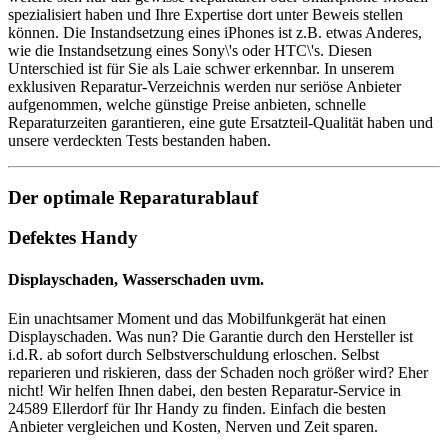
spezialisiert haben und Ihre Expertise dort unter Beweis stellen
können. Die Instandsetzung eines iPhones ist z.B. etwas Anderes,
wie die Instandsetzung eines Sony\'s oder HTC\'s. Diesen
Unterschied ist für Sie als Laie schwer erkennbar. In unserem
exklusiven Reparatur-Verzeichnis werden nur seriöse Anbieter
aufgenommen, welche günstige Preise anbieten, schnelle
Reparaturzeiten garantieren, eine gute Ersatzteil-Qualität haben und
unsere verdeckten Tests bestanden haben.
Der optimale Reparaturablauf
Defektes Handy
Displayschaden, Wasserschaden uvm.
Ein unachtsamer Moment und das Mobilfunkgerät hat einen
Displayschaden. Was nun? Die Garantie durch den Hersteller ist
i.d.R. ab sofort durch Selbstverschuldung erloschen. Selbst
reparieren und riskieren, dass der Schaden noch größer wird? Eher
nicht! Wir helfen Ihnen dabei, den besten Reparatur-Service in
24589 Ellerdorf für Ihr Handy zu finden. Einfach die besten
Anbieter vergleichen und Kosten, Nerven und Zeit sparen.