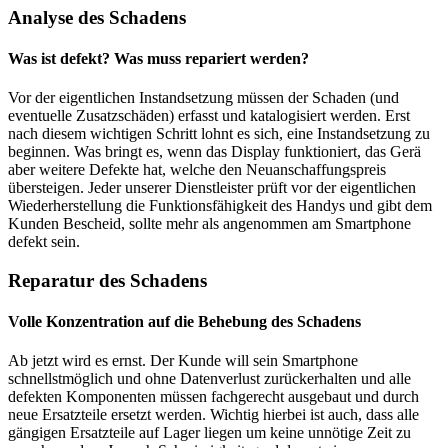
Analyse des Schadens
Was ist defekt? Was muss repariert werden?
Vor der eigentlichen Instandsetzung müssen der Schaden (und
eventuelle Zusatzschäden) erfasst und katalogisiert werden. Erst
nach diesem wichtigen Schritt lohnt es sich, eine Instandsetzung zu
beginnen. Was bringt es, wenn das Display funktioniert, das Gerä
aber weitere Defekte hat, welche den Neuanschaffungspreis
übersteigen. Jeder unserer Dienstleister prüft vor der eigentlichen
Wiederherstellung die Funktionsfähigkeit des Handys und gibt dem
Kunden Bescheid, sollte mehr als angenommen am Smartphone
defekt sein.
Reparatur des Schadens
Volle Konzentration auf die Behebung des Schadens
Ab jetzt wird es ernst. Der Kunde will sein Smartphone
schnellstmöglich und ohne Datenverlust zurückerhalten und alle
defekten Komponenten müssen fachgerecht ausgebaut und durch
neue Ersatzteile ersetzt werden. Wichtig hierbei ist auch, dass alle
gängigen Ersatzteile auf Lager liegen um keine unnötige Zeit zu