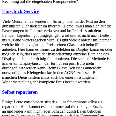
Rechnung auf die eingebauten Komponenten?
Einschick-Service
Viele Menschen versenden Ihr Smartphone mit der Post an den
günstigsten Dienstleister im Internet. Hierbei muss man sich auf die
Bewertungen im Internet verlassen und hoffen, dass mit dem
fremden Eigentum gut umgegangen wird und es nicht nach Dritte
ins Ausland weitergegeben wird. Es gibt viele Anbieter im Internet,
welche für relativ günstige Preise einen Glastausch beim iPhone
anbieten. Hier kann es immer zu defekten im Display kommen oder
möglich sein, dass nach der Instandsetzung einzelne Bereiche des
Displays nicht mehr richtig funktionieren. Die saubere Methode ist
immer ein Displaytausch, der für nur ein paar Euro mehr
durchgeführt werden kann. Beim Glastausch ist es außerdem
notwendig das Kleingedruckte in den AGB\'s zu lesen. Bei
manchen Dienstleistern muss auch bei einer misslungenen
Wiederherstellung der komplette Preis bezahlt werden.
Selbst reparieren
Einige Leute entscheiden sich dazu, ihr Smartphone selbst zu
reparieren. Hier kommt es aber immer auf die richtigen Ersatzteile
an und leider kann nicht jeder Schaden durch Laien behoben
werden. In manchen Fällen kommt es nach der "Reparatur" zu