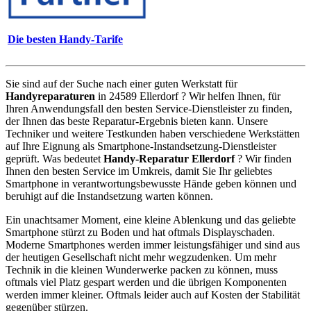
Die besten Handy-Tarife
Sie sind auf der Suche nach einer guten Werkstatt für
Handyreparaturen
in 24589 Ellerdorf ? Wir helfen Ihnen, für
Ihren Anwendungsfall den besten Service-Dienstleister zu finden,
der Ihnen das beste Reparatur-Ergebnis bieten kann. Unsere
Techniker und weitere Testkunden haben verschiedene Werkstätten
auf Ihre Eignung als Smartphone-Instandsetzung-Dienstleister
geprüft. Was bedeutet
Handy-Reparatur Ellerdorf
? Wir finden
Ihnen den besten Service im Umkreis, damit Sie Ihr geliebtes
Smartphone in verantwortungsbewusste Hände geben können und
beruhigt auf die Instandsetzung warten können.
Ein unachtsamer Moment, eine kleine Ablenkung und das geliebte
Smartphone stürzt zu Boden und hat oftmals Displayschaden.
Moderne Smartphones werden immer leistungsfähiger und sind aus
der heutigen Gesellschaft nicht mehr wegzudenken. Um mehr
Technik in die kleinen Wunderwerke packen zu können, muss
oftmals viel Platz gespart werden und die übrigen Komponenten
werden immer kleiner. Oftmals leider auch auf Kosten der Stabilität
gegenüber stürzen.