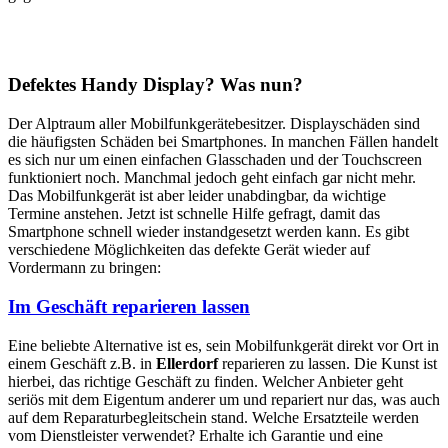
Defektes Handy Display? Was nun?
Der Alptraum aller Mobilfunkgerätebesitzer. Displayschäden sind
die häufigsten Schäden bei Smartphones. In manchen Fällen handelt
es sich nur um einen einfachen Glasschaden und der Touchscreen
funktioniert noch. Manchmal jedoch geht einfach gar nicht mehr.
Das Mobilfunkgerät ist aber leider unabdingbar, da wichtige
Termine anstehen. Jetzt ist schnelle Hilfe gefragt, damit das
Smartphone schnell wieder instandgesetzt werden kann. Es gibt
verschiedene Möglichkeiten das defekte Gerät wieder auf
Vordermann zu bringen:
Im Geschäft reparieren lassen
Eine beliebte Alternative ist es, sein Mobilfunkgerät direkt vor Ort in
einem Geschäft z.B. in
Ellerdorf
reparieren zu lassen. Die Kunst ist
hierbei, das richtige Geschäft zu finden. Welcher Anbieter geht
seriös mit dem Eigentum anderer um und repariert nur das, was auch
auf dem Reparaturbegleitschein stand. Welche Ersatzteile werden
vom Dienstleister verwendet? Erhalte ich Garantie und eine