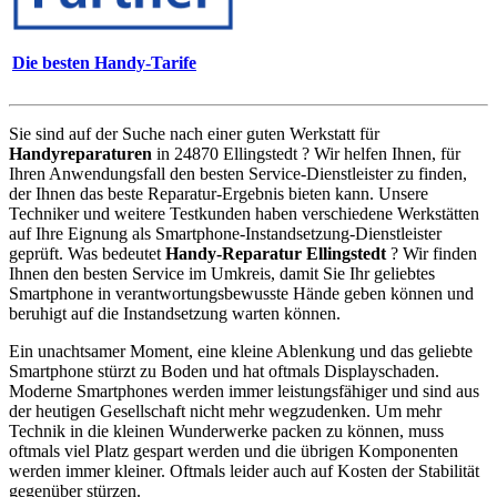
Die besten Handy-Tarife
Sie sind auf der Suche nach einer guten Werkstatt für
Handyreparaturen
in 24870 Ellingstedt ? Wir helfen Ihnen, für
Ihren Anwendungsfall den besten Service-Dienstleister zu finden,
der Ihnen das beste Reparatur-Ergebnis bieten kann. Unsere
Techniker und weitere Testkunden haben verschiedene Werkstätten
auf Ihre Eignung als Smartphone-Instandsetzung-Dienstleister
geprüft. Was bedeutet
Handy-Reparatur Ellingstedt
? Wir finden
Ihnen den besten Service im Umkreis, damit Sie Ihr geliebtes
Smartphone in verantwortungsbewusste Hände geben können und
beruhigt auf die Instandsetzung warten können.
Ein unachtsamer Moment, eine kleine Ablenkung und das geliebte
Smartphone stürzt zu Boden und hat oftmals Displayschaden.
Moderne Smartphones werden immer leistungsfähiger und sind aus
der heutigen Gesellschaft nicht mehr wegzudenken. Um mehr
Technik in die kleinen Wunderwerke packen zu können, muss
oftmals viel Platz gespart werden und die übrigen Komponenten
werden immer kleiner. Oftmals leider auch auf Kosten der Stabilität
gegenüber stürzen.