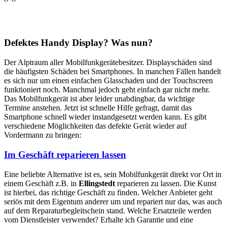
Defektes Handy Display? Was nun?
Der Alptraum aller Mobilfunkgerätebesitzer. Displayschäden sind
die häufigsten Schäden bei Smartphones. In manchen Fällen handelt
es sich nur um einen einfachen Glasschaden und der Touchscreen
funktioniert noch. Manchmal jedoch geht einfach gar nicht mehr.
Das Mobilfunkgerät ist aber leider unabdingbar, da wichtige
Termine anstehen. Jetzt ist schnelle Hilfe gefragt, damit das
Smartphone schnell wieder instandgesetzt werden kann. Es gibt
verschiedene Möglichkeiten das defekte Gerät wieder auf
Vordermann zu bringen:
Im Geschäft reparieren lassen
Eine beliebte Alternative ist es, sein Mobilfunkgerät direkt vor Ort in
einem Geschäft z.B. in
Ellingstedt
reparieren zu lassen. Die Kunst
ist hierbei, das richtige Geschäft zu finden. Welcher Anbieter geht
seriös mit dem Eigentum anderer um und repariert nur das, was auch
auf dem Reparaturbegleitschein stand. Welche Ersatzteile werden
vom Dienstleister verwendet? Erhalte ich Garantie und eine