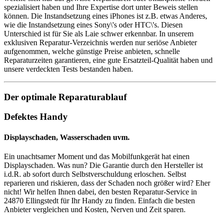
spezialisiert haben und Ihre Expertise dort unter Beweis stellen
können. Die Instandsetzung eines iPhones ist z.B. etwas Anderes,
wie die Instandsetzung eines Sony\'s oder HTC\'s. Diesen
Unterschied ist für Sie als Laie schwer erkennbar. In unserem
exklusiven Reparatur-Verzeichnis werden nur seriöse Anbieter
aufgenommen, welche günstige Preise anbieten, schnelle
Reparaturzeiten garantieren, eine gute Ersatzteil-Qualität haben und
unsere verdeckten Tests bestanden haben.
Der optimale Reparaturablauf
Defektes Handy
Displayschaden, Wasserschaden uvm.
Ein unachtsamer Moment und das Mobilfunkgerät hat einen
Displayschaden. Was nun? Die Garantie durch den Hersteller ist
i.d.R. ab sofort durch Selbstverschuldung erloschen. Selbst
reparieren und riskieren, dass der Schaden noch größer wird? Eher
nicht! Wir helfen Ihnen dabei, den besten Reparatur-Service in
24870 Ellingstedt für Ihr Handy zu finden. Einfach die besten
Anbieter vergleichen und Kosten, Nerven und Zeit sparen.