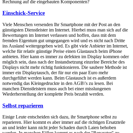
Rechnung auf die eingebauten Komponenten?
Einschick-Service
Viele Menschen versenden Ihr Smartphone mit der Post an den
günstigsten Dienstleister im Internet. Hierbei muss man sich auf die
Bewertungen im Internet verlassen und hoffen, dass mit dem
fremden Eigentum gut umgegangen wird und es nicht nach Dritte
ins Ausland weitergegeben wird. Es gibt viele Anbieter im Internet,
welche für relativ günstige Preise einen Glastausch beim iPhone
anbieten. Hier kann es immer zu defekten im Display kommen oder
möglich sein, dass nach der Instandsetzung einzelne Bereiche des
Displays nicht mehr richtig funktionieren. Die saubere Methode ist
immer ein Displaytausch, der für nur ein paar Euro mehr
durchgeführt werden kann. Beim Glastausch ist es außerdem
notwendig das Kleingedruckte in den AGB\'s zu lesen. Bei
manchen Dienstleistern muss auch bei einer misslungenen
Wiederherstellung der komplette Preis bezahlt werden.
Selbst reparieren
Einige Leute entscheiden sich dazu, ihr Smartphone selbst zu
reparieren. Hier kommt es aber immer auf die richtigen Ersatzteile
an und leider kann nicht jeder Schaden durch Laien behoben
werden. In manchen Fällen kommt es nach der "Reparatur" zu