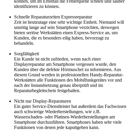
können, um im Ernstfall die Fehlerquelle schnell und sauber
identifizieren zu können.
Schnelle Reparaturzeiten Expressreparatur
Zeit ist heutzutage eine sehr wichtige Einheit. Niemand will
unnötig lange auf sein Smartphone verzichten, deswegen
bieten seriöse Werkstätten einen Express-Service an, um
Kunden, die es besonders eilig haben, bevorzugt zu
behandeln.
Sorgfältigkeit
Ein Kunde ist nicht zufrieden, wenn nach einer
Displayreparatur am Smartphone vergessen wurde, den
Kunden über die defekte Hörmuschel zu informieren. Aus
diesem Grund werden in professionellen Handy-Reparatur-
Werkstätten alle Funktionen des Mobilfunkgerätes vor und
nach der Instandsetzung genau überprüft und im
Reparaturbegleitschein festgehalten.
Nicht nur Display-Reparaturen
Ein guter Service-Dienstleister hat außerdem das Fachwissen
auch schwierige Wiederherstellungen, wie z.B.
Wasserschaden- oder Platinen-Wiederherstellungen am
Smartphone durchzuführen. Smartphones haben sehr viele
Funktionen von denen jede kaputtgehen kann.