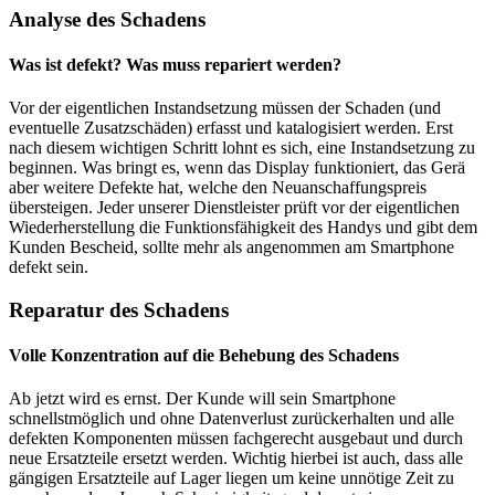
Analyse des Schadens
Was ist defekt? Was muss repariert werden?
Vor der eigentlichen Instandsetzung müssen der Schaden (und
eventuelle Zusatzschäden) erfasst und katalogisiert werden. Erst
nach diesem wichtigen Schritt lohnt es sich, eine Instandsetzung zu
beginnen. Was bringt es, wenn das Display funktioniert, das Gerä
aber weitere Defekte hat, welche den Neuanschaffungspreis
übersteigen. Jeder unserer Dienstleister prüft vor der eigentlichen
Wiederherstellung die Funktionsfähigkeit des Handys und gibt dem
Kunden Bescheid, sollte mehr als angenommen am Smartphone
defekt sein.
Reparatur des Schadens
Volle Konzentration auf die Behebung des Schadens
Ab jetzt wird es ernst. Der Kunde will sein Smartphone
schnellstmöglich und ohne Datenverlust zurückerhalten und alle
defekten Komponenten müssen fachgerecht ausgebaut und durch
neue Ersatzteile ersetzt werden. Wichtig hierbei ist auch, dass alle
gängigen Ersatzteile auf Lager liegen um keine unnötige Zeit zu