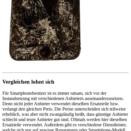
Vergleichen lohnt sich
Für Smartphonebesitzer ist es immer ratsam, sich vor der
Instandsetzung mit verschiedenen Anbietern auseinanderzusetzen.
Denn nicht jeder Anbieter verwendet dieselben Ersatzteile bzw.
verlangt den gleichen Preis. Die Preise unterscheiden sich teilweise
erheblich, was aber nicht zwangsläufig heißt, dass günstige Anbieter
schlecht und teure Anbieter gut sind. Oftmals werden hier dieselben
Ersatzteile verwendet. Außerdem gibt es verschiedene Dienstleister,
welche sich nur auf gewisse Reparaturen oder Smartphone-Modell