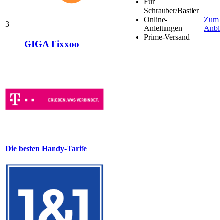
Für
Schrauber/Bastler
Online-
Zum
3
Anleitungen
Anbi
Prime-Versand
GIGA Fixxoo
Die besten Handy-Tarife