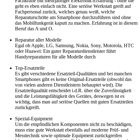
Fachkräfte mit mehrjähriger Elektronik-Erfahrung - ohne die
geht es eben einfach nicht. Eine seriöse Werkstatt greift auf
Fachpersonal zurück, welches genau weiß, welche
Reparaturschritte am Smartphone durchzuführen sind ohne
das Mobilfunkgerät kaputt zu machen. Erfahrung ist in diesem
Beruf das A und O.
Reparatur aller Modelle
Egal ob Apple, LG, Samsung, Nokia, Sony, Motorola, HTC
oder Huawei: Ein guter Reparaturdienstleister führt
Handyreparaturen für alle Modelle durch
Top-Ersatzteile
Es gibt verschiedene Ersatzteil-Qualitäten und bei manchen
Smartphones gibt es keine Original-Ersatzteile (obwohl das
von vielen anderen Dienstleistern behauptet wird). Die
Ersatzteilqualität entscheidet i.d.R. über die Zuverlässigkeit
und die Leistungsfähigkeit des Gerätes, deswegen ist es
wichtig, dass man auf seriöse Quellen mit guten Ersatzteilen
zurückgreift.
Spezial-Equipment
Um die empfindlichen Komponenten nicht zu beschädigen,
muss eine gute Werkstatt ebenfalls auf moderne Prüf- und
Messtechnik sowie optimale Equipment zurückgreifen