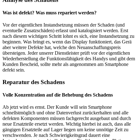
Was ist defekt? Was muss repariert werden?
Vor der eigentlichen Instandsetzung müssen der Schaden (und
eventuelle Zusatzschäden) erfasst und katalogisiert werden. Erst
nach diesem wichtigen Schritt lohnt es sich, eine Instandsetzung zu
beginnen. Was bringt es, wenn das Display funktioniert, das Gerä
aber weitere Defekte hat, welche den Neuanschaffungspreis
übersteigen. Jeder unserer Dienstleister prüft vor der eigentlichen
Wiederherstellung die Funktionsfähigkeit des Handys und gibt dem
Kunden Bescheid, sollte mehr als angenommen am Smartphone
defekt sein.
Reparatur des Schadens
Volle Konzentration auf die Behebung des Schadens
Ab jetzt wird es ernst. Der Kunde will sein Smartphone
schnellstmöglich und ohne Datenverlust zurückerhalten und alle
defekten Komponenten müssen fachgerecht ausgebaut und durch
neue Ersatzteile ersetzt werden. Wichtig hierbei ist auch, dass alle
gängigen Ersatzteile auf Lager liegen um keine unnötige Zeit zu
verschwenden. Je nach Schwierigkeitsgrad dauert eine