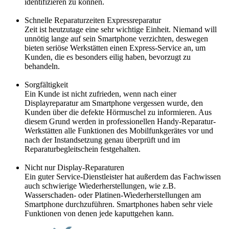
identifizieren zu können.
Schnelle Reparaturzeiten Expressreparatur
Zeit ist heutzutage eine sehr wichtige Einheit. Niemand will
unnötig lange auf sein Smartphone verzichten, deswegen
bieten seriöse Werkstätten einen Express-Service an, um
Kunden, die es besonders eilig haben, bevorzugt zu
behandeln.
Sorgfältigkeit
Ein Kunde ist nicht zufrieden, wenn nach einer
Displayreparatur am Smartphone vergessen wurde, den
Kunden über die defekte Hörmuschel zu informieren. Aus
diesem Grund werden in professionellen Handy-Reparatur-
Werkstätten alle Funktionen des Mobilfunkgerätes vor und
nach der Instandsetzung genau überprüft und im
Reparaturbegleitschein festgehalten.
Nicht nur Display-Reparaturen
Ein guter Service-Dienstleister hat außerdem das Fachwissen
auch schwierige Wiederherstellungen, wie z.B.
Wasserschaden- oder Platinen-Wiederherstellungen am
Smartphone durchzuführen. Smartphones haben sehr viele
Funktionen von denen jede kaputtgehen kann.